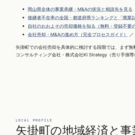
岡山県全体の事業承継・M&Aの状況と相談先を見る
後継者不在率の全国・都道府県ランキングと「廃業以
自社のおおよその売却価格を知る（無料・登録不要
会社売却・M&Aの進め方（完全プロセスガイド）
／
矢掛町での会社売却を具体的に検討する段階では、まず無
コンサルティング会社・株式会社KI Strategy（売り手
LOCAL PROFILE
矢掛町の地域経済と事