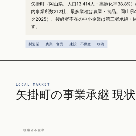
矢掛町（岡山県、人口13,414人・高齢化率38.8
内事業所数212社、最多業種は農業・食品。岡山県の
ク2025）、後継者不在の中小企業は第三者承継・
す。
製造業
農業・食品
建設・不動産
物流
LOCAL MARKET
矢掛町の事業承継 現状
後継者不在率