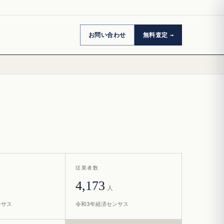
お問い合わせ
無料査定
従業者数
4,173
人
ンサス
令和3年経済センサス