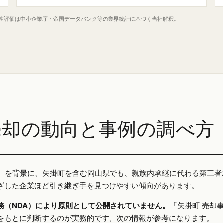
定性評価は中小企業庁・帝国データバンク等の業界統計に基づく当社解釈。
売却の動向と事例の調べ方
25年）を背景に、矢掛町を含む岡山県でも、親族内承継に代わる第三
ざした企業ほど引き継ぎ手を見つけやすい傾向があります。
務（NDA）により原則として公開されていません。
「矢掛町 売却
をもとに判断するのが実務的です。次の情報が参考になります。