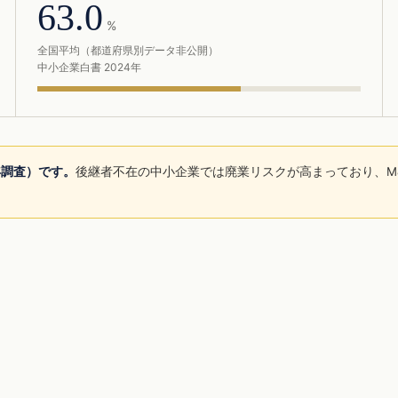
63.0
%
全国平均（都道府県別データ非公開）
中小企業白書 2024年
年調査）です。
後継者不在の中小企業では廃業リスクが高まっており、M
。