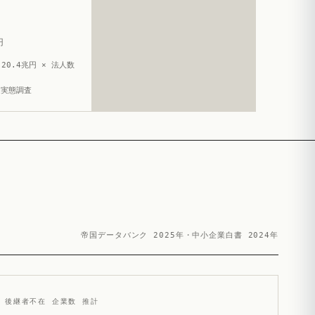
円
20.4兆円 × 法人数
造実態調査
帝国データバンク 2025年・中小企業白書 2024年
後継者不在 企業数 推計