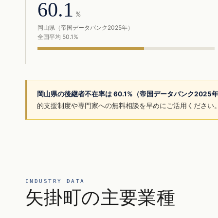
60.1
%
岡山県（帝国データバンク2025年）
全国平均 50.1%
岡山県の後継者不在率は 60.1%（帝国データバンク2025
的支援制度や専門家への無料相談を早めにご活用ください
INDUSTRY DATA
矢掛町の主要業種