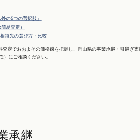
外の5つの選択肢」
の簡易査定）
相談先の選び方・比較
料査定でおおよその価格感を把握し、岡山県の事業承継・引継ぎ支
側専任）にご相談ください。
業承継