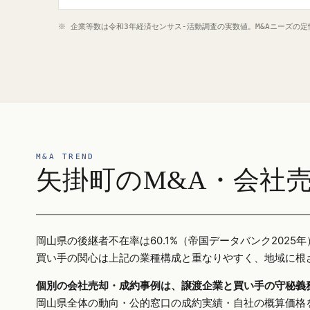
※ 企業等数は令和3年経済センサス‐活動調査の実数値。M&Aニーズの
M&A TREND
矢掛町のM&A・会社
岡山県の後継者不在率は60.1%（帝国データバンク20
買い手の関心は上記の業種構成と重なりやすく、地域に根
個別の会社売却・成約事例は、譲渡企業と買い手の守秘義
岡山県全体の動向・公的窓口の成約実績・自社の概算価格