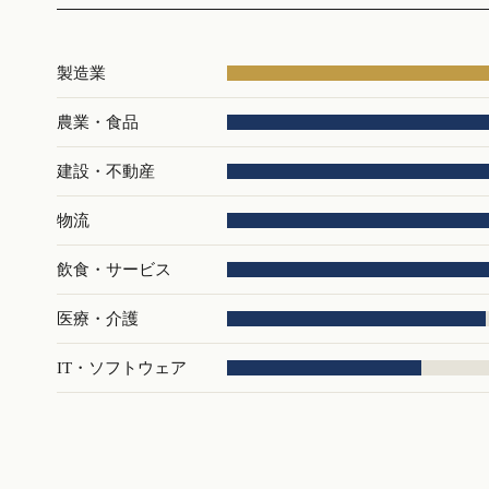
製造業
農業・食品
建設・不動産
物流
飲食・サービス
医療・介護
IT・ソフトウェア