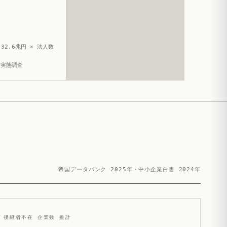
32.6兆円 × 法人数
造実態調査
帝国データバンク 2025年・中小企業白書 2024年
後継者不在 企業数 推計