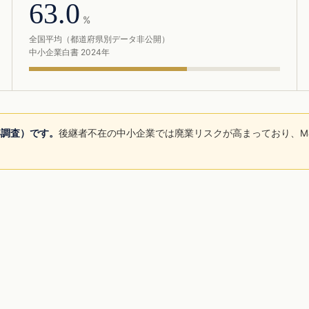
63.0
%
全国平均（都道府県別データ非公開）
中小企業白書 2024年
年調査）です。
後継者不在の中小企業では廃業リスクが高まっており、M
。