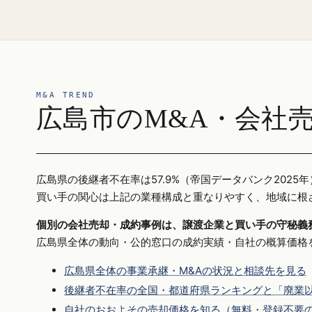
M&A TREND
広島市のM&A・会社
広島県の後継者不在率は57.9%（帝国データバンク20
買い手の関心は上記の業種構成と重なりやすく、地域に根
個別の会社売却・成約事例は、譲渡企業と買い手の守秘義
広島県全体の動向・公的窓口の成約実績・自社の概算価格
広島県全体の事業承継・M&Aの状況と相談先を見る
後継者不在率の全国・都道府県ランキングと「廃業以
自社のおおよその売却価格を知る（無料・登録不要