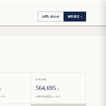
お問い合わせ
無料査定
従業者数
564,695
社
人
ンサス
令和3年経済センサス