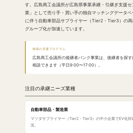
す。広島商工会議所が広島県事業承継・引継ぎ支援セ
業」として売り手・買い手の独自マッチングデータベ
に伴う自動車部品サプライヤー（Tier2・Tier3）
グループ化が加速しています。
地域の支援プログラム
広島商工会議所の後継者バンク事業は、後継者を探す
相談できます（平日9:00〜17:00）。
注目の承継ニーズ業種
自動車部品・製造業
マツダサプライヤー（Tier2・Tier3）の中小企業でEV
況。