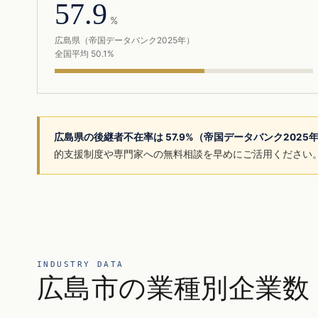
57.9
%
広島県（帝国データバンク2025年）
全国平均 50.1%
広島県の後継者不在率は 57.9%（帝国データバンク2025
的支援制度や専門家への無料相談を早めにご活用ください
INDUSTRY DATA
広島市の業種別企業数