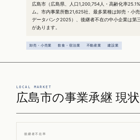
広島市（広島県、人口1,200,754人・高齢化率25
ム。市内事業所数21,625社、最多業種は卸売・小売
データバンク2025）、後継者不在の中小企業は第
があります。
卸売・小売業
飲食・宿泊業
不動産業
建設業
LOCAL MARKET
広島市の事業承継 現状
後継者不在率