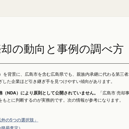
売却の動向と事例の調べ方
25年）を背景に、広島市を含む広島県でも、親族内承継に代わる第三
ざした企業ほど引き継ぎ手を見つけやすい傾向があります。
務（NDA）により原則として公開されていません。
「広島市 売却
をもとに判断するのが実務的です。次の情報が参考になります。
外の5つの選択肢」
の簡易査定）