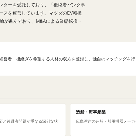
ンターを受託しており、「後継者バンク事
ースを運営しています。マツダのEV転換
の再編が進んでおり、M&Aによる業態転換・
経営者・後継ぎを希望する人材の双方を登録し、独自のマッチングを行
造船・海事産業
化対応と後継者問題が重なる深刻な状
広島湾岸の造船・舶用機器メーカ