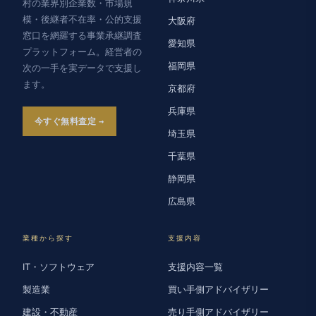
村の業界別企業数・市場規
模・後継者不在率・公的支援
大阪府
窓口を網羅する事業承継調査
愛知県
プラットフォーム。経営者の
福岡県
次の一手を実データで支援し
ます。
京都府
兵庫県
今すぐ無料査定
埼玉県
千葉県
静岡県
広島県
業種から探す
支援内容
IT・ソフトウェア
支援内容一覧
製造業
買い手側アドバイザリー
建設・不動産
売り手側アドバイザリー