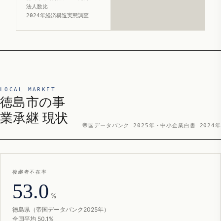
法人数比
2024年経済構造実態調査
LOCAL MARKET
徳島市の事
業承継 現状
帝国データバンク 2025年・中小企業白書 2024年
後継者不在率
53.0
%
徳島県（帝国データバンク2025年）
全国平均 50.1%