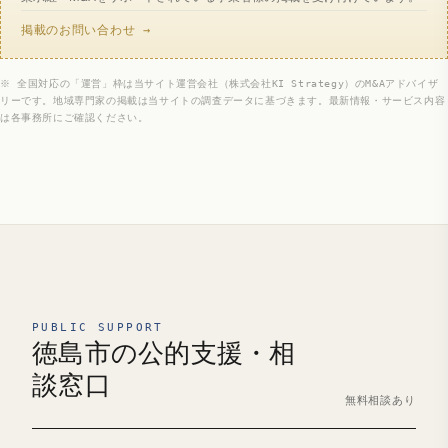
掲載のお問い合わせ →
※ 全国対応の「運営」枠は当サイト運営会社（株式会社KI Strategy）のM&Aアドバイザ
リーです。地域専門家の掲載は当サイトの調査データに基づきます。最新情報・サービス内容
は各事務所にご確認ください。
PUBLIC SUPPORT
徳島市の公的支援・相
談窓口
無料相談あり