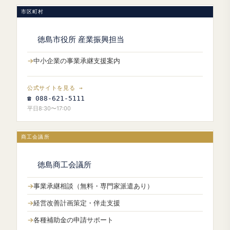
市区町村
徳島市役所 産業振興担当
中小企業の事業承継支援案内
公式サイトを見る →
☎ 088-621-5111
平日8:30〜17:00
商工会議所
徳島商工会議所
事業承継相談（無料・専門家派遣あり）
経営改善計画策定・伴走支援
各種補助金の申請サポート