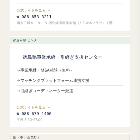
公式サイトを見る →
☎ 088-653-3211
南末広町５－８－８ 徳島経済産業会館（KIZUNAプラザ）１階
都道府県センター
徳島県事業承継・引継ぎ支援センター
事業承継・M&A相談（無料）
マッチングプラットフォーム連携支援
引継ぎコーディネーター派遣
公式サイトを見る →
☎ 088-679-1400
平日 8:30–17:00
国（中小企業庁）