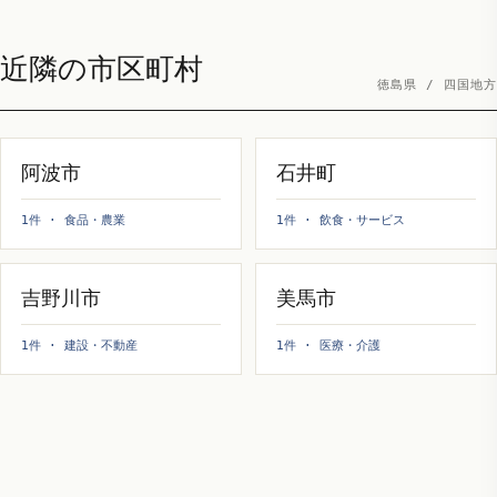
近隣の市区町村
徳島県 / 四国地方
阿波市
石井町
1件 · 食品・農業
1件 · 飲食・サービス
吉野川市
美馬市
1件 · 建設・不動産
1件 · 医療・介護