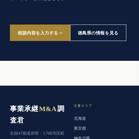
相談内容を入力する
徳島県の情報を見る
主要エリア
事業承継
M&A
調
北海道
査君
東京都
全国47都道府県・1,746市区町
神奈川県