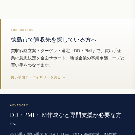
FOR BUYERS
徳島市で買収先を探している方へ
買収戦略立案・ターゲット選定・DD・PMIまで、買い手企
業の意思決定を全面サポート。地域企業の事業承継ニーズと
買い手をつなぎます。
買い手側アドバイザリーを見る →
ADVISORY
DD・PMI・IM作成など専門支援が必要な方
へ
売り手・買い手アドバイザリー、DD・PMI支援、IM作成・