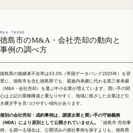
M&A TREND
徳島市のM&A・会社売却の動向と
事例の調べ方
徳島県の後継者不在率は53.0%（帝国データバンク2025年）を背
景に、徳島市を含む徳島県でも、親族内承継に代わる第三者承継
（M&A・会社売却）を選ぶ中小企業が増えています。買い手の関
心は上記の業種構成と重なりやすく、地域に根ざした企業ほど引
き継ぎ手を見つけやすい傾向があります。
個別の会社売却・成約事例は、譲渡企業と買い手の守秘義務
（NDA）により原則として公開されていません。
「徳島市 売却事
例」を調べる場合は、公開済みの個社事例を探すよりも、徳島県