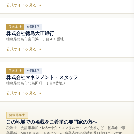
公式サイトを見る →
同市本社
全国対応
株式会社徳島大正銀行
徳島県徳島市富田浜一丁目４１番地
公式サイトを見る →
同市本社
全国対応
株式会社マネジメント・スタッフ
徳島県徳島市北島田町一丁目3番地3
公式サイトを見る →
掲載募集中
この地域での掲載をご希望の専門家の方へ
税理士・会計事務所・M&A仲介・コンサルティング会社など、徳島市で事
業承継・M&Aをサポートされている事業者様の掲載を受け付けています。