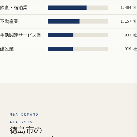
飲食・宿泊業
1,404 社
不動産業
1,157 社
生活関連サービス業
933 社
建設業
919 社
M&A DEMAND
ANALYSIS
徳島市の