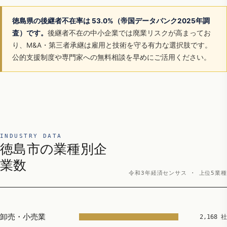
徳島県の後継者不在率は 53.0%（帝国データバンク2025年調
査）です。
後継者不在の中小企業では廃業リスクが高まってお
り、M&A・第三者承継は雇用と技術を守る有力な選択肢です。
公的支援制度や専門家への無料相談を早めにご活用ください。
INDUSTRY DATA
徳島市の業種別企
業数
令和3年経済センサス · 上位5業種
卸売・小売業
2,168 社