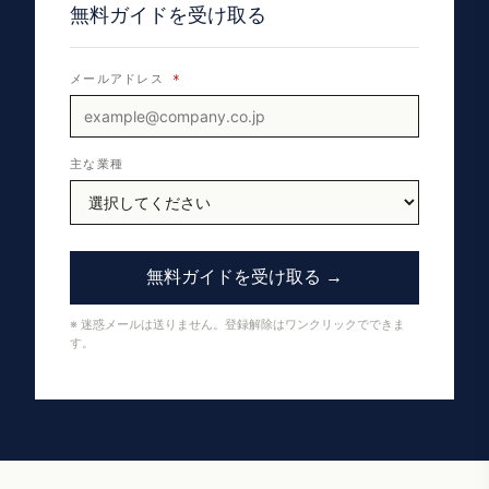
無料ガイドを受け取る
メールアドレス
*
主な業種
無料ガイドを受け取る →
※ 迷惑メールは送りません。登録解除はワンクリックでできま
す。