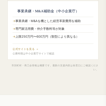
事業承継・M&A補助金（中小企業庁）
事業承継・M&Aを機とした経営革新費用を補助
専門家活用費・仲介手数料等が対象
上限250万円〜600万円（類型により異なる）
公式サイトを見る →
公募時期は中小企業庁サイトで確認
市区町村・商工会情報は概要です。最新の支援内容は各窓口にご確認くださ
い。