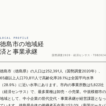
LOCAL PROFILE
徳島市の地域経
済と事業承継
国勢調査2020・経済センサス・TDB2024
徳島市（徳島県）の人口は252,391人（国勢調査2020年）、
65歳以上人口70,811人で高齢化率28.1%は全国平均水準
（28.9%）に近い水準にあります。市内の事業所数は5,822社
（経済センサス）で、最多業種は卸売・小売業。中規模都市の
地域として、中小企業の世代交代・事業承継が経営課題となっ
ています。徳島県全体の後継者不在率は53.0%（帝国データバ