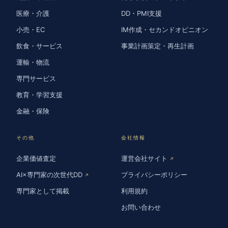
医療・介護
DD・PMI支援
小売・EC
IM作成・セカンドオピニオン
飲食・サービス
事業計画策定・再生計画
運輸・物流
専門サービス
教育・学習支援
金融・保険
その他
会社情報
企業価値査定
運営会社サイト
↗
AI×専門家の次世代DD
プライバシーポリシー
↗
専門家として掲載
利用規約
お問い合わせ