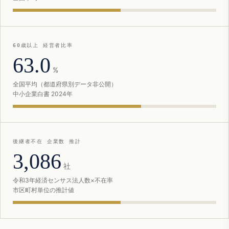
60歳以上 経営者比率
63.0
%
全国平均（都道府県別データ非公開）
中小企業白書 2024年
後継者不在 企業数 推計
3,086
社
令和3年経済センサス法人数×不在率
市区町村単位の推計値