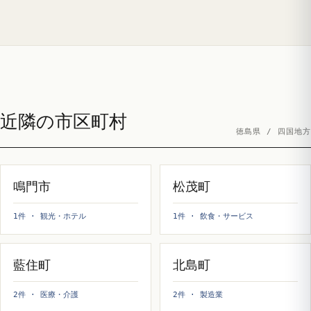
近隣の市区町村
徳島県 / 四国地方
鳴門市
松茂町
1件 · 観光・ホテル
1件 · 飲食・サービス
藍住町
北島町
2件 · 医療・介護
2件 · 製造業