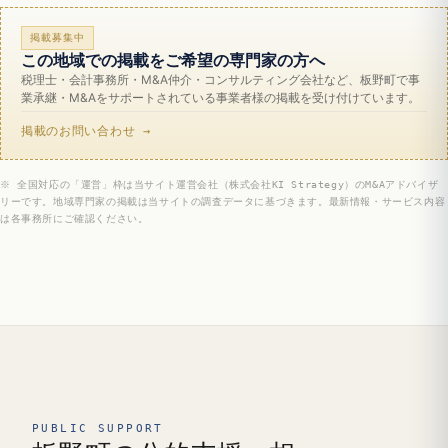
掲載募集中
この地域での掲載をご希望の専門家の方へ
税理士・会計事務所・M&A仲介・コンサルティング会社など、板野町で事
業承継・M&Aをサポートされている事業者様の掲載を受け付けています。
掲載のお問い合わせ →
※ 全国対応の「運営」枠は当サイト運営会社（株式会社KI Strategy）のM&Aアドバイザ
リーです。地域専門家の掲載は当サイトの調査データに基づきます。最新情報・サービス内容
は各事務所にご確認ください。
PUBLIC SUPPORT