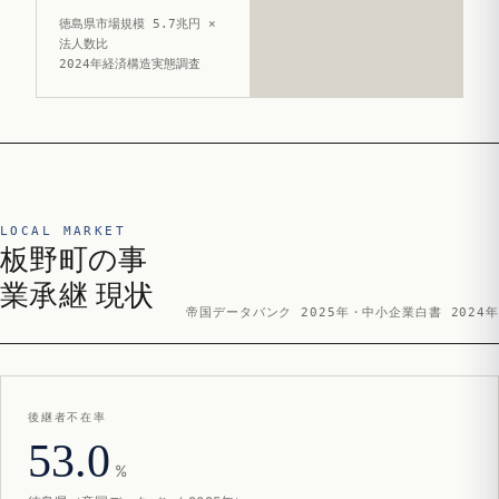
徳島県市場規模 5.7兆円 ×
法人数比
2024年経済構造実態調査
LOCAL MARKET
板野町の事
業承継 現状
帝国データバンク 2025年・中小企業白書 2024年
後継者不在率
53.0
%