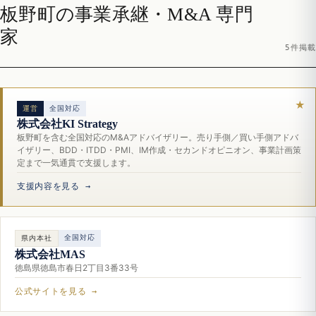
板野町の事業承継・M&A 専門
家
5件掲載
運営
全国対応
株式会社KI Strategy
板野町を含む全国対応のM&Aアドバイザリー。売り手側／買い手側アドバ
イザリー、BDD・ITDD・PMI、IM作成・セカンドオピニオン、事業計画策
定まで一気通貫で支援します。
支援内容を見る →
全国対応
県内本社
株式会社MAS
徳島県徳島市春日2丁目3番33号
公式サイトを見る →