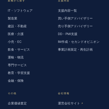
業種から探す
支援内容
IT・ソフトウェア
支援内容一覧
製造業
買い手側アドバイザリー
建設・不動産
売り手側アドバイザリー
医療・介護
DD・PMI支援
小売・EC
IM作成・セカンドオピニオン
飲食・サービス
事業計画策定・再生計画
運輸・物流
専門サービス
教育・学習支援
金融・保険
その他
会社情報
企業価値査定
運営会社サイト
↗