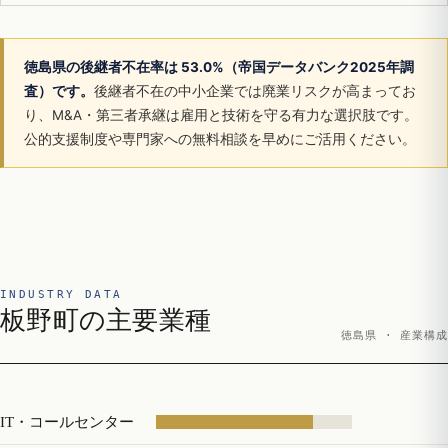
徳島県の後継者不在率は 53.0%（帝国データバンク2025年調
査）です。
後継者不在の中小企業では廃業リスクが高まってお
り、M&A・第三者承継は雇用と技術を守る有力な選択肢です。
公的支援制度や専門家への無料相談を早めにご活用ください。
INDUSTRY DATA
板野町の主要業種
徳島県 · 産業構成
IT・コールセンター