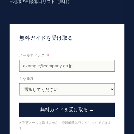
地域の相談窓口リスト（無料）
無料ガイドを受け取る
メールアドレス
*
主な業種
無料ガイドを受け取る →
※ 迷惑メールは送りません。登録解除はワンクリックでできま
す。