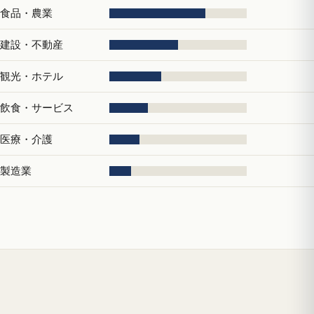
食品・農業
建設・不動産
観光・ホテル
飲食・サービス
医療・介護
製造業