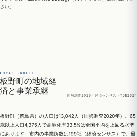
さい。
LOCAL PROFILE
板野町の地域経
済と事業承継
国勢調査2020・経済センサス・TDB2024
板野町（徳島県）の人口は13,042人（国勢調査2020年）、65
歳以上人口4,375人で高齢化率33.5%は全国平均を上回る水準
にあります。市内の事業所数は199社（経済センサス）で、最