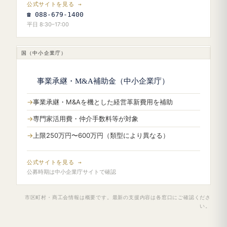
公式サイトを見る →
☎ 088-679-1400
平日 8:30–17:00
国（中小企業庁）
事業承継・M&A補助金（中小企業庁）
事業承継・M&Aを機とした経営革新費用を補助
専門家活用費・仲介手数料等が対象
上限250万円〜600万円（類型により異なる）
公式サイトを見る →
公募時期は中小企業庁サイトで確認
市区町村・商工会情報は概要です。最新の支援内容は各窓口にご確認くださ
い。