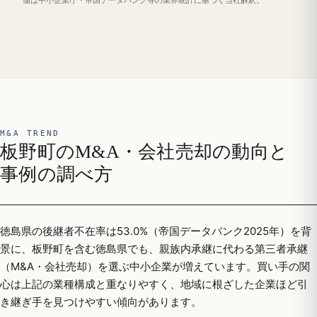
価は中小企業庁・帝国データバンク等の業界統計に基づく当社解釈。
M&A TREND
板野町のM&A・会社売却の動向と
事例の調べ方
徳島県の後継者不在率は53.0%（帝国データバンク2025年）を背
景に、板野町を含む徳島県でも、親族内承継に代わる第三者承継
（M&A・会社売却）を選ぶ中小企業が増えています。買い手の関
心は上記の業種構成と重なりやすく、地域に根ざした企業ほど引
き継ぎ手を見つけやすい傾向があります。