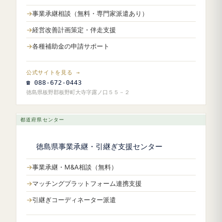
事業承継相談（無料・専門家派遣あり）
経営改善計画策定・伴走支援
各種補助金の申請サポート
公式サイトを見る →
☎ 088-672-0443
徳島県板野郡板野町大寺字露ノ口５５－２
都道府県センター
徳島県事業承継・引継ぎ支援センター
事業承継・M&A相談（無料）
マッチングプラットフォーム連携支援
引継ぎコーディネーター派遣