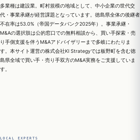
多業種は建設業。町村規模の地域として、中小企業の世代交
代・事業承継が経営課題となっています。徳島県全体の後継者
不在率は53.0%（帝国データバンク2025年）。事業承継・
M&Aの選択肢は公的窓口での無料相談から、買い手探索・売
り手側支援を伴うM&Aアドバイザリーまで多岐にわたりま
す。本サイト運営の株式会社KI Strategyでは板野町を含む徳
島県全域で買い手・売り手双方のM&A実務をご支援していま
す。
LOCAL EXPERTS