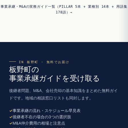
事業承継・M&Aの実務ガイド一覧（PILLAR 5本 + 業種別 14本 + 用語集
178語）→
IN 板野町 · 無料でお届け
板野町の
事業承継ガイドを受け取る
後継者問題、M&A、会社売却の基本知識をまとめた無料ガイ
ドです。地域の相談窓口リストも同封します。
事業承継の流れ・スケジュール早見表
後継者不在の場合の3つの選択肢
M&A仲介費用の相場と注意点