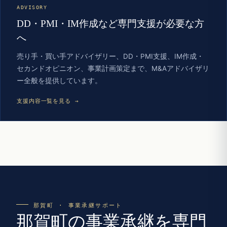
ADVISORY
DD・PMI・IM作成など専門支援が必要な方
へ
売り手・買い手アドバイザリー、DD・PMI支援、IM作成・
セカンドオピニオン、事業計画策定まで、M&Aアドバイザリ
ー全般を提供しています。
支援内容一覧を見る →
那賀町 · 事業承継サポート
那賀町の事業承継を専門