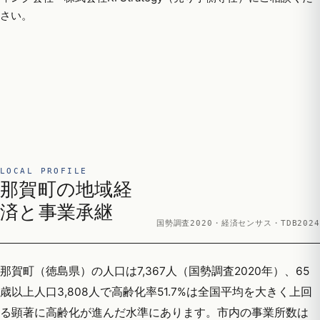
さい。
LOCAL PROFILE
那賀町の地域経
済と事業承継
国勢調査2020・経済センサス・TDB2024
那賀町（徳島県）の人口は7,367人（国勢調査2020年）、65
歳以上人口3,808人で高齢化率51.7%は全国平均を大きく上回
る顕著に高齢化が進んだ水準にあります。市内の事業所数は