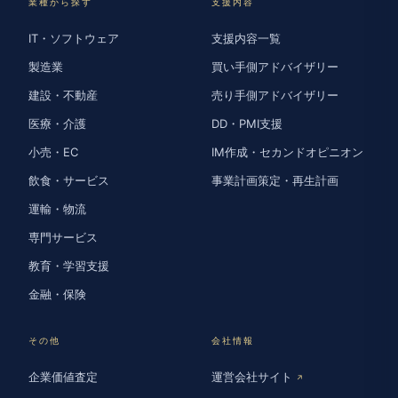
業種から探す
支援内容
IT・ソフトウェア
支援内容一覧
製造業
買い手側アドバイザリー
建設・不動産
売り手側アドバイザリー
医療・介護
DD・PMI支援
小売・EC
IM作成・セカンドオピニオン
飲食・サービス
事業計画策定・再生計画
運輸・物流
専門サービス
教育・学習支援
金融・保険
その他
会社情報
企業価値査定
運営会社サイト
↗