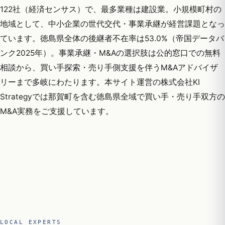
122社（経済センサス）で、最多業種は建設業。小規模町村の
地域として、中小企業の世代交代・事業承継が経営課題となっ
ています。徳島県全体の後継者不在率は53.0%（帝国データバ
ンク2025年）。事業承継・M&Aの選択肢は公的窓口での無料
相談から、買い手探索・売り手側支援を伴うM&Aアドバイザ
リーまで多岐にわたります。本サイト運営の株式会社KI
Strategyでは那賀町を含む徳島県全域で買い手・売り手双方の
M&A実務をご支援しています。
LOCAL EXPERTS