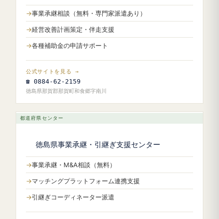
事業承継相談（無料・専門家派遣あり）
経営改善計画策定・伴走支援
各種補助金の申請サポート
公式サイトを見る →
☎ 0884-62-2159
徳島県那賀郡那賀町和食郷字南川
都道府県センター
徳島県事業承継・引継ぎ支援センター
事業承継・M&A相談（無料）
マッチングプラットフォーム連携支援
引継ぎコーディネーター派遣