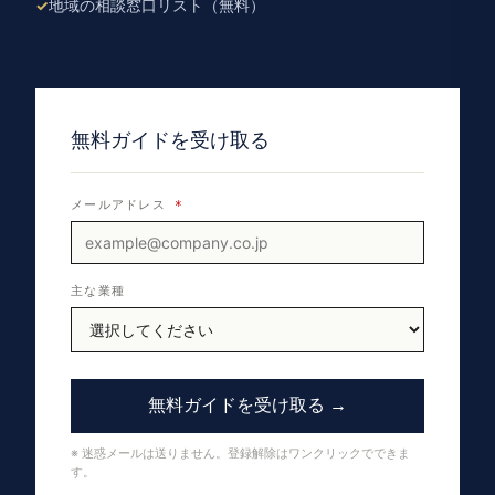
地域の相談窓口リスト（無料）
無料ガイドを受け取る
メールアドレス
*
主な業種
無料ガイドを受け取る →
※ 迷惑メールは送りません。登録解除はワンクリックでできま
す。