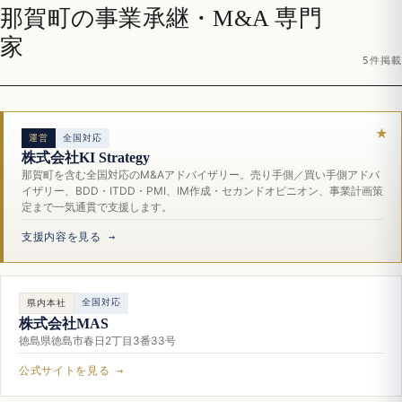
那賀町の事業承継・M&A 専門
家
5件掲載
運営
全国対応
株式会社KI Strategy
那賀町を含む全国対応のM&Aアドバイザリー。売り手側／買い手側アドバ
イザリー、BDD・ITDD・PMI、IM作成・セカンドオピニオン、事業計画策
定まで一気通貫で支援します。
支援内容を見る →
全国対応
県内本社
株式会社MAS
徳島県徳島市春日2丁目3番33号
公式サイトを見る →