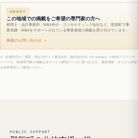
掲載募集中
この地域での掲載をご希望の専門家の方へ
税理士・会計事務所・M&A仲介・コンサルティング会社など、那賀町で事
業承継・M&Aをサポートされている事業者様の掲載を受け付けています。
掲載のお問い合わせ →
※ 全国対応の「運営」枠は当サイト運営会社（株式会社KI Strategy）のM&Aアドバイザ
リーです。地域専門家の掲載は当サイトの調査データに基づきます。最新情報・サービス内容
は各事務所にご確認ください。
PUBLIC SUPPORT