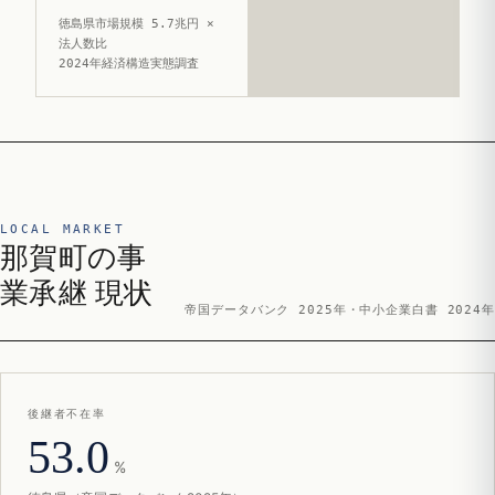
徳島県市場規模 5.7兆円 ×
法人数比
2024年経済構造実態調査
LOCAL MARKET
那賀町の事
業承継 現状
帝国データバンク 2025年・中小企業白書 2024年
後継者不在率
53.0
%