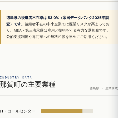
徳島県の後継者不在率は 53.0%（帝国データバンク2025年調
査）です。
後継者不在の中小企業では廃業リスクが高まってお
り、M&A・第三者承継は雇用と技術を守る有力な選択肢です。
公的支援制度や専門家への無料相談を早めにご活用ください。
INDUSTRY DATA
那賀町の主要業種
徳島県 · 産業構成
IT・コールセンター