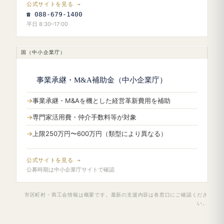
公式サイトを見る →
☎ 088-679-1400
平日 8:30–17:00
国（中小企業庁）
事業承継・M&A補助金（中小企業庁）
事業承継・M&Aを機とした経営革新費用を補助
専門家活用費・仲介手数料等が対象
上限250万円〜600万円（類型により異なる）
公式サイトを見る →
公募時期は中小企業庁サイトで確認
市区町村・商工会情報は概要です。最新の支援内容は各窓口にご確認くださ
い。