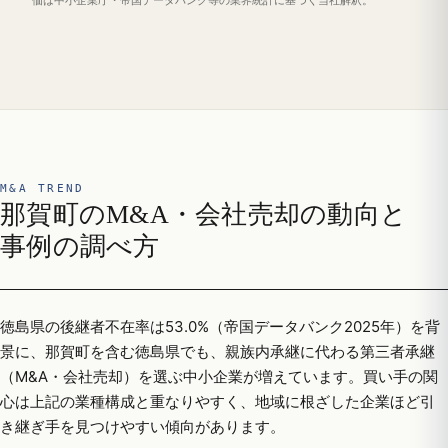
価は中小企業庁・帝国データバンク等の業界統計に基づく当社解釈。
M&A TREND
那賀町のM&A・会社売却の動向と
事例の調べ方
徳島県の後継者不在率は53.0%（帝国データバンク2025年）を背
景に、那賀町を含む徳島県でも、親族内承継に代わる第三者承継
（M&A・会社売却）を選ぶ中小企業が増えています。買い手の関
心は上記の業種構成と重なりやすく、地域に根ざした企業ほど引
き継ぎ手を見つけやすい傾向があります。