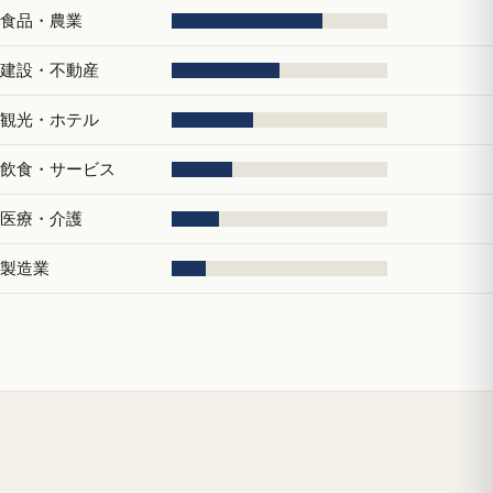
食品・農業
建設・不動産
観光・ホテル
飲食・サービス
医療・介護
製造業