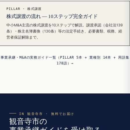
PILLAR · 株式譲渡
株式譲渡の流れ — 10ステップ完全ガイド
中小M&A主流の株式譲渡を10ステップで解説。譲渡承認（会社法139
条）・株主名簿書換（130条）等の法定手続き、必要書類、税務、経
営者保証解除まで。
事業承継・M&Aの実務ガイド一覧（PILLAR 5本 + 業種別 14本 + 用語集
178語）→
IN 観音寺市 · 無料でお届け
観音寺市の