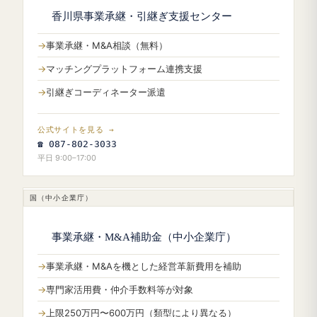
香川県事業承継・引継ぎ支援センター
事業承継・M&A相談（無料）
マッチングプラットフォーム連携支援
引継ぎコーディネーター派遣
公式サイトを見る →
☎ 087-802-3033
平日 9:00–17:00
国（中小企業庁）
事業承継・M&A補助金（中小企業庁）
事業承継・M&Aを機とした経営革新費用を補助
専門家活用費・仲介手数料等が対象
上限250万円〜600万円（類型により異なる）