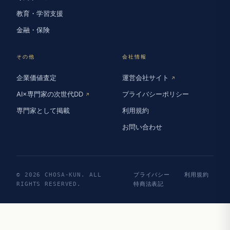
教育・学習支援
金融・保険
その他
会社情報
企業価値査定
運営会社サイト
↗
AI×専門家の次世代DD
プライバシーポリシー
↗
専門家として掲載
利用規約
お問い合わせ
© 2026 CHOSA-KUN. ALL
プライバシー
利用規約
RIGHTS RESERVED.
特商法表記