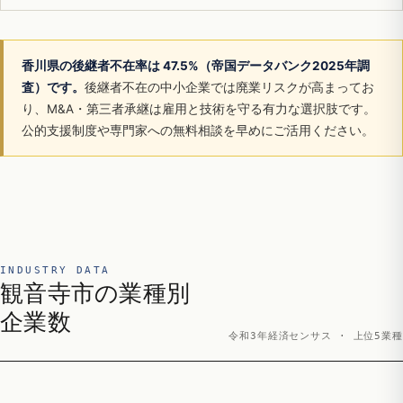
香川県の後継者不在率は 47.5%（帝国データバンク2025年調
査）です。
後継者不在の中小企業では廃業リスクが高まってお
り、M&A・第三者承継は雇用と技術を守る有力な選択肢です。
公的支援制度や専門家への無料相談を早めにご活用ください。
INDUSTRY DATA
観音寺市の業種別
企業数
令和3年経済センサス · 上位5業種