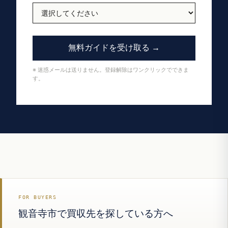
無料ガイドを受け取る →
※ 迷惑メールは送りません。登録解除はワンクリックでできま
す。
FOR BUYERS
観音寺市で買収先を探している方へ