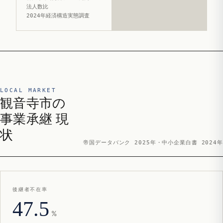
法人数比
2024年経済構造実態調査
LOCAL MARKET
観音寺市の
事業承継 現
状
帝国データバンク 2025年・中小企業白書 2024年
後継者不在率
47.5
%