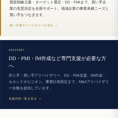
買収戦略立案・ターゲット選定・DD・PMIまで、買い手企
業の意思決定を全面サポート。地域企業の事業承継ニーズと
買い手をつなぎます。
買い手側アドバイザリーを見る →
ADVISORY
DD・PMI・IM作成など専門支援が必要な方
へ
売り手・買い手アドバイザリー、DD・PMI支援、IM作成・
セカンドオピニオン、事業計画策定まで、M&Aアドバイザリ
ー全般を提供しています。
支援内容一覧を見る →