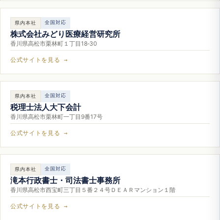
全国対応
県内本社
株式会社みどり医療経営研究所
香川県高松市栗林町１丁目18‐30
公式サイトを見る →
全国対応
県内本社
税理士法人大下会計
香川県高松市栗林町一丁目9番17号
公式サイトを見る →
全国対応
県内本社
滝本行政書士・司法書士事務所
香川県高松市西宝町三丁目５番２４号ＤＥＡＲマンション１階
公式サイトを見る →