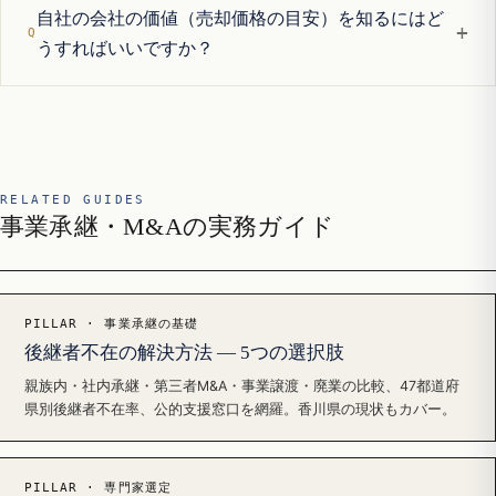
自社の会社の価値（売却価格の目安）を知るにはど
+
うすればいいですか？
RELATED GUIDES
事業承継・M&Aの実務ガイド
PILLAR · 事業承継の基礎
後継者不在の解決方法 — 5つの選択肢
親族内・社内承継・第三者M&A・事業譲渡・廃業の比較、47都道府
県別後継者不在率、公的支援窓口を網羅。香川県の現状もカバー。
PILLAR · 専門家選定