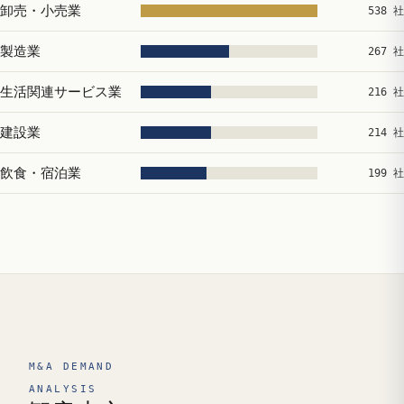
卸売・小売業
538 社
製造業
267 社
生活関連サービス業
216 社
建設業
214 社
飲食・宿泊業
199 社
M&A DEMAND
ANALYSIS