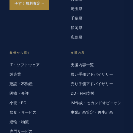
今すぐ無料査定
埼玉県
千葉県
静岡県
広島県
業種から探す
支援内容
IT・ソフトウェア
支援内容一覧
製造業
買い手側アドバイザリー
建設・不動産
売り手側アドバイザリー
医療・介護
DD・PMI支援
小売・EC
IM作成・セカンドオピニオン
飲食・サービス
事業計画策定・再生計画
運輸・物流
専門サービス