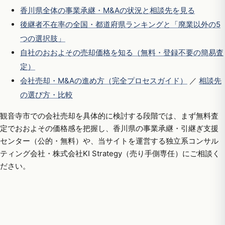
香川県全体の事業承継・M&Aの状況と相談先を見る
後継者不在率の全国・都道府県ランキングと「廃業以外の5
つの選択肢」
自社のおおよその売却価格を知る（無料・登録不要の簡易査
定）
会社売却・M&Aの進め方（完全プロセスガイド）
／
相談先
の選び方・比較
観音寺市での会社売却を具体的に検討する段階では、まず無料査
定でおおよその価格感を把握し、香川県の事業承継・引継ぎ支援
センター（公的・無料）や、当サイトを運営する独立系コンサル
ティング会社・株式会社KI Strategy（売り手側専任）にご相談く
ださい。