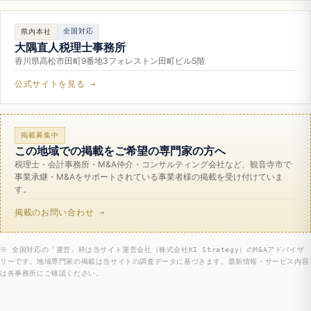
全国対応
県内本社
大隅直人税理士事務所
香川県高松市田町9番地3フォレストン田町ビル5階
公式サイトを見る →
掲載募集中
この地域での掲載をご希望の専門家の方へ
税理士・会計事務所・M&A仲介・コンサルティング会社など、観音寺市で
事業承継・M&Aをサポートされている事業者様の掲載を受け付けていま
す。
掲載のお問い合わせ →
※ 全国対応の「運営」枠は当サイト運営会社（株式会社KI Strategy）のM&Aアドバイザ
リーです。地域専門家の掲載は当サイトの調査データに基づきます。最新情報・サービス内容
は各事務所にご確認ください。