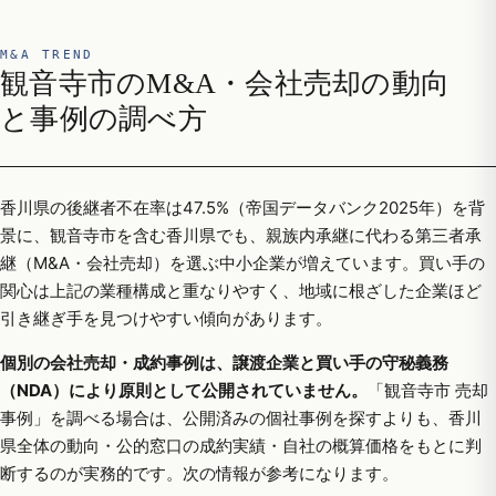
M&A TREND
観音寺市のM&A・会社売却の動向
と事例の調べ方
香川県の後継者不在率は47.5%（帝国データバンク2025年）を背
景に、観音寺市を含む香川県でも、親族内承継に代わる第三者承
継（M&A・会社売却）を選ぶ中小企業が増えています。買い手の
関心は上記の業種構成と重なりやすく、地域に根ざした企業ほど
引き継ぎ手を見つけやすい傾向があります。
個別の会社売却・成約事例は、譲渡企業と買い手の守秘義務
（NDA）により原則として公開されていません。
「観音寺市 売却
事例」を調べる場合は、公開済みの個社事例を探すよりも、香川
県全体の動向・公的窓口の成約実績・自社の概算価格をもとに判
断するのが実務的です。次の情報が参考になります。