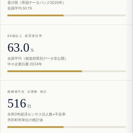
香川県（帝国データバンク2025年）
全国平均 50.1%
60歳以上 経営者比率
63.0
%
全国平均（都道府県別データ非公開）
中小企業白書 2024年
後継者不在 企業数 推計
516
社
令和3年経済センサス法人数×不在率
市区町村単位の推計値