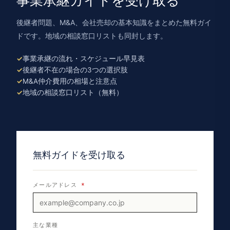
事業承継ガイドを受け取る
後継者問題、M&A、会社売却の基本知識をまとめた無料ガイ
ドです。地域の相談窓口リストも同封します。
事業承継の流れ・スケジュール早見表
後継者不在の場合の3つの選択肢
M&A仲介費用の相場と注意点
地域の相談窓口リスト（無料）
無料ガイドを受け取る
メールアドレス
*
主な業種