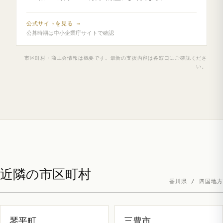
公式サイトを見る →
公募時期は中小企業庁サイトで確認
市区町村・商工会情報は概要です。最新の支援内容は各窓口にご確認くださ
い。
近隣の市区町村
香川県 / 四国地方
琴平町
三豊市