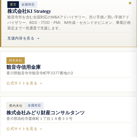
運営
全国対応
株式会社KI Strategy
観音寺市を含む全国対応のM&Aアドバイザリー。売り手側／買い手側アド
バイザリー、BDD・ITDD・PMI、IM作成・セカンドオピニオン、事業計画
策定まで一気通貫で支援します。
支援内容を見る →
同市本社
観音寺信用金庫
香川県観音寺市観音寺町甲3377番地の3
公式サイトを見る →
全国対応
県内本社
株式会社みどり財産コンサルタンツ
香川県高松市栗林町１丁目１８番３０号
公式サイトを見る →