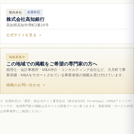
全国対応
県内本社
株式会社高知銀行
高知県高知市堺町2番24号
公式サイトを見る →
掲載募集中
この地域での掲載をご希望の専門家の方へ
税理士・会計事務所・M&A仲介・コンサルティング会社など、大月町で事
業承継・M&Aをサポートされている事業者様の掲載を受け付けています。
掲載のお問い合わせ →
※ 全国対応の「運営」枠は当サイト運営会社（株式会社KI Strategy）のM&Aアドバイザ
リーです。地域専門家の掲載は当サイトの調査データに基づきます。最新情報・サービス内容
は各事務所にご確認ください。