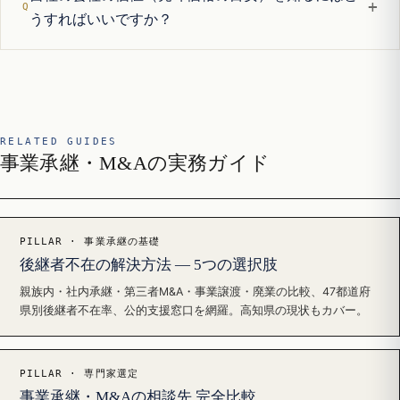
+
うすればいいですか？
RELATED GUIDES
事業承継・M&Aの実務ガイド
PILLAR · 事業承継の基礎
後継者不在の解決方法 — 5つの選択肢
親族内・社内承継・第三者M&A・事業譲渡・廃業の比較、47都道府
県別後継者不在率、公的支援窓口を網羅。高知県の現状もカバー。
PILLAR · 専門家選定
事業承継・M&Aの相談先 完全比較