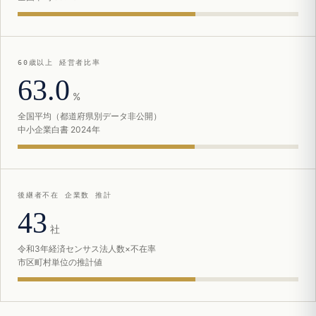
60歳以上 経営者比率
63.0
%
全国平均（都道府県別データ非公開）
中小企業白書 2024年
後継者不在 企業数 推計
43
社
令和3年経済センサス法人数×不在率
市区町村単位の推計値