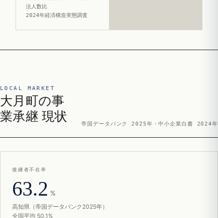
法人数比
2024年経済構造実態調査
LOCAL MARKET
大月町の事
業承継 現状
帝国データバンク 2025年・中小企業白書 2024年
後継者不在率
63.2
%
高知県（帝国データバンク2025年）
全国平均 50.1%