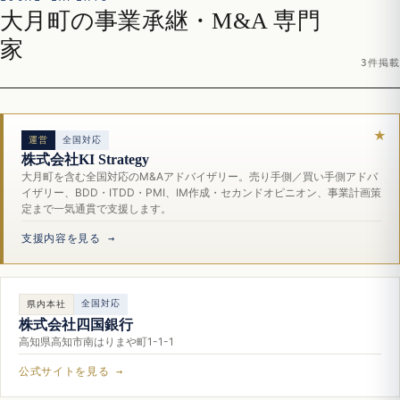
大月町の事業承継・M&A 専門
家
3件掲載
運営
全国対応
株式会社KI Strategy
大月町を含む全国対応のM&Aアドバイザリー。売り手側／買い手側アドバ
イザリー、BDD・ITDD・PMI、IM作成・セカンドオピニオン、事業計画策
定まで一気通貫で支援します。
支援内容を見る →
全国対応
県内本社
株式会社四国銀行
高知県高知市南はりまや町1-1-1
公式サイトを見る →