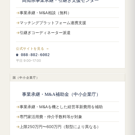
高知県事業承継・引継ぎ支援センター
事業承継・M&A相談（無料）
マッチングプラットフォーム連携支援
引継ぎコーディネーター派遣
公式サイトを見る →
☎ 088-802-6002
平日 9:00–17:00
国（中小企業庁）
事業承継・M&A補助金（中小企業庁）
事業承継・M&Aを機とした経営革新費用を補助
専門家活用費・仲介手数料等が対象
上限250万円〜600万円（類型により異なる）