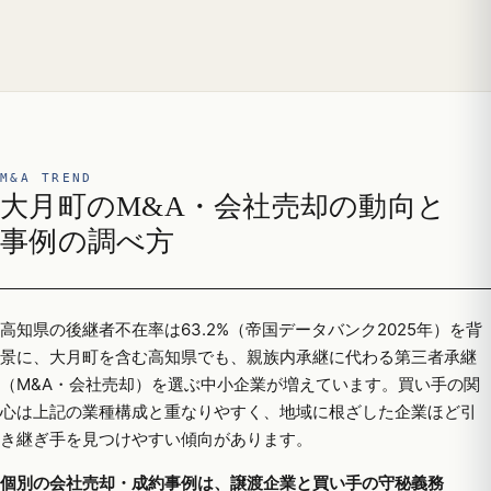
M&A TREND
大月町のM&A・会社売却の動向と
事例の調べ方
高知県の後継者不在率は63.2%（帝国データバンク2025年）を背
景に、大月町を含む高知県でも、親族内承継に代わる第三者承継
（M&A・会社売却）を選ぶ中小企業が増えています。買い手の関
心は上記の業種構成と重なりやすく、地域に根ざした企業ほど引
き継ぎ手を見つけやすい傾向があります。
個別の会社売却・成約事例は、譲渡企業と買い手の守秘義務