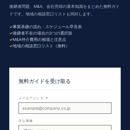
後継者問題、M&A、会社売却の基本知識をまとめた無料ガイ
ドです。地域の相談窓口リストも同封します。
事業承継の流れ・スケジュール早見表
後継者不在の場合の3つの選択肢
M&A仲介費用の相場と注意点
地域の相談窓口リスト（無料）
無料ガイドを受け取る
メールアドレス
*
主な業種