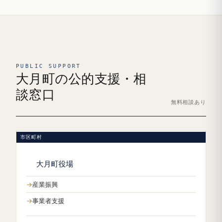
PUBLIC SUPPORT
大月町の公的支援・相
談窓口
無料相談あり
市区町村
大月町役場
産業振興
事業者支援