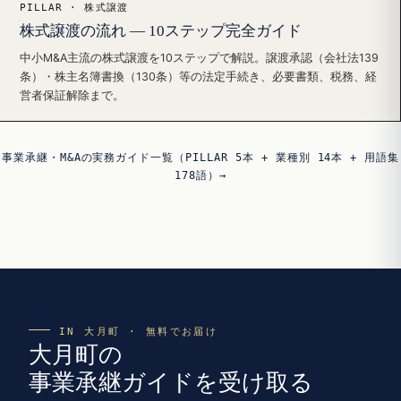
PILLAR · 株式譲渡
株式譲渡の流れ — 10ステップ完全ガイド
中小M&A主流の株式譲渡を10ステップで解説。譲渡承認（会社法139
条）・株主名簿書換（130条）等の法定手続き、必要書類、税務、経
営者保証解除まで。
事業承継・M&Aの実務ガイド一覧（PILLAR 5本 + 業種別 14本 + 用語集
178語）→
IN 大月町 · 無料でお届け
大月町の
事業承継ガイドを受け取る