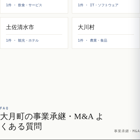
1件 · 飲食・サービス
1件 · IT・ソフトウェア
土佐清水市
大川村
1件 · 観光・ホテル
1件 · 農業・食品
FAQ
大月町の事業承継・M&A よ
くある質問
事業承継・M&A