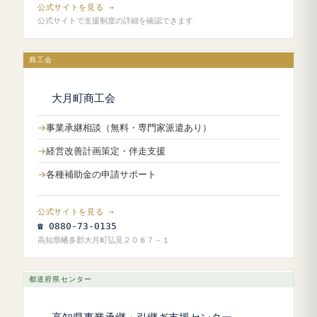
公式サイトを見る →
公式サイトで支援制度の詳細を確認できます
商工会
大月町商工会
事業承継相談（無料・専門家派遣あり）
経営改善計画策定・伴走支援
各種補助金の申請サポート
公式サイトを見る →
☎ 0880-73-0135
高知県幡多郡大月町弘見２０８７－１
都道府県センター