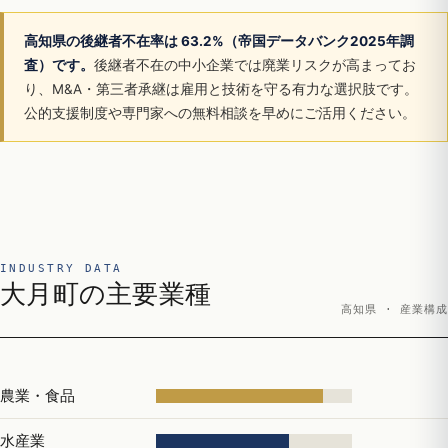
高知県の後継者不在率は 63.2%（帝国データバンク2025年調
査）です。
後継者不在の中小企業では廃業リスクが高まってお
り、M&A・第三者承継は雇用と技術を守る有力な選択肢です。
公的支援制度や専門家への無料相談を早めにご活用ください。
INDUSTRY DATA
大月町の主要業種
高知県 · 産業構成
農業・食品
水産業