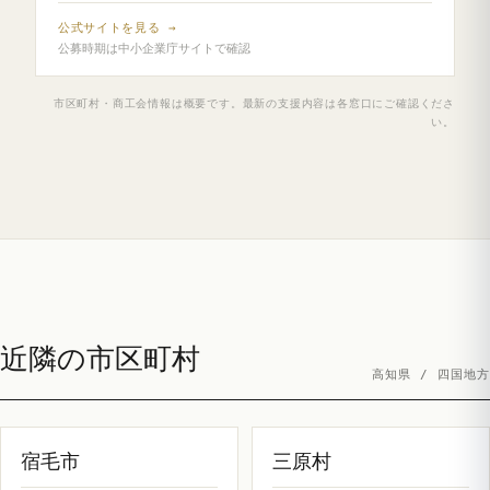
公式サイトを見る →
公募時期は中小企業庁サイトで確認
市区町村・商工会情報は概要です。最新の支援内容は各窓口にご確認くださ
い。
近隣の市区町村
高知県 / 四国地方
宿毛市
三原村