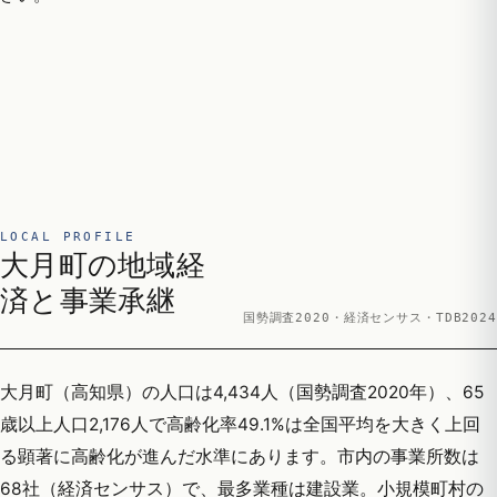
LOCAL PROFILE
大月町の地域経
済と事業承継
国勢調査2020・経済センサス・TDB2024
大月町（高知県）の人口は4,434人（国勢調査2020年）、65
歳以上人口2,176人で高齢化率49.1%は全国平均を大きく上回
る顕著に高齢化が進んだ水準にあります。市内の事業所数は
68社（経済センサス）で、最多業種は建設業。小規模町村の