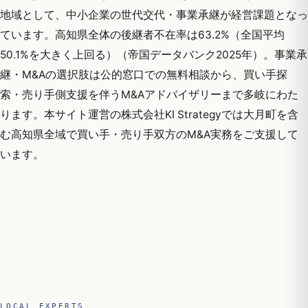
地域として、中小企業の世代交代・事業承継が経営課題となっ
ています。高知県全体の後継者不在率は63.2%（全国平均
50.1%を大きく上回る）（帝国データバンク2025年）。事業承
継・M&Aの選択肢は公的窓口での無料相談から、買い手探
索・売り手側支援を伴うM&Aアドバイザリーまで多岐にわた
ります。本サイト運営の株式会社KI Strategyでは大月町を含
む高知県全域で買い手・売り手双方のM&A実務をご支援して
います。
LOCAL EXPERTS