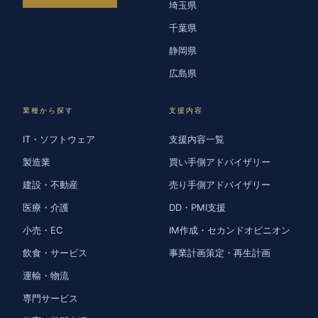
埼玉県
千葉県
静岡県
広島県
業種から探す
支援内容
IT・ソフトウェア
支援内容一覧
製造業
買い手側アドバイザリー
建設・不動産
売り手側アドバイザリー
医療・介護
DD・PMI支援
小売・EC
IM作成・セカンドオピニオン
飲食・サービス
事業計画策定・再生計画
運輸・物流
専門サービス