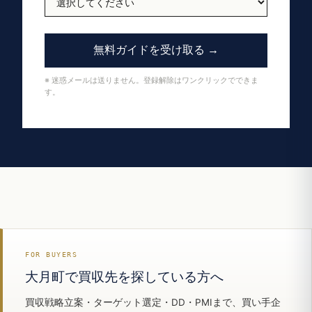
無料ガイドを受け取る →
※ 迷惑メールは送りません。登録解除はワンクリックでできま
す。
FOR BUYERS
大月町で買収先を探している方へ
買収戦略立案・ターゲット選定・DD・PMIまで、買い手企