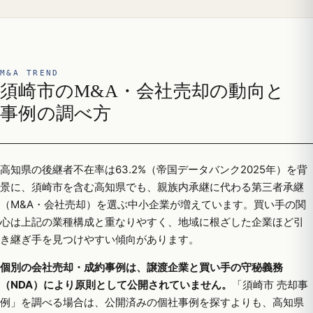
M&A TREND
須崎市のM&A・会社売却の動向と
事例の調べ方
高知県の後継者不在率は63.2%（帝国データバンク2025年）を背
景に、須崎市を含む高知県でも、親族内承継に代わる第三者承継
（M&A・会社売却）を選ぶ中小企業が増えています。買い手の関
心は上記の業種構成と重なりやすく、地域に根ざした企業ほど引
き継ぎ手を見つけやすい傾向があります。
個別の会社売却・成約事例は、譲渡企業と買い手の守秘義務
（NDA）により原則として公開されていません。
「須崎市 売却事
例」を調べる場合は、公開済みの個社事例を探すよりも、高知県