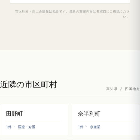
市区町村・商工会情報は概要です。最新の支援内容は各窓口にご確認くださ
い。
近隣の市区町村
高知県 / 四国地方
田野町
奈半利町
1件 · 医療・介護
1件 · 水産業