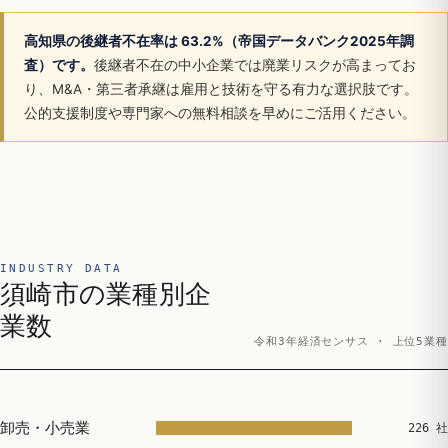
高知県の後継者不在率は 63.2%（帝国データバンク2025年調
査）です。
後継者不在の中小企業では廃業リスクが高まってお
り、M&A・第三者承継は雇用と技術を守る有力な選択肢です。
公的支援制度や専門家への無料相談を早めにご活用ください。
INDUSTRY DATA
須崎市の業種別企
業数
令和3年経済センサス · 上位5業種
卸売・小売業
226 社