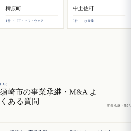
檮原町
中土佐町
1件 · IT・ソフトウェア
1件 · 水産業
FAQ
須崎市の事業承継・M&A よ
くある質問
事業承継・M&A