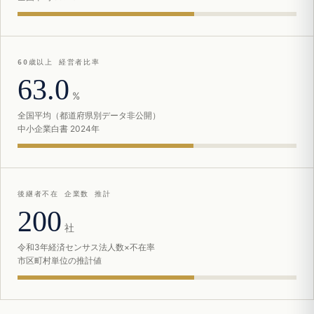
60歳以上 経営者比率
63.0
%
全国平均（都道府県別データ非公開）
中小企業白書 2024年
後継者不在 企業数 推計
200
社
令和3年経済センサス法人数×不在率
市区町村単位の推計値