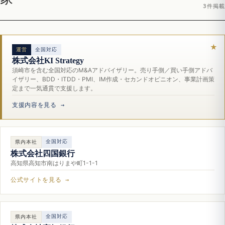
3件掲載
運営
全国対応
株式会社KI Strategy
須崎市を含む全国対応のM&Aアドバイザリー。売り手側／買い手側アドバ
イザリー、BDD・ITDD・PMI、IM作成・セカンドオピニオン、事業計画策
定まで一気通貫で支援します。
支援内容を見る →
全国対応
県内本社
株式会社四国銀行
高知県高知市南はりまや町1-1-1
公式サイトを見る →
全国対応
県内本社