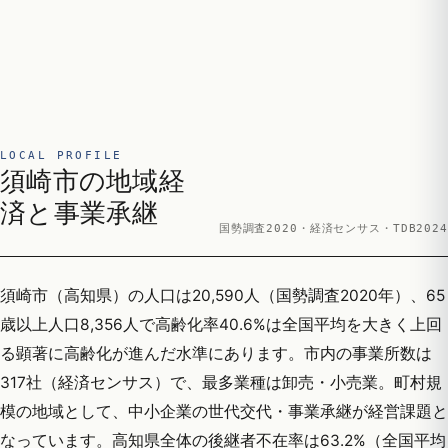
LOCAL PROFILE
須崎市の地域経
済と事業承継
国勢調査2020・経済センサス・TDB2024
須崎市（高知県）の人口は20,590人（国勢調査2020年）、65
歳以上人口8,356人で高齢化率40.6%は全国平均を大きく上回
る顕著に高齢化が進んだ水準にあります。市内の事業所数は
317社（経済センサス）で、最多業種は卸売・小売業。町村規
模の地域として、中小企業の世代交代・事業承継が経営課題と
なっています。高知県全体の後継者不在率は63.2%（全国平均