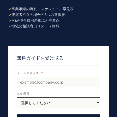
事業承継の流れ・スケジュール早見表
後継者不在の場合の3つの選択肢
M&A仲介費用の相場と注意点
地域の相談窓口リスト（無料）
無料ガイドを受け取る
メールアドレス
*
主な業種