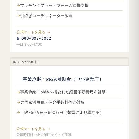
マッチングプラットフォーム連携支援
引継ぎコーディネーター派遣
公式サイトを見る →
☎ 088-802-6002
平日 9:00–17:00
国（中小企業庁）
事業承継・M&A補助金（中小企業庁）
事業承継・M&Aを機とした経営革新費用を補助
専門家活用費・仲介手数料等が対象
上限250万円〜600万円（類型により異なる）
公式サイトを見る →
公募時期は中小企業庁サイトで確認