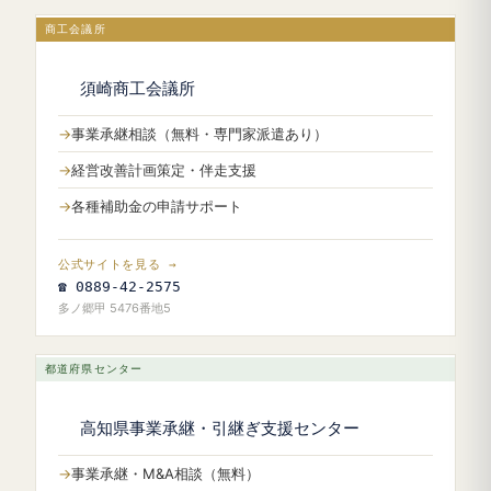
商工会議所
須崎商工会議所
事業承継相談（無料・専門家派遣あり）
経営改善計画策定・伴走支援
各種補助金の申請サポート
公式サイトを見る →
☎ 0889-42-2575
多ノ郷甲 5476番地5
都道府県センター
高知県事業承継・引継ぎ支援センター
事業承継・M&A相談（無料）