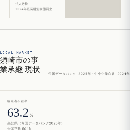
法人数比
2024年経済構造実態調査
LOCAL MARKET
須崎市の事
業承継 現状
帝国データバンク 2025年・中小企業白書 2024年
後継者不在率
63.2
%
高知県（帝国データバンク2025年）
全国平均 50.1%