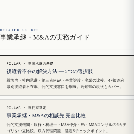
RELATED GUIDES
事業承継・M&Aの実務ガイド
PILLAR · 事業承継の基礎
後継者不在の解決方法 — 5つの選択肢
親族内・社内承継・第三者M&A・事業譲渡・廃業の比較、47都道府
県別後継者不在率、公的支援窓口を網羅。高知県の現状もカバー。
PILLAR · 専門家選定
事業承継・M&Aの相談先 完全比較
公的支援機関・銀行・税理士・M&A仲介・FA・M&Aコンサルの6カテ
ゴリを中立比較。双方代理問題、選定5チェックポイント。