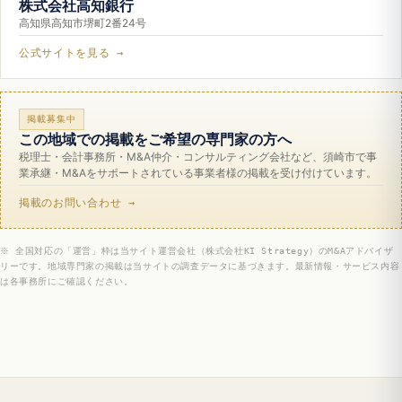
株式会社高知銀行
高知県高知市堺町2番24号
公式サイトを見る →
掲載募集中
この地域での掲載をご希望の専門家の方へ
税理士・会計事務所・M&A仲介・コンサルティング会社など、須崎市で事
業承継・M&Aをサポートされている事業者様の掲載を受け付けています。
掲載のお問い合わせ →
※ 全国対応の「運営」枠は当サイト運営会社（株式会社KI Strategy）のM&Aアドバイザ
リーです。地域専門家の掲載は当サイトの調査データに基づきます。最新情報・サービス内容
は各事務所にご確認ください。