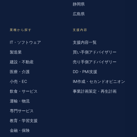
静岡県
広島県
業種から探す
支援内容
IT・ソフトウェア
支援内容一覧
製造業
買い手側アドバイザリー
建設・不動産
売り手側アドバイザリー
医療・介護
DD・PMI支援
小売・EC
IM作成・セカンドオピニオン
飲食・サービス
事業計画策定・再生計画
運輸・物流
専門サービス
教育・学習支援
金融・保険