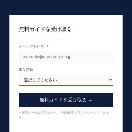
無料ガイドを受け取る
メールアドレス
*
主な業種
無料ガイドを受け取る →
※ 迷惑メールは送りません。登録解除はワンクリックでできま
す。