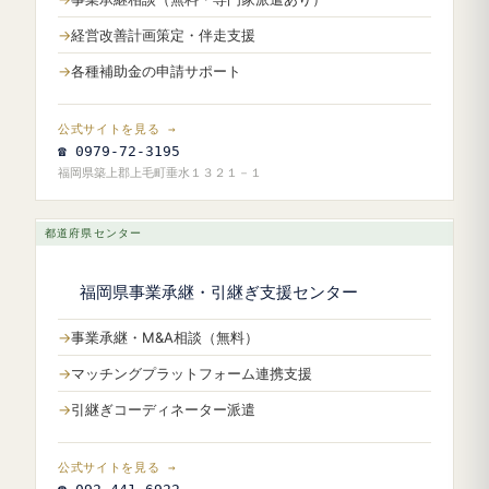
経営改善計画策定・伴走支援
各種補助金の申請サポート
公式サイトを見る →
☎ 0979-72-3195
福岡県築上郡上毛町垂水１３２１－１
都道府県センター
福岡県事業承継・引継ぎ支援センター
事業承継・M&A相談（無料）
マッチングプラットフォーム連携支援
引継ぎコーディネーター派遣
公式サイトを見る →