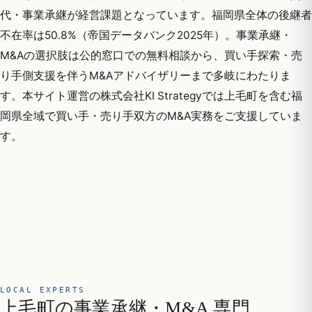
代・事業承継が経営課題となっています。福岡県全体の後継者
不在率は50.8%（帝国データバンク2025年）。事業承継・
M&Aの選択肢は公的窓口での無料相談から、買い手探索・売
り手側支援を伴うM&Aアドバイザリーまで多岐にわたりま
す。本サイト運営の株式会社KI Strategyでは上毛町を含む福
岡県全域で買い手・売り手双方のM&A実務をご支援していま
す。
LOCAL EXPERTS
上毛町の事業承継・M&A 専門