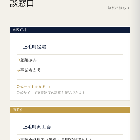
談窓口
無料相談あり
市区町村
上毛町役場
産業振興
事業者支援
公式サイトを見る →
公式サイトで支援制度の詳細を確認できます
商工会
上毛町商工会
事業承継相談（無料・専門家派遣あり）