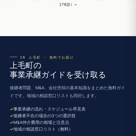
178語）→
IN 上毛町 · 無料でお届け
上毛町の
事業承継ガイドを受け取る
後継者問題、M&A、会社売却の基本知識をまとめた無料ガイ
ドです。地域の相談窓口リストも同封します。
事業承継の流れ・スケジュール早見表
後継者不在の場合の3つの選択肢
M&A仲介費用の相場と注意点
地域の相談窓口リスト（無料）