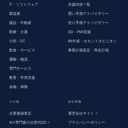
IT・ソフトウェア
支援内容一覧
製造業
買い手側アドバイザリー
建設・不動産
売り手側アドバイザリー
医療・介護
DD・PMI支援
小売・EC
IM作成・セカンドオピニオン
飲食・サービス
事業計画策定・再生計画
運輸・物流
専門サービス
教育・学習支援
金融・保険
その他
会社情報
企業価値査定
運営会社サイト
↗
AI×専門家の次世代DD
プライバシーポリシー
↗