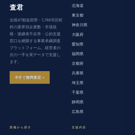
北海道
査君
東京都
全国47都道府県・1,746市区町
神奈川県
村の業界別企業数・市場規
模・後継者不在率・公的支援
大阪府
窓口を網羅する事業承継調査
愛知県
プラットフォーム。経営者の
福岡県
次の一手を実データで支援し
ます。
京都府
兵庫県
今すぐ無料査定
埼玉県
千葉県
静岡県
広島県
業種から探す
支援内容