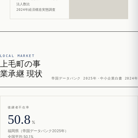
法人数比
2024年経済構造実態調査
LOCAL MARKET
上毛町の事
業承継 現状
帝国データバンク 2025年・中小企業白書 2024年
後継者不在率
50.8
%
福岡県（帝国データバンク2025年）
全国平均 50.1%