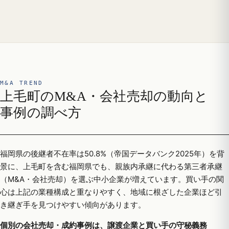
M&A TREND
上毛町のM&A・会社売却の動向と
事例の調べ方
福岡県の後継者不在率は50.8%（帝国データバンク2025年）を背
景に、上毛町を含む福岡県でも、親族内承継に代わる第三者承継
（M&A・会社売却）を選ぶ中小企業が増えています。買い手の関
心は上記の業種構成と重なりやすく、地域に根ざした企業ほど引
き継ぎ手を見つけやすい傾向があります。
個別の会社売却・成約事例は、譲渡企業と買い手の守秘義務