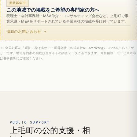
掲載募集中
この地域での掲載をご希望の専門家の方へ
税理士・会計事務所・M&A仲介・コンサルティング会社など、上毛町で事
業承継・M&Aをサポートされている事業者様の掲載を受け付けています。
掲載のお問い合わせ →
※ 全国対応の「運営」枠は当サイト運営会社（株式会社KI Strategy）のM&Aアドバイザ
リーです。地域専門家の掲載は当サイトの調査データに基づきます。最新情報・サービス内容
は各事務所にご確認ください。
PUBLIC SUPPORT
上毛町の公的支援・相