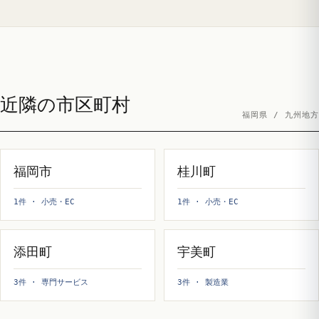
近隣の市区町村
福岡県 / 九州地方
福岡市
桂川町
1件 · 小売・EC
1件 · 小売・EC
添田町
宇美町
3件 · 専門サービス
3件 · 製造業