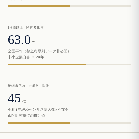
60歳以上 経営者比率
63.0
%
全国平均（都道府県別データ非公開）
中小企業白書 2024年
後継者不在 企業数 推計
45
社
令和3年経済センサス法人数×不在率
市区町村単位の推計値