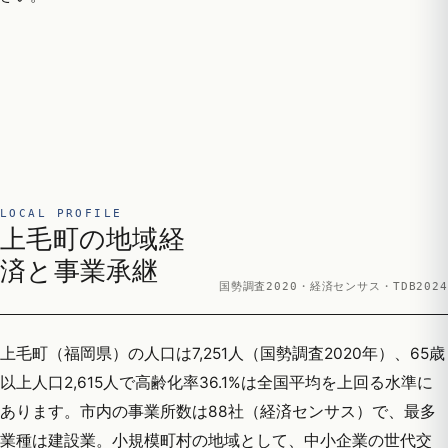
LOCAL PROFILE
上毛町の地域経
済と事業承継
国勢調査2020・経済センサス・TDB2024
上毛町（福岡県）の人口は7,251人（国勢調査2020年）、65歳
以上人口2,615人で高齢化率36.1%は全国平均を上回る水準に
あります。市内の事業所数は88社（経済センサス）で、最多
業種は建設業。小規模町村の地域として、中小企業の世代交