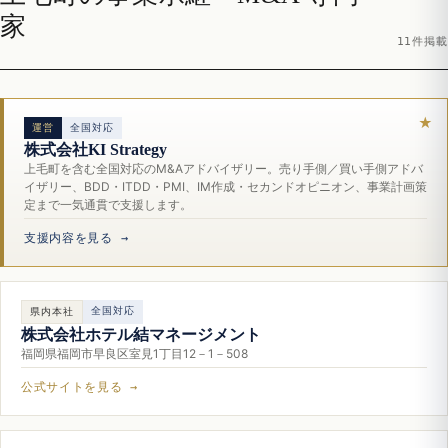
家
11件掲載
運営
全国対応
株式会社KI Strategy
上毛町を含む全国対応のM&Aアドバイザリー。売り手側／買い手側アドバ
イザリー、BDD・ITDD・PMI、IM作成・セカンドオピニオン、事業計画策
定まで一気通貫で支援します。
支援内容を見る →
全国対応
県内本社
株式会社ホテル結マネージメント
福岡県福岡市早良区室見1丁目12－1－508
公式サイトを見る →