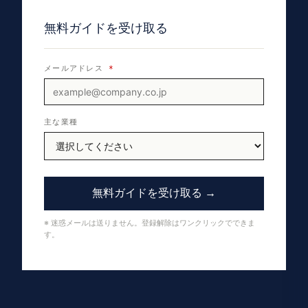
無料ガイドを受け取る
メールアドレス
*
主な業種
無料ガイドを受け取る →
※ 迷惑メールは送りません。登録解除はワンクリックでできま
す。