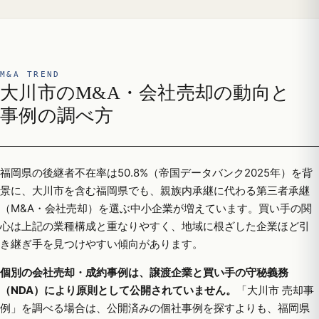
M&A TREND
大川市のM&A・会社売却の動向と
事例の調べ方
福岡県の後継者不在率は50.8%（帝国データバンク2025年）を背
景に、大川市を含む福岡県でも、親族内承継に代わる第三者承継
（M&A・会社売却）を選ぶ中小企業が増えています。買い手の関
心は上記の業種構成と重なりやすく、地域に根ざした企業ほど引
き継ぎ手を見つけやすい傾向があります。
個別の会社売却・成約事例は、譲渡企業と買い手の守秘義務
（NDA）により原則として公開されていません。
「大川市 売却事
例」を調べる場合は、公開済みの個社事例を探すよりも、福岡県