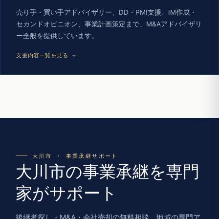
売り手・買い手アドバイザリー、DD・PMI支援、IM作成・
セカンドオピニオン、事業計画策定まで、M&Aアドバイザリ
ー全般を提供しています。
支援内容一覧を見る →
大川市 · 事業承継サポート
大川市の事業承継を専門
家がサポート
後継者探し・M&A・会社売却の無料相談。地域の専門ア