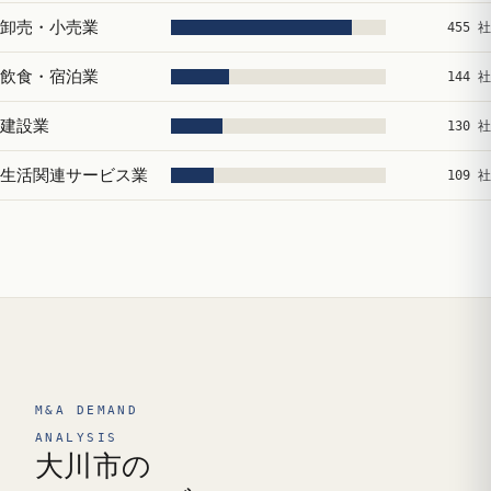
卸売・小売業
455 社
飲食・宿泊業
144 社
建設業
130 社
生活関連サービス業
109 社
M&A DEMAND
ANALYSIS
大川市の