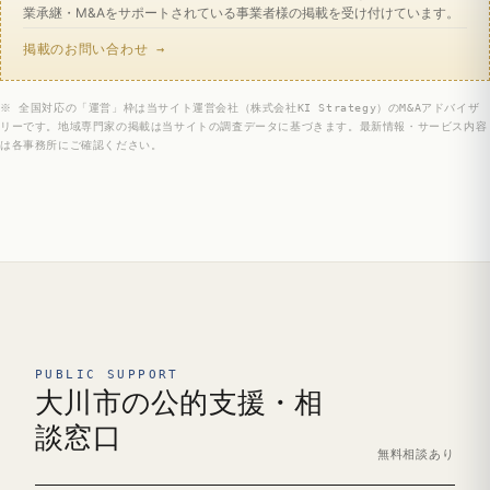
業承継・M&Aをサポートされている事業者様の掲載を受け付けています。
掲載のお問い合わせ →
※ 全国対応の「運営」枠は当サイト運営会社（株式会社KI Strategy）のM&Aアドバイザ
リーです。地域専門家の掲載は当サイトの調査データに基づきます。最新情報・サービス内容
は各事務所にご確認ください。
PUBLIC SUPPORT
大川市の公的支援・相
談窓口
無料相談あり