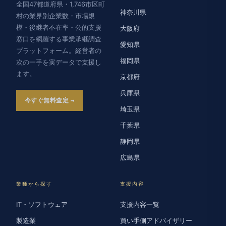
全国47都道府県・1,746市区町
神奈川県
村の業界別企業数・市場規
模・後継者不在率・公的支援
大阪府
窓口を網羅する事業承継調査
愛知県
プラットフォーム。経営者の
福岡県
次の一手を実データで支援し
ます。
京都府
兵庫県
今すぐ無料査定
埼玉県
千葉県
静岡県
広島県
業種から探す
支援内容
IT・ソフトウェア
支援内容一覧
製造業
買い手側アドバイザリー