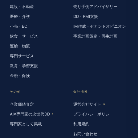
建設・不動産
売り手側アドバイザリー
医療・介護
DD・PMI支援
小売・EC
IM作成・セカンドオピニオン
飲食・サービス
事業計画策定・再生計画
運輸・物流
専門サービス
教育・学習支援
金融・保険
その他
会社情報
企業価値査定
運営会社サイト
↗
AI×専門家の次世代DD
プライバシーポリシー
↗
専門家として掲載
利用規約
お問い合わせ