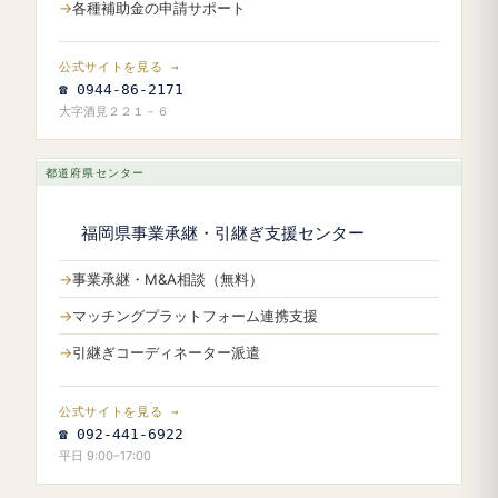
各種補助金の申請サポート
公式サイトを見る →
☎ 0944-86-2171
大字酒見２２１－６
都道府県センター
福岡県事業承継・引継ぎ支援センター
事業承継・M&A相談（無料）
マッチングプラットフォーム連携支援
引継ぎコーディネーター派遣
公式サイトを見る →
☎ 092-441-6922
平日 9:00–17:00