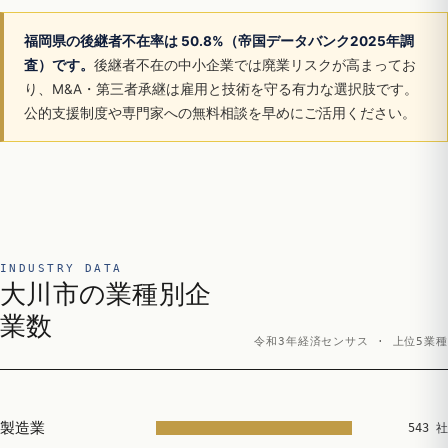
福岡県の後継者不在率は 50.8%（帝国データバンク2025年調
査）です。
後継者不在の中小企業では廃業リスクが高まってお
り、M&A・第三者承継は雇用と技術を守る有力な選択肢です。
公的支援制度や専門家への無料相談を早めにご活用ください。
INDUSTRY DATA
大川市の業種別企
業数
令和3年経済センサス · 上位5業種
製造業
543 社