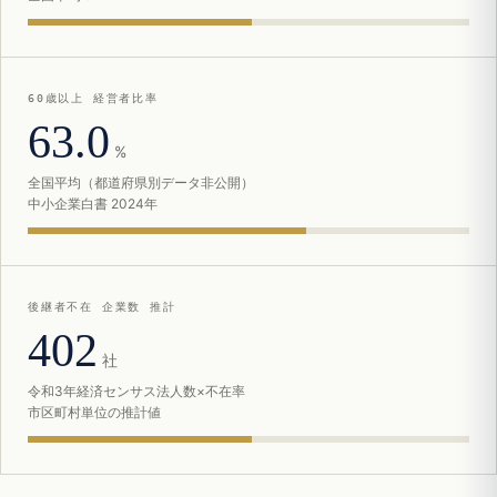
60歳以上 経営者比率
63.0
%
全国平均（都道府県別データ非公開）
中小企業白書 2024年
後継者不在 企業数 推計
402
社
令和3年経済センサス法人数×不在率
市区町村単位の推計値