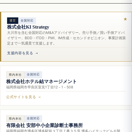
運営
全国対応
株式会社KI Strategy
大川市を含む全国対応のM&Aアドバイザリー。売り手側／買い手側アドバ
イザリー、BDD・ITDD・PMI、IM作成・セカンドオピニオン、事業計画策
定まで一気通貫で支援します。
支援内容を見る →
全国対応
県内本社
株式会社ホテル結マネージメント
福岡県福岡市早良区室見1丁目12－1－508
公式サイトを見る →
全国対応
県内本社
有限会社 安部中小企業診断士事務所
福岡県福岡市博多区博多駅前３丁目７番３５号 博多ハイテックビル６階