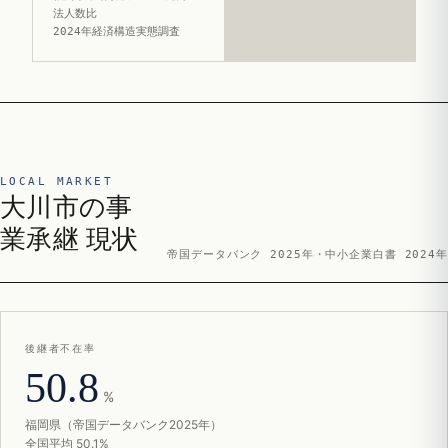
法人数比
2024年経済構造実態調査
LOCAL MARKET
大川市の事
業承継 現状
帝国データバンク 2025年・中小企業白書 2024年
後継者不在率
50.8
%
福岡県（帝国データバンク2025年）
全国平均 50.1%