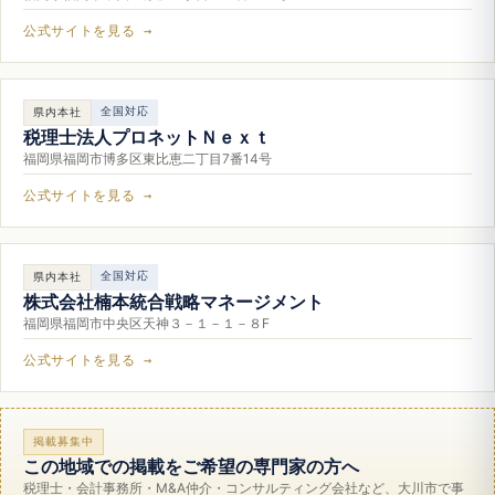
公式サイトを見る →
全国対応
県内本社
税理士法人プロネットＮｅｘｔ
福岡県福岡市博多区東比恵二丁目7番14号
公式サイトを見る →
全国対応
県内本社
株式会社楠本統合戦略マネージメント
福岡県福岡市中央区天神３－１－１－８F
公式サイトを見る →
掲載募集中
この地域での掲載をご希望の専門家の方へ
税理士・会計事務所・M&A仲介・コンサルティング会社など、大川市で事