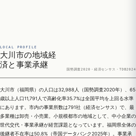
LOCAL PROFILE
大川市の地域経
済と事業承継
国勢調査2020・経済センサス・TDB2024
大川市（福岡県）の人口は32,988人（国勢調査2020年）、65
歳以上人口11,791人で高齢化率35.7%は全国平均を上回る水準
にあります。市内の事業所数は791社（経済センサス）で、最
多業種は卸売・小売業。小規模都市の地域として、中小企業の
世代交代・事業承継が経営課題となっています。福岡県全体の
後継者不在率は50.8%（帝国データバンク2025年）。事業承