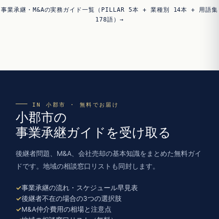
事業承継・M&Aの実務ガイド一覧（PILLAR 5本 + 業種別 14本 + 用語集
178語）→
IN 小郡市 · 無料でお届け
小郡市の
事業承継ガイドを受け取る
後継者問題、M&A、会社売却の基本知識をまとめた無料ガイ
ドです。地域の相談窓口リストも同封します。
事業承継の流れ・スケジュール早見表
後継者不在の場合の3つの選択肢
M&A仲介費用の相場と注意点