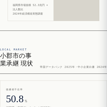
福岡県市場規模 52.3兆円 ×
法人数比
2024年経済構造実態調査
LOCAL MARKET
小郡市の事
業承継 現状
帝国データバンク 2025年・中小企業白書 2024年
後継者不在率
50.8
%