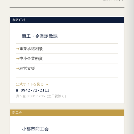
市区町村
商工・企業誘致課
事業承継相談
中小企業融資
経営支援
公式サイトを見る →
☎ 0942-72-2111
月〜金 8:30〜17:15（土日祝除く）
商工会
小郡市商工会