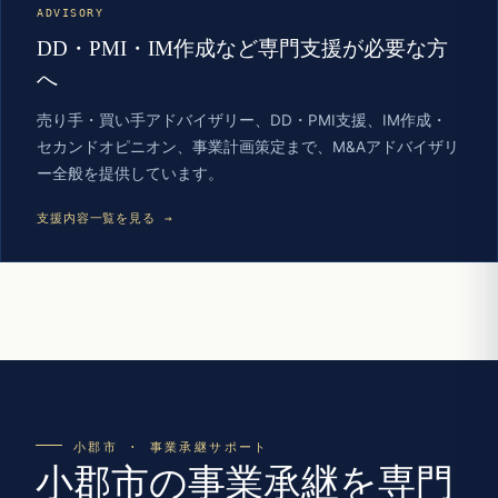
ADVISORY
DD・PMI・IM作成など専門支援が必要な方
へ
売り手・買い手アドバイザリー、DD・PMI支援、IM作成・
セカンドオピニオン、事業計画策定まで、M&Aアドバイザリ
ー全般を提供しています。
支援内容一覧を見る →
小郡市 · 事業承継サポート
小郡市の事業承継を専門