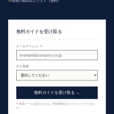
地域の相談窓口リスト（無料）
無料ガイドを受け取る
メールアドレス
*
主な業種
無料ガイドを受け取る →
※ 迷惑メールは送りません。登録解除はワンクリックでできま
す。