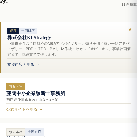
11件掲載
運営
全国対応
株式会社KI Strategy
小郡市を含む全国対応のM&Aアドバイザリー。売り手側／買い手側アドバ
イザリー、BDD・ITDD・PMI、IM作成・セカンドオピニオン、事業計画策
定まで一気通貫で支援します。
支援内容を見る →
同市本社
藤間中小企業診断士事務所
福岡県小郡市希みが丘3－2－91
公式サイトを見る →
全国対応
県内本社