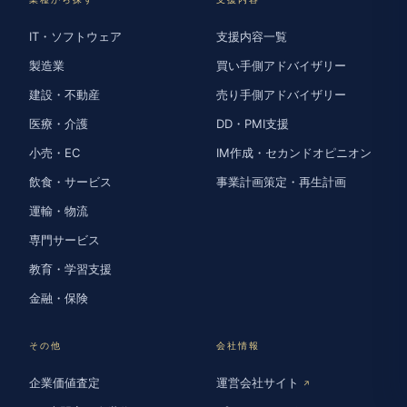
IT・ソフトウェア
支援内容一覧
製造業
買い手側アドバイザリー
建設・不動産
売り手側アドバイザリー
医療・介護
DD・PMI支援
小売・EC
IM作成・セカンドオピニオン
飲食・サービス
事業計画策定・再生計画
運輸・物流
専門サービス
教育・学習支援
金融・保険
その他
会社情報
企業価値査定
運営会社サイト
↗