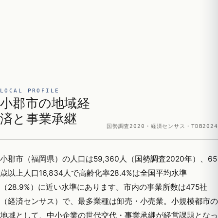
LOCAL PROFILE
小郡市の地域経
済と事業承継
国勢調査2020・経済センサス・TDB2024
小郡市（福岡県）の人口は59,360人（国勢調査2020年）、65
歳以上人口16,834人で高齢化率28.4%は全国平均水準
（28.9%）に近い水準にあります。市内の事業所数は475社
（経済センサス）で、最多業種は卸売・小売業。小規模都市の
地域として、中小企業の世代交代・事業承継が経営課題となっ