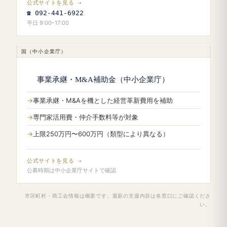
公式サイトを見る →
☎ 092-441-6922
平日 9:00–17:00
国（中小企業庁）
事業承継・M&A補助金（中小企業庁）
事業承継・M&Aを機とした経営革新費用を補助
専門家活用費・仲介手数料等が対象
上限250万円〜600万円（類型により異なる）
公式サイトを見る →
公募時期は中小企業庁サイトで確認
市区町村・商工会情報は概要です。最新の支援内容は各窓口にご確認くださ
い。