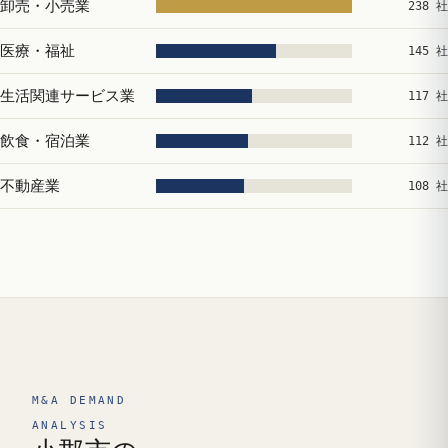
卸売・小売業
238 社
医療・福祉
145 社
生活関連サービス業
117 社
飲食・宿泊業
112 社
不動産業
108 社
M&A DEMAND
ANALYSIS