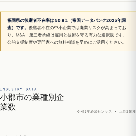
福岡県の後継者不在率は 50.8%（帝国データバンク2025年調
査）です。
後継者不在の中小企業では廃業リスクが高まってお
り、M&A・第三者承継は雇用と技術を守る有力な選択肢です。
公的支援制度や専門家への無料相談を早めにご活用ください。
INDUSTRY DATA
小郡市の業種別企
業数
令和3年経済センサス · 上位5業種