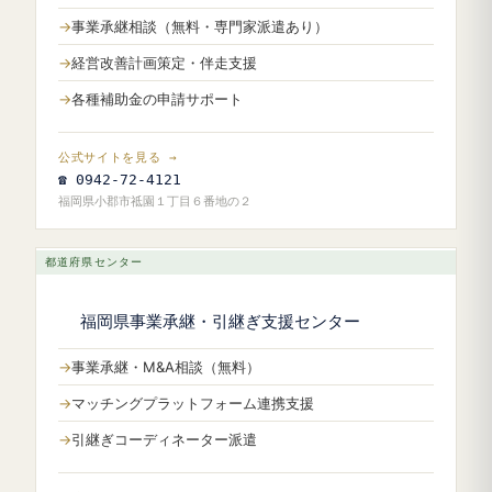
事業承継相談（無料・専門家派遣あり）
経営改善計画策定・伴走支援
各種補助金の申請サポート
公式サイトを見る →
☎ 0942-72-4121
福岡県小郡市祗園１丁目６番地の２
都道府県センター
福岡県事業承継・引継ぎ支援センター
事業承継・M&A相談（無料）
マッチングプラットフォーム連携支援
引継ぎコーディネーター派遣