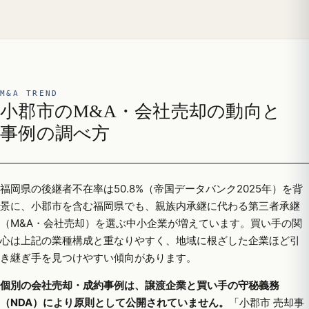
M&A TREND
小郡市のM&A・会社売却の動向と
事例の調べ方
福岡県の後継者不在率は50.8%（帝国データバンク2025年）を背
景に、小郡市を含む福岡県でも、親族内承継に代わる第三者承継
（M&A・会社売却）を選ぶ中小企業が増えています。買い手の関
心は上記の業種構成と重なりやすく、地域に根ざした企業ほど引
き継ぎ手を見つけやすい傾向があります。
個別の会社売却・成約事例は、譲渡企業と買い手の守秘義務
（NDA）により原則として公開されていません。
「小郡市 売却事