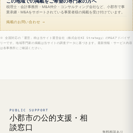
この地域での掲載をご希望の専門家の方へ
税理士・会計事務所・M&A仲介・コンサルティング会社など、小郡市で事
業承継・M&Aをサポートされている事業者様の掲載を受け付けています。
掲載のお問い合わせ →
※ 全国対応の「運営」枠は当サイト運営会社（株式会社KI Strategy）のM&Aアドバイザ
リーです。地域専門家の掲載は当サイトの調査データに基づきます。最新情報・サービス内容
は各事務所にご確認ください。
PUBLIC SUPPORT
小郡市の公的支援・相
談窓口
無料相談あり