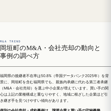
M&A TREND
岡垣町のM&A・会社売却の動向と
事例の調べ方
福岡県の後継者不在率は50.8%（帝国データバンク2025年）を背
景に、岡垣町を含む福岡県でも、親族内承継に代わる第三者承継
（M&A・会社売却）を選ぶ中小企業が増えています。買い手の関
心は上記の業種構成と重なりやすく、地域に根ざした企業ほど引
き継ぎ手を見つけやすい傾向があります。
個別の会社売却・成約事例は、譲渡企業と買い手の守秘義務