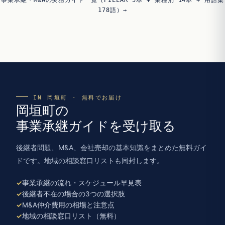
178語）→
IN 岡垣町 · 無料でお届け
岡垣町の
事業承継ガイドを受け取る
後継者問題、M&A、会社売却の基本知識をまとめた無料ガイ
ドです。地域の相談窓口リストも同封します。
事業承継の流れ・スケジュール早見表
後継者不在の場合の3つの選択肢
M&A仲介費用の相場と注意点
地域の相談窓口リスト（無料）