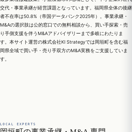
交代・事業承継が経営課題となっています。福岡県全体の後継
者不在率は50.8%（帝国データバンク2025年）。事業承継・
M&Aの選択肢は公的窓口での無料相談から、買い手探索・売
り手側支援を伴うM&Aアドバイザリーまで多岐にわたりま
す。本サイト運営の株式会社KI Strategyでは岡垣町を含む福
岡県全域で買い手・売り手双方のM&A実務をご支援していま
す。
LOCAL EXPERTS
岡垣町の事業承継・M&A 専門