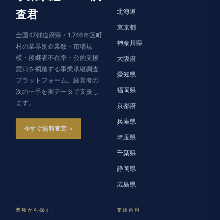
北海道
査君
東京都
全国47都道府県・1,746市区町
神奈川県
村の業界別企業数・市場規
模・後継者不在率・公的支援
大阪府
窓口を網羅する事業承継調査
愛知県
プラットフォーム。経営者の
福岡県
次の一手を実データで支援し
ます。
京都府
兵庫県
今すぐ無料査定
埼玉県
千葉県
静岡県
広島県
業種から探す
支援内容