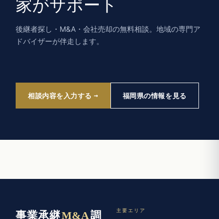
家がサポート
後継者探し・M&A・会社売却の無料相談。地域の専門ア
ドバイザーが伴走します。
相談内容を入力する
福岡県の情報を見る
主要エリア
事業承継
M&A
調