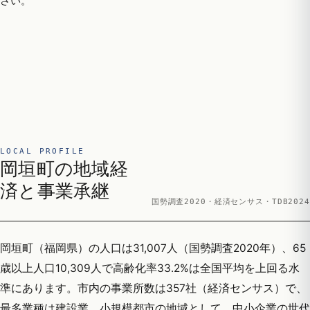
さい。
LOCAL PROFILE
岡垣町の地域経
済と事業承継
国勢調査2020・経済センサス・TDB2024
岡垣町（福岡県）の人口は31,007人（国勢調査2020年）、65
歳以上人口10,309人で高齢化率33.2%は全国平均を上回る水
準にあります。市内の事業所数は357社（経済センサス）で、
最多業種は建設業。小規模都市の地域として、中小企業の世代