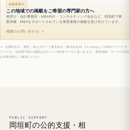
掲載募集中
この地域での掲載をご希望の専門家の方へ
税理士・会計事務所・M&A仲介・コンサルティング会社など、岡垣町で事
業承継・M&Aをサポートされている事業者様の掲載を受け付けています。
掲載のお問い合わせ →
※ 全国対応の「運営」枠は当サイト運営会社（株式会社KI Strategy）のM&Aアドバイザ
リーです。地域専門家の掲載は当サイトの調査データに基づきます。最新情報・サービス内容
は各事務所にご確認ください。
PUBLIC SUPPORT
岡垣町の公的支援・相