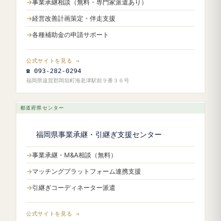
事業承継相談（無料・専門家派遣あり）
経営改善計画策定・伴走支援
各種補助金の申請サポート
公式サイトを見る →
☎ 093-282-0294
福岡県遠賀郡岡垣町海老津駅前９番３６号
都道府県センター
福岡県事業承継・引継ぎ支援センター
事業承継・M&A相談（無料）
マッチングプラットフォーム連携支援
引継ぎコーディネーター派遣
公式サイトを見る →