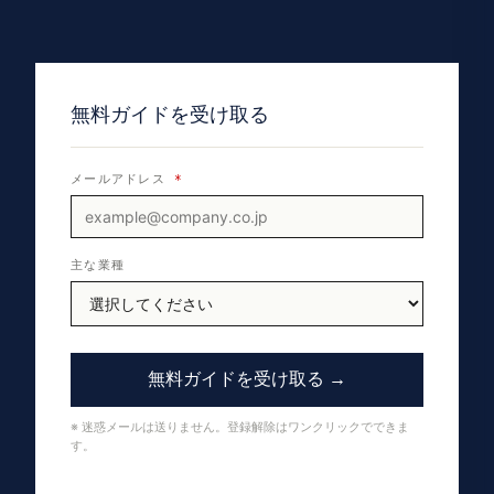
無料ガイドを受け取る
メールアドレス
*
主な業種
無料ガイドを受け取る →
※ 迷惑メールは送りません。登録解除はワンクリックでできま
す。