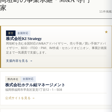
家
11件掲載
運営
全国対応
株式会社KI Strategy
岡垣町を含む全国対応のM&Aアドバイザリー。売り手側／買い手側アドバ
イザリー、BDD・ITDD・PMI、IM作成・セカンドオピニオン、事業計画策
定まで一気通貫で支援します。
支援内容を見る →
全国対応
県内本社
株式会社ホテル結マネージメント
福岡県福岡市早良区室見1丁目12－1－508
公式サイトを見る →