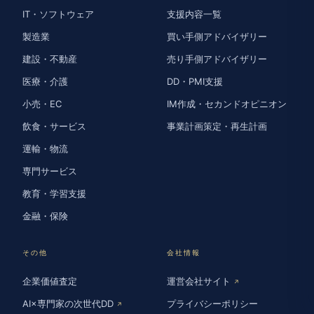
IT・ソフトウェア
支援内容一覧
製造業
買い手側アドバイザリー
建設・不動産
売り手側アドバイザリー
医療・介護
DD・PMI支援
小売・EC
IM作成・セカンドオピニオン
飲食・サービス
事業計画策定・再生計画
運輸・物流
専門サービス
教育・学習支援
金融・保険
その他
会社情報
企業価値査定
運営会社サイト
↗
AI×専門家の次世代DD
プライバシーポリシー
↗