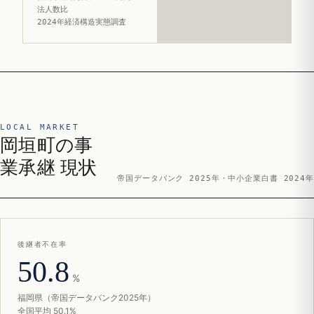
法人数比
2024年経済構造実態調査
LOCAL MARKET
岡垣町の事
業承継 現状
帝国データバンク 2025年・中小企業白書 2024年
後継者不在率
50.8
%
福岡県（帝国データバンク2025年）
全国平均 50.1%