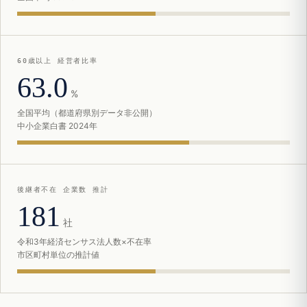
60歳以上 経営者比率
63.0
%
全国平均（都道府県別データ非公開）
中小企業白書 2024年
後継者不在 企業数 推計
181
社
令和3年経済センサス法人数×不在率
市区町村単位の推計値