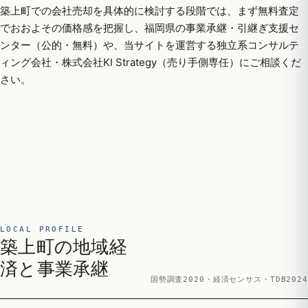
築上町での会社売却を具体的に検討する段階では、まず無料査定
でおおよその価格感を把握し、福岡県の事業承継・引継ぎ支援セ
ンター（公的・無料）や、当サイトを運営する独立系コンサルテ
ィング会社・株式会社KI Strategy（売り手側専任）にご相談くだ
さい。
LOCAL PROFILE
築上町の地域経
済と事業承継
国勢調査2020・経済センサス・TDB2024