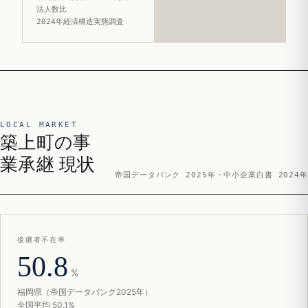
法人数比
2024年経済構造実態調査
LOCAL MARKET
築上町の事
業承継 現状
帝国データバンク 2025年・中小企業白書 2024年
後継者不在率
50.8
%
福岡県（帝国データバンク2025年）
全国平均 50.1%