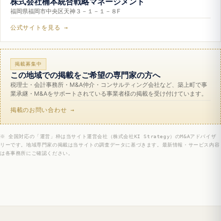
株式会社楠本統合戦略マネージメント
福岡県福岡市中央区天神３－１－１－８F
公式サイトを見る →
掲載募集中
この地域での掲載をご希望の専門家の方へ
税理士・会計事務所・M&A仲介・コンサルティング会社など、築上町で事
業承継・M&Aをサポートされている事業者様の掲載を受け付けています。
掲載のお問い合わせ →
※ 全国対応の「運営」枠は当サイト運営会社（株式会社KI Strategy）のM&Aアドバイザ
リーです。地域専門家の掲載は当サイトの調査データに基づきます。最新情報・サービス内容
は各事務所にご確認ください。