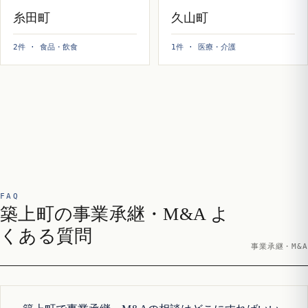
糸田町
久山町
2件 · 食品・飲食
1件 · 医療・介護
FAQ
築上町の事業承継・M&A よ
くある質問
事業承継・M&A