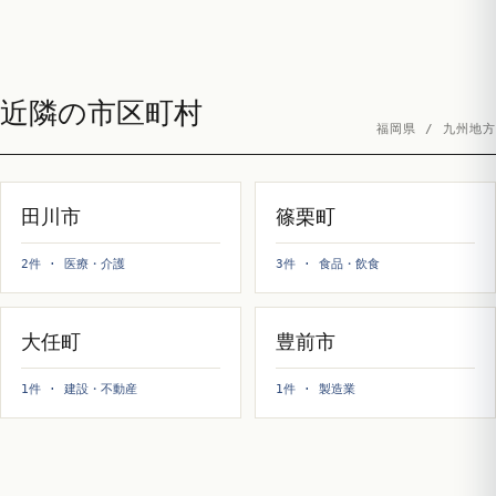
近隣の市区町村
福岡県 / 九州地方
田川市
篠栗町
2件 · 医療・介護
3件 · 食品・飲食
大任町
豊前市
1件 · 建設・不動産
1件 · 製造業