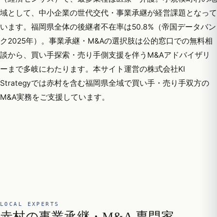
域として、中小企業の世代交代・事業承継が経営課題となって
います。福岡県全体の後継者不在率は50.8%（帝国データバン
ク2025年）。事業承継・M&Aの選択肢は公的窓口での無料相
談から、買い手探索・売り手側支援を伴うM&Aアドバイザリ
ーまで多岐にわたります。本サイト運営の株式会社KI
Strategyでは赤村を含む福岡県全域で買い手・売り手双方の
M&A実務をご支援しています。
LOCAL EXPERTS
赤村の事業承継・M&A 専門家