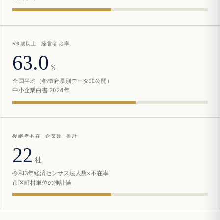
60歳以上 経営者比率
63.0
%
全国平均（都道府県別データ非公開）
中小企業白書 2024年
後継者不在 企業数 推計
22
社
令和3年経済センサス法人数×不在率
市区町村単位の推計値