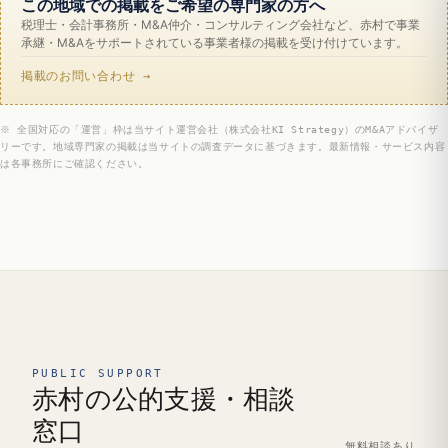
この地域での掲載をご希望の専門家の方へ
税理士・会計事務所・M&A仲介・コンサルティング会社など、赤村で事業
承継・M&Aをサポートされている事業者様の掲載を受け付けています。
掲載のお問い合わせ →
※ 全国対応の「運営」枠は当サイト運営会社（株式会社KI Strategy）のM&Aアドバイザ
リーです。地域専門家の掲載は当サイトの調査データに基づきます。最新情報・サービス内容
は各事務所にご確認ください。
PUBLIC SUPPORT
赤村の公的支援・相談
窓口
無料相談あり