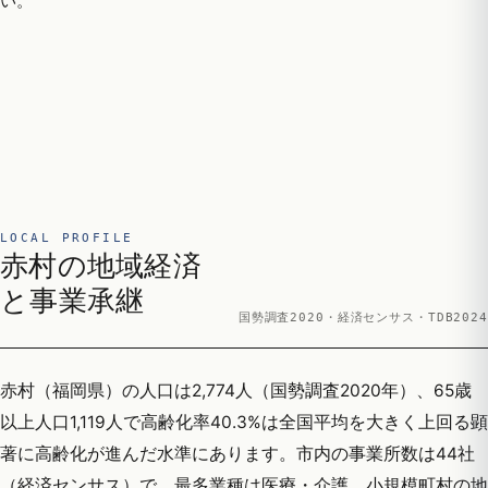
い。
LOCAL PROFILE
赤村の地域経済
と事業承継
国勢調査2020・経済センサス・TDB2024
赤村（福岡県）の人口は2,774人（国勢調査2020年）、65歳
以上人口1,119人で高齢化率40.3%は全国平均を大きく上回る顕
著に高齢化が進んだ水準にあります。市内の事業所数は44社
（経済センサス）で、最多業種は医療・介護。小規模町村の地