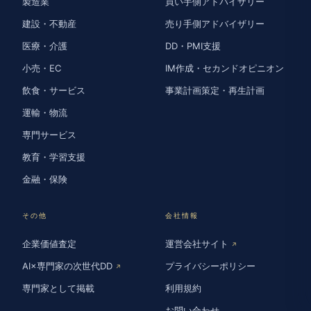
製造業
買い手側アドバイザリー
建設・不動産
売り手側アドバイザリー
医療・介護
DD・PMI支援
小売・EC
IM作成・セカンドオピニオン
飲食・サービス
事業計画策定・再生計画
運輸・物流
専門サービス
教育・学習支援
金融・保険
その他
会社情報
企業価値査定
運営会社サイト
↗
AI×専門家の次世代DD
プライバシーポリシー
↗
専門家として掲載
利用規約
お問い合わせ