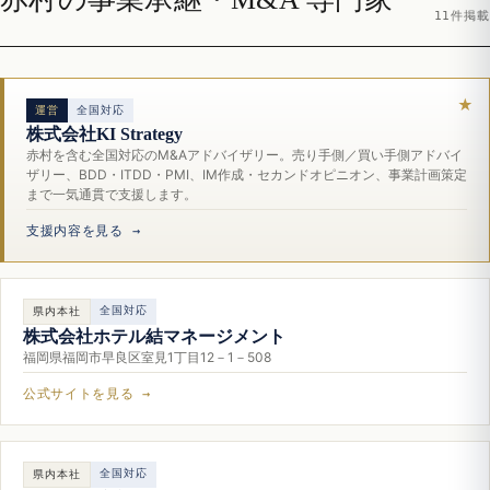
11件掲載
運営
全国対応
株式会社KI Strategy
赤村を含む全国対応のM&Aアドバイザリー。売り手側／買い手側アドバイ
ザリー、BDD・ITDD・PMI、IM作成・セカンドオピニオン、事業計画策定
まで一気通貫で支援します。
支援内容を見る →
全国対応
県内本社
株式会社ホテル結マネージメント
福岡県福岡市早良区室見1丁目12－1－508
公式サイトを見る →
全国対応
県内本社