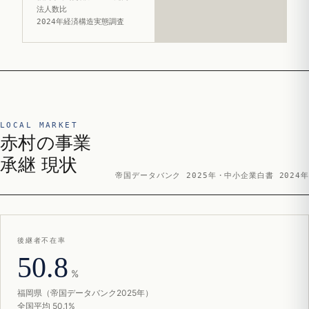
法人数比
2024年経済構造実態調査
LOCAL MARKET
赤村の事業
承継 現状
帝国データバンク 2025年・中小企業白書 2024年
後継者不在率
50.8
%
福岡県（帝国データバンク2025年）
全国平均 50.1%