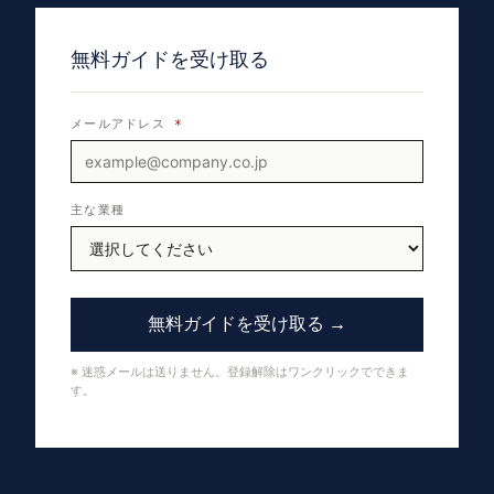
無料ガイドを受け取る
メールアドレス
*
主な業種
無料ガイドを受け取る →
※ 迷惑メールは送りません。登録解除はワンクリックでできま
す。