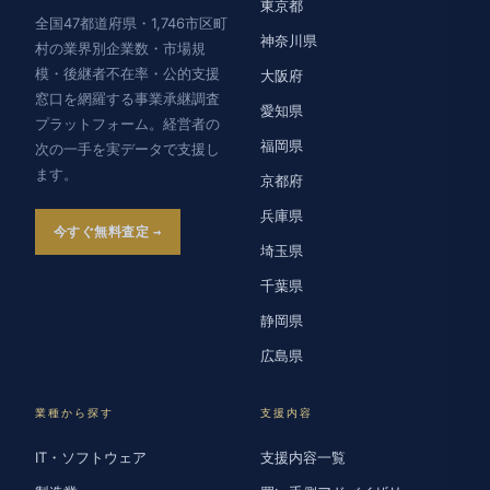
東京都
全国47都道府県・1,746市区町
神奈川県
村の業界別企業数・市場規
模・後継者不在率・公的支援
大阪府
窓口を網羅する事業承継調査
愛知県
プラットフォーム。経営者の
福岡県
次の一手を実データで支援し
ます。
京都府
兵庫県
今すぐ無料査定
埼玉県
千葉県
静岡県
広島県
業種から探す
支援内容
IT・ソフトウェア
支援内容一覧