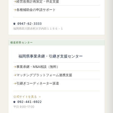
経営改善計画策定・伴走支援
各種補助金の申請サポート
☎ 0947-62-3333
福岡県田川郡赤村大字内田１１６６－１
都道府県センター
福岡県事業承継・引継ぎ支援センター
事業承継・M&A相談（無料）
マッチングプラットフォーム連携支援
引継ぎコーディネーター派遣
公式サイトを見る →
☎ 092-441-6922
平日 9:00–17:00