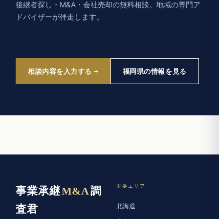
後継者探し・M&A・会社売却の無料相談。地域の専門ア
ドバイザーが伴走します。
相談内容を入力する
福岡県の情報を見る
主要エリア
事業承継
M&A
調
北海道
査君