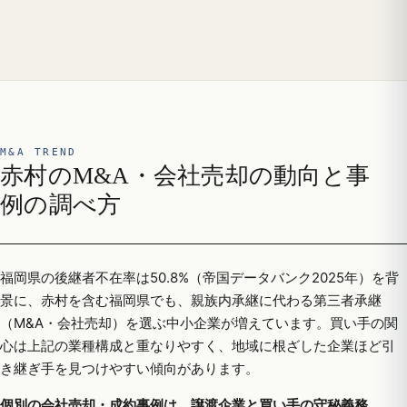
M&A TREND
赤村のM&A・会社売却の動向と事
例の調べ方
福岡県の後継者不在率は50.8%（帝国データバンク2025年）を背
景に、赤村を含む福岡県でも、親族内承継に代わる第三者承継
（M&A・会社売却）を選ぶ中小企業が増えています。買い手の関
心は上記の業種構成と重なりやすく、地域に根ざした企業ほど引
き継ぎ手を見つけやすい傾向があります。
個別の会社売却・成約事例は、譲渡企業と買い手の守秘義務