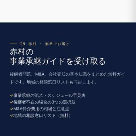
IN 赤村 · 無料でお届け
赤村の
事業承継ガイドを受け取る
後継者問題、M&A、会社売却の基本知識をまとめた無料ガイ
ドです。地域の相談窓口リストも同封します。
事業承継の流れ・スケジュール早見表
後継者不在の場合の3つの選択肢
M&A仲介費用の相場と注意点
地域の相談窓口リスト（無料）