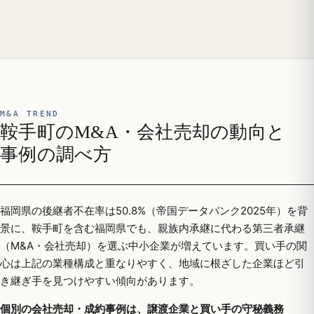
M&A TREND
鞍手町のM&A・会社売却の動向と
事例の調べ方
福岡県の後継者不在率は50.8%（帝国データバンク2025年）を背
景に、鞍手町を含む福岡県でも、親族内承継に代わる第三者承継
（M&A・会社売却）を選ぶ中小企業が増えています。買い手の関
心は上記の業種構成と重なりやすく、地域に根ざした企業ほど引
き継ぎ手を見つけやすい傾向があります。
個別の会社売却・成約事例は、譲渡企業と買い手の守秘義務