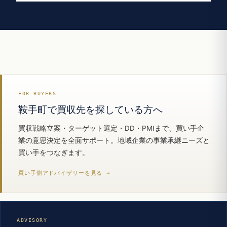
FOR BUYERS
鞍手町で買収先を探している方へ
買収戦略立案・ターゲット選定・DD・PMIまで、買い手企
業の意思決定を全面サポート。地域企業の事業承継ニーズと
買い手をつなぎます。
買い手側アドバイザリーを見る →
ADVISORY