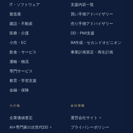
IT・ソフトウェア
支援内容一覧
製造業
買い手側アドバイザリー
建設・不動産
売り手側アドバイザリー
医療・介護
DD・PMI支援
小売・EC
IM作成・セカンドオピニオン
飲食・サービス
事業計画策定・再生計画
運輸・物流
専門サービス
教育・学習支援
金融・保険
その他
会社情報
企業価値査定
運営会社サイト
↗
AI×専門家の次世代DD
プライバシーポリシー
↗