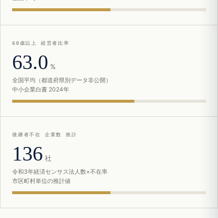
60歳以上 経営者比率
63.0
%
全国平均（都道府県別データ非公開）
中小企業白書 2024年
後継者不在 企業数 推計
136
社
令和3年経済センサス法人数×不在率
市区町村単位の推計値