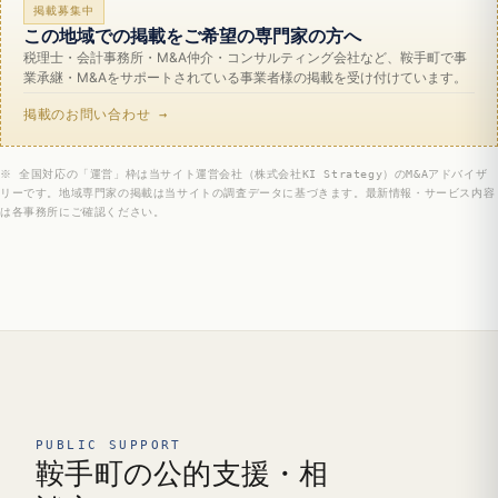
掲載募集中
この地域での掲載をご希望の専門家の方へ
税理士・会計事務所・M&A仲介・コンサルティング会社など、鞍手町で事
業承継・M&Aをサポートされている事業者様の掲載を受け付けています。
掲載のお問い合わせ →
※ 全国対応の「運営」枠は当サイト運営会社（株式会社KI Strategy）のM&Aアドバイザ
リーです。地域専門家の掲載は当サイトの調査データに基づきます。最新情報・サービス内容
は各事務所にご確認ください。
PUBLIC SUPPORT
鞍手町の公的支援・相