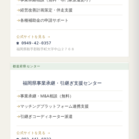
経営改善計画策定・伴走支援
各種補助金の申請サポート
公式サイトを見る →
☎ 0949-42-0357
福岡県鞍手郡鞍手町大字中山２７６８
都道府県センター
福岡県事業承継・引継ぎ支援センター
事業承継・M&A相談（無料）
マッチングプラットフォーム連携支援
引継ぎコーディネーター派遣
公式サイトを見る →