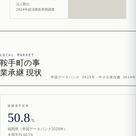
法人数比
2024年経済構造実態調査
LOCAL MARKET
鞍手町の事
業承継 現状
帝国データバンク 2025年・中小企業白書 2024年
後継者不在率
50.8
%
福岡県（帝国データバンク2025年）
全国平均 50.1%