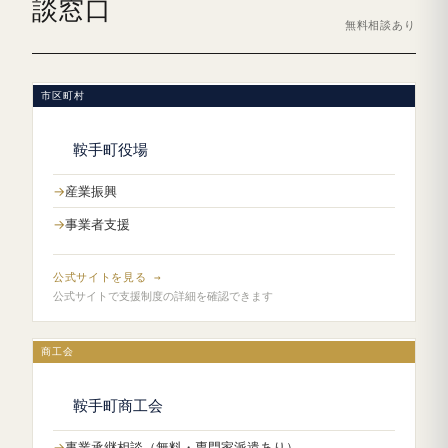
談窓口
無料相談あり
市区町村
鞍手町役場
産業振興
事業者支援
公式サイトを見る →
公式サイトで支援制度の詳細を確認できます
商工会
鞍手町商工会
事業承継相談（無料・専門家派遣あり）