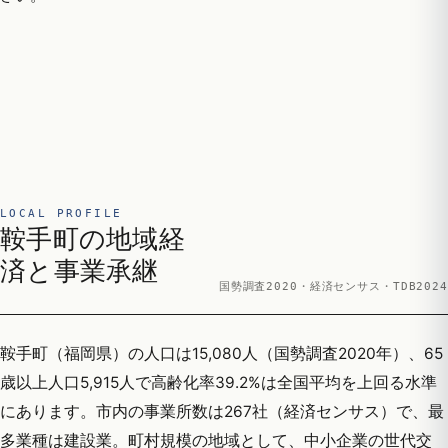
LOCAL PROFILE
鞍手町の地域経
済と事業承継
国勢調査2020・経済センサス・TDB2024
鞍手町（福岡県）の人口は15,080人（国勢調査2020年）、65
歳以上人口5,915人で高齢化率39.2%は全国平均を上回る水準
にあります。市内の事業所数は267社（経済センサス）で、最
多業種は建設業。町村規模の地域として、中小企業の世代交