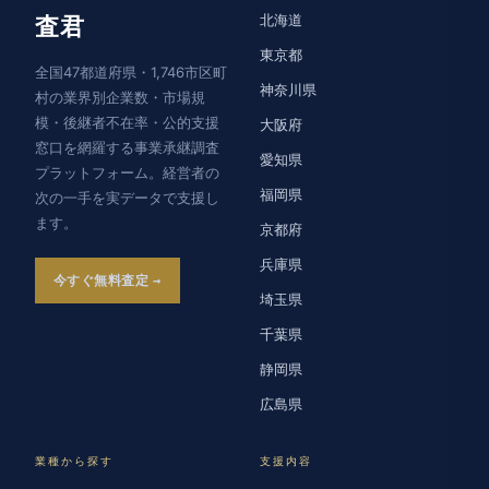
北海道
査君
東京都
全国47都道府県・1,746市区町
神奈川県
村の業界別企業数・市場規
模・後継者不在率・公的支援
大阪府
窓口を網羅する事業承継調査
愛知県
プラットフォーム。経営者の
福岡県
次の一手を実データで支援し
ます。
京都府
兵庫県
今すぐ無料査定
埼玉県
千葉県
静岡県
広島県
業種から探す
支援内容