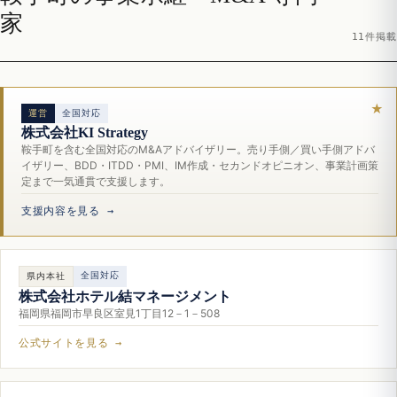
家
11件掲載
運営
全国対応
株式会社KI Strategy
鞍手町を含む全国対応のM&Aアドバイザリー。売り手側／買い手側アドバ
イザリー、BDD・ITDD・PMI、IM作成・セカンドオピニオン、事業計画策
定まで一気通貫で支援します。
支援内容を見る →
全国対応
県内本社
株式会社ホテル結マネージメント
福岡県福岡市早良区室見1丁目12－1－508
公式サイトを見る →