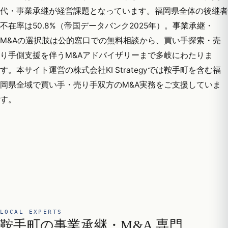
代・事業承継が経営課題となっています。福岡県全体の後継者
不在率は50.8%（帝国データバンク2025年）。事業承継・
M&Aの選択肢は公的窓口での無料相談から、買い手探索・売
り手側支援を伴うM&Aアドバイザリーまで多岐にわたりま
す。本サイト運営の株式会社KI Strategyでは鞍手町を含む福
岡県全域で買い手・売り手双方のM&A実務をご支援していま
す。
LOCAL EXPERTS
鞍手町の事業承継・M&A 専門