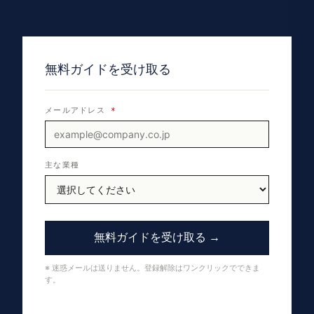
無料ガイドを受け取る
メールアドレス
*
主な業種
無料ガイドを受け取る →
※ 迷惑メールは送りません。登録解除はワンクリックでできま
す。