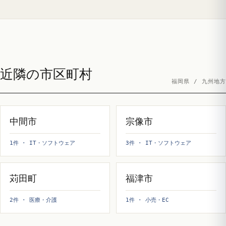
近隣の市区町村
福岡県 / 九州地方
中間市
宗像市
1件 · IT・ソフトウェア
3件 · IT・ソフトウェア
苅田町
福津市
2件 · 医療・介護
1件 · 小売・EC