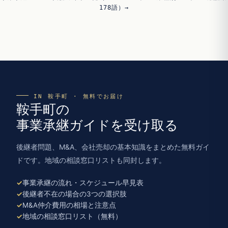
178語）→
IN 鞍手町 · 無料でお届け
鞍手町の
事業承継ガイドを受け取る
後継者問題、M&A、会社売却の基本知識をまとめた無料ガイ
ドです。地域の相談窓口リストも同封します。
事業承継の流れ・スケジュール早見表
後継者不在の場合の3つの選択肢
M&A仲介費用の相場と注意点
地域の相談窓口リスト（無料）