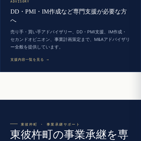
ADVISORY
DD・PMI・IM作成など専門支援が必要な方
へ
売り手・買い手アドバイザリー、DD・PMI支援、IM作成・
セカンドオピニオン、事業計画策定まで、M&Aアドバイザリ
ー全般を提供しています。
支援内容一覧を見る →
東彼杵町 · 事業承継サポート
東彼杵町の事業承継を専