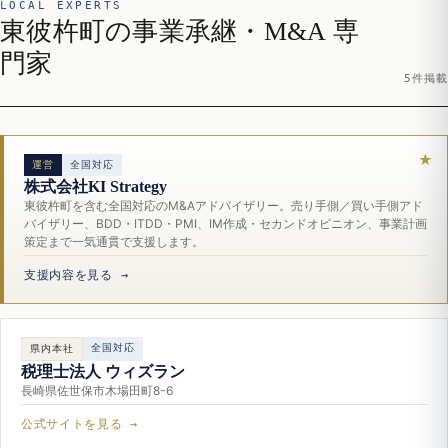
LOCAL EXPERTS
東彼杵町の事業承継・M&A 専
門家
5件掲載
運営
全国対応
株式会社KI Strategy
東彼杵町を含む全国対応のM&Aアドバイザリー。売り手側／買い手側アド
バイザリー、BDD・ITDD・PMI、IM作成・セカンドオピニオン、事業計画
策定まで一気通貫で支援します。
支援内容を見る →
全国対応
県内本社
税理士法人 ウィズラン
長崎県佐世保市木場田町8-6
公式サイトを見る →