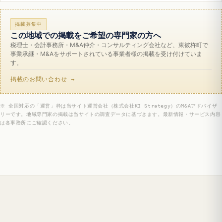
掲載募集中
この地域での掲載をご希望の専門家の方へ
税理士・会計事務所・M&A仲介・コンサルティング会社など、東彼杵町で
事業承継・M&Aをサポートされている事業者様の掲載を受け付けていま
す。
掲載のお問い合わせ →
※ 全国対応の「運営」枠は当サイト運営会社（株式会社KI Strategy）のM&Aアドバイザ
リーです。地域専門家の掲載は当サイトの調査データに基づきます。最新情報・サービス内容
は各事務所にご確認ください。