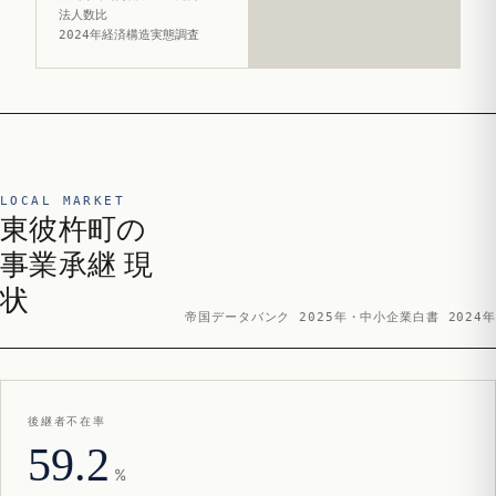
法人数比
2024年経済構造実態調査
LOCAL MARKET
東彼杵町の
事業承継 現
状
帝国データバンク 2025年・中小企業白書 2024年
後継者不在率
59.2
%