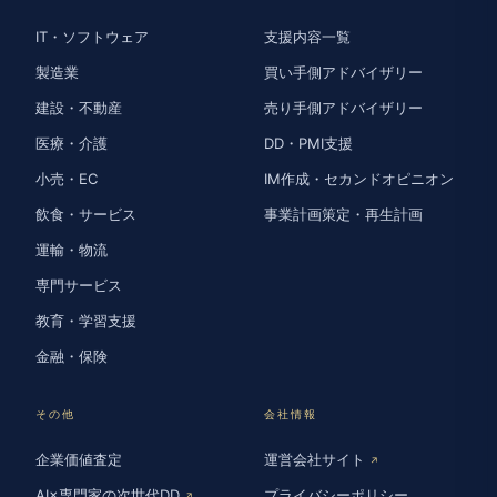
IT・ソフトウェア
支援内容一覧
製造業
買い手側アドバイザリー
建設・不動産
売り手側アドバイザリー
医療・介護
DD・PMI支援
小売・EC
IM作成・セカンドオピニオン
飲食・サービス
事業計画策定・再生計画
運輸・物流
専門サービス
教育・学習支援
金融・保険
その他
会社情報
企業価値査定
運営会社サイト
↗
AI×専門家の次世代DD
プライバシーポリシー
↗