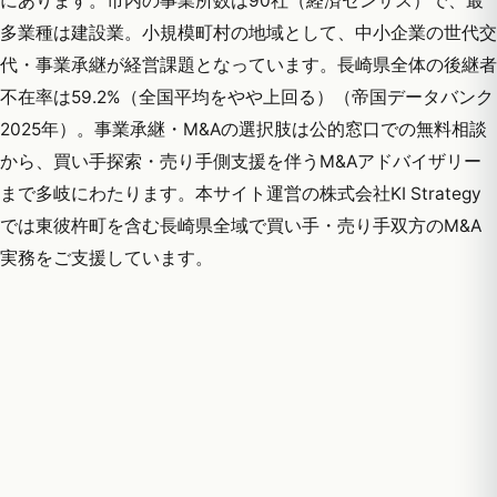
にあります。市内の事業所数は90社（経済センサス）で、最
多業種は建設業。小規模町村の地域として、中小企業の世代交
代・事業承継が経営課題となっています。長崎県全体の後継者
不在率は59.2%（全国平均をやや上回る）（帝国データバンク
2025年）。事業承継・M&Aの選択肢は公的窓口での無料相談
から、買い手探索・売り手側支援を伴うM&Aアドバイザリー
まで多岐にわたります。本サイト運営の株式会社KI Strategy
では東彼杵町を含む長崎県全域で買い手・売り手双方のM&A
実務をご支援しています。