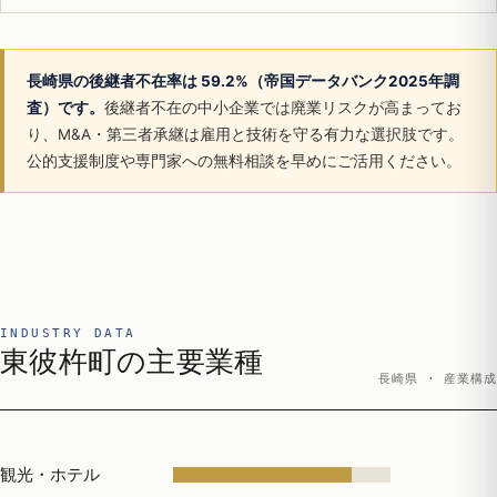
長崎県の後継者不在率は 59.2%（帝国データバンク2025年調
査）です。
後継者不在の中小企業では廃業リスクが高まってお
り、M&A・第三者承継は雇用と技術を守る有力な選択肢です。
公的支援制度や専門家への無料相談を早めにご活用ください。
INDUSTRY DATA
東彼杵町の主要業種
長崎県 · 産業構成
観光・ホテル