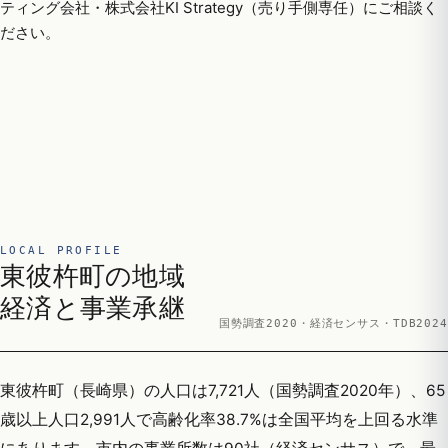
ティング会社・株式会社KI Strategy（売り手側専任）にご相談く
ださい。
LOCAL PROFILE
東彼杵町の地域
経済と事業承継
国勢調査2020・経済センサス・TDB2024
東彼杵町（長崎県）の人口は7,721人（国勢調査2020年）、65
歳以上人口2,991人で高齢化率38.7%は全国平均を上回る水準