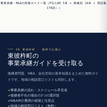
事業承継・M&Aの実務ガイド一覧（PILLAR 5本 + 業種別 14本 + 用語集
178語）→
IN 東彼杵町 · 無料でお届け
東彼杵町の
事業承継ガイドを受け取る
後継者問題、M&A、会社売却の基本知識をまとめた無料ガイ
ドです。地域の相談窓口リストも同封します。
事業承継の流れ・スケジュール早見表
後継者不在の場合の3つの選択肢
M&A仲介費用の相場と注意点
地域の相談窓口リスト（無料）