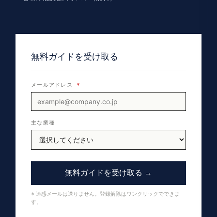
無料ガイドを受け取る
メールアドレス
*
主な業種
無料ガイドを受け取る →
※ 迷惑メールは送りません。登録解除はワンクリックでできま
す。