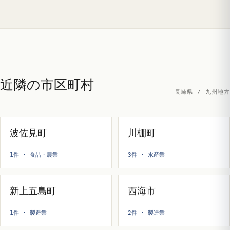
近隣の市区町村
長崎県 / 九州地方
波佐見町
川棚町
1件 · 食品・農業
3件 · 水産業
新上五島町
西海市
1件 · 製造業
2件 · 製造業