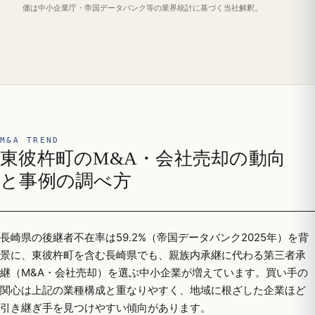
価は中小企業庁・帝国データバンク等の業界統計に基づく当社解釈。
M&A TREND
東彼杵町のM&A・会社売却の動向
と事例の調べ方
長崎県の後継者不在率は59.2%（帝国データバンク2025年）を背
景に、東彼杵町を含む長崎県でも、親族内承継に代わる第三者承
継（M&A・会社売却）を選ぶ中小企業が増えています。買い手の
関心は上記の業種構成と重なりやすく、地域に根ざした企業ほど
引き継ぎ手を見つけやすい傾向があります。