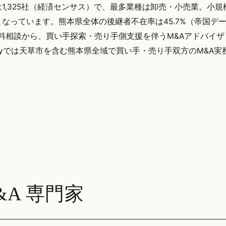
1,325社（経済センサス）で、最多業種は卸売・小売業。小規
なっています。熊本県全体の後継者不在率は45.7%（帝国デ
無料相談から、買い手探索・売り手側支援を伴うM&Aアドバイ
tegyでは天草市を含む熊本県全域で買い手・売り手双方のM&A
A 専門家