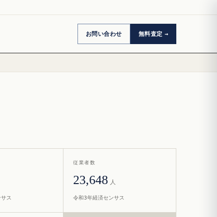
お問い合わせ
無料査定
従業者数
23,648
人
ンサス
令和3年経済センサス