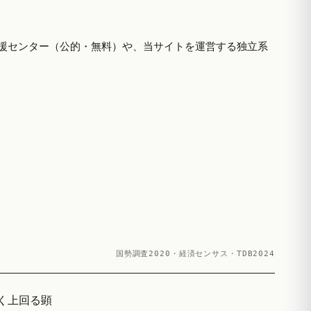
援センター（公的・無料）や、当サイトを運営する独立系
国勢調査2020・経済センサス・TDB2024
きく上回る顕