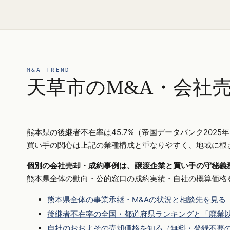
M&A TREND
天草市のM&A・会社
熊本県の後継者不在率は45.7%（帝国データバンク20
買い手の関心は上記の業種構成と重なりやすく、地域に根
個別の会社売却・成約事例は、譲渡企業と買い手の守秘義
熊本県全体の動向・公的窓口の成約実績・自社の概算価格
熊本県全体の事業承継・M&Aの状況と相談先を見る
後継者不在率の全国・都道府県ランキングと「廃業以
自社のおおよその売却価格を知る（無料・登録不要