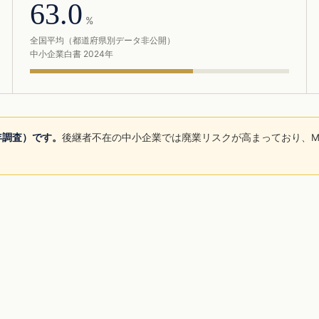
63.0
%
全国平均（都道府県別データ非公開）
中小企業白書 2024年
5年調査）です。
後継者不在の中小企業では廃業リスクが高まっており、M
。