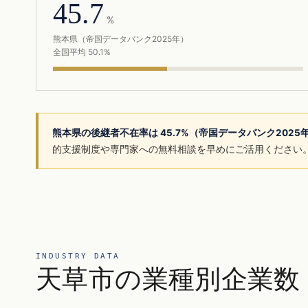
45.7
%
熊本県（帝国データバンク2025年）
全国平均 50.1%
熊本県の後継者不在率は 45.7%（帝国データバンク202
的支援制度や専門家への無料相談を早めにご活用ください
INDUSTRY DATA
天草市の業種別企業数