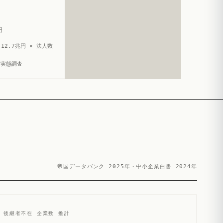
円
12.7兆円 × 法人数
造実態調査
帝国データバンク 2025年・中小企業白書 2024年
後継者不在 企業数 推計