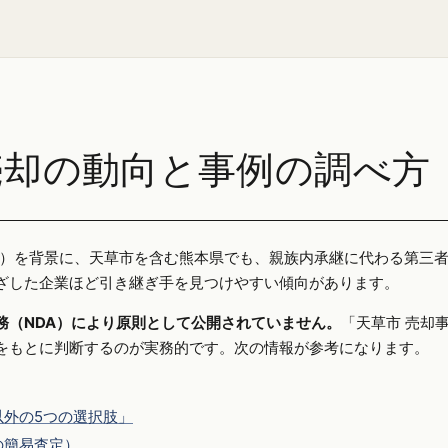
売却の動向と事例の調べ方
25年）を背景に、天草市を含む熊本県でも、親族内承継に代わる第三
ざした企業ほど引き継ぎ手を見つけやすい傾向があります。
務（NDA）により原則として公開されていません。
「天草市 売却
をもとに判断するのが実務的です。次の情報が参考になります。
外の5つの選択肢」
の簡易査定）