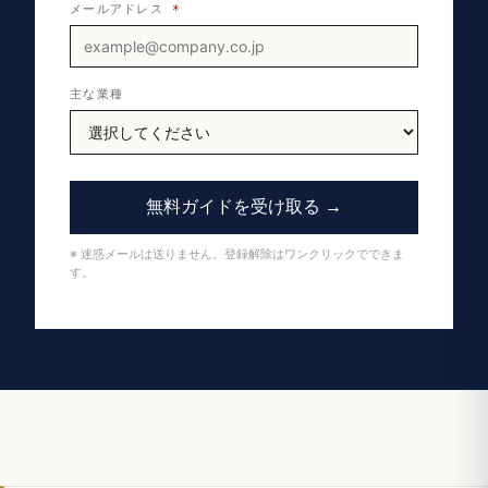
メールアドレス
*
主な業種
無料ガイドを受け取る →
※ 迷惑メールは送りません。登録解除はワンクリックでできま
す。