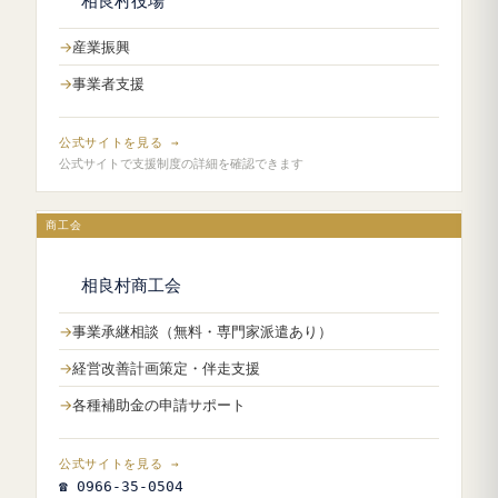
相良村役場
産業振興
事業者支援
公式サイトを見る →
公式サイトで支援制度の詳細を確認できます
商工会
相良村商工会
事業承継相談（無料・専門家派遣あり）
経営改善計画策定・伴走支援
各種補助金の申請サポート
公式サイトを見る →
☎ 0966-35-0504