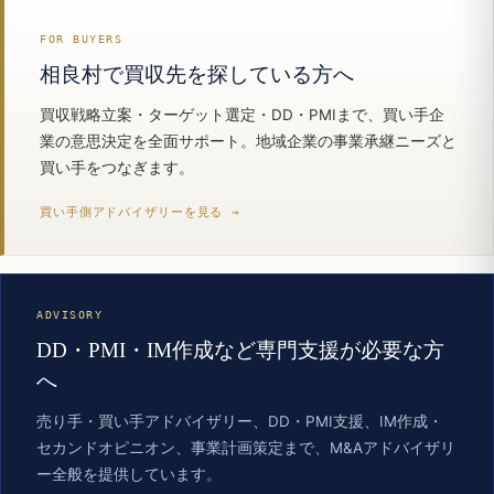
FOR BUYERS
相良村で買収先を探している方へ
買収戦略立案・ターゲット選定・DD・PMIまで、買い手企
業の意思決定を全面サポート。地域企業の事業承継ニーズと
買い手をつなぎます。
買い手側アドバイザリーを見る →
ADVISORY
DD・PMI・IM作成など専門支援が必要な方
へ
売り手・買い手アドバイザリー、DD・PMI支援、IM作成・
セカンドオピニオン、事業計画策定まで、M&Aアドバイザリ
ー全般を提供しています。