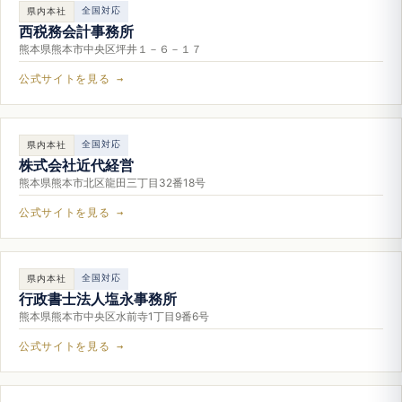
全国対応
県内本社
西税務会計事務所
熊本県熊本市中央区坪井１－６－１７
公式サイトを見る →
全国対応
県内本社
株式会社近代経営
熊本県熊本市北区龍田三丁目32番18号
公式サイトを見る →
全国対応
県内本社
行政書士法人塩永事務所
熊本県熊本市中央区水前寺1丁目9番6号
公式サイトを見る →