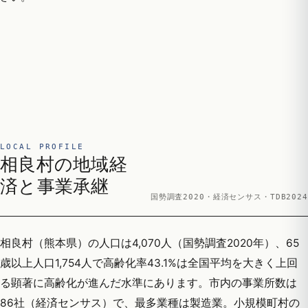
LOCAL PROFILE
相良村の地域経
済と事業承継
国勢調査2020・経済センサス・TDB2024
相良村（熊本県）の人口は4,070人（国勢調査2020年）、65
歳以上人口1,754人で高齢化率43.1%は全国平均を大きく上回
る顕著に高齢化が進んだ水準にあります。市内の事業所数は
86社（経済センサス）で、最多業種は製造業。小規模町村の