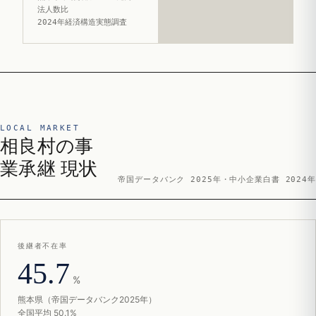
法人数比
2024年経済構造実態調査
LOCAL MARKET
相良村の事
業承継 現状
帝国データバンク 2025年・中小企業白書 2024年
後継者不在率
45.7
%
熊本県（帝国データバンク2025年）
全国平均 50.1%