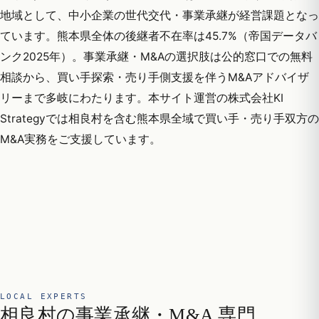
地域として、中小企業の世代交代・事業承継が経営課題となっ
ています。熊本県全体の後継者不在率は45.7%（帝国データバ
ンク2025年）。事業承継・M&Aの選択肢は公的窓口での無料
相談から、買い手探索・売り手側支援を伴うM&Aアドバイザ
リーまで多岐にわたります。本サイト運営の株式会社KI
Strategyでは相良村を含む熊本県全域で買い手・売り手双方の
M&A実務をご支援しています。
LOCAL EXPERTS
相良村の事業承継・M&A 専門