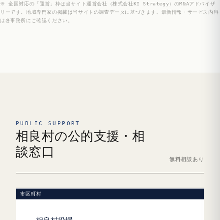
※ 全国対応の「運営」枠は当サイト運営会社（株式会社KI Strategy）のM&Aアドバイザ
リーです。地域専門家の掲載は当サイトの調査データに基づきます。最新情報・サービス内容
は各事務所にご確認ください。
PUBLIC SUPPORT
相良村の公的支援・相
談窓口
無料相談あり
市区町村