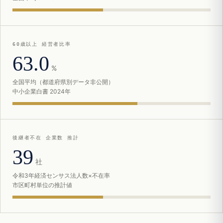
60歳以上 経営者比率
63.0
%
全国平均（都道府県別データ非公開）
中小企業白書 2024年
後継者不在 企業数 推計
39
社
令和3年経済センサス法人数×不在率
市区町村単位の推計値