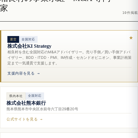
家
10件掲載
運営
全国対応
株式会社KI Strategy
相良村を含む全国対応のM&Aアドバイザリー。売り手側／買い手側アドバ
イザリー、BDD・ITDD・PMI、IM作成・セカンドオピニオン、事業計画策
定まで一気通貫で支援します。
支援内容を見る →
全国対応
県内本社
株式会社熊本銀行
熊本県熊本市中央区水前寺六丁目29番20号
公式サイトを見る →