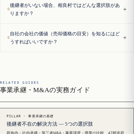
後継者がいない場合、相良村ではどんな選択肢があ
+
りますか？
自社の会社の価値（売却価格の目安）を知るにはど
+
うすればいいですか？
RELATED GUIDES
事業承継・M&Aの実務ガイド
PILLAR · 事業承継の基礎
後継者不在の解決方法 — 5つの選択肢
親族内・社内承継・第三者M&A・事業譲渡・廃業の比較、47都道府