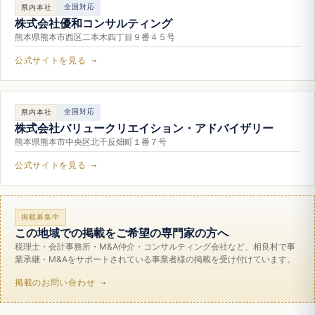
全国対応
県内本社
株式会社優和コンサルティング
熊本県熊本市西区二本木四丁目９番４５号
公式サイトを見る →
全国対応
県内本社
株式会社バリュークリエイション・アドバイザリー
熊本県熊本市中央区北千反畑町１番７号
公式サイトを見る →
掲載募集中
この地域での掲載をご希望の専門家の方へ
税理士・会計事務所・M&A仲介・コンサルティング会社など、相良村で事
業承継・M&Aをサポートされている事業者様の掲載を受け付けています。
掲載のお問い合わせ →