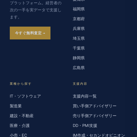
プラットフォーム。経営者の
福岡県
次の一手を実データで支援し
ます。
京都府
兵庫県
今すぐ無料査定
埼玉県
千葉県
静岡県
広島県
業種から探す
支援内容
IT・ソフトウェア
支援内容一覧
製造業
買い手側アドバイザリー
建設・不動産
売り手側アドバイザリー
医療・介護
DD・PMI支援
小売・EC
IM作成・セカンドオピニオン