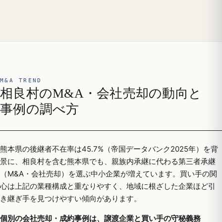
M&A TREND
相良村のM&A・会社売却の動向と
事例の調べ方
熊本県の後継者不在率は45.7%（帝国データバンク2025年）を背
景に、相良村を含む熊本県でも、親族内承継に代わる第三者承継
（M&A・会社売却）を選ぶ中小企業が増えています。買い手の関
心は上記の業種構成と重なりやすく、地域に根ざした企業ほど引
き継ぎ手を見つけやすい傾向があります。
個別の会社売却・成約事例は、譲渡企業と買い手の守秘義務