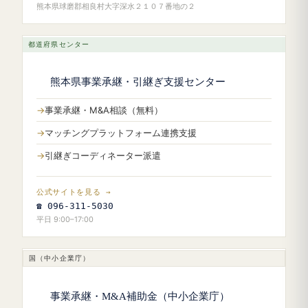
熊本県球磨郡相良村大字深水２１０７番地の２
都道府県センター
熊本県事業承継・引継ぎ支援センター
事業承継・M&A相談（無料）
マッチングプラットフォーム連携支援
引継ぎコーディネーター派遣
公式サイトを見る →
☎ 096-311-5030
平日 9:00–17:00
国（中小企業庁）
事業承継・M&A補助金（中小企業庁）