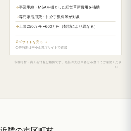
事業承継・M&Aを機とした経営革新費用を補助
専門家活用費・仲介手数料等が対象
上限250万円〜600万円（類型により異なる）
公式サイトを見る →
公募時期は中小企業庁サイトで確認
市区町村・商工会情報は概要です。最新の支援内容は各窓口にご確認くださ
い。
近隣の市区町村