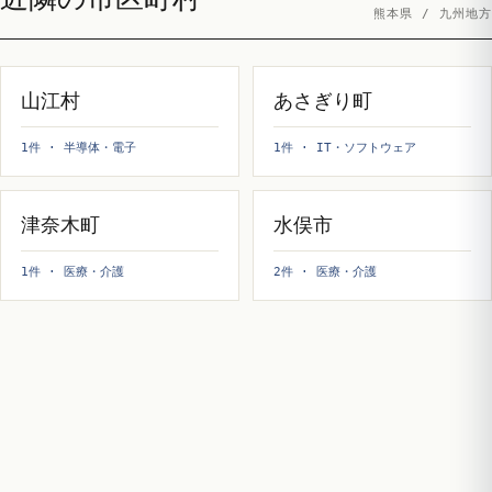
熊本県 / 九州地方
山江村
あさぎり町
1件 · 半導体・電子
1件 · IT・ソフトウェア
津奈木町
水俣市
1件 · 医療・介護
2件 · 医療・介護