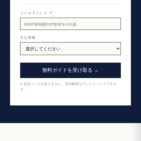
メールアドレス
*
主な業種
無料ガイドを受け取る →
※ 迷惑メールは送りません。登録解除はワンクリックでできま
す。