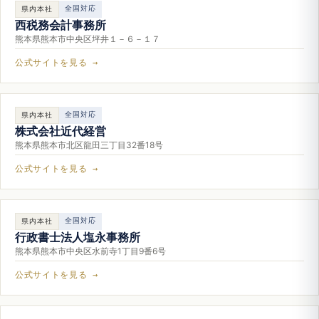
全国対応
県内本社
西税務会計事務所
熊本県熊本市中央区坪井１－６－１７
公式サイトを見る →
全国対応
県内本社
株式会社近代経営
熊本県熊本市北区龍田三丁目32番18号
公式サイトを見る →
全国対応
県内本社
行政書士法人塩永事務所
熊本県熊本市中央区水前寺1丁目9番6号
公式サイトを見る →