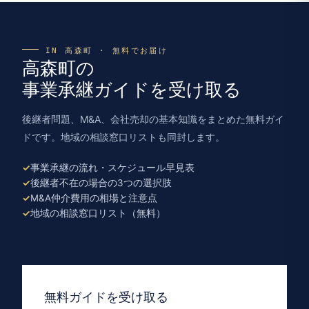
IN 高森町 · 無料でお届け
高森町の
事業承継ガイドを受け取る
後継者問題、M&A、会社売却の基本知識をまとめた無料ガイ
ドです。地域の相談窓口リストも同封します。
事業承継の流れ・スケジュール早見表
後継者不在の場合の3つの選択肢
M&A仲介費用の相場と注意点
地域の相談窓口リスト（無料）
無料ガイドを受け取る