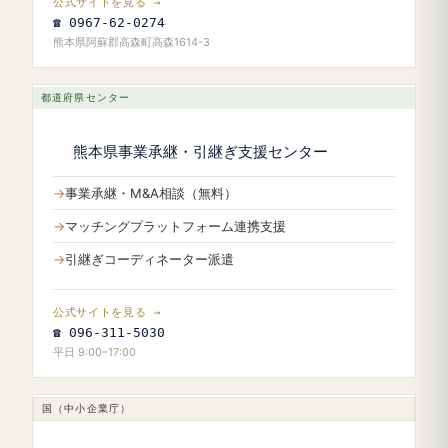
公式サイトを見る →
☎ 0967-62-0274
熊本県阿蘇郡高森町高森1614-3
都道府県センター
熊本県事業承継・引継ぎ支援センター
事業承継・M&A相談（無料）
マッチングプラットフォーム連携支援
引継ぎコーディネーター派遣
公式サイトを見る →
☎ 096-311-5030
平日 9:00–17:00
国（中小企業庁）