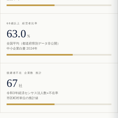
60歳以上 経営者比率
63.0
%
全国平均（都道府県別データ非公開）
中小企業白書 2024年
後継者不在 企業数 推計
67
社
令和3年経済センサス法人数×不在率
市区町村単位の推計値