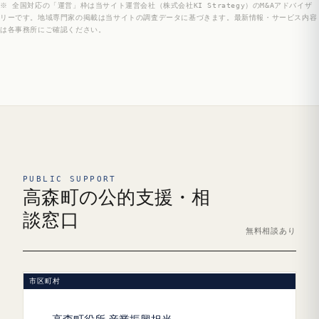
※ 全国対応の「運営」枠は当サイト運営会社（株式会社KI Strategy）のM&Aアドバイザ
リーです。地域専門家の掲載は当サイトの調査データに基づきます。最新情報・サービス内容
は各事務所にご確認ください。
PUBLIC SUPPORT
高森町の公的支援・相
談窓口
無料相談あり
市区町村