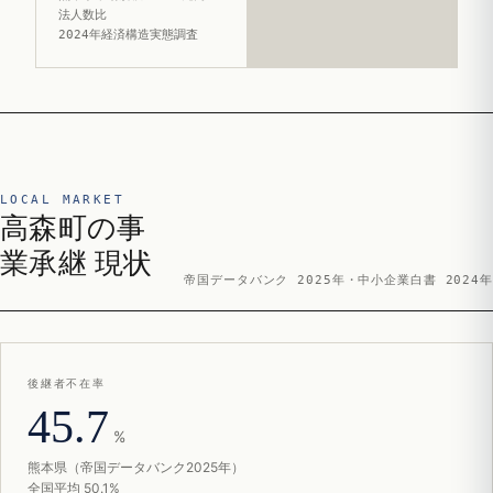
法人数比
2024年経済構造実態調査
LOCAL MARKET
高森町の事
業承継 現状
帝国データバンク 2025年・中小企業白書 2024年
後継者不在率
45.7
%
熊本県（帝国データバンク2025年）
全国平均 50.1%