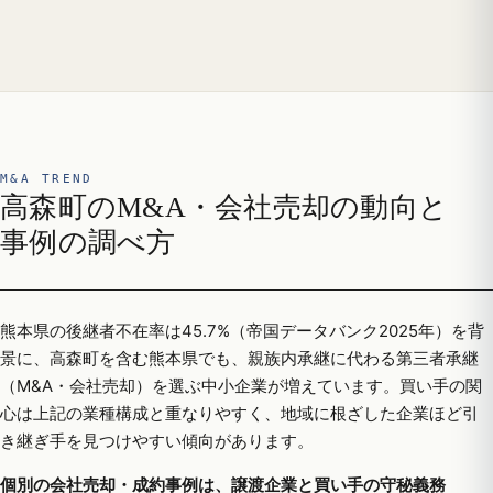
M&A TREND
高森町のM&A・会社売却の動向と
事例の調べ方
熊本県の後継者不在率は45.7%（帝国データバンク2025年）を背
景に、高森町を含む熊本県でも、親族内承継に代わる第三者承継
（M&A・会社売却）を選ぶ中小企業が増えています。買い手の関
心は上記の業種構成と重なりやすく、地域に根ざした企業ほど引
き継ぎ手を見つけやすい傾向があります。
個別の会社売却・成約事例は、譲渡企業と買い手の守秘義務