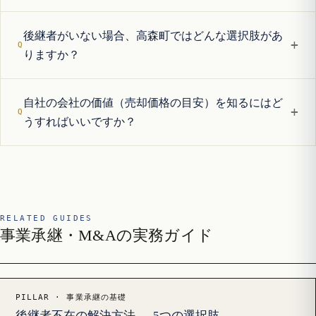
後継者がいない場合、高森町ではどんな選択肢があ
+
りますか？
自社の会社の価値（売却価格の目安）を知るにはど
+
うすればいいですか？
RELATED GUIDES
事業承継・M&Aの実務ガイド
PILLAR · 事業承継の基礎
後継者不在の解決方法 — 5つの選択肢