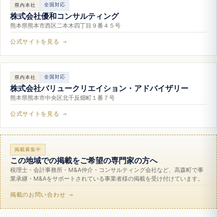
全国対応
県内本社
株式会社優和コンサルティング
熊本県熊本市西区二本木四丁目９番４５号
公式サイトを見る →
全国対応
県内本社
株式会社バリュークリエイション・アドバイザリー
熊本県熊本市中央区北千反畑町１番７号
公式サイトを見る →
掲載募集中
この地域での掲載をご希望の専門家の方へ
税理士・会計事務所・M&A仲介・コンサルティング会社など、高森町で事
業承継・M&Aをサポートされている事業者様の掲載を受け付けています。
掲載のお問い合わせ →