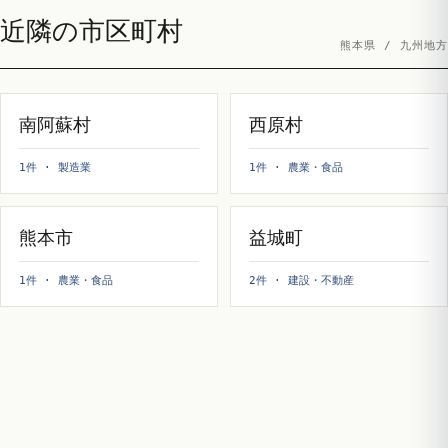
近隣の市区町村
熊本県 / 九州地方
南阿蘇村
西原村
1件 · 製造業
1件 · 農業・食品
熊本市
益城町
1件 · 農業・食品
2件 · 建設・不動産