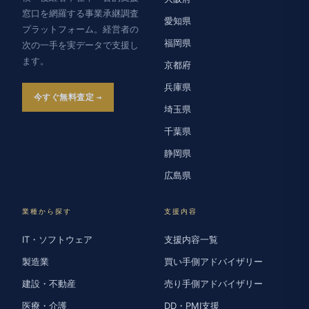
窓口を網羅する事業承継調査
愛知県
プラットフォーム。経営者の
福岡県
次の一手を実データで支援し
ます。
京都府
兵庫県
今すぐ無料査定
埼玉県
千葉県
静岡県
広島県
業種から探す
支援内容
IT・ソフトウェア
支援内容一覧
製造業
買い手側アドバイザリー
建設・不動産
売り手側アドバイザリー
医療・介護
DD・PMI支援