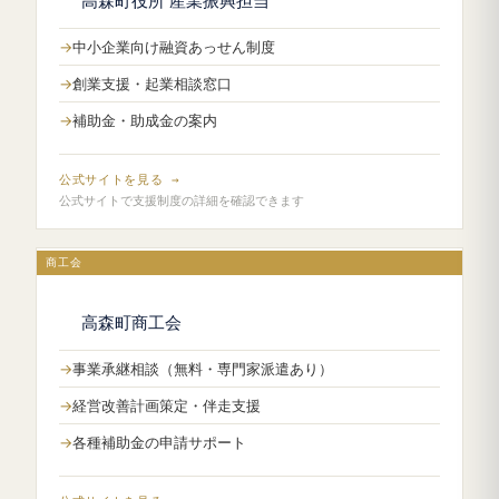
高森町役所 産業振興担当
中小企業向け融資あっせん制度
創業支援・起業相談窓口
補助金・助成金の案内
公式サイトを見る →
公式サイトで支援制度の詳細を確認できます
商工会
高森町商工会
事業承継相談（無料・専門家派遣あり）
経営改善計画策定・伴走支援
各種補助金の申請サポート