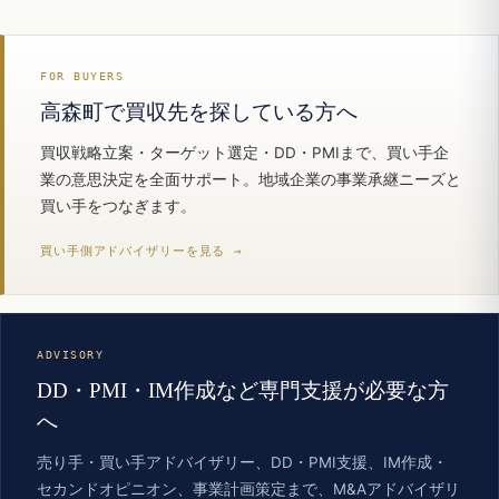
FOR BUYERS
高森町で買収先を探している方へ
買収戦略立案・ターゲット選定・DD・PMIまで、買い手企
業の意思決定を全面サポート。地域企業の事業承継ニーズと
買い手をつなぎます。
買い手側アドバイザリーを見る →
ADVISORY
DD・PMI・IM作成など専門支援が必要な方
へ
売り手・買い手アドバイザリー、DD・PMI支援、IM作成・
セカンドオピニオン、事業計画策定まで、M&Aアドバイザリ