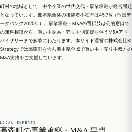
町村の地域として、中小企業の世代交代・事業承継が経営課題
となっています。熊本県全体の後継者不在率は45.7%（帝国デ
ータバンク2025年）。事業承継・M&Aの選択肢は公的窓口で
の無料相談から、買い手探索・売り手側支援を伴うM&Aアド
バイザリーまで多岐にわたります。本サイト運営の株式会社KI
Strategyでは高森町を含む熊本県全域で買い手・売り手双方の
M&A実務をご支援しています。
LOCAL EXPERTS
高森町の事業承継・M&A 専門