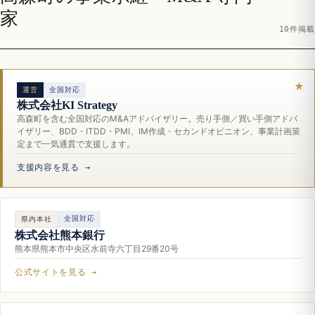
家
10件掲載
運営
全国対応
株式会社KI Strategy
高森町を含む全国対応のM&Aアドバイザリー。売り手側／買い手側アドバ
イザリー、BDD・ITDD・PMI、IM作成・セカンドオピニオン、事業計画策
定まで一気通貫で支援します。
支援内容を見る →
全国対応
県内本社
株式会社熊本銀行
熊本県熊本市中央区水前寺六丁目29番20号
公式サイトを見る →