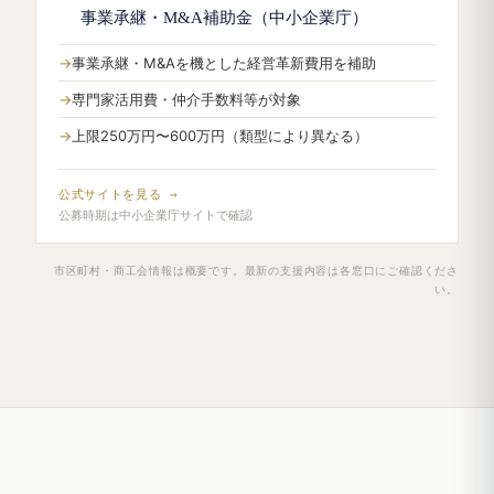
事業承継・M&A補助金（中小企業庁）
事業承継・M&Aを機とした経営革新費用を補助
専門家活用費・仲介手数料等が対象
上限250万円〜600万円（類型により異なる）
公式サイトを見る →
公募時期は中小企業庁サイトで確認
市区町村・商工会情報は概要です。最新の支援内容は各窓口にご確認くださ
い。