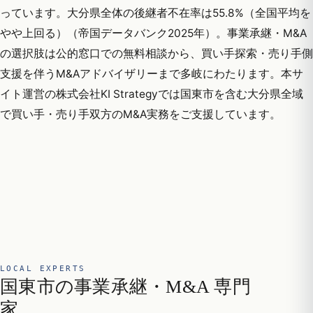
っています。大分県全体の後継者不在率は55.8%（全国平均を
やや上回る）（帝国データバンク2025年）。事業承継・M&A
の選択肢は公的窓口での無料相談から、買い手探索・売り手側
支援を伴うM&Aアドバイザリーまで多岐にわたります。本サ
イト運営の株式会社KI Strategyでは国東市を含む大分県全域
で買い手・売り手双方のM&A実務をご支援しています。
LOCAL EXPERTS
国東市の事業承継・M&A 専門
家