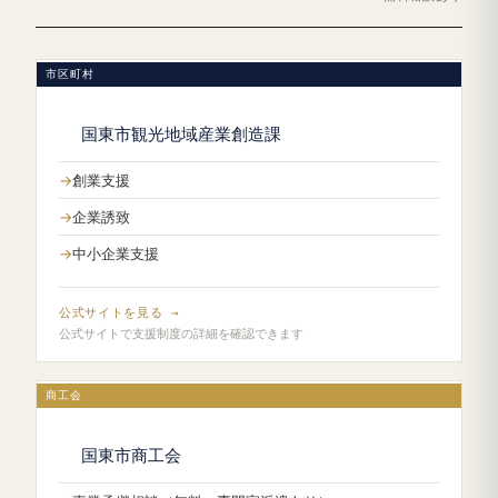
市区町村
国東市観光地域産業創造課
創業支援
企業誘致
中小企業支援
公式サイトを見る →
公式サイトで支援制度の詳細を確認できます
商工会
国東市商工会