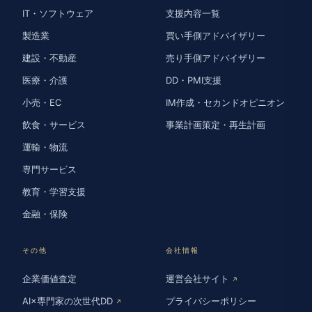
IT・ソフトウェア
支援内容一覧
製造業
買い手側アドバイザリー
建設・不動産
売り手側アドバイザリー
医療・介護
DD・PMI支援
小売・EC
IM作成・セカンドオピニオン
飲食・サービス
事業計画策定・再生計画
運輸・物流
専門サービス
教育・学習支援
金融・保険
その他
会社情報
企業価値査定
運営会社サイト
↗
AI×専門家の次世代DD
プライバシーポリシー
↗