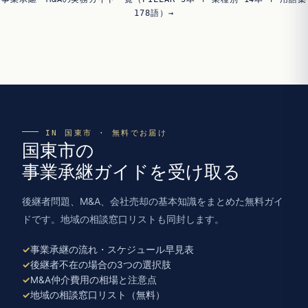
178語）→
IN 国東市 · 無料でお届け
国東市の
事業承継ガイドを受け取る
後継者問題、M&A、会社売却の基本知識をまとめた無料ガイ
ドです。地域の相談窓口リストも同封します。
事業承継の流れ・スケジュール早見表
後継者不在の場合の3つの選択肢
M&A仲介費用の相場と注意点
地域の相談窓口リスト（無料）