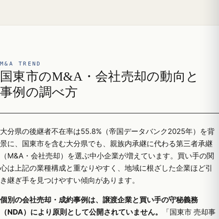
M&A TREND
国東市のM&A・会社売却の動向と
事例の調べ方
大分県の後継者不在率は55.8%（帝国データバンク2025年）を背
景に、国東市を含む大分県でも、親族内承継に代わる第三者承継
（M&A・会社売却）を選ぶ中小企業が増えています。買い手の関
心は上記の業種構成と重なりやすく、地域に根ざした企業ほど引
き継ぎ手を見つけやすい傾向があります。
個別の会社売却・成約事例は、譲渡企業と買い手の守秘義務
（NDA）により原則として公開されていません。
「国東市 売却事