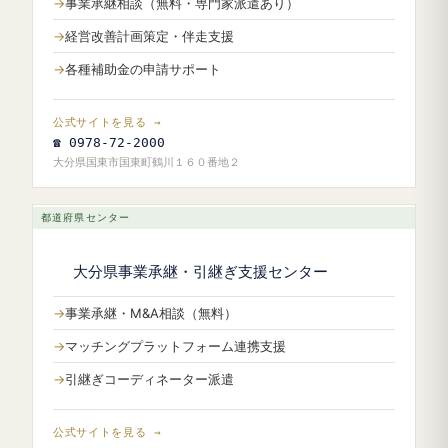
事業承継相談（無料・専門家派遣あり）
経営改善計画策定・伴走支援
各種補助金の申請サポート
公式サイトを見る →
☎ 0978-72-2000
大分県国東市国東町鶴川１６０番地２
都道府県センター
大分県事業承継・引継ぎ支援センター
事業承継・M&A相談（無料）
マッチングプラットフォーム連携支援
引継ぎコーディネーター派遣
公式サイトを見る →