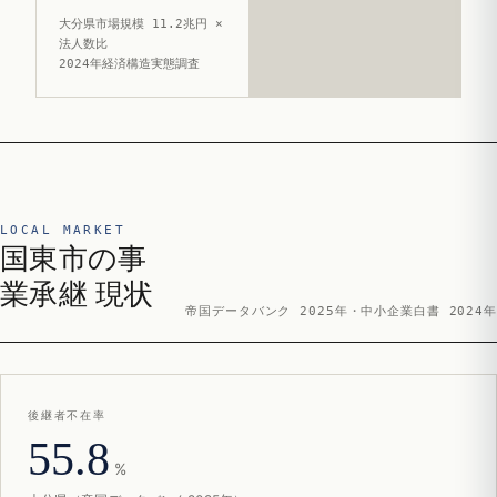
大分県市場規模 11.2兆円 ×
法人数比
2024年経済構造実態調査
LOCAL MARKET
国東市の事
業承継 現状
帝国データバンク 2025年・中小企業白書 2024年
後継者不在率
55.8
%