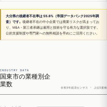
大分県の後継者不在率は 55.8%（帝国データバンク2025年調
査）です。
後継者不在の中小企業では廃業リスクが高まってお
り、M&A・第三者承継は雇用と技術を守る有力な選択肢です。
公的支援制度や専門家への無料相談を早めにご活用ください。
INDUSTRY DATA
国東市の業種別企
業数
令和3年経済センサス · 上位5業種