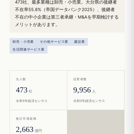
473社、最多業種は卸売・小売業。大分県の後継者
不在率55.8%（帝国データバンク2025）、後継者
不在の中小企業は第三者承継・M&Aを早期検討する
メリットがあります。
卸売・小売業
その他サービス業
建設業
生活関連サービス業
法人数
従業者数
473
9,956
社
人
令和3年経済センサス
令和3年経済センサス
推計市場規模
2,663
億円