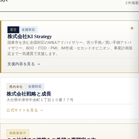
2件掲載
運営
全国対応
株式会社KI Strategy
国東市を含む全国対応のM&Aアドバイザリー。売り手側／買い手側アドバ
イザリー、BDD・ITDD・PMI、IM作成・セカンドオピニオン、事業計画策
定まで一気通貫で支援します。
支援内容を見る →
全国対応
県内本社
株式会社戦略と成長
大分県中津市中央町１丁目１０番７７号
公式サイトを見る →
掲載募集中