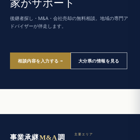
家がサポート
後継者探し・M&A・会社売却の無料相談。地域の専門ア
ドバイザーが伴走します。
相談内容を入力する
大分県の情報を見る
主要エリア
事業承継
M&A
調