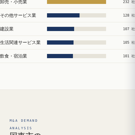
卸売・小売業
232 社
その他サービス業
128 社
建設業
107 社
生活関連サービス業
105 社
飲食・宿泊業
101 社
M&A DEMAND
ANALYSIS