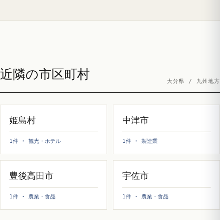
近隣の市区町村
大分県 / 九州地方
姫島村
中津市
1件 · 観光・ホテル
1件 · 製造業
豊後高田市
宇佐市
1件 · 農業・食品
1件 · 農業・食品