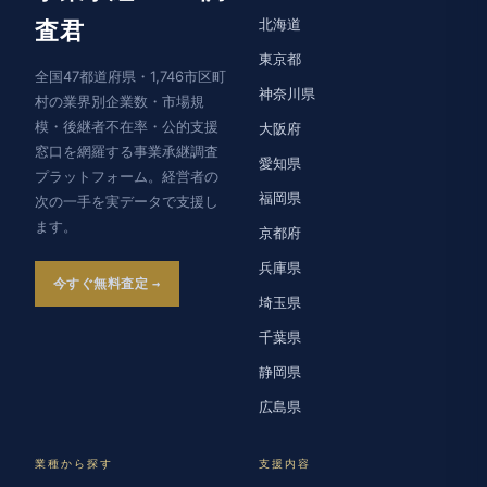
北海道
査君
東京都
全国47都道府県・1,746市区町
神奈川県
村の業界別企業数・市場規
模・後継者不在率・公的支援
大阪府
窓口を網羅する事業承継調査
愛知県
プラットフォーム。経営者の
福岡県
次の一手を実データで支援し
ます。
京都府
兵庫県
今すぐ無料査定
埼玉県
千葉県
静岡県
広島県
業種から探す
支援内容