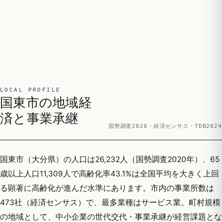
LOCAL PROFILE
国東市の地域経
済と事業承継
国勢調査2020・経済センサス・TDB2024
国東市（大分県）の人口は26,232人（国勢調査2020年）、65
歳以上人口11,309人で高齢化率43.1%は全国平均を大きく上回
る顕著に高齢化が進んだ水準にあります。市内の事業所数は
473社（経済センサス）で、最多業種はサービス業。町村規模
の地域として、中小企業の世代交代・事業承継が経営課題とな