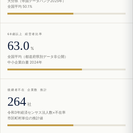
大分県（帝国データバンク2025年）
全国平均 50.1%
60歳以上 経営者比率
63.0
%
全国平均（都道府県別データ非公開）
中小企業白書 2024年
後継者不在 企業数 推計
264
社
令和3年経済センサス法人数×不在率
市区町村単位の推計値