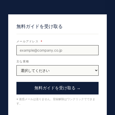
無料ガイドを受け取る
メールアドレス
*
主な業種
無料ガイドを受け取る →
※ 迷惑メールは送りません。登録解除はワンクリックでできま
す。