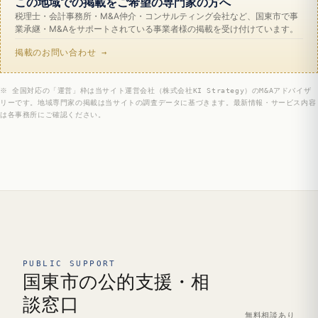
この地域での掲載をご希望の専門家の方へ
税理士・会計事務所・M&A仲介・コンサルティング会社など、国東市で事
業承継・M&Aをサポートされている事業者様の掲載を受け付けています。
掲載のお問い合わせ →
※ 全国対応の「運営」枠は当サイト運営会社（株式会社KI Strategy）のM&Aアドバイザ
リーです。地域専門家の掲載は当サイトの調査データに基づきます。最新情報・サービス内容
は各事務所にご確認ください。
PUBLIC SUPPORT
国東市の公的支援・相
談窓口
無料相談あり