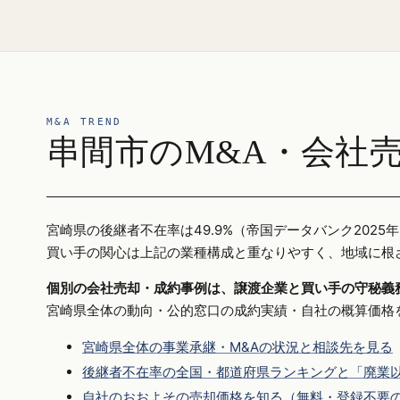
M&A TREND
串間市のM&A・会社
宮崎県の後継者不在率は49.9%（帝国データバンク20
買い手の関心は上記の業種構成と重なりやすく、地域に根
個別の会社売却・成約事例は、譲渡企業と買い手の守秘義
宮崎県全体の動向・公的窓口の成約実績・自社の概算価格
宮崎県全体の事業承継・M&Aの状況と相談先を見る
後継者不在率の全国・都道府県ランキングと「廃業以
自社のおおよその売却価格を知る（無料・登録不要