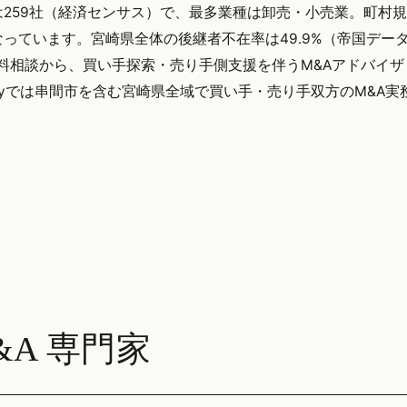
259社（経済センサス）で、最多業種は卸売・小売業。町村
っています。宮崎県全体の後継者不在率は49.9%（帝国デー
無料相談から、買い手探索・売り手側支援を伴うM&Aアドバイ
tegyでは串間市を含む宮崎県全域で買い手・売り手双方のM&A
A 専門家