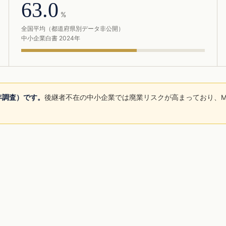
63.0
%
全国平均（都道府県別データ非公開）
中小企業白書 2024年
5年調査）です。
後継者不在の中小企業では廃業リスクが高まっており、M
。