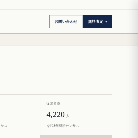
お問い合わせ
無料査定
従業者数
4,220
人
ンサス
令和3年経済センサス