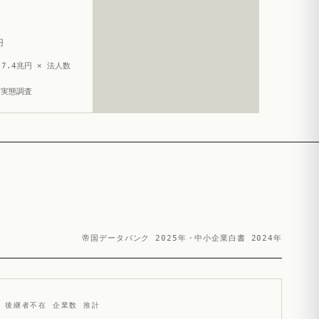
円
7.4兆円 × 法人数
造実態調査
帝国データバンク 2025年・中小企業白書 2024年
後継者不在 企業数 推計