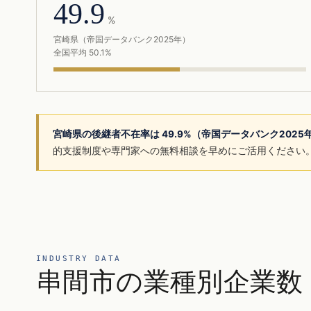
49.9
%
宮崎県（帝国データバンク2025年）
全国平均 50.1%
宮崎県の後継者不在率は 49.9%（帝国データバンク202
的支援制度や専門家への無料相談を早めにご活用ください
INDUSTRY DATA
串間市の業種別企業数