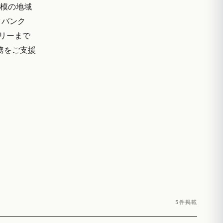
規模の地域
タバンク
ザリーまで
実務をご支援
5件掲載