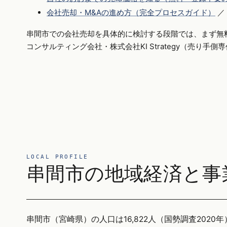
会社売却・M&Aの進め方（完全プロセスガイド）
／
串間市での会社売却を具体的に検討する段階では、まず無
コンサルティング会社・株式会社KI Strategy（売り手
LOCAL PROFILE
串間市の地域経済と事
串間市（宮崎県）の人口は16,822人（国勢調査2020年