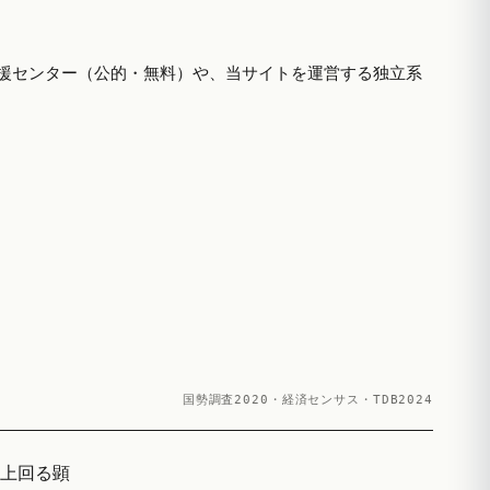
援センター（公的・無料）や、当サイトを運営する独立系
国勢調査2020・経済センサス・TDB2024
く上回る顕