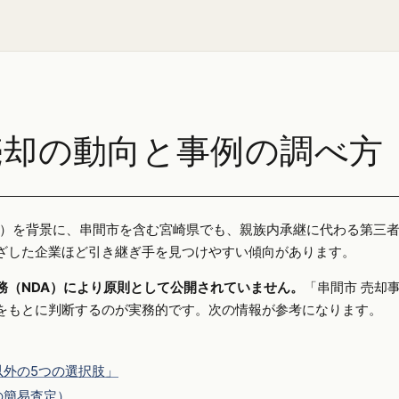
売却の動向と事例の調べ方
25年）を背景に、串間市を含む宮崎県でも、親族内承継に代わる第三
ざした企業ほど引き継ぎ手を見つけやすい傾向があります。
務（NDA）により原則として公開されていません。
「串間市 売却
をもとに判断するのが実務的です。次の情報が参考になります。
外の5つの選択肢」
の簡易査定）