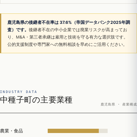
鹿児島県の後継者不在率は 37.6%（帝国データバンク2025年調
査）です。
後継者不在の中小企業では廃業リスクが高まってお
り、M&A・第三者承継は雇用と技術を守る有力な選択肢です。
公的支援制度や専門家への無料相談を早めにご活用ください。
INDUSTRY DATA
中種子町の主要業種
鹿児島県 · 産業構成
農業・食品