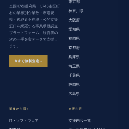
東京都
全国47都道府県・1,746市区町
神奈川県
村の業界別企業数・市場規
模・後継者不在率・公的支援
大阪府
窓口を網羅する事業承継調査
愛知県
プラットフォーム。経営者の
福岡県
次の一手を実データで支援し
ます。
京都府
兵庫県
今すぐ無料査定
埼玉県
千葉県
静岡県
広島県
業種から探す
支援内容
IT・ソフトウェア
支援内容一覧