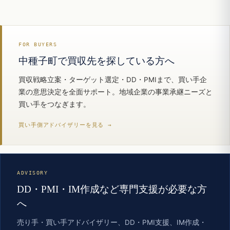
FOR BUYERS
中種子町で買収先を探している方へ
買収戦略立案・ターゲット選定・DD・PMIまで、買い手企
業の意思決定を全面サポート。地域企業の事業承継ニーズと
買い手をつなぎます。
買い手側アドバイザリーを見る →
ADVISORY
DD・PMI・IM作成など専門支援が必要な方
へ
売り手・買い手アドバイザリー、DD・PMI支援、IM作成・