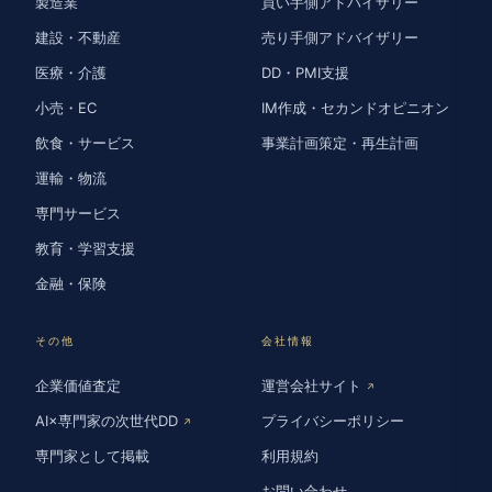
製造業
買い手側アドバイザリー
建設・不動産
売り手側アドバイザリー
医療・介護
DD・PMI支援
小売・EC
IM作成・セカンドオピニオン
飲食・サービス
事業計画策定・再生計画
運輸・物流
専門サービス
教育・学習支援
金融・保険
その他
会社情報
企業価値査定
運営会社サイト
↗
AI×専門家の次世代DD
プライバシーポリシー
↗
専門家として掲載
利用規約
お問い合わせ