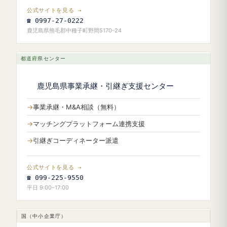
公式サイトを見る →
☎ 0997-27-0222
鹿児島県熊毛郡中種子町野間5170-24
都道府県センター
鹿児島県事業承継・引継ぎ支援センター
事業承継・M&A相談（無料）
マッチングプラットフォーム連携支援
引継ぎコーディネーター派遣
公式サイトを見る →
☎ 099-225-9550
平日 9:00–17:00
国（中小企業庁）