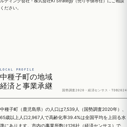
ルティング会社・株式会社KI Strategy（売り手側専任）にご相談
ください。
LOCAL PROFILE
中種子町の地域
経済と事業承継
国勢調査2020・経済センサス・TDB2024
中種子町（鹿児島県）の人口は7,539人（国勢調査2020年）、
65歳以上人口2,967人で高齢化率39.4%は全国平均を上回る水
準にあります。市内の事業所数は126社（経済センサス）で、