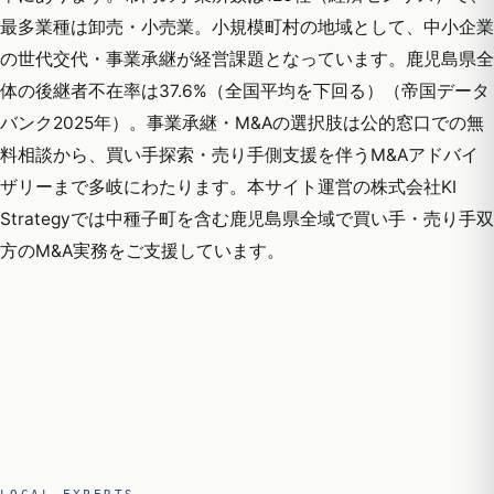
最多業種は卸売・小売業。小規模町村の地域として、中小企業
の世代交代・事業承継が経営課題となっています。鹿児島県全
体の後継者不在率は37.6%（全国平均を下回る）（帝国データ
バンク2025年）。事業承継・M&Aの選択肢は公的窓口での無
料相談から、買い手探索・売り手側支援を伴うM&Aアドバイ
ザリーまで多岐にわたります。本サイト運営の株式会社KI
Strategyでは中種子町を含む鹿児島県全域で買い手・売り手双
方のM&A実務をご支援しています。