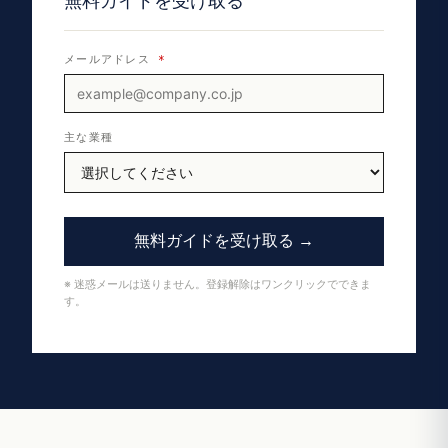
無料ガイドを受け取る
メールアドレス
*
主な業種
無料ガイドを受け取る →
※ 迷惑メールは送りません。登録解除はワンクリックでできま
す。