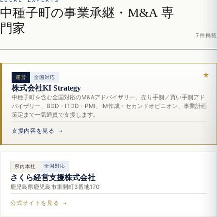
LOCAL EXPERTS
中種子町の事業承継・M&A 専
門家
7件掲載
運営
全国対応
株式会社KI Strategy
中種子町を含む全国対応のM&Aアドバイザリー。売り手側／買い手側アド
バイザリー、BDD・ITDD・PMI、IM作成・セカンドオピニオン、事業計画
策定まで一気通貫で支援します。
支援内容を見る →
全国対応
県内本社
さくら経営支援株式会社
鹿児島県鹿児島市東開町3番地170
公式サイトを見る →