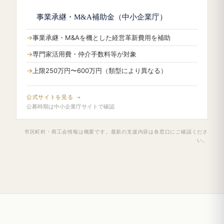
事業承継・M&A補助金（中小企業庁）
事業承継・M&Aを機とした経営革新費用を補助
専門家活用費・仲介手数料等が対象
上限250万円〜600万円（類型により異なる）
公式サイトを見る →
公募時期は中小企業庁サイトで確認
市区町村・商工会情報は概要です。最新の支援内容は各窓口にご確認くださ
い。