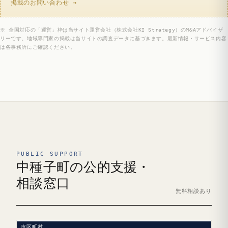
掲載のお問い合わせ →
※ 全国対応の「運営」枠は当サイト運営会社（株式会社KI Strategy）のM&Aアドバイザ
リーです。地域専門家の掲載は当サイトの調査データに基づきます。最新情報・サービス内容
は各事務所にご確認ください。
PUBLIC SUPPORT
中種子町の公的支援・
相談窓口
無料相談あり
市区町村