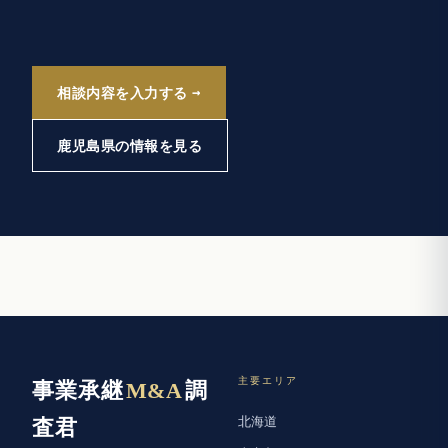
相談内容を入力する
鹿児島県の情報を見る
主要エリア
事業承継
M&A
調
北海道
査君