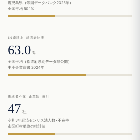
鹿児島県（帝国データバンク2025年）
全国平均 50.1%
60歳以上 経営者比率
63.0
%
全国平均（都道府県別データ非公開）
中小企業白書 2024年
後継者不在 企業数 推計
47
社
令和3年経済センサス法人数×不在率
市区町村単位の推計値