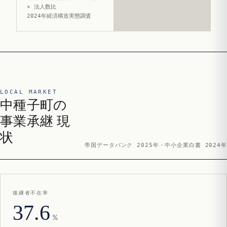
× 法人数比
2024年経済構造実態調査
LOCAL MARKET
中種子町の
事業承継 現
状
帝国データバンク 2025年・中小企業白書 2024年
後継者不在率
37.6
%