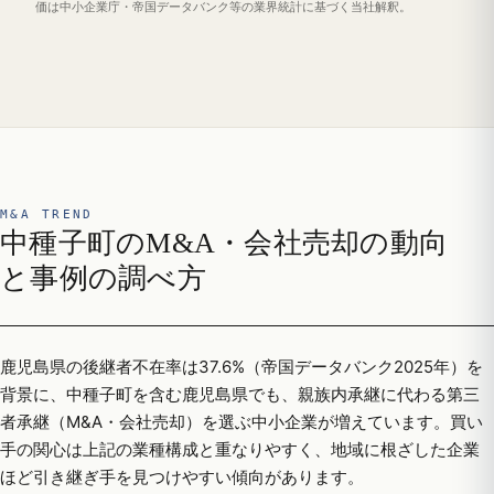
価は中小企業庁・帝国データバンク等の業界統計に基づく当社解釈。
M&A TREND
中種子町のM&A・会社売却の動向
と事例の調べ方
鹿児島県の後継者不在率は37.6%（帝国データバンク2025年）を
背景に、中種子町を含む鹿児島県でも、親族内承継に代わる第三
者承継（M&A・会社売却）を選ぶ中小企業が増えています。買い
手の関心は上記の業種構成と重なりやすく、地域に根ざした企業
ほど引き継ぎ手を見つけやすい傾向があります。