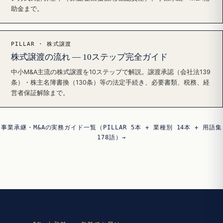
助金まで。
PILLAR · 株式譲渡
株式譲渡の流れ — 10ステップ完全ガイド
中小M&A主流の株式譲渡を10ステップで解説。譲渡承認（会社法139
条）・株主名簿書換（130条）等の法定手続き、必要書類、税務、経
営者保証解除まで。
事業承継・M&Aの実務ガイド一覧（PILLAR 5本 + 業種別 14本 + 用語集
178語）→