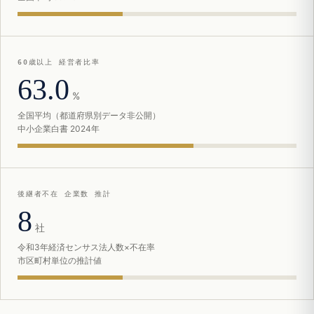
60歳以上 経営者比率
63.0
%
全国平均（都道府県別データ非公開）
中小企業白書 2024年
後継者不在 企業数 推計
8
社
令和3年経済センサス法人数×不在率
市区町村単位の推計値