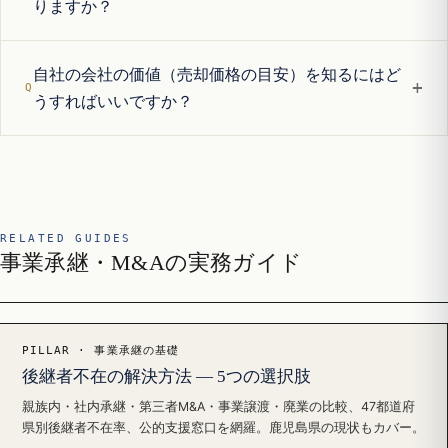
りますか？
自社の会社の価値（売却価格の目安）を知るにはど
+
うすればいいですか？
RELATED GUIDES
事業承継・M&Aの実務ガイド
PILLAR · 事業承継の基礎
後継者不在の解決方法 — 5つの選択肢
親族内・社内承継・第三者M&A・事業譲渡・廃業の比較、47都道府
県別後継者不在率、公的支援窓口を網羅。鹿児島県の現状もカバー。