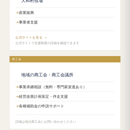
大和村役場
産業振興
事業者支援
公式サイトを見る →
公式サイトで支援制度の詳細を確認できます
商工会
地域の商工会・商工会議所
事業承継相談（無料・専門家派遣あり）
経営改善計画策定・伴走支援
各種補助金の申請サポート
詳細は地元商工会にお問い合わせください