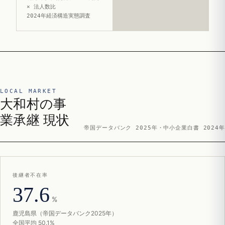
× 法人数比
2024年経済構造実態調査
LOCAL MARKET
大和村の事
業承継 現状
帝国データバンク 2025年・中小企業白書 2024年
後継者不在率
37.6
%
鹿児島県（帝国データバンク2025年）
全国平均 50.1%