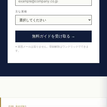
主な業種
無料ガイドを受け取る →
※ 迷惑メールは送りません。登録解除はワンクリックでできま
す。
FOR BUYERS