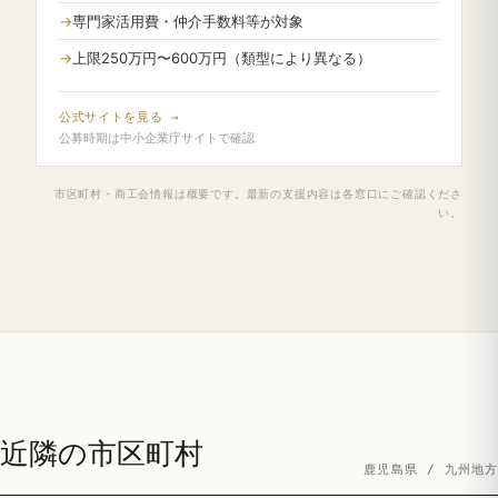
専門家活用費・仲介手数料等が対象
上限250万円〜600万円（類型により異なる）
公式サイトを見る →
公募時期は中小企業庁サイトで確認
市区町村・商工会情報は概要です。最新の支援内容は各窓口にご確認くださ
い。
近隣の市区町村
鹿児島県 / 九州地方