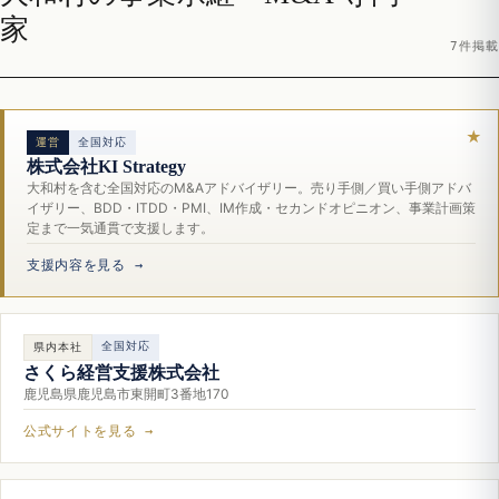
家
7件掲載
運営
全国対応
株式会社KI Strategy
大和村を含む全国対応のM&Aアドバイザリー。売り手側／買い手側アドバ
イザリー、BDD・ITDD・PMI、IM作成・セカンドオピニオン、事業計画策
定まで一気通貫で支援します。
支援内容を見る →
全国対応
県内本社
さくら経営支援株式会社
鹿児島県鹿児島市東開町3番地170
公式サイトを見る →