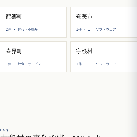
龍郷町
奄美市
2件 · 建設・不動産
1件 · IT・ソフトウェア
喜界町
宇検村
1件 · 飲食・サービス
1件 · IT・ソフトウェア
FAQ