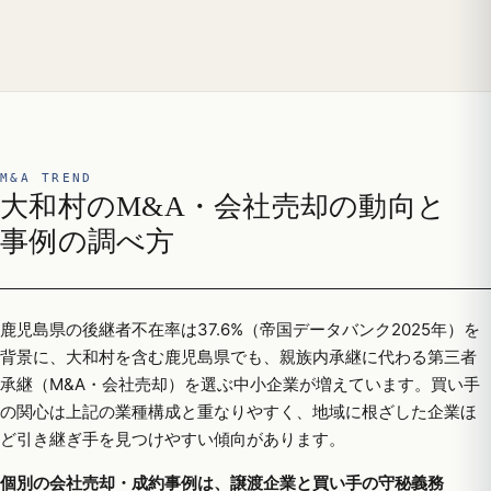
M&A TREND
大和村のM&A・会社売却の動向と
事例の調べ方
鹿児島県の後継者不在率は37.6%（帝国データバンク2025年）を
背景に、大和村を含む鹿児島県でも、親族内承継に代わる第三者
承継（M&A・会社売却）を選ぶ中小企業が増えています。買い手
の関心は上記の業種構成と重なりやすく、地域に根ざした企業ほ
ど引き継ぎ手を見つけやすい傾向があります。
個別の会社売却・成約事例は、譲渡企業と買い手の守秘義務