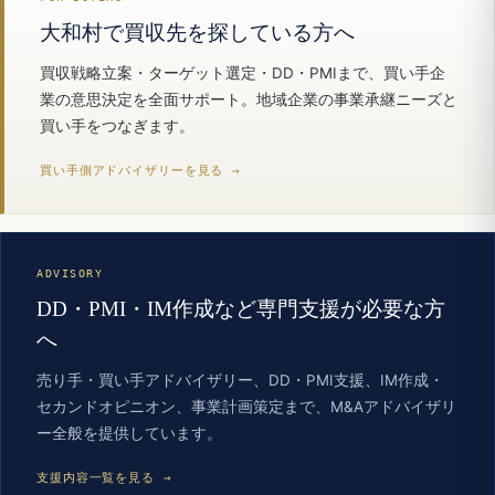
大和村で買収先を探している方へ
買収戦略立案・ターゲット選定・DD・PMIまで、買い手企
業の意思決定を全面サポート。地域企業の事業承継ニーズと
買い手をつなぎます。
買い手側アドバイザリーを見る →
ADVISORY
DD・PMI・IM作成など専門支援が必要な方
へ
売り手・買い手アドバイザリー、DD・PMI支援、IM作成・
セカンドオピニオン、事業計画策定まで、M&Aアドバイザリ
ー全般を提供しています。
支援内容一覧を見る →