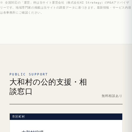
※ 全国対応の「運営」枠は当サイト運営会社（株式会社KI Strategy）のM&Aアドバイザ
リーです。地域専門家の掲載は当サイトの調査データに基づきます。最新情報・サービス内容
は各事務所にご確認ください。
PUBLIC SUPPORT
大和村の公的支援・相
談窓口
無料相談あり
市区町村