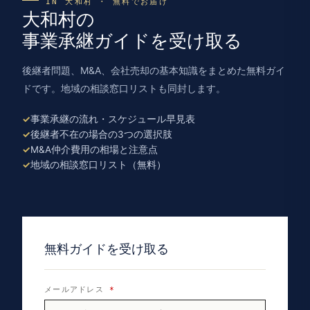
IN 大和村 · 無料でお届け
大和村の
事業承継ガイドを受け取る
後継者問題、M&A、会社売却の基本知識をまとめた無料ガイ
ドです。地域の相談窓口リストも同封します。
事業承継の流れ・スケジュール早見表
後継者不在の場合の3つの選択肢
M&A仲介費用の相場と注意点
地域の相談窓口リスト（無料）
無料ガイドを受け取る
メールアドレス
*