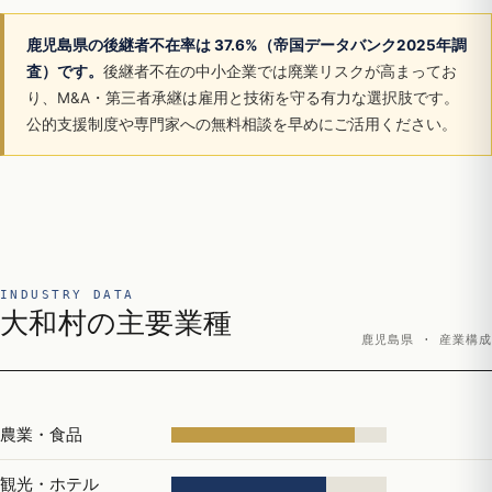
鹿児島県の後継者不在率は 37.6%（帝国データバンク2025年調
査）です。
後継者不在の中小企業では廃業リスクが高まってお
り、M&A・第三者承継は雇用と技術を守る有力な選択肢です。
公的支援制度や専門家への無料相談を早めにご活用ください。
INDUSTRY DATA
大和村の主要業種
鹿児島県 · 産業構成
農業・食品
観光・ホテル