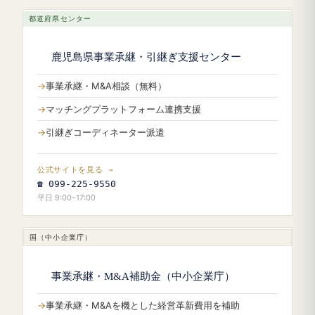
都道府県センター
鹿児島県事業承継・引継ぎ支援センター
事業承継・M&A相談（無料）
マッチングプラットフォーム連携支援
引継ぎコーディネーター派遣
公式サイトを見る →
☎ 099-225-9550
平日 9:00–17:00
国（中小企業庁）
事業承継・M&A補助金（中小企業庁）
事業承継・M&Aを機とした経営革新費用を補助