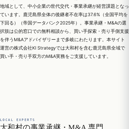
地域として、中小企業の世代交代・事業承継が経営課題となっ
ています。鹿児島県全体の後継者不在率は37.6%（全国平均を
下回る）（帝国データバンク2025年）。事業承継・M&Aの選
択肢は公的窓口での無料相談から、買い手探索・売り手側支援
を伴うM&Aアドバイザリーまで多岐にわたります。本サイト
運営の株式会社KI Strategyでは大和村を含む鹿児島県全域で
買い手・売り手双方のM&A実務をご支援しています。
LOCAL EXPERTS
大和村の事業承継・M&A 専門