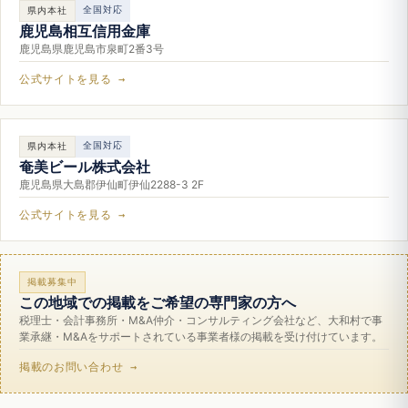
全国対応
県内本社
鹿児島相互信用金庫
鹿児島県鹿児島市泉町2番3号
公式サイトを見る →
全国対応
県内本社
奄美ビール株式会社
鹿児島県大島郡伊仙町伊仙2288-3 2F
公式サイトを見る →
掲載募集中
この地域での掲載をご希望の専門家の方へ
税理士・会計事務所・M&A仲介・コンサルティング会社など、大和村で事
業承継・M&Aをサポートされている事業者様の掲載を受け付けています。
掲載のお問い合わせ →