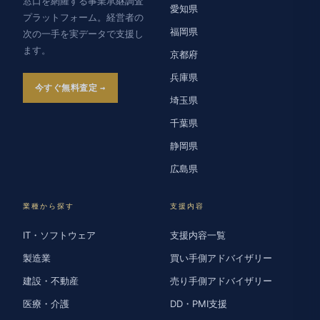
窓口を網羅する事業承継調査
愛知県
プラットフォーム。経営者の
福岡県
次の一手を実データで支援し
ます。
京都府
兵庫県
今すぐ無料査定
埼玉県
千葉県
静岡県
広島県
業種から探す
支援内容
IT・ソフトウェア
支援内容一覧
製造業
買い手側アドバイザリー
建設・不動産
売り手側アドバイザリー
医療・介護
DD・PMI支援