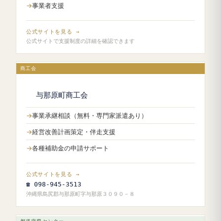
事業者支援
公式サイトを見る →
公式サイトで支援制度の詳細を確認できます
商工会
与那原町商工会
事業承継相談（無料・専門家派遣あり）
経営改善計画策定・伴走支援
各種補助金の申請サポート
公式サイトを見る →
☎ 098-945-3513
沖縄県島尻郡与那原町字与那原３０９０－８