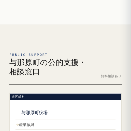
PUBLIC SUPPORT
与那原町の公的支援・
相談窓口
無料相談あり
市区町村
与那原町役場
産業振興