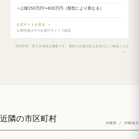
上限250万円〜600万円（類型により異なる）
公式サイトを見る →
公募時期は中小企業庁サイトで確認
市区町村・商工会情報は概要です。最新の支援内容は各窓口にご確認くださ
い。
近隣の市区町村
沖縄県 / 沖縄地方