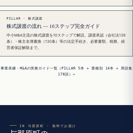
PILLAR · 株式譲渡
株式譲渡の流れ — 10ステップ完全ガイド
中小M&A主流の株式譲渡を10ステップで解説。譲渡承認（会社法139
条）・株主名簿書換（130条）等の法定手続き、必要書類、税務、経
営者保証解除まで。
事業承継・M&Aの実務ガイド一覧（PILLAR 5本 + 業種別 14本 + 用語集
178語）→
IN 与那原町 · 無料でお届け