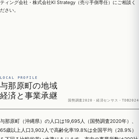
ティング会社・株式会社KI Strategy（売り手側専任）にご相談く
ださい。
LOCAL PROFILE
与那原町の地域
経済と事業承継
国勢調査2020・経済センサス・TDB2024
与那原町（沖縄県）の人口は19,695人（国勢調査2020年）、
65歳以上人口3,902人で高齢化率19.8%は全国平均（28.9%）