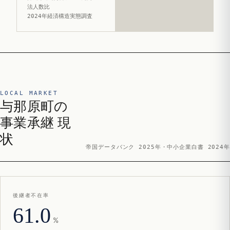
法人数比
2024年経済構造実態調査
LOCAL MARKET
与那原町の
事業承継 現
状
帝国データバンク 2025年・中小企業白書 2024年
後継者不在率
61.0
%