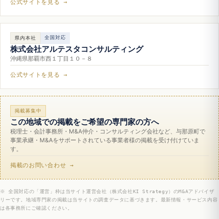
公式サイトを見る →
全国対応
県内本社
株式会社アルテスタコンサルティング
沖縄県那覇市西１丁目１０－８
公式サイトを見る →
掲載募集中
この地域での掲載をご希望の専門家の方へ
税理士・会計事務所・M&A仲介・コンサルティング会社など、与那原町で
事業承継・M&Aをサポートされている事業者様の掲載を受け付けていま
す。
掲載のお問い合わせ →
※ 全国対応の「運営」枠は当サイト運営会社（株式会社KI Strategy）のM&Aアドバイザ
リーです。地域専門家の掲載は当サイトの調査データに基づきます。最新情報・サービス内容
は各事務所にご確認ください。