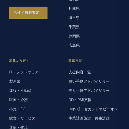
兵庫県
今すぐ無料査定
埼玉県
千葉県
静岡県
広島県
業種から探す
支援内容
IT・ソフトウェア
支援内容一覧
製造業
買い手側アドバイザリー
建設・不動産
売り手側アドバイザリー
医療・介護
DD・PMI支援
小売・EC
IM作成・セカンドオピニオン
飲食・サービス
事業計画策定・再生計画
運輸・物流