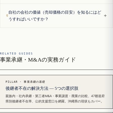
自社の会社の価値（売却価格の目安）を知るにはど
+
うすればいいですか？
RELATED GUIDES
事業承継・M&Aの実務ガイド
PILLAR · 事業承継の基礎
後継者不在の解決方法 — 5つの選択肢
親族内・社内承継・第三者M&A・事業譲渡・廃業の比較、47都道府
県別後継者不在率、公的支援窓口を網羅。沖縄県の現状もカバー。