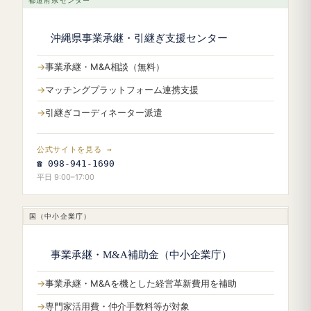
都道府県センター
沖縄県事業承継・引継ぎ支援センター
事業承継・M&A相談（無料）
マッチングプラットフォーム連携支援
引継ぎコーディネーター派遣
公式サイトを見る →
☎ 098-941-1690
平日 9:00–17:00
国（中小企業庁）
事業承継・M&A補助金（中小企業庁）
事業承継・M&Aを機とした経営革新費用を補助
専門家活用費・仲介手数料等が対象