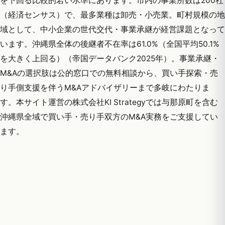
を下回る比較的若い水準にあります。市内の事業所数は200社
（経済センサス）で、最多業種は卸売・小売業。町村規模の地
域として、中小企業の世代交代・事業承継が経営課題となって
います。沖縄県全体の後継者不在率は61.0%（全国平均50.1%
を大きく上回る）（帝国データバンク2025年）。事業承継・
M&Aの選択肢は公的窓口での無料相談から、買い手探索・売
り手側支援を伴うM&Aアドバイザリーまで多岐にわたりま
す。本サイト運営の株式会社KI Strategyでは与那原町を含む
沖縄県全域で買い手・売り手双方のM&A実務をご支援してい
ます。