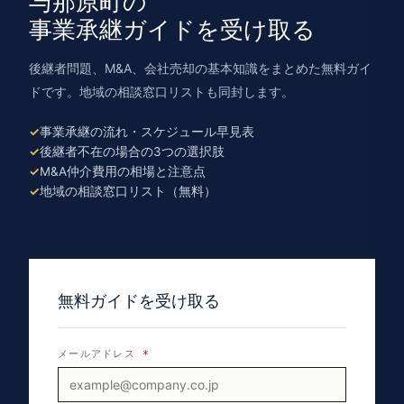
与那原町の
事業承継ガイドを受け取る
後継者問題、M&A、会社売却の基本知識をまとめた無料ガイ
ドです。地域の相談窓口リストも同封します。
事業承継の流れ・スケジュール早見表
後継者不在の場合の3つの選択肢
M&A仲介費用の相場と注意点
地域の相談窓口リスト（無料）
無料ガイドを受け取る
メールアドレス
*