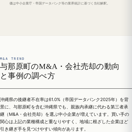
価は中小企業庁・帝国データバンク等の業界統計に基づく当社解釈。
M&A TREND
与那原町のM&A・会社売却の動向
と事例の調べ方
沖縄県の後継者不在率は61.0%（帝国データバンク2025年）を背
景に、与那原町を含む沖縄県でも、親族内承継に代わる第三者承
継（M&A・会社売却）を選ぶ中小企業が増えています。買い手の
関心は上記の業種構成と重なりやすく、地域に根ざした企業ほど
引き継ぎ手を見つけやすい傾向があります。