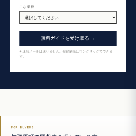
主な業種
無料ガイドを受け取る →
※ 迷惑メールは送りません。登録解除はワンクリックでできま
す。
FOR BUYERS