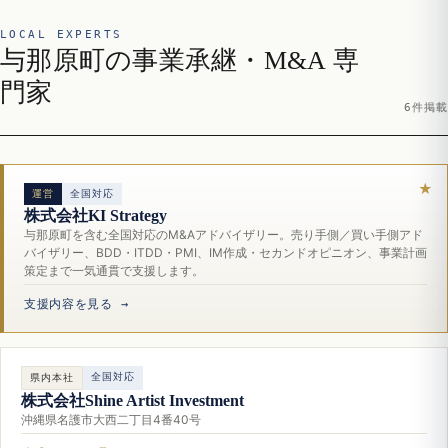
LOCAL EXPERTS
与那原町の事業承継・M&A 専
門家
6件掲載
運営
全国対応
株式会社KI Strategy
与那原町を含む全国対応のM&Aアドバイザリー。売り手側／買い手側アド
バイザリー、BDD・ITDD・PMI、IM作成・セカンドオピニオン、事業計画
策定まで一気通貫で支援します。
支援内容を見る →
全国対応
県内本社
株式会社Shine Artist Investment
沖縄県名護市大西二丁目4番40号