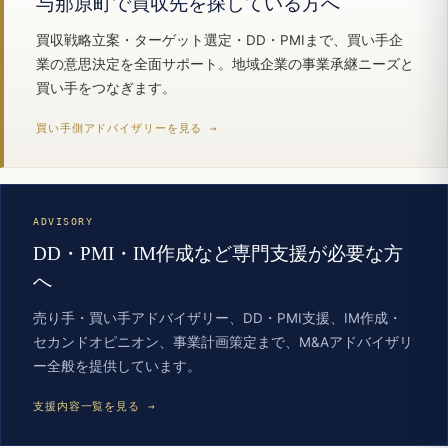
与那原町で買収先を探している方へ
買収戦略立案・ターゲット選定・DD・PMIまで、買い手企
業の意思決定を全面サポート。地域企業の事業承継ニーズと
買い手をつなぎます。
買い手側アドバイザリーを見る →
ADVISORY
DD・PMI・IM作成など専門支援が必要な方
へ
売り手・買い手アドバイザリー、DD・PMI支援、IM作成・
セカンドオピニオン、事業計画策定まで、M&Aアドバイザリ
ー全般を提供しています。
支援内容一覧を見る →