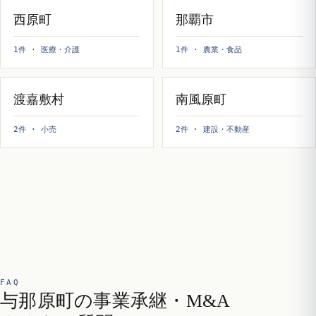
西原町
那覇市
1件 · 医療・介護
1件 · 農業・食品
渡嘉敷村
南風原町
2件 · 小売
2件 · 建設・不動産
FAQ
与那原町の事業承継・M&A