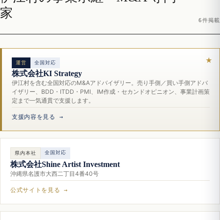
家
6件掲載
運営
全国対応
株式会社KI Strategy
伊江村を含む全国対応のM&Aアドバイザリー。売り手側／買い手側アドバ
イザリー、BDD・ITDD・PMI、IM作成・セカンドオピニオン、事業計画策
定まで一気通貫で支援します。
支援内容を見る →
全国対応
県内本社
株式会社Shine Artist Investment
沖縄県名護市大西二丁目4番40号
公式サイトを見る →