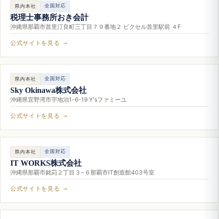
全国対応
県内本社
税理士事務所おき会計
沖縄県那覇市首里汀良町三丁目７９番地２ ピクセル首里駅前 ４F
公式サイトを見る →
全国対応
県内本社
Sky Okinawa株式会社
沖縄県宜野湾市宇地泊1-6-19 Y'sファミーユ
公式サイトを見る →
全国対応
県内本社
IT WORKS株式会社
沖縄県那覇市銘苅２丁目３−６那覇市IT創造館403号室
公式サイトを見る →