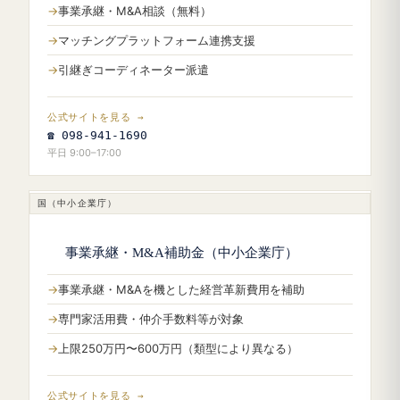
事業承継・M&A相談（無料）
マッチングプラットフォーム連携支援
引継ぎコーディネーター派遣
公式サイトを見る →
☎ 098-941-1690
平日 9:00–17:00
国（中小企業庁）
事業承継・M&A補助金（中小企業庁）
事業承継・M&Aを機とした経営革新費用を補助
専門家活用費・仲介手数料等が対象
上限250万円〜600万円（類型により異なる）
公式サイトを見る →