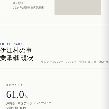
法人数比
2024年経済構造実態調査
LOCAL MARKET
伊江村の事
業承継 現状
帝国データバンク 2025年・中小企業白書 2024年
後継者不在率
61.0
%
沖縄県（帝国データバンク2025年）
全国平均 50.1%