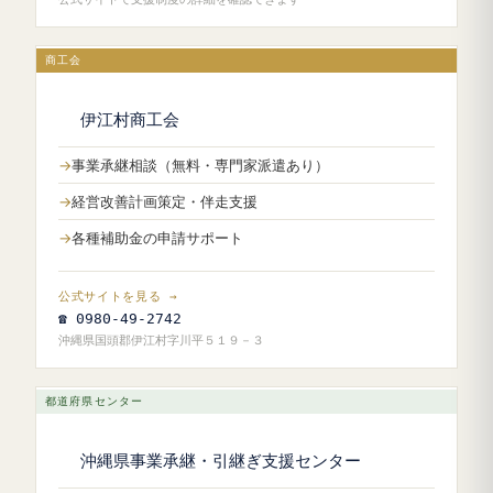
商工会
伊江村商工会
事業承継相談（無料・専門家派遣あり）
経営改善計画策定・伴走支援
各種補助金の申請サポート
公式サイトを見る →
☎ 0980-49-2742
沖縄県国頭郡伊江村字川平５１９－３
都道府県センター
沖縄県事業承継・引継ぎ支援センター