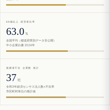
60歳以上 経営者比率
63.0
%
全国平均（都道府県別データ非公開）
中小企業白書 2024年
後継者不在 企業数 推計
37
社
令和3年経済センサス法人数×不在率
市区町村単位の推計値