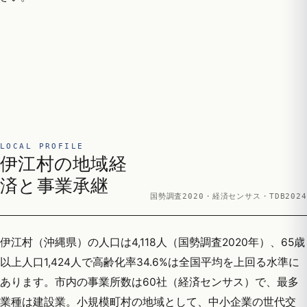
LOCAL PROFILE
伊江村の地域経
済と事業承継
国勢調査2020・経済センサス・TDB2024
伊江村（沖縄県）の人口は4,118人（国勢調査2020年）、65歳
以上人口1,424人で高齢化率34.6%は全国平均を上回る水準に
あります。市内の事業所数は60社（経済センサス）で、最多
業種は建設業。小規模町村の地域として、中小企業の世代交