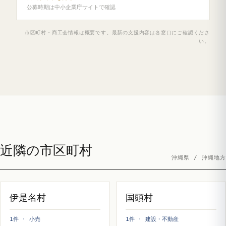
公募時期は中小企業庁サイトで確認
市区町村・商工会情報は概要です。最新の支援内容は各窓口にご確認くださ
い。
近隣の市区町村
沖縄県 / 沖縄地方
伊是名村
国頭村
1件 · 小売
1件 · 建設・不動産