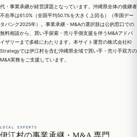
代・事業承継が経営課題となっています。沖縄県全体の後継者
不在率は61.0%（全国平均50.1%を大きく上回る）（帝国デー
タバンク2025年）。事業承継・M&Aの選択肢は公的窓口での
無料相談から、買い手探索・売り手側支援を伴うM&Aアドバ
イザリーまで多岐にわたります。本サイト運営の株式会社KI
Strategyでは伊江村を含む沖縄県全域で買い手・売り手双方の
M&A実務をご支援しています。
LOCAL EXPERTS
伊江村の事業承継・M&A 専門