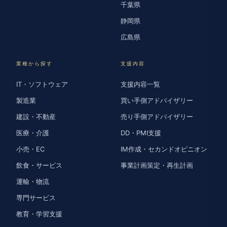
千葉県
静岡県
広島県
業種から探す
支援内容
IT・ソフトウェア
支援内容一覧
製造業
買い手側アドバイザリー
建設・不動産
売り手側アドバイザリー
医療・介護
DD・PMI支援
小売・EC
IM作成・セカンドオピニオン
飲食・サービス
事業計画策定・再生計画
運輸・物流
専門サービス
教育・学習支援