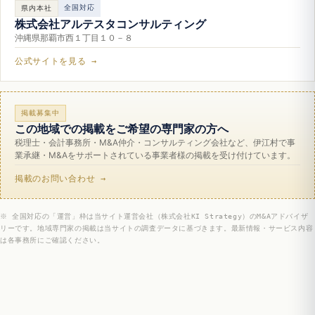
全国対応
県内本社
株式会社アルテスタコンサルティング
沖縄県那覇市西１丁目１０－８
公式サイトを見る →
掲載募集中
この地域での掲載をご希望の専門家の方へ
税理士・会計事務所・M&A仲介・コンサルティング会社など、伊江村で事
業承継・M&Aをサポートされている事業者様の掲載を受け付けています。
掲載のお問い合わせ →
※ 全国対応の「運営」枠は当サイト運営会社（株式会社KI Strategy）のM&Aアドバイザ
リーです。地域専門家の掲載は当サイトの調査データに基づきます。最新情報・サービス内容
は各事務所にご確認ください。