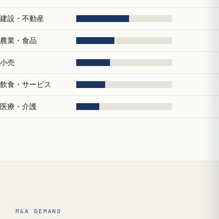
建設・不動産
農業・食品
小売
飲食・サービス
医療・介護
M&A DEMAND