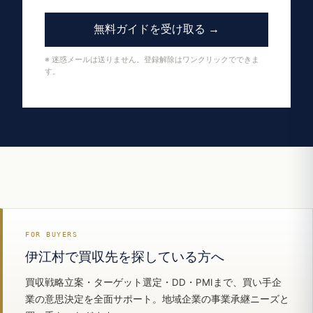
無料ガイドを受け取る →
※ 迷惑メールは送りません。登録解除はワンクリックでできま
す。
FOR BUYERS
伊江村で買収先を探している方へ
買収戦略立案・ターゲット選定・DD・PMIまで、買い手企
業の意思決定を全面サポート。地域企業の事業承継ニーズと