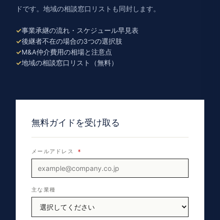
ドです。地域の相談窓口リストも同封します。
事業承継の流れ・スケジュール早見表
後継者不在の場合の3つの選択肢
M&A仲介費用の相場と注意点
地域の相談窓口リスト（無料）
無料ガイドを受け取る
メールアドレス
*
主な業種