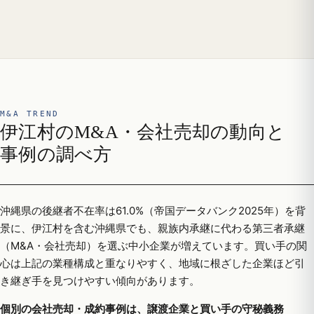
M&A TREND
伊江村のM&A・会社売却の動向と
事例の調べ方
沖縄県の後継者不在率は61.0%（帝国データバンク2025年）を背
景に、伊江村を含む沖縄県でも、親族内承継に代わる第三者承継
（M&A・会社売却）を選ぶ中小企業が増えています。買い手の関
心は上記の業種構成と重なりやすく、地域に根ざした企業ほど引
き継ぎ手を見つけやすい傾向があります。
個別の会社売却・成約事例は、譲渡企業と買い手の守秘義務