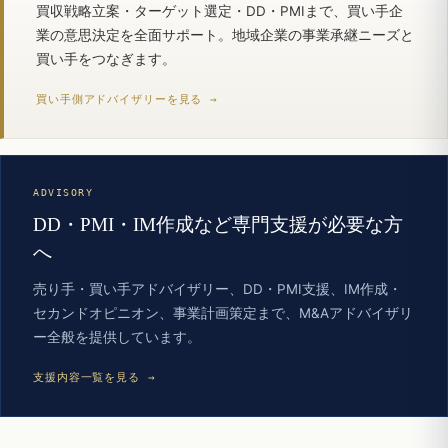
買収戦略立案・ターゲット選定・DD・PMIまで、買い手企
業の意思決定を全面サポート。地域企業の事業承継ニーズと
買い手をつなぎます。
買い手側アドバイザリーを見る →
ADVISORY
DD・PMI・IM作成など専門支援が必要な方
へ
売り手・買い手アドバイザリー、DD・PMI支援、IM作成・
セカンドオピニオン、事業計画策定まで、M&Aアドバイザリ
ー全般を提供しています。
支援内容一覧を見る →