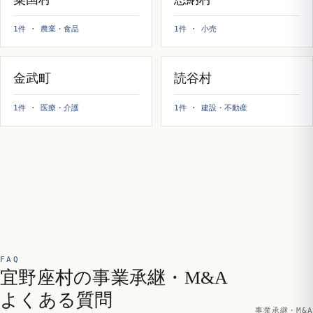
1件 · 農業・食品
1件 · 小売
金武町
読谷村
1件 · 医療・介護
1件 · 建設・不動産
FAQ
宜野座村の事業承継・M&A
よくある質問
事業承継・M&A