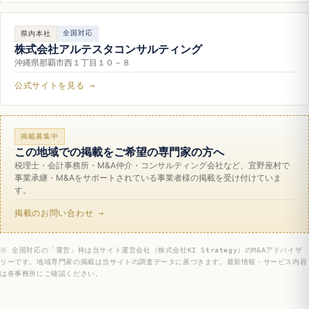
全国対応
県内本社
株式会社アルテスタコンサルティング
沖縄県那覇市西１丁目１０－８
公式サイトを見る →
掲載募集中
この地域での掲載をご希望の専門家の方へ
税理士・会計事務所・M&A仲介・コンサルティング会社など、宜野座村で
事業承継・M&Aをサポートされている事業者様の掲載を受け付けていま
す。
掲載のお問い合わせ →
※ 全国対応の「運営」枠は当サイト運営会社（株式会社KI Strategy）のM&Aアドバイザ
リーです。地域専門家の掲載は当サイトの調査データに基づきます。最新情報・サービス内容
は各事務所にご確認ください。