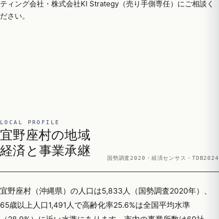
ティング会社・株式会社KI Strategy（売り手側専任）にご相談く
ださい。
LOCAL PROFILE
宜野座村の地域
経済と事業承継
国勢調査2020・経済センサス・TDB2024
宜野座村（沖縄県）の人口は5,833人（国勢調査2020年）、
65歳以上人口1,491人で高齢化率25.6%は全国平均水準