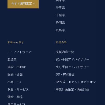
今すぐ無料査定
埼玉県
千葉県
静岡県
広島県
業種から探す
支援内容
IT・ソフトウェア
支援内容一覧
製造業
買い手側アドバイザリー
建設・不動産
売り手側アドバイザリー
医療・介護
DD・PMI支援
小売・EC
IM作成・セカンドオピニオン
飲食・サービス
事業計画策定・再生計画
運輸・物流
専門サービス