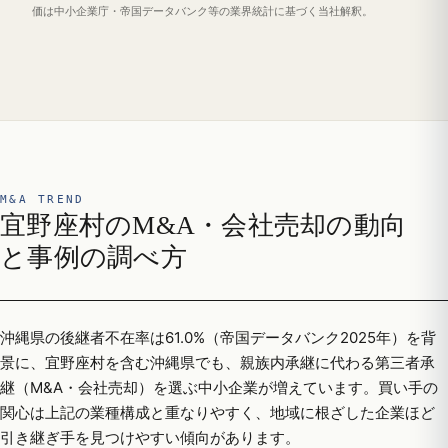
価は中小企業庁・帝国データバンク等の業界統計に基づく当社解釈。
M&A TREND
宜野座村のM&A・会社売却の動向
と事例の調べ方
沖縄県の後継者不在率は61.0%（帝国データバンク2025年）を背
景に、宜野座村を含む沖縄県でも、親族内承継に代わる第三者承
継（M&A・会社売却）を選ぶ中小企業が増えています。買い手の
関心は上記の業種構成と重なりやすく、地域に根ざした企業ほど
引き継ぎ手を見つけやすい傾向があります。