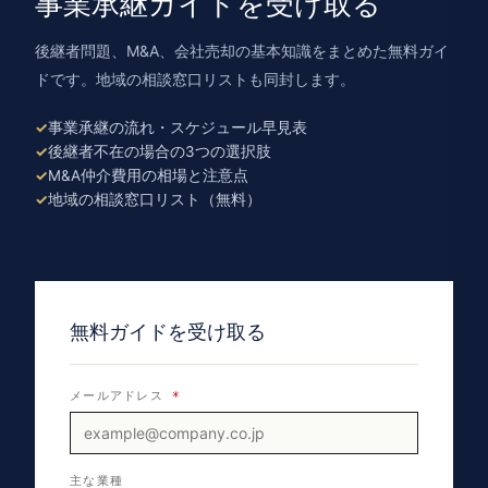
事業承継ガイドを受け取る
後継者問題、M&A、会社売却の基本知識をまとめた無料ガイ
ドです。地域の相談窓口リストも同封します。
事業承継の流れ・スケジュール早見表
後継者不在の場合の3つの選択肢
M&A仲介費用の相場と注意点
地域の相談窓口リスト（無料）
無料ガイドを受け取る
メールアドレス
*
主な業種