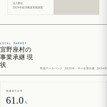
法人数比
2024年経済構造実態調査
LOCAL MARKET
宜野座村の
事業承継 現
状
帝国データバンク 2025年・中小企業白書 2024年
後継者不在率
61.0
%