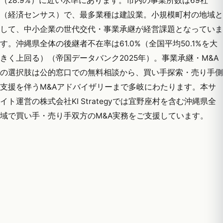
（28.9%）に近い水準にあります。市内の事業所数は69社
（経済センサス）で、最多業種は建設業。小規模町村の地域と
して、中小企業の世代交代・事業承継が経営課題となっていま
す。沖縄県全体の後継者不在率は61.0%（全国平均50.1%を大
きく上回る）（帝国データバンク2025年）。事業承継・M&A
の選択肢は公的窓口での無料相談から、買い手探索・売り手側
支援を伴うM&Aアドバイザリーまで多岐にわたります。本サ
イト運営の株式会社KI Strategyでは宜野座村を含む沖縄県全
域で買い手・売り手双方のM&A実務をご支援しています。