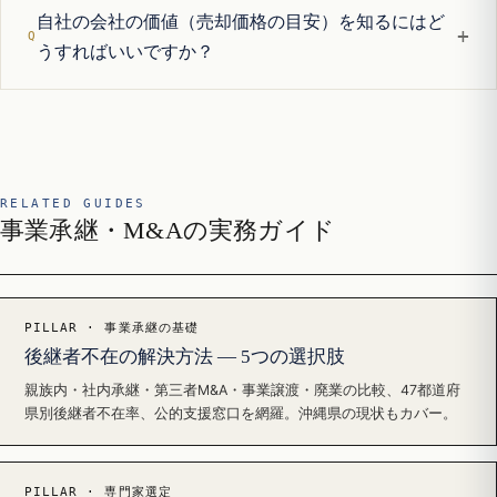
自社の会社の価値（売却価格の目安）を知るにはど
+
うすればいいですか？
RELATED GUIDES
事業承継・M&Aの実務ガイド
PILLAR · 事業承継の基礎
後継者不在の解決方法 — 5つの選択肢
親族内・社内承継・第三者M&A・事業譲渡・廃業の比較、47都道府
県別後継者不在率、公的支援窓口を網羅。沖縄県の現状もカバー。
PILLAR · 専門家選定