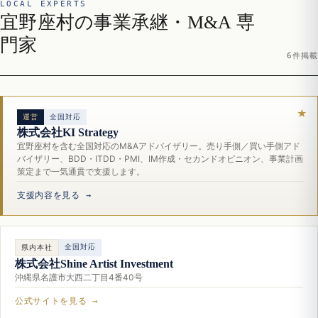
LOCAL EXPERTS
宜野座村の事業承継・M&A 専
門家
6件掲載
運営
全国対応
株式会社KI Strategy
宜野座村を含む全国対応のM&Aアドバイザリー。売り手側／買い手側アド
バイザリー、BDD・ITDD・PMI、IM作成・セカンドオピニオン、事業計画
策定まで一気通貫で支援します。
支援内容を見る →
全国対応
県内本社
株式会社Shine Artist Investment
沖縄県名護市大西二丁目4番40号
公式サイトを見る →