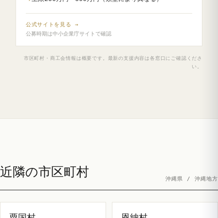
公式サイトを見る →
公募時期は中小企業庁サイトで確認
市区町村・商工会情報は概要です。最新の支援内容は各窓口にご確認くださ
い。
近隣の市区町村
沖縄県 / 沖縄地方
粟国村
恩納村