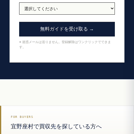
無料ガイドを受け取る →
※ 迷惑メールは送りません。登録解除はワンクリックでできま
す。
FOR BUYERS
宜野座村で買収先を探している方へ