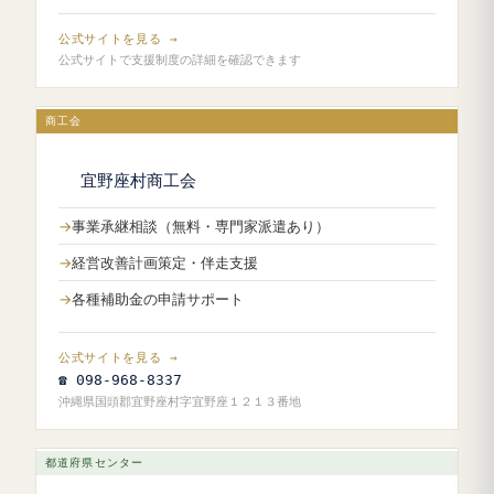
公式サイトを見る →
公式サイトで支援制度の詳細を確認できます
商工会
宜野座村商工会
事業承継相談（無料・専門家派遣あり）
経営改善計画策定・伴走支援
各種補助金の申請サポート
公式サイトを見る →
☎ 098-968-8337
沖縄県国頭郡宜野座村字宜野座１２１３番地
都道府県センター