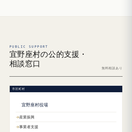
PUBLIC SUPPORT
宜野座村の公的支援・
相談窓口
無料相談あり
市区町村
宜野座村役場
産業振興
事業者支援