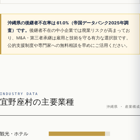
沖縄県の後継者不在率は 61.0%（帝国データバンク2025年調
査）です。
後継者不在の中小企業では廃業リスクが高まってお
り、M&A・第三者承継は雇用と技術を守る有力な選択肢です。
公的支援制度や専門家への無料相談を早めにご活用ください。
INDUSTRY DATA
宜野座村の主要業種
沖縄県 · 産業構成
観光・ホテル