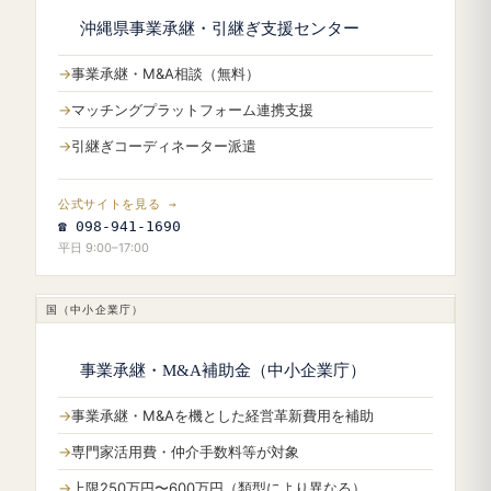
沖縄県事業承継・引継ぎ支援センター
事業承継・M&A相談（無料）
マッチングプラットフォーム連携支援
引継ぎコーディネーター派遣
公式サイトを見る →
☎ 098-941-1690
平日 9:00–17:00
国（中小企業庁）
事業承継・M&A補助金（中小企業庁）
事業承継・M&Aを機とした経営革新費用を補助
専門家活用費・仲介手数料等が対象
上限250万円〜600万円（類型により異なる）