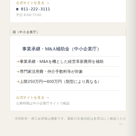
公式サイトを見る →
☎ 011-222-3111
平日 9:00–17:00
国（中小企業庁）
事業承継・M&A補助金（中小企業庁）
事業承継・M&Aを機とした経営革新費用を補助
専門家活用費・仲介手数料等が対象
上限250万円〜600万円（類型により異なる）
公式サイトを見る →
公募時期は中小企業庁サイトで確認
市区町村・商工会情報は概要です。最新の支援内容は各窓口にご確認くださ
い。