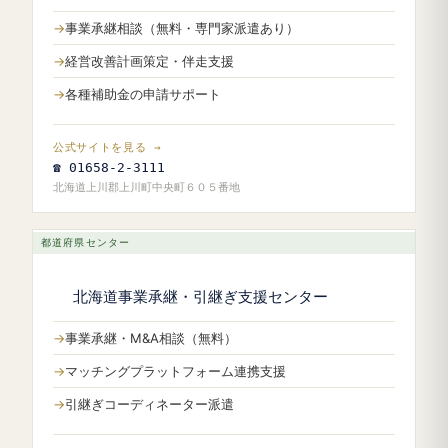
事業承継相談（無料・専門家派遣あり）
経営改善計画策定・伴走支援
各種補助金の申請サポート
公式サイトを見る →
☎ 01658-2-3111
北海道上川郡上川町中央町６０５番地
都道府県センター
北海道事業承継・引継ぎ支援センター
事業承継・M&A相談（無料）
マッチングプラットフォーム連携支援
引継ぎコーディネーター派遣