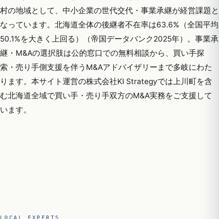
村の地域として、中小企業の世代交代・事業承継が経営課題と
なっています。北海道全体の後継者不在率は63.6%（全国平均
50.1%を大きく上回る）（帝国データバンク2025年）。事業承
継・M&Aの選択肢は公的窓口での無料相談から、買い手探
索・売り手側支援を伴うM&Aアドバイザリーまで多岐にわた
ります。本サイト運営の株式会社KI Strategyでは上川町を含
む北海道全域で買い手・売り手双方のM&A実務をご支援して
います。
LOCAL EXPERTS