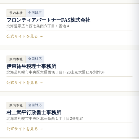
全国対応
県内本社
フロンティアパートナーFAS株式会社
北海道帯広市西七条南六丁目１番地４
公式サイトを見る →
全国対応
県内本社
伊東祐生税理士事務所
北海道札幌市中央区大通西18丁目1-26山京大通ビル別館6F
公式サイトを見る →
全国対応
県内本社
村上武平行政書士事務所
北海道札幌市中央区北三条西１７丁目2番地31
公式サイトを見る →