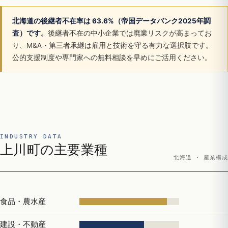
北海道の後継者不在率は 63.6%（帝国データバンク2025年調
査）です。
後継者不在の中小企業では廃業リスクが高まってお
り、M&A・第三者承継は雇用と技術を守る有力な選択肢です。
公的支援制度や専門家への無料相談を早めにご活用ください。
INDUSTRY DATA
上川町の主要業種
北海道 · 産業構成
食品・農水産
建設・不動産