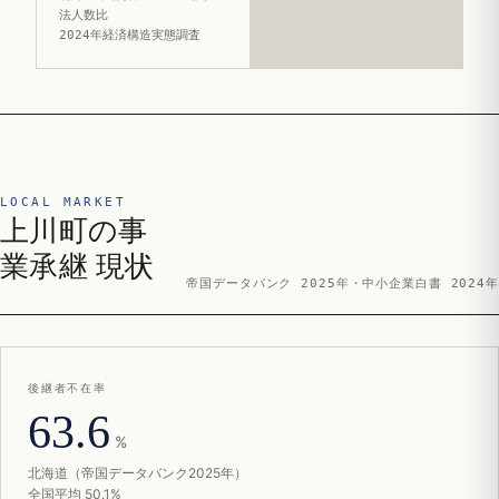
法人数比
2024年経済構造実態調査
LOCAL MARKET
上川町の事
業承継 現状
帝国データバンク 2025年・中小企業白書 2024年
後継者不在率
63.6
%
北海道（帝国データバンク2025年）
全国平均 50.1%