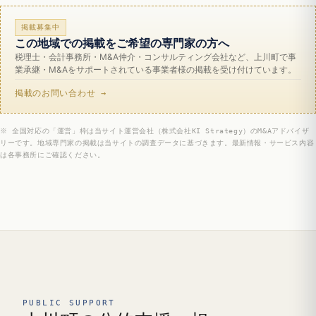
掲載募集中
この地域での掲載をご希望の専門家の方へ
税理士・会計事務所・M&A仲介・コンサルティング会社など、上川町で事
業承継・M&Aをサポートされている事業者様の掲載を受け付けています。
掲載のお問い合わせ →
※ 全国対応の「運営」枠は当サイト運営会社（株式会社KI Strategy）のM&Aアドバイザ
リーです。地域専門家の掲載は当サイトの調査データに基づきます。最新情報・サービス内容
は各事務所にご確認ください。
PUBLIC SUPPORT