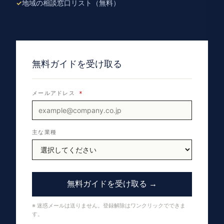
地域の相談窓口リスト（無料）
無料ガイドを受け取る
メールアドレス
*
主な業種
無料ガイドを受け取る →
※ 迷惑メールは送りません。登録解除はワンクリックでできま
す。