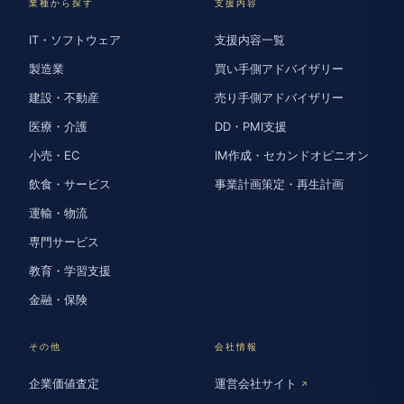
業種から探す
支援内容
IT・ソフトウェア
支援内容一覧
製造業
買い手側アドバイザリー
建設・不動産
売り手側アドバイザリー
医療・介護
DD・PMI支援
小売・EC
IM作成・セカンドオピニオン
飲食・サービス
事業計画策定・再生計画
運輸・物流
専門サービス
教育・学習支援
金融・保険
その他
会社情報
企業価値査定
運営会社サイト
↗