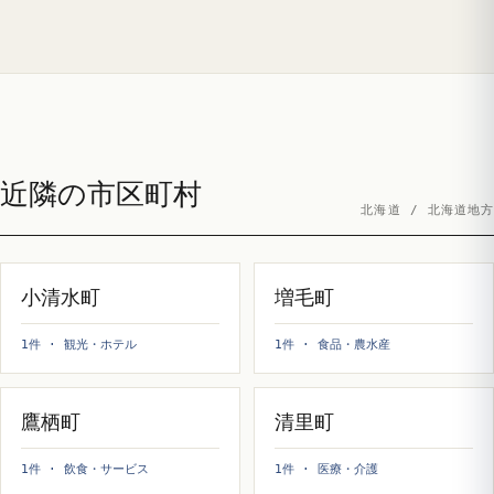
近隣の市区町村
北海道 / 北海道地方
小清水町
増毛町
1件 · 観光・ホテル
1件 · 食品・農水産
鷹栖町
清里町
1件 · 飲食・サービス
1件 · 医療・介護