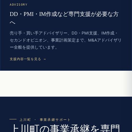
ADVISORY
DD・PMI・IM作成など専門支援が必要な方
へ
売り手・買い手アドバイザリー、DD・PMI支援、IM作成・
セカンドオピニオン、事業計画策定まで、M&Aアドバイザリ
ー全般を提供しています。
支援内容一覧を見る →
上川町 · 事業承継サポート
上川町の事業承継を専門