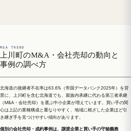
M&A TREND
上川町のM&A・会社売却の動向と
事例の調べ方
北海道の後継者不在率は63.6%（帝国データバンク2025年）を背
景に、上川町を含む北海道でも、親族内承継に代わる第三者承継
（M&A・会社売却）を選ぶ中小企業が増えています。買い手の関
心は上記の業種構成と重なりやすく、地域に根ざした企業ほど引
き継ぎ手を見つけやすい傾向があります。
個別の会社売却・成約事例は、譲渡企業と買い手の守秘義務