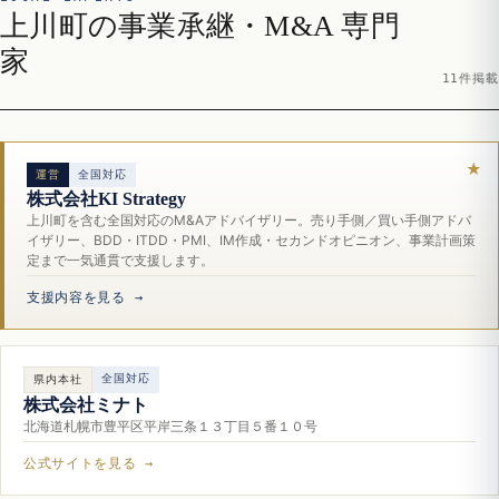
上川町の事業承継・M&A 専門
家
11件掲載
運営
全国対応
株式会社KI Strategy
上川町を含む全国対応のM&Aアドバイザリー。売り手側／買い手側アドバ
イザリー、BDD・ITDD・PMI、IM作成・セカンドオピニオン、事業計画策
定まで一気通貫で支援します。
支援内容を見る →
全国対応
県内本社
株式会社ミナト
北海道札幌市豊平区平岸三条１３丁目５番１０号
公式サイトを見る →