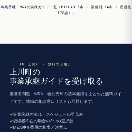
事業承継・M&Aの実務ガイド一覧（PILLAR 5本 + 業種別 14本 + 用語集
178語）→
IN 上川町 · 無料でお届け
上川町の
事業承継ガイドを受け取る
後継者問題、M&A、会社売却の基本知識をまとめた無料ガイ
ドです。地域の相談窓口リストも同封します。
事業承継の流れ・スケジュール早見表
後継者不在の場合の3つの選択肢
M&A仲介費用の相場と注意点