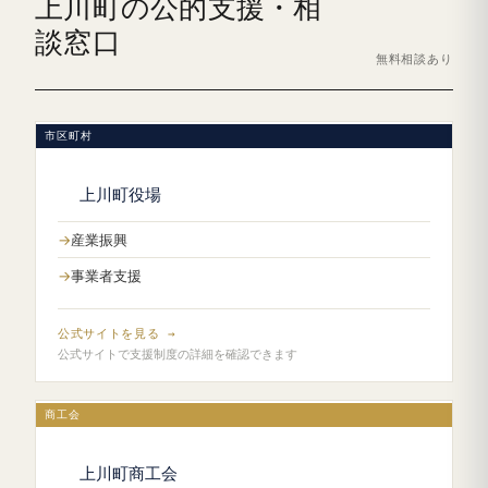
上川町の公的支援・相
談窓口
無料相談あり
市区町村
上川町役場
産業振興
事業者支援
公式サイトを見る →
公式サイトで支援制度の詳細を確認できます
商工会
上川町商工会