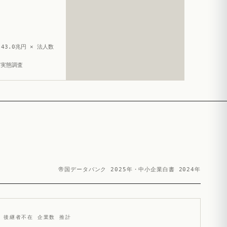
43.0兆円 × 法人数
造実態調査
帝国データバンク 2025年・中小企業白書 2024年
後継者不在 企業数 推計