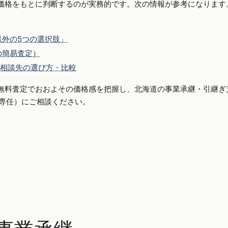
価格をもとに判断するのが実務的です。次の情報が参考になります
外の5つの選択肢」
の簡易査定）
相談先の選び方・比較
無料査定でおおよその価格感を把握し、北海道の事業承継・引継ぎ
手側専任）にご相談ください。