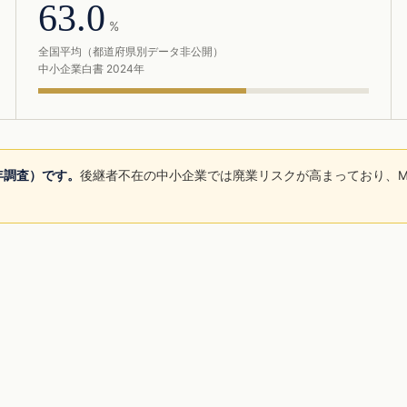
63.0
%
全国平均（都道府県別データ非公開）
中小企業白書 2024年
5年調査）です。
後継者不在の中小企業では廃業リスクが高まっており、M
。