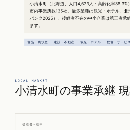
小清水町（北海道、人口4,623人・高齢化率38.3
市内事業所数135社、最多業種は観光・ホテル。北海
バンク2025）、後継者不在の中小企業は第三者承
ます。
食品・農水産
建設・不動産
観光・ホテル
飲食・サービ
LOCAL MARKET
小清水町の事業承継 
後継者不在率