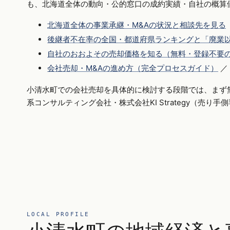
も、北海道全体の動向・公的窓口の成約実績・自社の概算
北海道全体の事業承継・M&Aの状況と相談先を見る
後継者不在率の全国・都道府県ランキングと「廃業以
自社のおおよその売却価格を知る（無料・登録不要
会社売却・M&Aの進め方（完全プロセスガイド）
／
小清水町での会社売却を具体的に検討する段階では、まず
系コンサルティング会社・株式会社KI Strategy（売り
LOCAL PROFILE