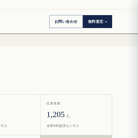
お問い合わせ
無料査定
従業者数
1,205
人
ンサス
令和3年経済センサス