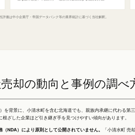
定性評価は中小企業庁・帝国データバンク等の業界統計に基づく当社解釈。
社売却の動向と事例の調べ
25年）を背景に、小清水町を含む北海道でも、親族内承継に代わる第
に根ざした企業ほど引き継ぎ手を見つけやすい傾向があります。
務（NDA）により原則として公開されていません。
「小清水町 売