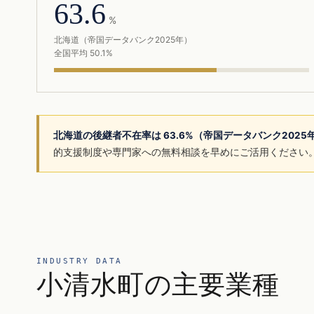
63.6
%
北海道（帝国データバンク2025年）
全国平均 50.1%
北海道の後継者不在率は 63.6%（帝国データバンク202
的支援制度や専門家への無料相談を早めにご活用ください
INDUSTRY DATA
小清水町の主要業種