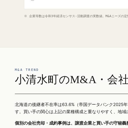
※ 企業等数は令和3年経済センサス‐活動調査の実数値。M&Aニーズの
M&A TREND
小清水町のM&A・会
北海道の後継者不在率は63.6%（帝国データバンク20
す。買い手の関心は上記の業種構成と重なりやすく、地域
個別の会社売却・成約事例は、譲渡企業と買い手の守秘義