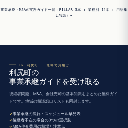
事業承継・M&Aの実務ガイド一覧（PILLAR 5本 + 業種別 14本 + 用語集
178語）→
IN 利尻町 · 無料でお届け
利尻町の
事業承継ガイドを受け取る
後継者問題、M&A、会社売却の基本知識をまとめた無料ガイ
ドです。地域の相談窓口リストも同封します。
事業承継の流れ・スケジュール早見表
後継者不在の場合の3つの選択肢
M&A仲介費用の相場と注意点