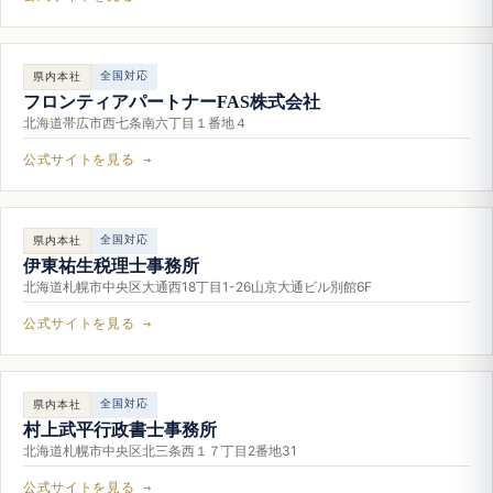
全国対応
県内本社
フロンティアパートナーFAS株式会社
北海道帯広市西七条南六丁目１番地４
公式サイトを見る →
全国対応
県内本社
伊東祐生税理士事務所
北海道札幌市中央区大通西18丁目1-26山京大通ビル別館6F
公式サイトを見る →
全国対応
県内本社
村上武平行政書士事務所
北海道札幌市中央区北三条西１７丁目2番地31
公式サイトを見る →