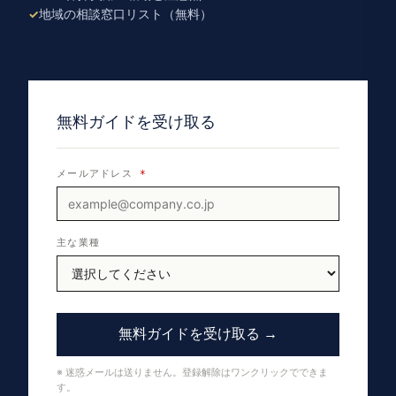
地域の相談窓口リスト（無料）
無料ガイドを受け取る
メールアドレス
*
主な業種
無料ガイドを受け取る →
※ 迷惑メールは送りません。登録解除はワンクリックでできま
す。