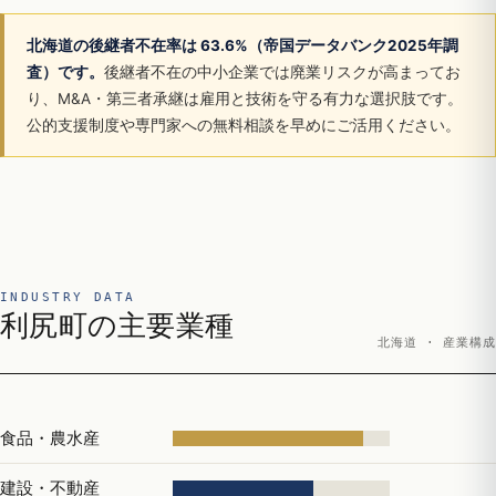
北海道の後継者不在率は 63.6%（帝国データバンク2025年調
査）です。
後継者不在の中小企業では廃業リスクが高まってお
り、M&A・第三者承継は雇用と技術を守る有力な選択肢です。
公的支援制度や専門家への無料相談を早めにご活用ください。
INDUSTRY DATA
利尻町の主要業種
北海道 · 産業構成
食品・農水産
建設・不動産