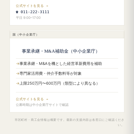
公式サイトを見る →
☎ 011-222-3111
平日 9:00–17:00
国（中小企業庁）
事業承継・M&A補助金（中小企業庁）
事業承継・M&Aを機とした経営革新費用を補助
専門家活用費・仲介手数料等が対象
上限250万円〜600万円（類型により異なる）
公式サイトを見る →
公募時期は中小企業庁サイトで確認
市区町村・商工会情報は概要です。最新の支援内容は各窓口にご確認くださ
い。