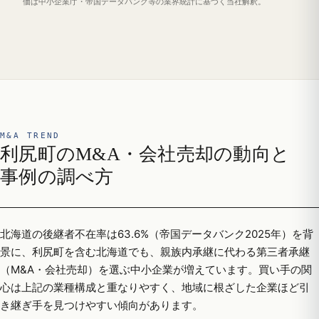
価は中小企業庁・帝国データバンク等の業界統計に基づく当社解釈。
M&A TREND
利尻町のM&A・会社売却の動向と
事例の調べ方
北海道の後継者不在率は63.6%（帝国データバンク2025年）を背
景に、利尻町を含む北海道でも、親族内承継に代わる第三者承継
（M&A・会社売却）を選ぶ中小企業が増えています。買い手の関
心は上記の業種構成と重なりやすく、地域に根ざした企業ほど引
き継ぎ手を見つけやすい傾向があります。