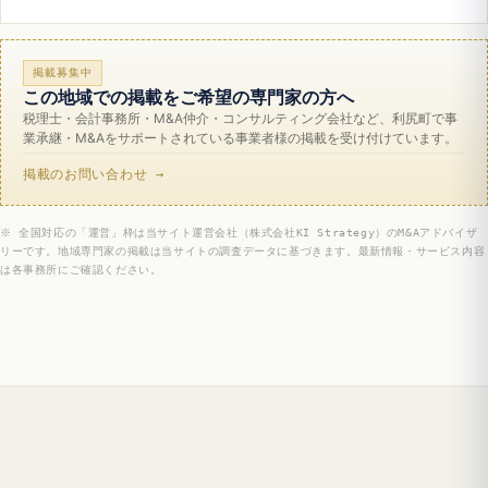
掲載募集中
この地域での掲載をご希望の専門家の方へ
税理士・会計事務所・M&A仲介・コンサルティング会社など、利尻町で事
業承継・M&Aをサポートされている事業者様の掲載を受け付けています。
掲載のお問い合わせ →
※ 全国対応の「運営」枠は当サイト運営会社（株式会社KI Strategy）のM&Aアドバイザ
リーです。地域専門家の掲載は当サイトの調査データに基づきます。最新情報・サービス内容
は各事務所にご確認ください。