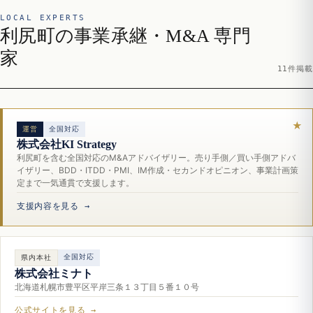
LOCAL EXPERTS
利尻町の事業承継・M&A 専門
家
11件掲載
運営
全国対応
株式会社KI Strategy
利尻町を含む全国対応のM&Aアドバイザリー。売り手側／買い手側アドバ
イザリー、BDD・ITDD・PMI、IM作成・セカンドオピニオン、事業計画策
定まで一気通貫で支援します。
支援内容を見る →
全国対応
県内本社
株式会社ミナト
北海道札幌市豊平区平岸三条１３丁目５番１０号
公式サイトを見る →