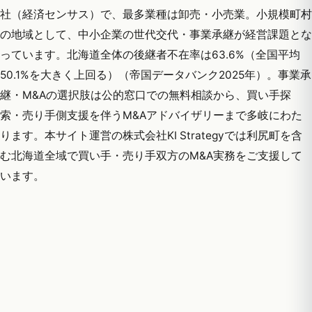
社（経済センサス）で、最多業種は卸売・小売業。小規模町村
の地域として、中小企業の世代交代・事業承継が経営課題とな
っています。北海道全体の後継者不在率は63.6%（全国平均
50.1%を大きく上回る）（帝国データバンク2025年）。事業承
継・M&Aの選択肢は公的窓口での無料相談から、買い手探
索・売り手側支援を伴うM&Aアドバイザリーまで多岐にわた
ります。本サイト運営の株式会社KI Strategyでは利尻町を含
む北海道全域で買い手・売り手双方のM&A実務をご支援して
います。