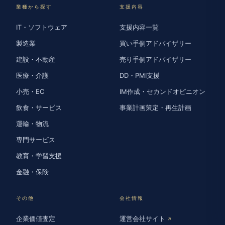
業種から探す
支援内容
IT・ソフトウェア
支援内容一覧
製造業
買い手側アドバイザリー
建設・不動産
売り手側アドバイザリー
医療・介護
DD・PMI支援
小売・EC
IM作成・セカンドオピニオン
飲食・サービス
事業計画策定・再生計画
運輸・物流
専門サービス
教育・学習支援
金融・保険
その他
会社情報
企業価値査定
運営会社サイト
↗