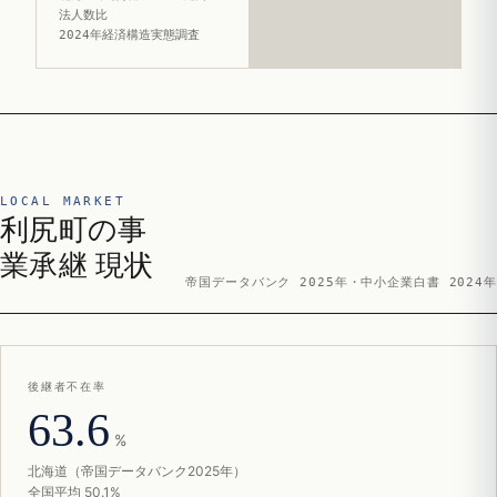
法人数比
2024年経済構造実態調査
LOCAL MARKET
利尻町の事
業承継 現状
帝国データバンク 2025年・中小企業白書 2024年
後継者不在率
63.6
%
北海道（帝国データバンク2025年）
全国平均 50.1%