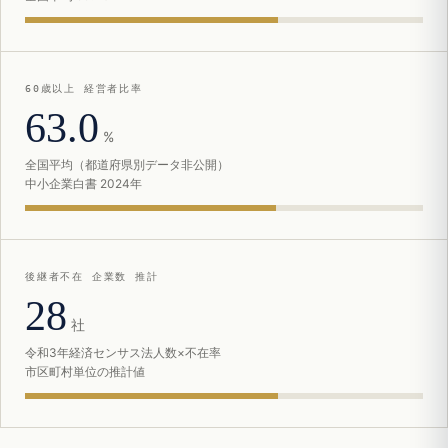
60歳以上 経営者比率
63.0
%
全国平均（都道府県別データ非公開）
中小企業白書 2024年
後継者不在 企業数 推計
28
社
令和3年経済センサス法人数×不在率
市区町村単位の推計値