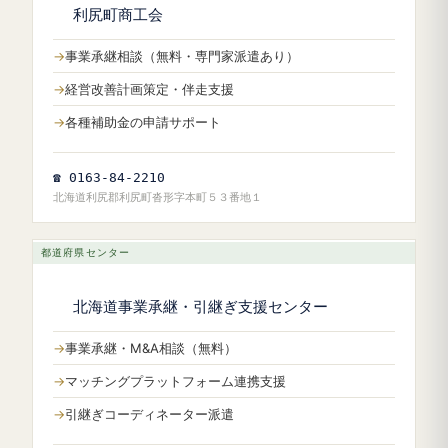
利尻町商工会
事業承継相談（無料・専門家派遣あり）
経営改善計画策定・伴走支援
各種補助金の申請サポート
☎ 0163-84-2210
北海道利尻郡利尻町沓形字本町５３番地１
都道府県センター
北海道事業承継・引継ぎ支援センター
事業承継・M&A相談（無料）
マッチングプラットフォーム連携支援
引継ぎコーディネーター派遣