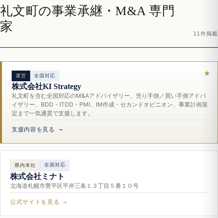
礼文町の事業承継・M&A 専門
家
11件掲載
運営
全国対応
株式会社KI Strategy
礼文町を含む全国対応のM&Aアドバイザリー。売り手側／買い手側アドバ
イザリー、BDD・ITDD・PMI、IM作成・セカンドオピニオン、事業計画策
定まで一気通貫で支援します。
支援内容を見る →
全国対応
県内本社
株式会社ミナト
北海道札幌市豊平区平岸三条１３丁目５番１０号
公式サイトを見る →