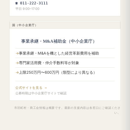
☎ 011-222-3111
平日 9:00–17:00
国（中小企業庁）
事業承継・M&A補助金（中小企業庁）
事業承継・M&Aを機とした経営革新費用を補助
専門家活用費・仲介手数料等が対象
上限250万円〜600万円（類型により異なる）
公式サイトを見る →
公募時期は中小企業庁サイトで確認
市区町村・商工会情報は概要です。最新の支援内容は各窓口にご確認くださ
い。