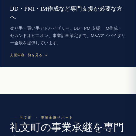
DD・PMI・IM作成など専門支援が必要な方
へ
売り手・買い手アドバイザリー、DD・PMI支援、IM作成・
セカンドオピニオン、事業計画策定まで、M&Aアドバイザリ
ー全般を提供しています。
支援内容一覧を見る →
礼文町 · 事業承継サポート
礼文町の事業承継を専門