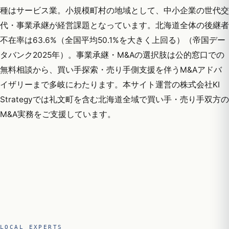
種はサービス業。小規模町村の地域として、中小企業の世代交
代・事業承継が経営課題となっています。北海道全体の後継者
不在率は63.6%（全国平均50.1%を大きく上回る）（帝国デー
タバンク2025年）。事業承継・M&Aの選択肢は公的窓口での
無料相談から、買い手探索・売り手側支援を伴うM&Aアドバ
イザリーまで多岐にわたります。本サイト運営の株式会社KI
Strategyでは礼文町を含む北海道全域で買い手・売り手双方の
M&A実務をご支援しています。
LOCAL EXPERTS