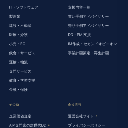
IT・ソフトウェア
支援内容一覧
製造業
買い手側アドバイザリー
建設・不動産
売り手側アドバイザリー
医療・介護
DD・PMI支援
小売・EC
IM作成・セカンドオピニオン
飲食・サービス
事業計画策定・再生計画
運輸・物流
専門サービス
教育・学習支援
金融・保険
その他
会社情報
企業価値査定
運営会社サイト
↗
AI×専門家の次世代DD
プライバシーポリシー
↗