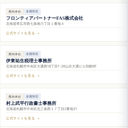
全国対応
県内本社
フロンティアパートナーFAS株式会社
北海道帯広市西七条南六丁目１番地４
公式サイトを見る →
全国対応
県内本社
伊東祐生税理士事務所
北海道札幌市中央区大通西18丁目1-26山京大通ビル別館6F
公式サイトを見る →
全国対応
県内本社
村上武平行政書士事務所
北海道札幌市中央区北三条西１７丁目2番地31
公式サイトを見る →