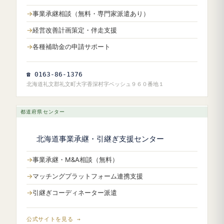
事業承継相談（無料・専門家派遣あり）
経営改善計画策定・伴走支援
各種補助金の申請サポート
☎ 0163-86-1376
北海道礼文郡礼文町大字香深村字ベッシュ９６０番地１
都道府県センター
北海道事業承継・引継ぎ支援センター
事業承継・M&A相談（無料）
マッチングプラットフォーム連携支援
引継ぎコーディネーター派遣
公式サイトを見る →