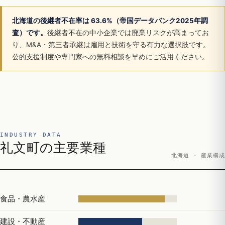
北海道の後継者不在率は 63.6%（帝国データバンク2025年調
査）です。
後継者不在の中小企業では廃業リスクが高まってお
り、M&A・第三者承継は雇用と技術を守る有力な選択肢です。
公的支援制度や専門家への無料相談を早めにご活用ください。
INDUSTRY DATA
礼文町の主要業種
北海道 · 産業構成
食品・農水産
建設・不動産