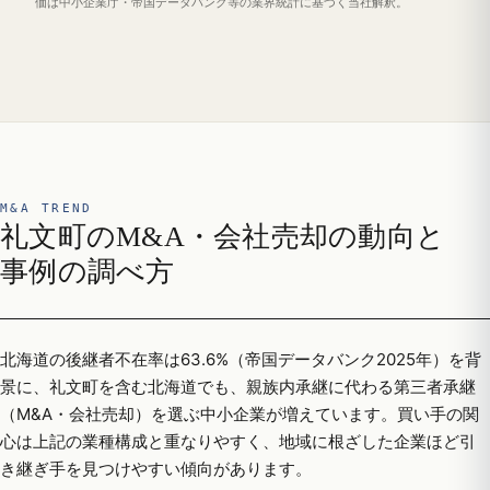
価は中小企業庁・帝国データバンク等の業界統計に基づく当社解釈。
M&A TREND
礼文町のM&A・会社売却の動向と
事例の調べ方
北海道の後継者不在率は63.6%（帝国データバンク2025年）を背
景に、礼文町を含む北海道でも、親族内承継に代わる第三者承継
（M&A・会社売却）を選ぶ中小企業が増えています。買い手の関
心は上記の業種構成と重なりやすく、地域に根ざした企業ほど引
き継ぎ手を見つけやすい傾向があります。