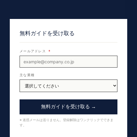
無料ガイドを受け取る
メールアドレス
*
主な業種
無料ガイドを受け取る →
※ 迷惑メールは送りません。登録解除はワンクリックでできま
す。