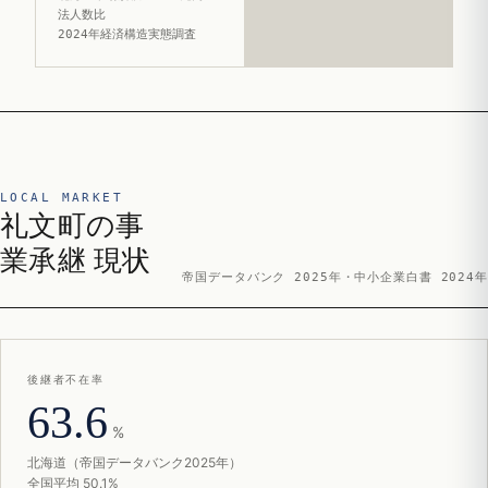
法人数比
2024年経済構造実態調査
LOCAL MARKET
礼文町の事
業承継 現状
帝国データバンク 2025年・中小企業白書 2024年
後継者不在率
63.6
%
北海道（帝国データバンク2025年）
全国平均 50.1%