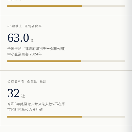
60歳以上 経営者比率
63.0
%
全国平均（都道府県別データ非公開）
中小企業白書 2024年
後継者不在 企業数 推計
32
社
令和3年経済センサス法人数×不在率
市区町村単位の推計値