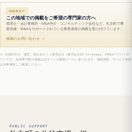
掲載募集中
この地域での掲載をご希望の専門家の方へ
税理士・会計事務所・M&A仲介・コンサルティング会社など、礼文町で事
業承継・M&Aをサポートされている事業者様の掲載を受け付けています。
掲載のお問い合わせ →
※ 全国対応の「運営」枠は当サイト運営会社（株式会社KI Strategy）のM&Aアドバイザ
リーです。地域専門家の掲載は当サイトの調査データに基づきます。最新情報・サービス内容
は各事務所にご確認ください。
PUBLIC SUPPORT