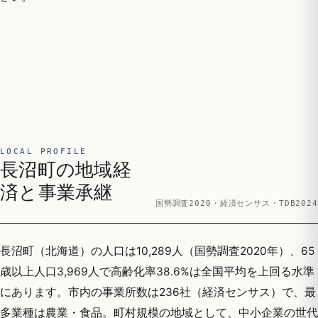
LOCAL PROFILE
長沼町の地域経
済と事業承継
国勢調査2020・経済センサス・TDB2024
長沼町（北海道）の人口は10,289人（国勢調査2020年）、65
歳以上人口3,969人で高齢化率38.6%は全国平均を上回る水準
にあります。市内の事業所数は236社（経済センサス）で、最
多業種は農業・食品。町村規模の地域として、中小企業の世代