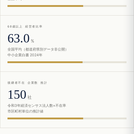
60歳以上 経営者比率
63.0
%
全国平均（都道府県別データ非公開）
中小企業白書 2024年
後継者不在 企業数 推計
150
社
令和3年経済センサス法人数×不在率
市区町村単位の推計値