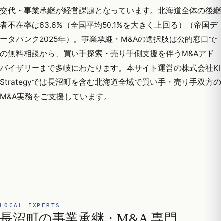
交代・事業承継が経営課題となっています。北海道全体の後継
者不在率は63.6%（全国平均50.1%を大きく上回る）（帝国デ
ータバンク2025年）。事業承継・M&Aの選択肢は公的窓口で
の無料相談から、買い手探索・売り手側支援を伴うM&Aアド
バイザリーまで多岐にわたります。本サイト運営の株式会社KI
Strategyでは長沼町を含む北海道全域で買い手・売り手双方の
M&A実務をご支援しています。
LOCAL EXPERTS
長沼町の事業承継・M&A 専門