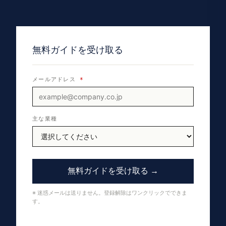
無料ガイドを受け取る
メールアドレス
*
主な業種
無料ガイドを受け取る →
※ 迷惑メールは送りません。登録解除はワンクリックでできま
す。