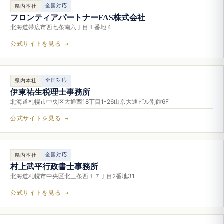
全国対応
県内本社
フロンティアパートナーFAS株式会社
北海道帯広市西七条南六丁目１番地４
公式サイトを見る →
全国対応
県内本社
伊東祐生税理士事務所
北海道札幌市中央区大通西18丁目1-26山京大通ビル別館6F
公式サイトを見る →
全国対応
県内本社
村上武平行政書士事務所
北海道札幌市中央区北三条西１７丁目2番地31
公式サイトを見る →