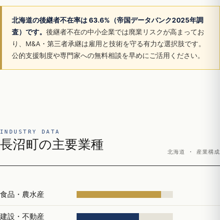
北海道の後継者不在率は 63.6%（帝国データバンク2025年調
査）です。
後継者不在の中小企業では廃業リスクが高まってお
り、M&A・第三者承継は雇用と技術を守る有力な選択肢です。
公的支援制度や専門家への無料相談を早めにご活用ください。
INDUSTRY DATA
長沼町の主要業種
北海道 · 産業構成
食品・農水産
建設・不動産