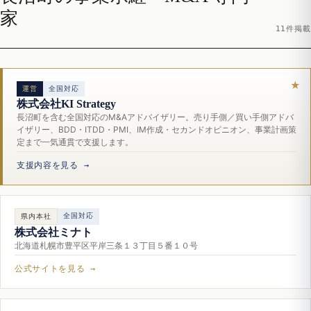
家
11件掲載
運営
全国対応
株式会社KI Strategy
長沼町を含む全国対応のM&Aアドバイザリー。売り手側／買い手側アドバ
イザリー、BDD・ITDD・PMI、IM作成・セカンドオピニオン、事業計画策
定まで一気通貫で支援します。
支援内容を見る →
全国対応
県内本社
株式会社ミナト
北海道札幌市豊平区平岸三条１３丁目５番１０号
公式サイトを見る →