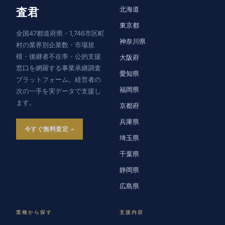
北海道
査君
東京都
全国47都道府県・1,746市区町
神奈川県
村の業界別企業数・市場規
模・後継者不在率・公的支援
大阪府
窓口を網羅する事業承継調査
愛知県
プラットフォーム。経営者の
福岡県
次の一手を実データで支援し
ます。
京都府
兵庫県
今すぐ無料査定
埼玉県
千葉県
静岡県
広島県
業種から探す
支援内容