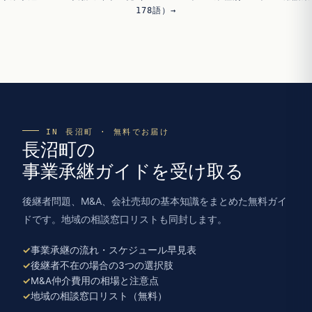
178語）→
IN 長沼町 · 無料でお届け
長沼町の
事業承継ガイドを受け取る
後継者問題、M&A、会社売却の基本知識をまとめた無料ガイ
ドです。地域の相談窓口リストも同封します。
事業承継の流れ・スケジュール早見表
後継者不在の場合の3つの選択肢
M&A仲介費用の相場と注意点
地域の相談窓口リスト（無料）