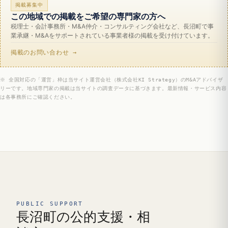
掲載募集中
この地域での掲載をご希望の専門家の方へ
税理士・会計事務所・M&A仲介・コンサルティング会社など、長沼町で事
業承継・M&Aをサポートされている事業者様の掲載を受け付けています。
掲載のお問い合わせ →
※ 全国対応の「運営」枠は当サイト運営会社（株式会社KI Strategy）のM&Aアドバイザ
リーです。地域専門家の掲載は当サイトの調査データに基づきます。最新情報・サービス内容
は各事務所にご確認ください。
PUBLIC SUPPORT
長沼町の公的支援・相