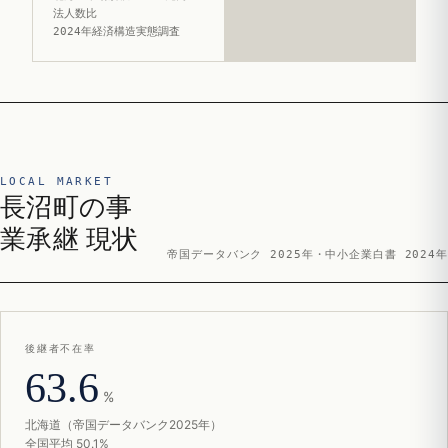
法人数比
2024年経済構造実態調査
LOCAL MARKET
長沼町の事
業承継 現状
帝国データバンク 2025年・中小企業白書 2024年
後継者不在率
63.6
%
北海道（帝国データバンク2025年）
全国平均 50.1%