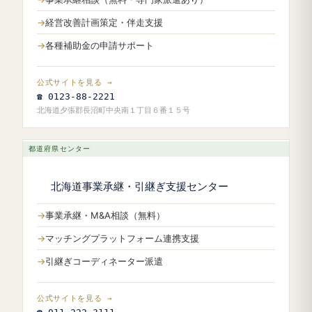
経営改善計画策定・伴走支援
各種補助金の申請サポート
公式サイトを見る →
☎ 0123-88-2221
北海道夕張郡長沼町中央南１丁目６番１５号
都道府県センター
北海道事業承継・引継ぎ支援センター
事業承継・M&A相談（無料）
マッチングプラットフォーム連携支援
引継ぎコーディネーター派遣
公式サイトを見る →