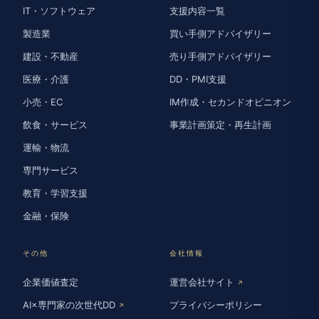
IT・ソフトウェア
支援内容一覧
製造業
買い手側アドバイザリー
建設・不動産
売り手側アドバイザリー
医療・介護
DD・PMI支援
小売・EC
IM作成・セカンドオピニオン
飲食・サービス
事業計画策定・再生計画
運輸・物流
専門サービス
教育・学習支援
金融・保険
その他
会社情報
企業価値査定
運営会社サイト
↗
AI×専門家の次世代DD
プライバシーポリシー
↗