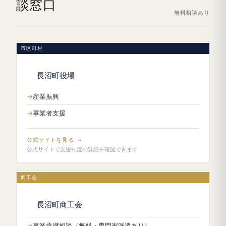
談窓口
無料相談あり
市区町村
長沼町役場
産業振興
事業者支援
公式サイトを見る →
公式サイトで支援制度の詳細を確認できます
商工会
長沼町商工会
事業承継相談（無料・専門家派遣あり）