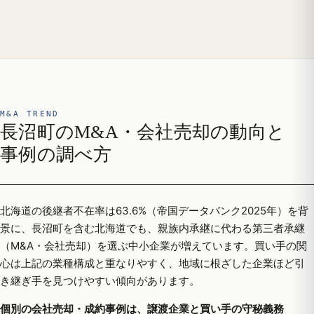
M&A TREND
長沼町のM&A・会社売却の動向と
事例の調べ方
北海道の後継者不在率は63.6%（帝国データバンク2025年）を背
景に、長沼町を含む北海道でも、親族内承継に代わる第三者承継
（M&A・会社売却）を選ぶ中小企業が増えています。買い手の関
心は上記の業種構成と重なりやすく、地域に根ざした企業ほど引
き継ぎ手を見つけやすい傾向があります。
個別の会社売却・成約事例は、譲渡企業と買い手の守秘義務