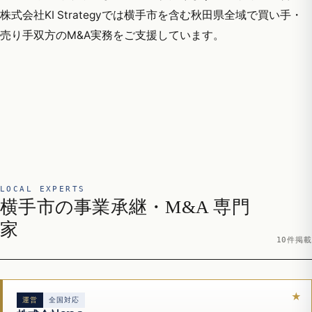
株式会社KI Strategyでは横手市を含む秋田県全域で買い手・
売り手双方のM&A実務をご支援しています。
LOCAL EXPERTS
横手市の事業承継・M&A 専門
家
10件掲載
運営
全国対応