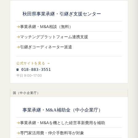
秋田県事業承継・引継ぎ支援センター
事業承継・M&A相談（無料）
マッチングプラットフォーム連携支援
引継ぎコーディネーター派遣
公式サイトを見る →
☎ 018-883-3551
平日 9:00–17:00
国（中小企業庁）
事業承継・M&A補助金（中小企業庁）
事業承継・M&Aを機とした経営革新費用を補助
専門家活用費・仲介手数料等が対象