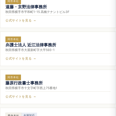
同市本社
遠藤・京野法律事務所
秋田県横手市平和町1-15 高橋テナントビル3F
公式サイトを見る →
同市本社
弁護士法人 近江法律事務所
秋田県横手市大屋新町字大平593-1
公式サイトを見る →
同市本社
藤原行政書士事務所
秋田県横手市十文字町字西上75番地1
公式サイトを見る →
全国対応
県内本社