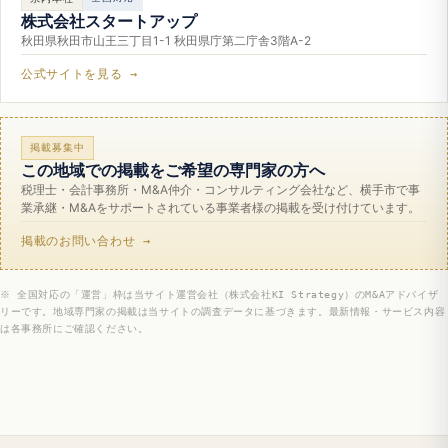
株式会社スタートアップ
秋田県秋田市山王三丁目1-1 秋田県庁第二庁舎3階A-2
公式サイトを見る →
掲載募集中
この地域での掲載をご希望の専門家の方へ
税理士・会計事務所・M&A仲介・コンサルティング会社など、横手市で事
業承継・M&Aをサポートされている事業者様の掲載を受け付けています。
掲載のお問い合わせ →
※ 全国対応の「運営」枠は当サイト運営会社（株式会社KI Strategy）のM&Aアドバイザ
リーです。地域専門家の掲載は当サイトの調査データに基づきます。最新情報・サービス内容
は各事務所にご確認ください。