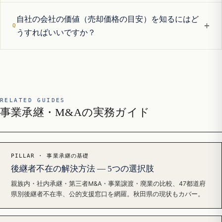
自社の会社の価値（売却価格の目安）を知るにはど
+
うすればいいですか？
RELATED GUIDES
事業承継・M&Aの実務ガイド
PILLAR · 事業承継の基礎
後継者不在の解決方法 — 5つの選択肢
親族内・社内承継・第三者M&A・事業譲渡・廃業の比較、47都道府
県別後継者不在率、公的支援窓口を網羅。秋田県の現状もカバー。