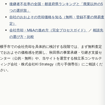
後継者不在率の全国・都道府県ランキングと「廃業以外の5
つの選択肢」
自社のおおよその売却価格を知る（無料・登録不要の簡易査
定）
会社売却・M&Aの進め方（完全プロセスガイド）
／
相談先
の選び方・比較
横手市での会社売却を具体的に検討する段階では、まず無料査定
でおおよその価格感を把握し、秋田県の事業承継・引継ぎ支援セ
ンター（公的・無料）や、当サイトを運営する独立系コンサルテ
ィング会社・株式会社KI Strategy（売り手側専任）にご相談くだ
さい。