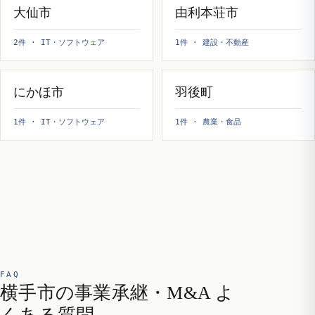
大仙市
由利本荘市
2件 · IT・ソフトウェア
1件 · 建設・不動産
にかほ市
羽後町
1件 · IT・ソフトウェア
1件 · 農業・食品
FAQ
横手市の事業承継・M&A よ