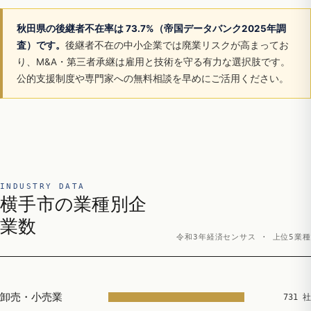
秋田県の後継者不在率は 73.7%（帝国データバンク2025年調
査）です。
後継者不在の中小企業では廃業リスクが高まってお
り、M&A・第三者承継は雇用と技術を守る有力な選択肢です。
公的支援制度や専門家への無料相談を早めにご活用ください。
INDUSTRY DATA
横手市の業種別企
業数
令和3年経済センサス · 上位5業種
卸売・小売業
731 社