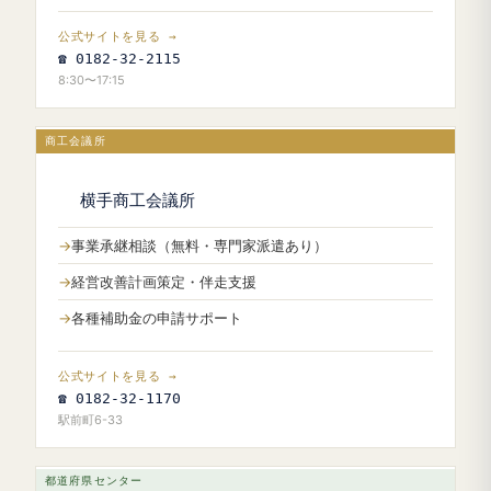
公式サイトを見る →
☎ 0182-32-2115
8:30〜17:15
商工会議所
横手商工会議所
事業承継相談（無料・専門家派遣あり）
経営改善計画策定・伴走支援
各種補助金の申請サポート
公式サイトを見る →
☎ 0182-32-1170
駅前町6-33
都道府県センター