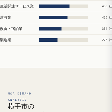
生活関連サービス業
453 社
建設業
425 社
飲食・宿泊業
334 社
製造業
276 社
M&A DEMAND
ANALYSIS
横手市の