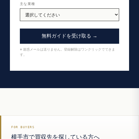
主な業種
無料ガイドを受け取る →
※ 迷惑メールは送りません。登録解除はワンクリックでできま
す。
FOR BUYERS
横手市で買収先を探している方へ