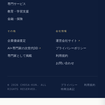
専門サービス
教育・学習支援
金融・保険
その他
会社情報
企業価値査定
運営会社サイト
↗
AI×専門家の次世代DD
プライバシーポリシー
↗
専門家として掲載
利用規約
お問い合わせ
© 2026 CHOSA-KUN. ALL
プライバシー
利用規約
RIGHTS RESERVED.
特商法表記