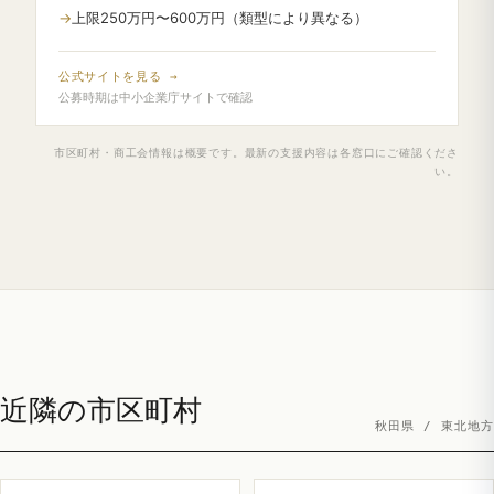
上限250万円〜600万円（類型により異なる）
公式サイトを見る →
公募時期は中小企業庁サイトで確認
市区町村・商工会情報は概要です。最新の支援内容は各窓口にご確認くださ
い。
近隣の市区町村
秋田県 / 東北地方