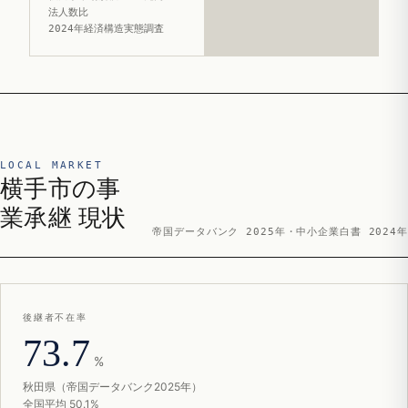
法人数比
2024年経済構造実態調査
LOCAL MARKET
横手市の事
業承継 現状
帝国データバンク 2025年・中小企業白書 2024年
後継者不在率
73.7
%
秋田県（帝国データバンク2025年）
全国平均 50.1%