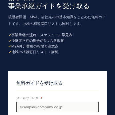
事業承継ガイドを受け取る
後継者問題、M&A、会社売却の基本知識をまとめた無料ガイ
ドです。地域の相談窓口リストも同封します。
事業承継の流れ・スケジュール早見表
後継者不在の場合の3つの選択肢
M&A仲介費用の相場と注意点
地域の相談窓口リスト（無料）
無料ガイドを受け取る
メールアドレス
*