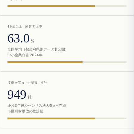
60歳以上 経営者比率
63.0
%
全国平均（都道府県別データ非公開）
中小企業白書 2024年
後継者不在 企業数 推計
949
社
令和3年経済センサス法人数×不在率
市区町村単位の推計値