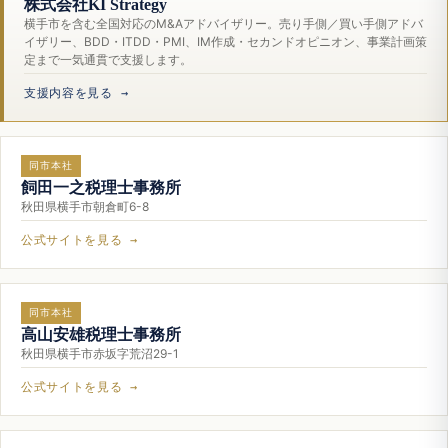
株式会社KI Strategy
横手市を含む全国対応のM&Aアドバイザリー。売り手側／買い手側アドバ
イザリー、BDD・ITDD・PMI、IM作成・セカンドオピニオン、事業計画策
定まで一気通貫で支援します。
支援内容を見る →
同市本社
飼田一之税理士事務所
秋田県横手市朝倉町6-8
公式サイトを見る →
同市本社
高山安雄税理士事務所
秋田県横手市赤坂字荒沼29-1
公式サイトを見る →