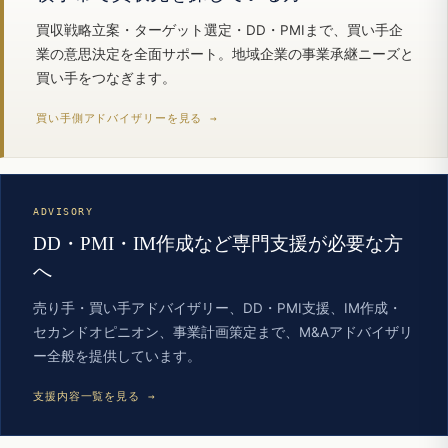
買収戦略立案・ターゲット選定・DD・PMIまで、買い手企
業の意思決定を全面サポート。地域企業の事業承継ニーズと
買い手をつなぎます。
買い手側アドバイザリーを見る →
ADVISORY
DD・PMI・IM作成など専門支援が必要な方
へ
売り手・買い手アドバイザリー、DD・PMI支援、IM作成・
セカンドオピニオン、事業計画策定まで、M&Aアドバイザリ
ー全般を提供しています。
支援内容一覧を見る →