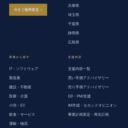
兵庫県
今すぐ無料査定
埼玉県
千葉県
静岡県
広島県
業種から探す
支援内容
IT・ソフトウェア
支援内容一覧
製造業
買い手側アドバイザリー
建設・不動産
売り手側アドバイザリー
医療・介護
DD・PMI支援
小売・EC
IM作成・セカンドオピニオン
飲食・サービス
事業計画策定・再生計画
運輸・物流