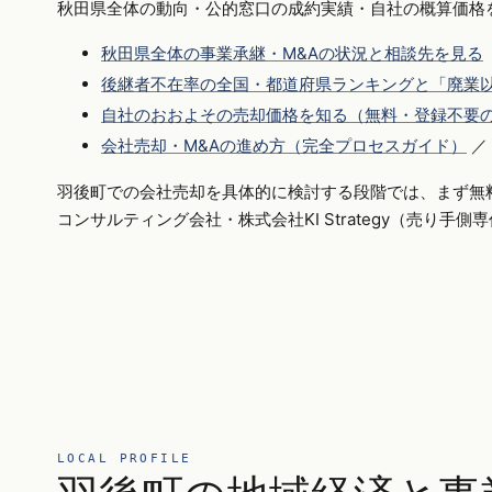
秋田県全体の動向・公的窓口の成約実績・自社の概算価格
秋田県全体の事業承継・M&Aの状況と相談先を見る
後継者不在率の全国・都道府県ランキングと「廃業以
自社のおおよその売却価格を知る（無料・登録不要
会社売却・M&Aの進め方（完全プロセスガイド）
／
羽後町での会社売却を具体的に検討する段階では、まず無
コンサルティング会社・株式会社KI Strategy（売り手
LOCAL PROFILE