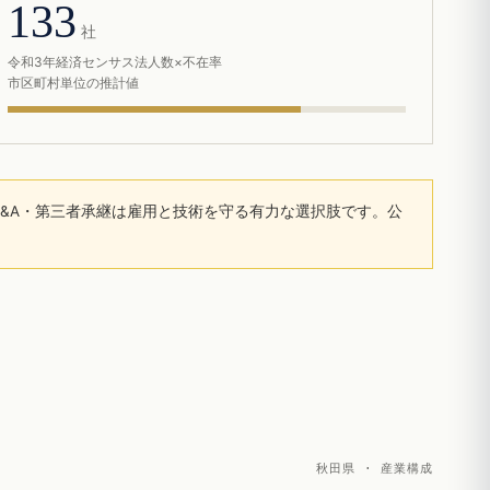
133
社
令和3年経済センサス法人数×不在率
市区町村単位の推計値
&A・第三者承継は雇用と技術を守る有力な選択肢です。公
秋田県 · 産業構成