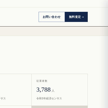
お問い合わせ
無料査定
従業者数
3,788
人
ンサス
令和3年経済センサス