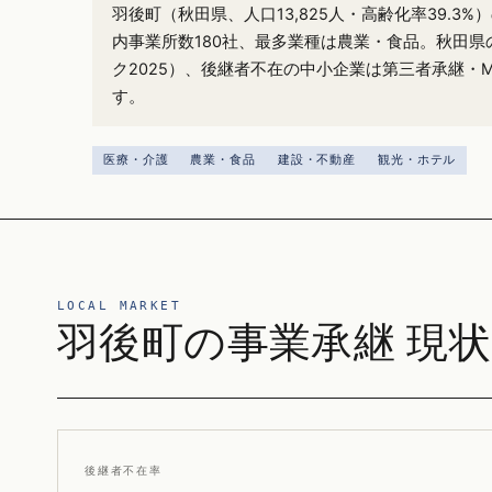
羽後町（秋田県、人口13,825人・高齢化率39.3
内事業所数180社、最多業種は農業・食品。秋田県の
ク2025）、後継者不在の中小企業は第三者承継・
す。
医療・介護
農業・食品
建設・不動産
観光・ホテル
LOCAL MARKET
羽後町の事業承継 現状
後継者不在率