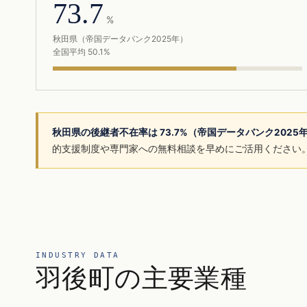
73.7
%
秋田県（帝国データバンク2025年）
全国平均 50.1%
秋田県の後継者不在率は 73.7%（帝国データバンク2025
的支援制度や専門家への無料相談を早めにご活用ください
INDUSTRY DATA
羽後町の主要業種