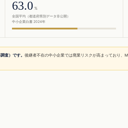
63.0
%
全国平均（都道府県別データ非公開）
中小企業白書 2024年
年調査）です。
後継者不在の中小企業では廃業リスクが高まっており、M
。