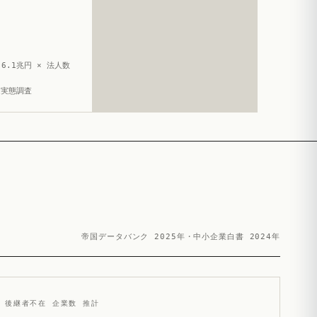
6.1兆円 × 法人数
造実態調査
帝国データバンク 2025年・中小企業白書 2024年
後継者不在 企業数 推計