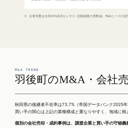
※ 企業等数は令和3年経済センサス‐活動調査の実数値。M&Aニーズの
M&A TREND
羽後町のM&A・会社
秋田県の後継者不在率は73.7%（帝国データバンク20
買い手の関心は上記の業種構成と重なりやすく、地域に根
個別の会社売却・成約事例は、譲渡企業と買い手の守秘義