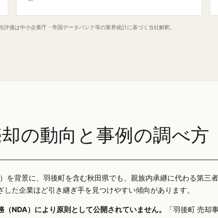
定性評価は中小企業庁・帝国データバンク等の業界統計に基づく当社解釈。
売却の動向と事例の調べ方
25年）を背景に、羽後町を含む秋田県でも、親族内承継に代わる第三
ざした企業ほど引き継ぎ手を見つけやすい傾向があります。
務（NDA）により原則として公開されていません。
「羽後町 売却