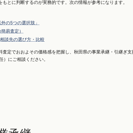
をもとに判断するのが実務的です。次の情報が参考になります。
外の5つの選択肢」
の簡易査定）
相談先の選び方・比較
料査定でおおよその価格感を把握し、秋田県の事業承継・引継ぎ支
側専任）にご相談ください。