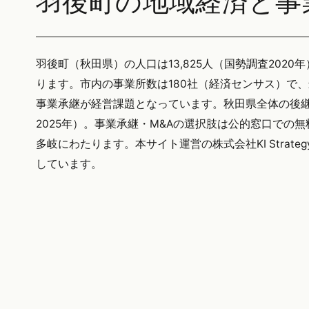
羽後町の地域経済と事
羽後町（秋田県）の人口は13,825人（国勢調査2020
ります。市内の事業所数は180社（経済センサス）で
事業承継が経営課題となっています。秋田県全体の後継者
2025年）。事業承継・M&Aの選択肢は公的窓口での
多岐にわたります。本サイト運営の株式会社KI Stra
しています。