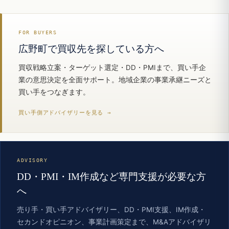
FOR BUYERS
広野町で買収先を探している方へ
買収戦略立案・ターゲット選定・DD・PMIまで、買い手企
業の意思決定を全面サポート。地域企業の事業承継ニーズと
買い手をつなぎます。
買い手側アドバイザリーを見る →
ADVISORY
DD・PMI・IM作成など専門支援が必要な方
へ
売り手・買い手アドバイザリー、DD・PMI支援、IM作成・
セカンドオピニオン、事業計画策定まで、M&Aアドバイザリ