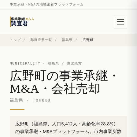
事業承継・M&Aの地域密着プラットフォーム
事業承継
M&A
調査君
トップ
/
都道府県一覧
/
福島県
/
広野町
MUNICIPALITY ·
福島県
/ 東北地方
広野町の事業承継・
M&A・会社売却
福島県 · TOHOKU
広野町（福島県、人口5,412人・高齢化率28.8%）
の事業承継・M&Aプラットフォーム。市内事業所数