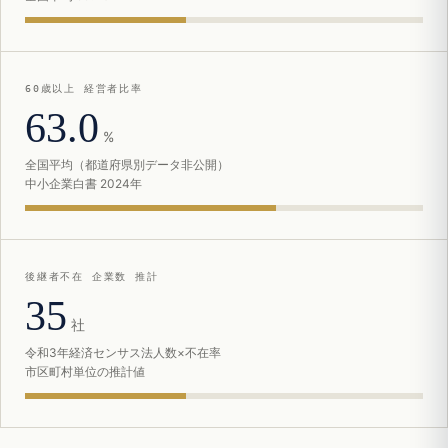
60歳以上 経営者比率
63.0
%
全国平均（都道府県別データ非公開）
中小企業白書 2024年
後継者不在 企業数 推計
35
社
令和3年経済センサス法人数×不在率
市区町村単位の推計値