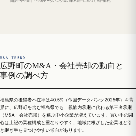
価は中小企業庁・帝国データバンク等の業界統計に基づく当社解釈。
M&A TREND
広野町のM&A・会社売却の動向と
事例の調べ方
福島県の後継者不在率は40.5%（帝国データバンク2025年）を背
景に、広野町を含む福島県でも、親族内承継に代わる第三者承継
（M&A・会社売却）を選ぶ中小企業が増えています。買い手の関
心は上記の業種構成と重なりやすく、地域に根ざした企業ほど引
き継ぎ手を見つけやすい傾向があります。