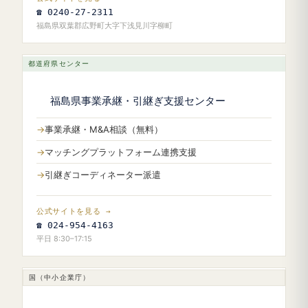
☎ 0240-27-2311
福島県双葉郡広野町大字下浅見川字柳町
都道府県センター
福島県事業承継・引継ぎ支援センター
事業承継・M&A相談（無料）
マッチングプラットフォーム連携支援
引継ぎコーディネーター派遣
公式サイトを見る →
☎ 024-954-4163
平日 8:30–17:15
国（中小企業庁）