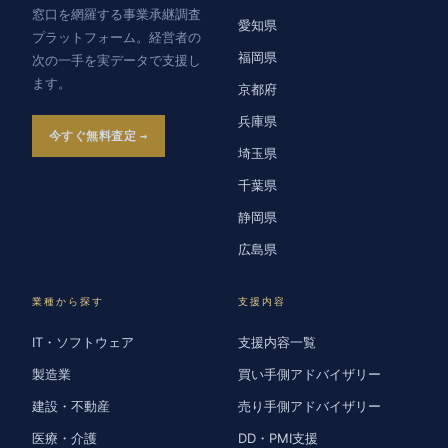
窓口を網羅する事業承継調査
愛知県
プラットフォーム。経営者の
福岡県
次の一手を実データで支援し
ます。
京都府
兵庫県
今すぐ無料査定
埼玉県
千葉県
静岡県
広島県
業種から探す
支援内容
IT・ソフトウェア
支援内容一覧
製造業
買い手側アドバイザリー
建設・不動産
売り手側アドバイザリー
医療・介護
DD・PMI支援