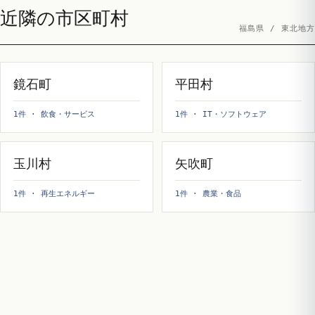
近隣の市区町村
福島県 / 東北地方
鏡石町
平田村
1件 · 飲食・サービス
1件 · IT・ソフトウェア
玉川村
矢吹町
1件 · 再生エネルギー
1件 · 農業・食品