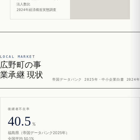
法人数比
2024年経済構造実態調査
LOCAL MARKET
広野町の事
業承継 現状
帝国データバンク 2025年・中小企業白書 2024年
後継者不在率
40.5
%
福島県（帝国データバンク2025年）
全国平均 50.1%