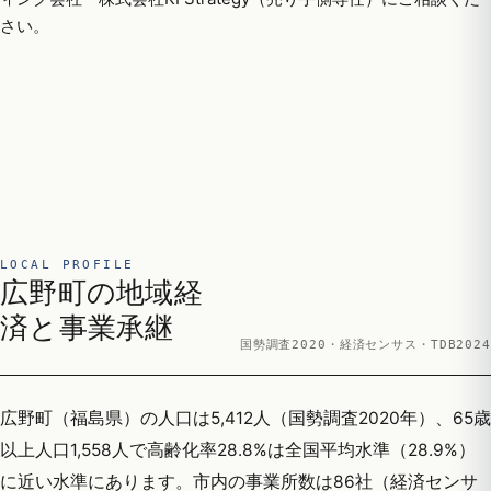
さい。
LOCAL PROFILE
広野町の地域経
済と事業承継
国勢調査2020・経済センサス・TDB2024
広野町（福島県）の人口は5,412人（国勢調査2020年）、65歳
以上人口1,558人で高齢化率28.8%は全国平均水準（28.9%）
に近い水準にあります。市内の事業所数は86社（経済センサ