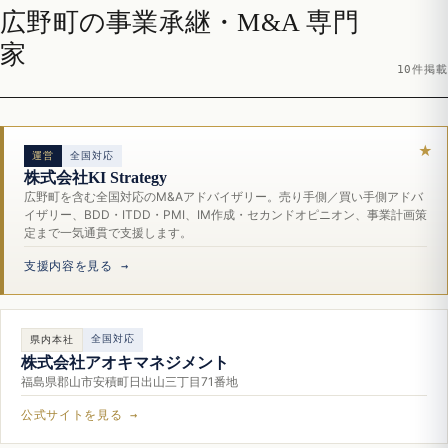
広野町の事業承継・M&A 専門
家
10件掲載
運営
全国対応
株式会社KI Strategy
広野町を含む全国対応のM&Aアドバイザリー。売り手側／買い手側アドバ
イザリー、BDD・ITDD・PMI、IM作成・セカンドオピニオン、事業計画策
定まで一気通貫で支援します。
支援内容を見る →
全国対応
県内本社
株式会社アオキマネジメント
福島県郡山市安積町日出山三丁目71番地
公式サイトを見る →