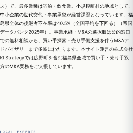
ス）で、最多業種は宿泊・飲食業。小規模町村の地域として、
中小企業の世代交代・事業承継が経営課題となっています。福
島県全体の後継者不在率は40.5%（全国平均を下回る）（帝国
データバンク2025年）。事業承継・M&Aの選択肢は公的窓口
での無料相談から、買い手探索・売り手側支援を伴うM&Aア
ドバイザリーまで多岐にわたります。本サイト運営の株式会社
KI Strategyでは広野町を含む福島県全域で買い手・売り手双
方のM&A実務をご支援しています。
LOCAL EXPERTS