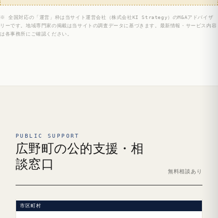
※ 全国対応の「運営」枠は当サイト運営会社（株式会社KI Strategy）のM&Aアドバイザ
リーです。地域専門家の掲載は当サイトの調査データに基づきます。最新情報・サービス内容
は各事務所にご確認ください。
PUBLIC SUPPORT
広野町の公的支援・相
談窓口
無料相談あり
市区町村