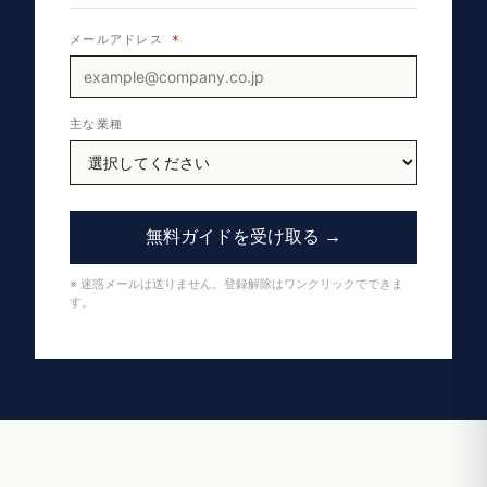
メールアドレス
*
主な業種
無料ガイドを受け取る →
※ 迷惑メールは送りません。登録解除はワンクリックでできま
す。