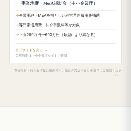
事業承継・M&A補助金（中小企業庁）
事業承継・M&Aを機とした経営革新費用を補助
専門家活用費・仲介手数料等が対象
上限250万円〜600万円（類型により異なる）
公式サイトを見る →
公募時期は中小企業庁サイトで確認
市区町村・商工会情報は概要です。最新の支援内容は各窓口にご確認くださ
い。