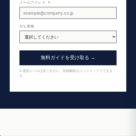
メールアドレス
*
主な業種
無料ガイドを受け取る →
※ 迷惑メールは送りません。登録解除はワンクリックでできま
す。