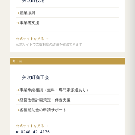
矢吹町役場
産業振興
事業者支援
公式サイトを見る →
公式サイトで支援制度の詳細を確認できます
商工会
矢吹町商工会
事業承継相談（無料・専門家派遣あり）
経営改善計画策定・伴走支援
各種補助金の申請サポート
公式サイトを見る →
☎ 0248-42-4176