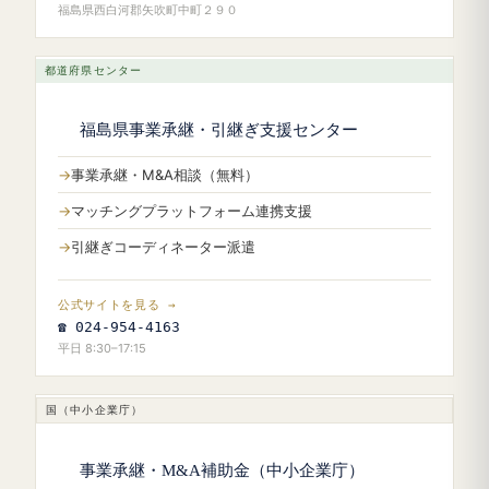
福島県西白河郡矢吹町中町２９０
都道府県センター
福島県事業承継・引継ぎ支援センター
事業承継・M&A相談（無料）
マッチングプラットフォーム連携支援
引継ぎコーディネーター派遣
公式サイトを見る →
☎ 024-954-4163
平日 8:30–17:15
国（中小企業庁）
事業承継・M&A補助金（中小企業庁）