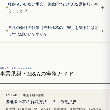
後継者がいない場合、矢吹町ではどんな選択肢があ
+
りますか？
自社の会社の価値（売却価格の目安）を知るにはど
+
うすればいいですか？
RELATED GUIDES
事業承継・M&Aの実務ガイド
PILLAR · 事業承継の基礎
後継者不在の解決方法 — 5つの選択肢
親族内・社内承継・第三者M&A・事業譲渡・廃業の比較、47都道府