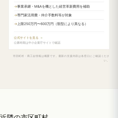
事業承継・M&Aを機とした経営革新費用を補助
専門家活用費・仲介手数料等が対象
上限250万円〜600万円（類型により異なる）
公式サイトを見る →
公募時期は中小企業庁サイトで確認
市区町村・商工会情報は概要です。最新の支援内容は各窓口にご確認くださ
い。
近隣の市区町村