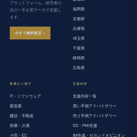
プラットフォーム。経営者の
福岡県
次の一手を実データで支援し
ます。
京都府
兵庫県
今すぐ無料査定
埼玉県
千葉県
静岡県
広島県
業種から探す
支援内容
IT・ソフトウェア
支援内容一覧
製造業
買い手側アドバイザリー
建設・不動産
売り手側アドバイザリー
医療・介護
DD・PMI支援
小売・EC
IM作成・セカンドオピニオン