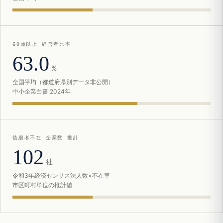
60歳以上 経営者比率
63.0
%
全国平均（都道府県別データ非公開）
中小企業白書 2024年
後継者不在 企業数 推計
102
社
令和3年経済センサス法人数×不在率
市区町村単位の推計値