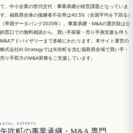
て、中小企業の世代交代・事業承継が経営課題となっていま
す。福島県全体の後継者不在率は40.5%（全国平均を下回る）
（帝国データバンク2025年）。事業承継・M&Aの選択肢は公
的窓口での無料相談から、買い手探索・売り手側支援を伴う
M&Aアドバイザリーまで多岐にわたります。本サイト運営の
株式会社KI Strategyでは矢吹町を含む福島県全域で買い手・
売り手双方のM&A実務をご支援しています。
LOCAL EXPERTS
矢吹町の事業承継・M&A 専門