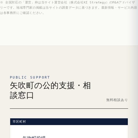
※ 全国対応の「運営」枠は当サイト運営会社（株式会社KI Strategy）のM&Aアドバイザ
リーです。地域専門家の掲載は当サイトの調査データに基づきます。最新情報・サービス内容
は各事務所にご確認ください。
PUBLIC SUPPORT
矢吹町の公的支援・相
談窓口
無料相談あり
市区町村