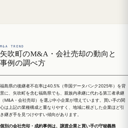
M&A TREND
矢吹町のM&A・会社売却の動向と
事例の調べ方
福島県の後継者不在率は40.5%（帝国データバンク2025年）を背
景に、矢吹町を含む福島県でも、親族内承継に代わる第三者承継
（M&A・会社売却）を選ぶ中小企業が増えています。買い手の関
心は上記の業種構成と重なりやすく、地域に根ざした企業ほど引
き継ぎ手を見つけやすい傾向があります。
個別の会社売却・成約事例は、譲渡企業と買い手の守秘義務