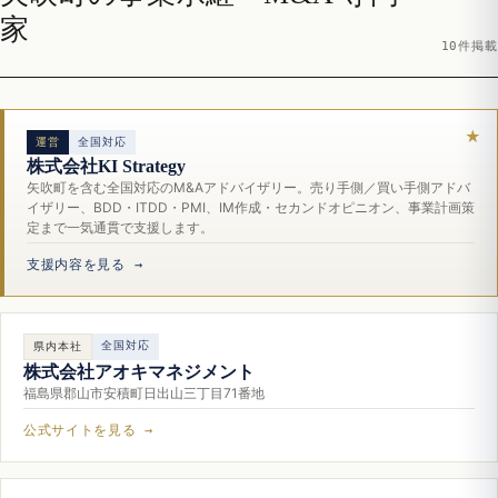
家
10件掲載
運営
全国対応
株式会社KI Strategy
矢吹町を含む全国対応のM&Aアドバイザリー。売り手側／買い手側アドバ
イザリー、BDD・ITDD・PMI、IM作成・セカンドオピニオン、事業計画策
定まで一気通貫で支援します。
支援内容を見る →
全国対応
県内本社
株式会社アオキマネジメント
福島県郡山市安積町日出山三丁目71番地
公式サイトを見る →