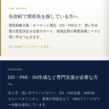
FOR BUYERS
矢吹町で買収先を探している方へ
買収戦略立案・ターゲット選定・DD・PMIまで、買い手企
業の意思決定を全面サポート。地域企業の事業承継ニーズと
買い手をつなぎます。
買い手側アドバイザリーを見る →
ADVISORY
DD・PMI・IM作成など専門支援が必要な方
へ
売り手・買い手アドバイザリー、DD・PMI支援、IM作成・
セカンドオピニオン、事業計画策定まで、M&Aアドバイザリ
ー全般を提供しています。