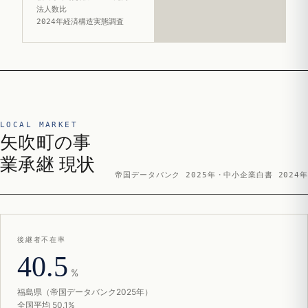
法人数比
2024年経済構造実態調査
LOCAL MARKET
矢吹町の事
業承継 現状
帝国データバンク 2025年・中小企業白書 2024年
後継者不在率
40.5
%
福島県（帝国データバンク2025年）
全国平均 50.1%