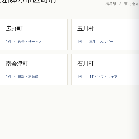
福島県 / 東北地方
広野町
玉川村
1件 · 飲食・サービス
1件 · 再生エネルギー
南会津町
石川町
1件 · 建設・不動産
1件 · IT・ソフトウェア