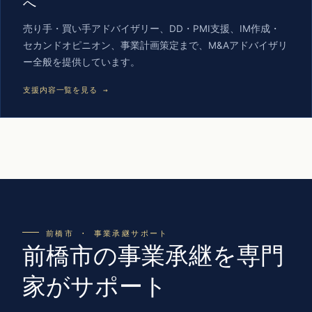
へ
売り手・買い手アドバイザリー、DD・PMI支援、IM作成・
セカンドオピニオン、事業計画策定まで、M&Aアドバイザリ
ー全般を提供しています。
支援内容一覧を見る →
前橋市 · 事業承継サポート
前橋市の事業承継を専門
家がサポート