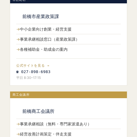
前橋市産業政策課
中小企業向け創業・経営支援
事業承継相談窓口（産業政策課）
各種補助金・助成金の案内
公式サイトを見る →
☎ 027-898-6983
平日 8:30–17:15
商工会議所
前橋商工会議所
事業承継相談（無料・専門家派遣あり）
経営改善計画策定・伴走支援