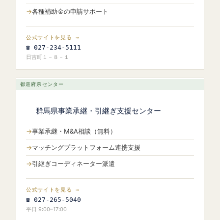
各種補助金の申請サポート
公式サイトを見る →
☎ 027-234-5111
日吉町１－８－１
都道府県センター
群馬県事業承継・引継ぎ支援センター
事業承継・M&A相談（無料）
マッチングプラットフォーム連携支援
引継ぎコーディネーター派遣
公式サイトを見る →
☎ 027-265-5040
平日 9:00–17:00