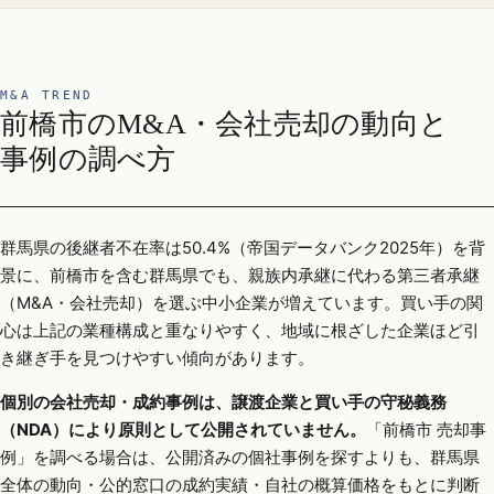
M&A TREND
前橋市のM&A・会社売却の動向と
事例の調べ方
群馬県の後継者不在率は50.4%（帝国データバンク2025年）を背
景に、前橋市を含む群馬県でも、親族内承継に代わる第三者承継
（M&A・会社売却）を選ぶ中小企業が増えています。買い手の関
心は上記の業種構成と重なりやすく、地域に根ざした企業ほど引
き継ぎ手を見つけやすい傾向があります。
個別の会社売却・成約事例は、譲渡企業と買い手の守秘義務
（NDA）により原則として公開されていません。
「前橋市 売却事
例」を調べる場合は、公開済みの個社事例を探すよりも、群馬県
全体の動向・公的窓口の成約実績・自社の概算価格をもとに判断