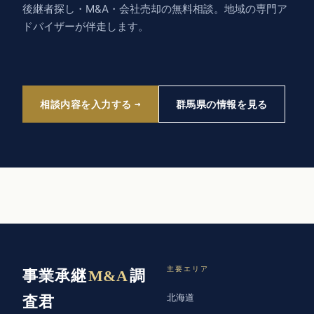
後継者探し・M&A・会社売却の無料相談。地域の専門ア
ドバイザーが伴走します。
相談内容を入力する
群馬県の情報を見る
主要エリア
事業承継
M&A
調
北海道
査君