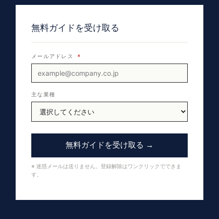
無料ガイドを受け取る
メールアドレス
*
主な業種
無料ガイドを受け取る →
※ 迷惑メールは送りません。登録解除はワンクリックでできま
す。