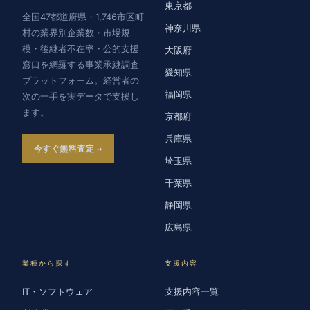
東京都
全国47都道府県・1,746市区町
神奈川県
村の業界別企業数・市場規
模・後継者不在率・公的支援
大阪府
窓口を網羅する事業承継調査
愛知県
プラットフォーム。経営者の
福岡県
次の一手を実データで支援し
ます。
京都府
兵庫県
今すぐ無料査定
埼玉県
千葉県
静岡県
広島県
業種から探す
支援内容
IT・ソフトウェア
支援内容一覧