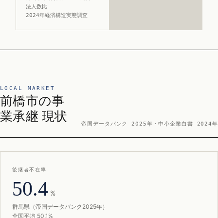
法人数比
2024年経済構造実態調査
LOCAL MARKET
前橋市の事
業承継 現状
帝国データバンク 2025年・中小企業白書 2024年
後継者不在率
50.4
%
群馬県（帝国データバンク2025年）
全国平均 50.1%