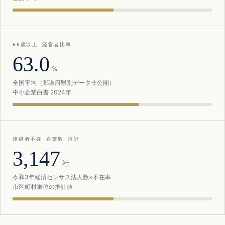
60歳以上 経営者比率
63.0
%
全国平均（都道府県別データ非公開）
中小企業白書 2024年
後継者不在 企業数 推計
3,147
社
令和3年経済センサス法人数×不在率
市区町村単位の推計値