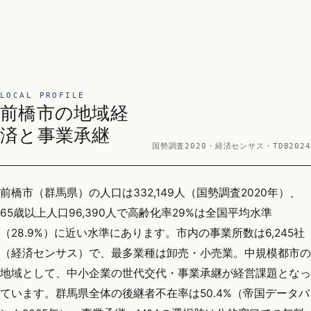
LOCAL PROFILE
前橋市の地域経
済と事業承継
国勢調査2020・経済センサス・TDB2024
前橋市（群馬県）の人口は332,149人（国勢調査2020年）、
65歳以上人口96,390人で高齢化率29%は全国平均水準
（28.9%）に近い水準にあります。市内の事業所数は6,245社
（経済センサス）で、最多業種は卸売・小売業。中規模都市の
地域として、中小企業の世代交代・事業承継が経営課題となっ
ています。群馬県全体の後継者不在率は50.4%（帝国データバ