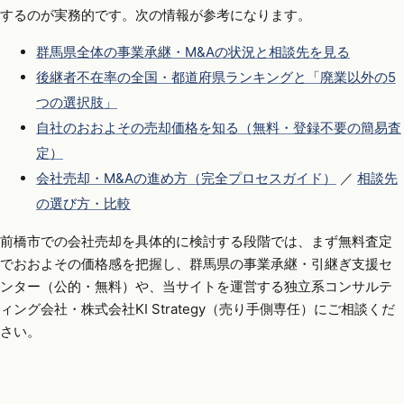
するのが実務的です。次の情報が参考になります。
群馬県全体の事業承継・M&Aの状況と相談先を見る
後継者不在率の全国・都道府県ランキングと「廃業以外の5
つの選択肢」
自社のおおよその売却価格を知る（無料・登録不要の簡易査
定）
会社売却・M&Aの進め方（完全プロセスガイド）
／
相談先
の選び方・比較
前橋市での会社売却を具体的に検討する段階では、まず無料査定
でおおよその価格感を把握し、群馬県の事業承継・引継ぎ支援セ
ンター（公的・無料）や、当サイトを運営する独立系コンサルテ
ィング会社・株式会社KI Strategy（売り手側専任）にご相談くだ
さい。