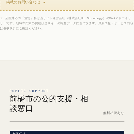
掲載のお問い合わせ →
※ 全国対応の「運営」枠は当サイト運営会社（株式会社KI Strategy）のM&Aアドバイザ
リーです。地域専門家の掲載は当サイトの調査データに基づきます。最新情報・サービス内容
は各事務所にご確認ください。
PUBLIC SUPPORT
前橋市の公的支援・相
談窓口
無料相談あり
市区町村