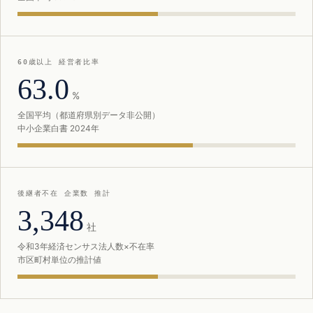
60歳以上 経営者比率
63.0
%
全国平均（都道府県別データ非公開）
中小企業白書 2024年
後継者不在 企業数 推計
3,348
社
令和3年経済センサス法人数×不在率
市区町村単位の推計値