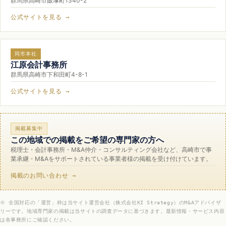
群馬県高崎市飯塚町1340-2
公式サイトを見る →
同市本社
江原会計事務所
群馬県高崎市下和田町4-8-1
公式サイトを見る →
掲載募集中
この地域での掲載をご希望の専門家の方へ
税理士・会計事務所・M&A仲介・コンサルティング会社など、高崎市で事
業承継・M&Aをサポートされている事業者様の掲載を受け付けています。
掲載のお問い合わせ →
※ 全国対応の「運営」枠は当サイト運営会社（株式会社KI Strategy）のM&Aアドバイザ
リーです。地域専門家の掲載は当サイトの調査データに基づきます。最新情報・サービス内容
は各事務所にご確認ください。