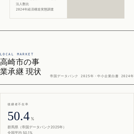
法人数比
2024年経済構造実態調査
LOCAL MARKET
高崎市の事
業承継 現状
帝国データバンク 2025年・中小企業白書 2024年
後継者不在率
50.4
%
群馬県（帝国データバンク2025年）
全国平均 50.1%