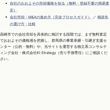
自社のおおよその売却価格を知る（無料・登録不要の簡易査
定）
会社売却・M&Aの進め方（完全プロセスガイド）
／
相談先
の選び方・比較
高崎市での会社売却を具体的に検討する段階では、まず無料査定
でおおよその価格感を把握し、群馬県の事業承継・引継ぎ支援セ
ンター（公的・無料）や、当サイトを運営する独立系コンサルテ
ィング会社・株式会社KI Strategy（売り手側専任）にご相談くだ
さい。