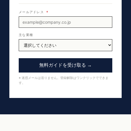
メールアドレス
*
主な業種
無料ガイドを受け取る →
※ 迷惑メールは送りません。登録解除はワンクリックでできま
す。