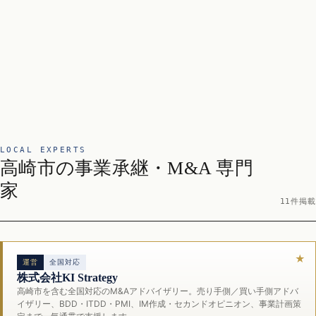
LOCAL EXPERTS
高崎市の事業承継・M&A 専門
家
11件掲載
運営
全国対応
株式会社KI Strategy
高崎市を含む全国対応のM&Aアドバイザリー。売り手側／買い手側アドバ
イザリー、BDD・ITDD・PMI、IM作成・セカンドオピニオン、事業計画策