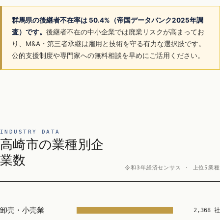
群馬県の後継者不在率は 50.4%（帝国データバンク2025年調
査）です。
後継者不在の中小企業では廃業リスクが高まってお
り、M&A・第三者承継は雇用と技術を守る有力な選択肢です。
公的支援制度や専門家への無料相談を早めにご活用ください。
INDUSTRY DATA
高崎市の業種別企
業数
令和3年経済センサス · 上位5業種
卸売・小売業
2,368 社