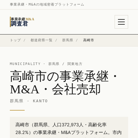
事業承継・M&Aの地域密着プラットフォーム
事業承継
M&A
調査君
トップ
/
都道府県一覧
/
群馬県
/
高崎市
MUNICIPALITY ·
群馬県
/ 関東地方
高崎市の事業承継・
M&A・会社売却
群馬県 · KANTO
高崎市（群馬県、人口372,973人・高齢化率
28.2%）の事業承継・M&Aプラットフォーム。市内