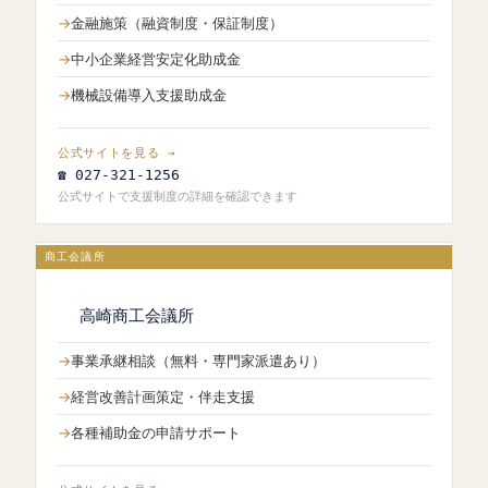
金融施策（融資制度・保証制度）
中小企業経営安定化助成金
機械設備導入支援助成金
公式サイトを見る →
☎ 027-321-1256
公式サイトで支援制度の詳細を確認できます
商工会議所
高崎商工会議所
事業承継相談（無料・専門家派遣あり）
経営改善計画策定・伴走支援
各種補助金の申請サポート