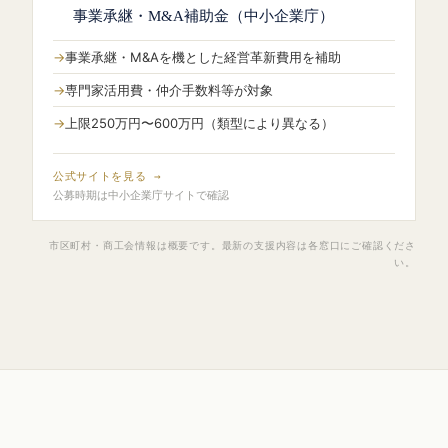
事業承継・M&A補助金（中小企業庁）
事業承継・M&Aを機とした経営革新費用を補助
専門家活用費・仲介手数料等が対象
上限250万円〜600万円（類型により異なる）
公式サイトを見る →
公募時期は中小企業庁サイトで確認
市区町村・商工会情報は概要です。最新の支援内容は各窓口にご確認くださ
い。