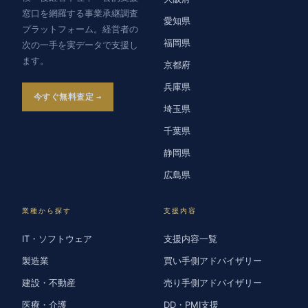
窓口を網羅する事業承継調査
愛知県
プラットフォーム。経営者の
福岡県
次の一手を実データで支援し
ます。
京都府
兵庫県
今すぐ無料査定
埼玉県
千葉県
静岡県
広島県
業種から探す
支援内容
IT・ソフトウェア
支援内容一覧
製造業
買い手側アドバイザリー
建設・不動産
売り手側アドバイザリー
医療・介護
DD・PMI支援