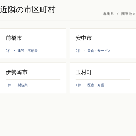
近隣の市区町村
群馬県 / 関東地方
前橋市
安中市
1件 · 建設・不動産
2件 · 飲食・サービス
伊勢崎市
玉村町
1件 · 製造業
1件 · 医療・介護