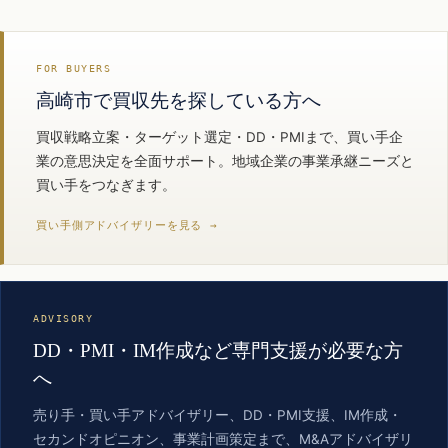
FOR BUYERS
高崎市で買収先を探している方へ
買収戦略立案・ターゲット選定・DD・PMIまで、買い手企
業の意思決定を全面サポート。地域企業の事業承継ニーズと
買い手をつなぎます。
買い手側アドバイザリーを見る →
ADVISORY
DD・PMI・IM作成など専門支援が必要な方
へ
売り手・買い手アドバイザリー、DD・PMI支援、IM作成・
セカンドオピニオン、事業計画策定まで、M&Aアドバイザリ