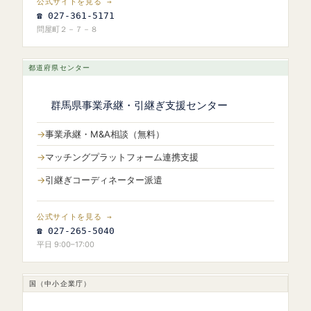
公式サイトを見る →
☎ 027-361-5171
問屋町２－７－８
都道府県センター
群馬県事業承継・引継ぎ支援センター
事業承継・M&A相談（無料）
マッチングプラットフォーム連携支援
引継ぎコーディネーター派遣
公式サイトを見る →
☎ 027-265-5040
平日 9:00–17:00
国（中小企業庁）