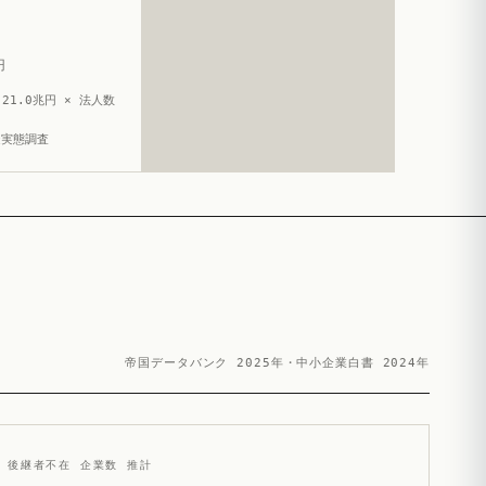
円
21.0兆円 × 法人数
造実態調査
帝国データバンク 2025年・中小企業白書 2024年
後継者不在 企業数 推計