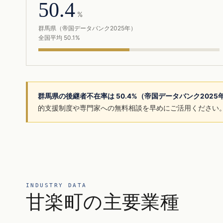
50.4
%
群馬県（帝国データバンク2025年）
全国平均 50.1%
群馬県の後継者不在率は 50.4%（帝国データバンク202
的支援制度や専門家への無料相談を早めにご活用ください
INDUSTRY DATA
甘楽町の主要業種