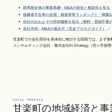
群馬県全体の事業承継・M&Aの状況と相談先を見る
後継者不在率の全国・都道府県ランキングと「廃業以
自社のおおよその売却価格を知る（無料・登録不要
会社売却・M&Aの進め方（完全プロセスガイド）
／
甘楽町での会社売却を具体的に検討する段階では、まず無
コンサルティング会社・株式会社KI Strategy（売り手
LOCAL PROFILE
甘楽町の地域経済と事