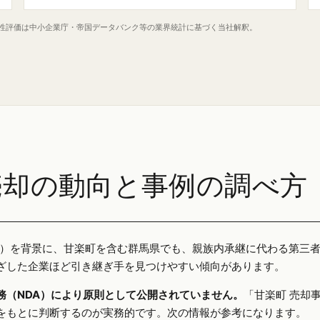
定性評価は中小企業庁・帝国データバンク等の業界統計に基づく当社解釈。
売却の動向と事例の調べ方
25年）を背景に、甘楽町を含む群馬県でも、親族内承継に代わる第三
ざした企業ほど引き継ぎ手を見つけやすい傾向があります。
務（NDA）により原則として公開されていません。
「甘楽町 売却
をもとに判断するのが実務的です。次の情報が参考になります。