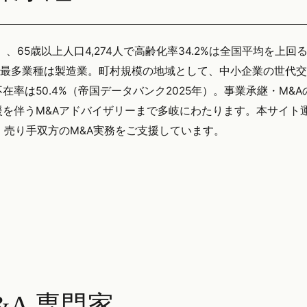
）、65歳以上人口4,274人で高齢化率34.2%は全国平均を上回
、最多業種は製造業。町村規模の地域として、中小企業の世代
率は50.4%（帝国データバンク2025年）。事業承継・M&A
を伴うM&Aアドバイザリーまで多岐にわたります。本サイト
い手・売り手双方のM&A実務をご支援しています。
A 専門家