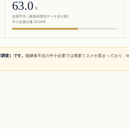
63.0
%
全国平均（都道府県別データ非公開）
中小企業白書 2024年
5年調査）です。
後継者不在の中小企業では廃業リスクが高まっており、M
。