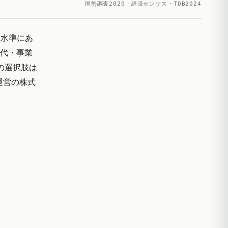
国勢調査2020・経済センサス・TDB2024
る水準にあ
交代・事業
の選択肢は
運営の株式