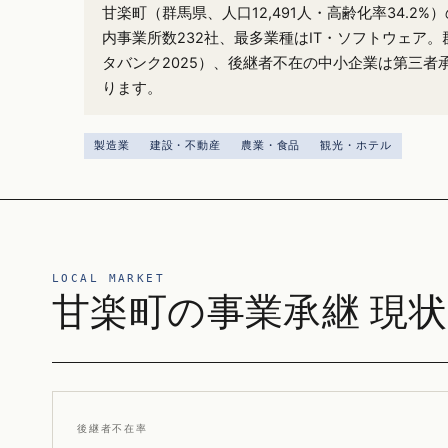
甘楽町（群馬県、人口12,491人・高齢化率34.2
内事業所数232社、最多業種はIT・ソフトウェア。
タバンク2025）、後継者不在の中小企業は第三者
ります。
製造業
建設・不動産
農業・食品
観光・ホテル
LOCAL MARKET
甘楽町の事業承継 現状
後継者不在率