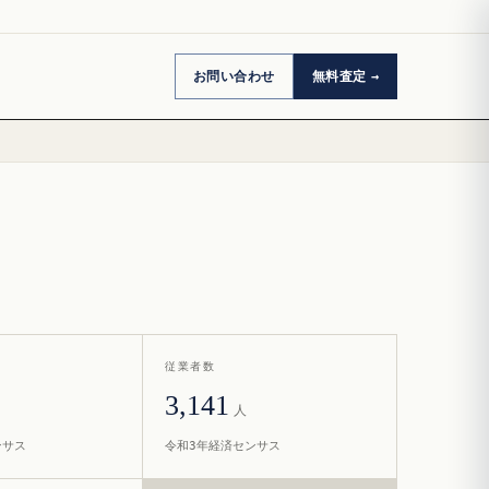
お問い合わせ
無料査定
従業者数
3,141
人
ンサス
令和3年経済センサス