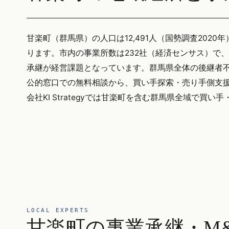
甘楽町（群馬県）の人口は12,491人（国勢調査2020年
ります。市内の事業所数は232社（経済センサス）で
承継が経営課題となっています。群馬県全体の後継者不在
公的窓口での無料相談から、買い手探索・売り手側支援
会社KI Strategyでは甘楽町を含む群馬県全域で買
LOCAL EXPERTS
甘楽町の事業承継・M&