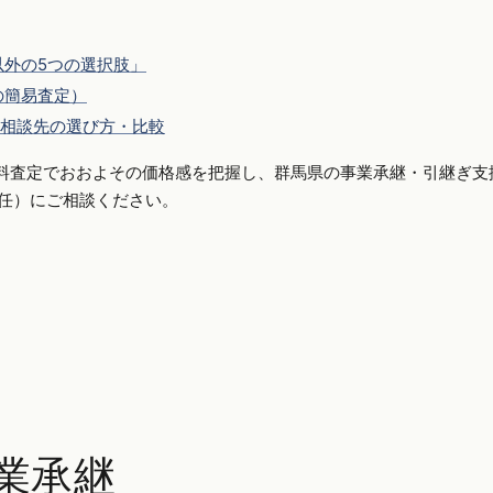
外の5つの選択肢」
の簡易査定）
相談先の選び方・比較
料査定でおおよその価格感を把握し、群馬県の事業承継・引継ぎ支
側専任）にご相談ください。
業承継