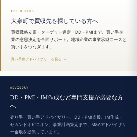
FOR BUYERS
大泉町で買収先を探している方へ
買収戦略立案・ターゲット選定・DD・PMIまで、買い手企
業の意思決定を全面サポート。地域企業の事業承継ニーズと
買い手をつなぎます。
買い手側アドバイザリーを見る →
ADVISORY
DD・PMI・IM作成など専門支援が必要な方
へ
売り手・買い手アドバイザリー、DD・PMI支援、IM作成・
セカンドオピニオン、事業計画策定まで、M&Aアドバイザリ
ー全般を提供しています。