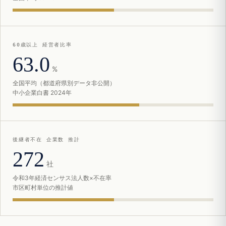
60歳以上 経営者比率
63.0
%
全国平均（都道府県別データ非公開）
中小企業白書 2024年
後継者不在 企業数 推計
272
社
令和3年経済センサス法人数×不在率
市区町村単位の推計値