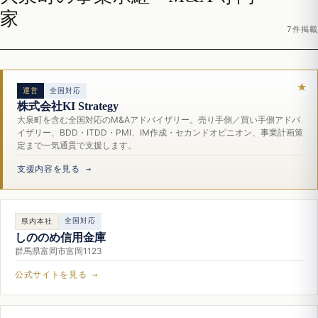
家
7件掲載
運営
全国対応
株式会社KI Strategy
大泉町を含む全国対応のM&Aアドバイザリー。売り手側／買い手側アドバ
イザリー、BDD・ITDD・PMI、IM作成・セカンドオピニオン、事業計画策
定まで一気通貫で支援します。
支援内容を見る →
全国対応
県内本社
しののめ信用金庫
群馬県富岡市富岡1123
公式サイトを見る →