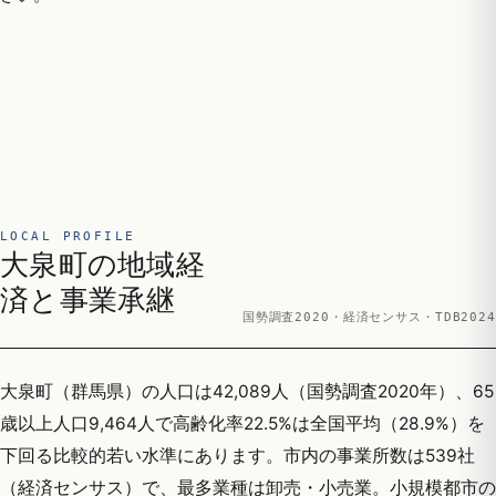
LOCAL PROFILE
大泉町の地域経
済と事業承継
国勢調査2020・経済センサス・TDB2024
大泉町（群馬県）の人口は42,089人（国勢調査2020年）、65
歳以上人口9,464人で高齢化率22.5%は全国平均（28.9%）を
下回る比較的若い水準にあります。市内の事業所数は539社
（経済センサス）で、最多業種は卸売・小売業。小規模都市の