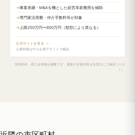
事業承継・M&Aを機とした経営革新費用を補助
専門家活用費・仲介手数料等が対象
上限250万円〜600万円（類型により異なる）
公式サイトを見る →
公募時期は中小企業庁サイトで確認
市区町村・商工会情報は概要です。最新の支援内容は各窓口にご確認くださ
い。
近隣の市区町村