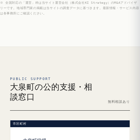
※ 全国対応の「運営」枠は当サイト運営会社（株式会社KI Strategy）のM&Aアドバイザ
リーです。地域専門家の掲載は当サイトの調査データに基づきます。最新情報・サービス内容
は各事務所にご確認ください。
PUBLIC SUPPORT
大泉町の公的支援・相
談窓口
無料相談あり
市区町村