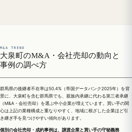
M&A TREND
大泉町のM&A・会社売却の動向と
事例の調べ方
群馬県の後継者不在率は50.4%（帝国データバンク2025年）を背
景に、大泉町を含む群馬県でも、親族内承継に代わる第三者承継
（M&A・会社売却）を選ぶ中小企業が増えています。買い手の関
心は上記の業種構成と重なりやすく、地域に根ざした企業ほど引
き継ぎ手を見つけやすい傾向があります。
個別の会社売却・成約事例は、譲渡企業と買い手の守秘義務