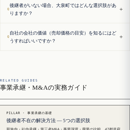
後継者がいない場合、大泉町ではどんな選択肢があ
+
りますか？
自社の会社の価値（売却価格の目安）を知るにはど
+
うすればいいですか？
RELATED GUIDES
事業承継・M&Aの実務ガイド
PILLAR · 事業承継の基礎
後継者不在の解決方法 — 5つの選択肢
親族内・社内承継・第三者M&A・事業譲渡・廃業の比較、47都道府