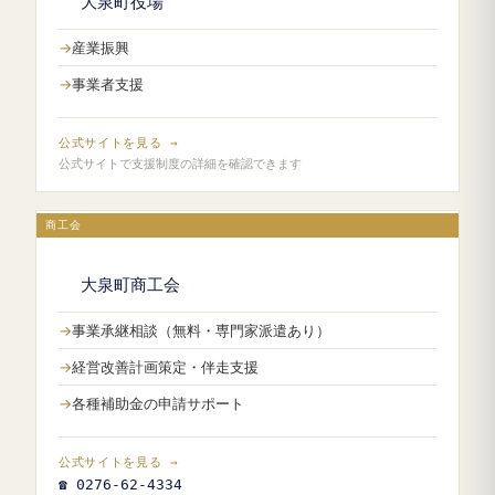
大泉町役場
産業振興
事業者支援
公式サイトを見る →
公式サイトで支援制度の詳細を確認できます
商工会
大泉町商工会
事業承継相談（無料・専門家派遣あり）
経営改善計画策定・伴走支援
各種補助金の申請サポート
公式サイトを見る →
☎ 0276-62-4334