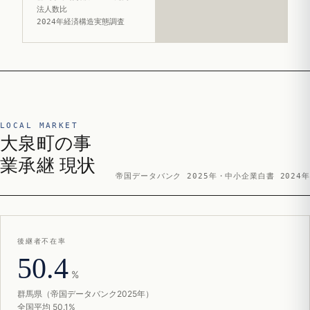
法人数比
2024年経済構造実態調査
LOCAL MARKET
大泉町の事
業承継 現状
帝国データバンク 2025年・中小企業白書 2024年
後継者不在率
50.4
%
群馬県（帝国データバンク2025年）
全国平均 50.1%