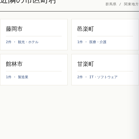
群馬県 / 関東地方
藤岡市
邑楽町
2件 · 観光・ホテル
1件 · 医療・介護
館林市
甘楽町
1件 · 製造業
2件 · IT・ソフトウェア