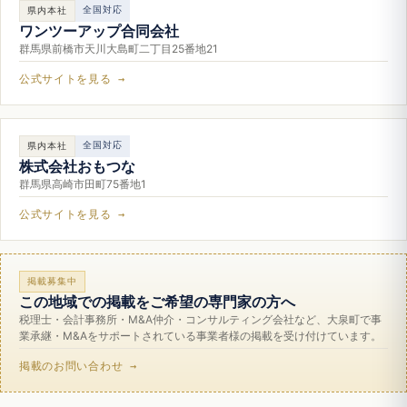
全国対応
県内本社
ワンツーアップ合同会社
群馬県前橋市天川大島町二丁目25番地21
公式サイトを見る →
全国対応
県内本社
株式会社おもつな
群馬県高崎市田町75番地1
公式サイトを見る →
掲載募集中
この地域での掲載をご希望の専門家の方へ
税理士・会計事務所・M&A仲介・コンサルティング会社など、大泉町で事
業承継・M&Aをサポートされている事業者様の掲載を受け付けています。
掲載のお問い合わせ →