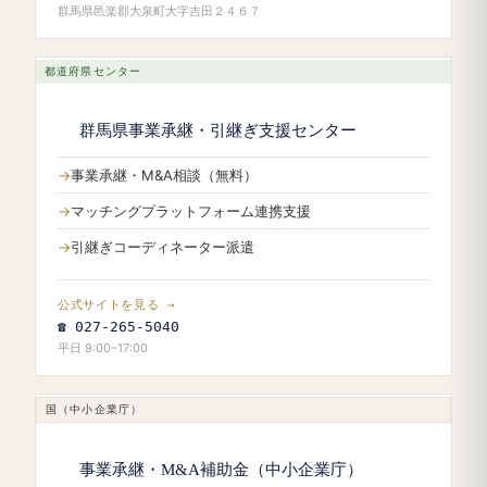
群馬県邑楽郡大泉町大字吉田２４６７
都道府県センター
群馬県事業承継・引継ぎ支援センター
事業承継・M&A相談（無料）
マッチングプラットフォーム連携支援
引継ぎコーディネーター派遣
公式サイトを見る →
☎ 027-265-5040
平日 9:00–17:00
国（中小企業庁）
事業承継・M&A補助金（中小企業庁）