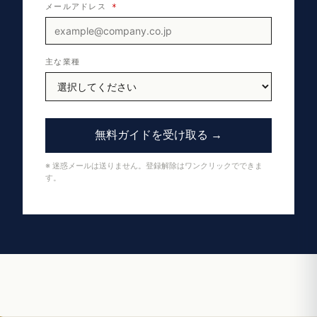
メールアドレス
*
主な業種
無料ガイドを受け取る →
※ 迷惑メールは送りません。登録解除はワンクリックでできま
す。