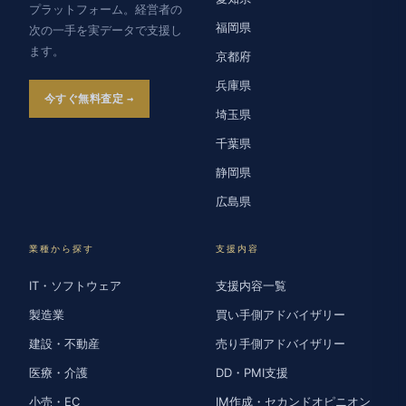
プラットフォーム。経営者の
福岡県
次の一手を実データで支援し
ます。
京都府
兵庫県
今すぐ無料査定
埼玉県
千葉県
静岡県
広島県
業種から探す
支援内容
IT・ソフトウェア
支援内容一覧
製造業
買い手側アドバイザリー
建設・不動産
売り手側アドバイザリー
医療・介護
DD・PMI支援
小売・EC
IM作成・セカンドオピニオン