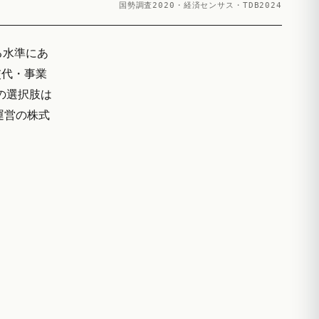
国勢調査2020・経済センサス・TDB2024
る水準にあ
交代・事業
の選択肢は
運営の株式