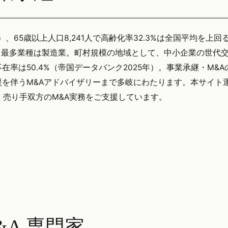
）、65歳以上人口8,241人で高齢化率32.3%は全国平均を上回
、最多業種は製造業。町村規模の地域として、中小企業の世代
率は50.4%（帝国データバンク2025年）。事業承継・M&A
を伴うM&Aアドバイザリーまで多岐にわたります。本サイト
い手・売り手双方のM&A実務をご支援しています。
A 専門家