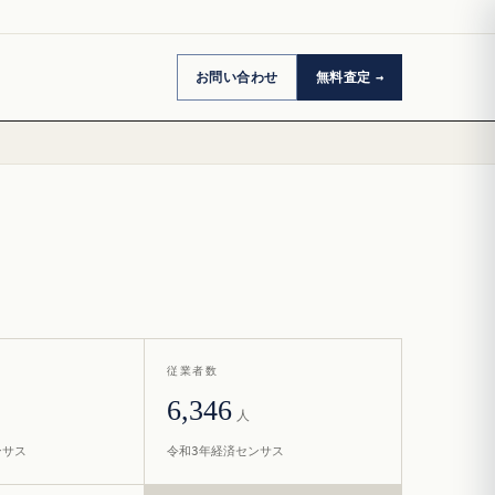
お問い合わせ
無料査定
従業者数
6,346
人
ンサス
令和3年経済センサス