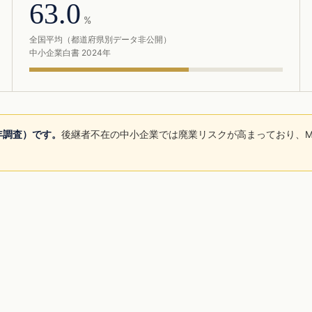
63.0
%
全国平均（都道府県別データ非公開）
中小企業白書 2024年
5年調査）です。
後継者不在の中小企業では廃業リスクが高まっており、M
。