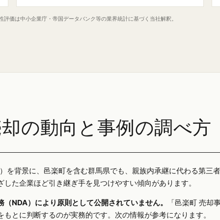
定性評価は中小企業庁・帝国データバンク等の業界統計に基づく当社解釈。
売却の動向と事例の調べ方
25年）を背景に、邑楽町を含む群馬県でも、親族内承継に代わる第三
ざした企業ほど引き継ぎ手を見つけやすい傾向があります。
務（NDA）により原則として公開されていません。
「邑楽町 売却
をもとに判断するのが実務的です。次の情報が参考になります。