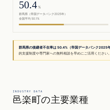
50.4
%
群馬県（帝国データバンク2025年）
全国平均 50.1%
群馬県の後継者不在率は 50.4%（帝国データバンク202
的支援制度や専門家への無料相談を早めにご活用ください
INDUSTRY DATA
邑楽町の主要業種