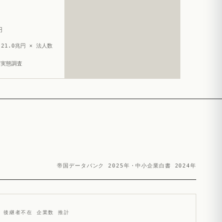
円
21.0兆円 × 法人数
造実態調査
帝国データバンク 2025年・中小企業白書 2024年
後継者不在 企業数 推計