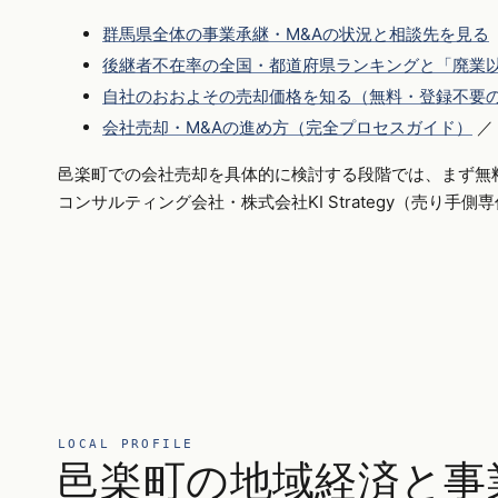
群馬県全体の事業承継・M&Aの状況と相談先を見る
後継者不在率の全国・都道府県ランキングと「廃業以
自社のおおよその売却価格を知る（無料・登録不要
会社売却・M&Aの進め方（完全プロセスガイド）
／
邑楽町での会社売却を具体的に検討する段階では、まず無
コンサルティング会社・株式会社KI Strategy（売り手
LOCAL PROFILE
邑楽町の地域経済と事