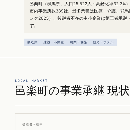
邑楽町（群馬県、人口25,522人・高齢化率32.3
市内事業所数389社、最多業種は医療・介護。群馬
ンク2025）、後継者不在の中小企業は第三者承継
す。
製造業
建設・不動産
農業・食品
観光・ホテル
LOCAL MARKET
邑楽町の事業承継 現状
後継者不在率