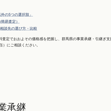
外の5つの選択肢」
の簡易査定）
相談先の選び方・比較
料査定でおおよその価格感を把握し、群馬県の事業承継・引継ぎ支
側専任）にご相談ください。
業承継