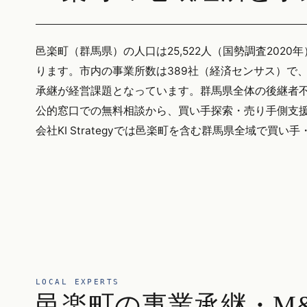
邑楽町（群馬県）の人口は25,522人（国勢調査2020年
ります。市内の事業所数は389社（経済センサス）で
承継が経営課題となっています。群馬県全体の後継者不在
公的窓口での無料相談から、買い手探索・売り手側支援
会社KI Strategyでは邑楽町を含む群馬県全域で買
LOCAL EXPERTS
邑楽町の事業承継・M&