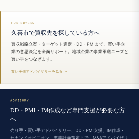
FOR BUYERS
久喜市で買収先を探している方へ
買収戦略立案・ターゲット選定・DD・PMIまで、買い手企
業の意思決定を全面サポート。地域企業の事業承継ニーズと
買い手をつなぎます。
買い手側アドバイザリーを見る →
ADVISORY
DD・PMI・IM作成など専門支援が必要な方
へ
売り手・買い手アドバイザリー、DD・PMI支援、IM作成・
セカンドオピニオン、事業計画策定まで、M&Aアドバイザリ