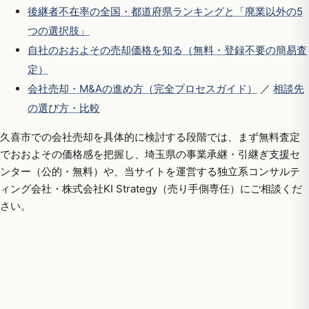
後継者不在率の全国・都道府県ランキングと「廃業以外の5
つの選択肢」
自社のおおよその売却価格を知る（無料・登録不要の簡易査
定）
会社売却・M&Aの進め方（完全プロセスガイド）
／
相談先
の選び方・比較
久喜市での会社売却を具体的に検討する段階では、まず無料査定
でおおよその価格感を把握し、埼玉県の事業承継・引継ぎ支援セ
ンター（公的・無料）や、当サイトを運営する独立系コンサルテ
ィング会社・株式会社KI Strategy（売り手側専任）にご相談くだ
さい。