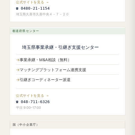
公式サイトを見る →
☎ 0480-21-1154
埼玉県久喜市久喜中央４－７－２０
都道府県センター
埼玉県事業承継・引継ぎ支援センター
事業承継・M&A相談（無料）
マッチングプラットフォーム連携支援
引継ぎコーディネーター派遣
公式サイトを見る →
☎ 048-711-6326
平日 9:00–17:00
国（中小企業庁）