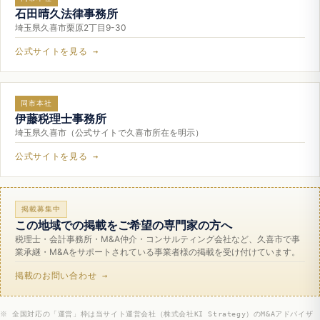
石田晴久法律事務所
埼玉県久喜市栗原2丁目9-30
公式サイトを見る →
同市本社
伊藤税理士事務所
埼玉県久喜市（公式サイトで久喜市所在を明示）
公式サイトを見る →
掲載募集中
この地域での掲載をご希望の専門家の方へ
税理士・会計事務所・M&A仲介・コンサルティング会社など、久喜市で事
業承継・M&Aをサポートされている事業者様の掲載を受け付けています。
掲載のお問い合わせ →
※ 全国対応の「運営」枠は当サイト運営会社（株式会社KI Strategy）のM&Aアドバイザ