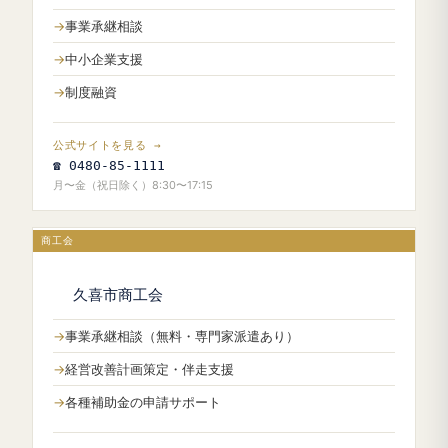
事業承継相談
中小企業支援
制度融資
公式サイトを見る →
☎ 0480-85-1111
月〜金（祝日除く）8:30〜17:15
商工会
久喜市商工会
事業承継相談（無料・専門家派遣あり）
経営改善計画策定・伴走支援
各種補助金の申請サポート