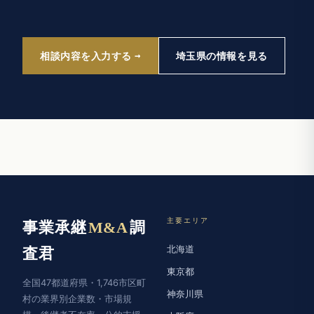
相談内容を入力する
埼玉県の情報を見る
主要エリア
事業承継
M&A
調
北海道
査君
東京都
全国47都道府県・1,746市区町
神奈川県
村の業界別企業数・市場規