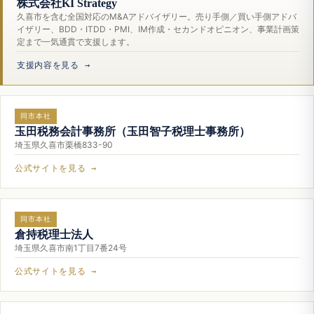
株式会社KI Strategy
久喜市を含む全国対応のM&Aアドバイザリー。売り手側／買い手側アドバ
イザリー、BDD・ITDD・PMI、IM作成・セカンドオピニオン、事業計画策
定まで一気通貫で支援します。
支援内容を見る →
同市本社
玉田税務会計事務所（玉田智子税理士事務所）
埼玉県久喜市栗橋833-90
公式サイトを見る →
同市本社
倉持税理士法人
埼玉県久喜市南1丁目7番24号
公式サイトを見る →