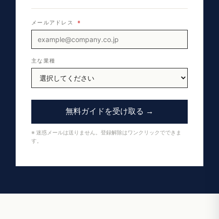
メールアドレス
*
主な業種
無料ガイドを受け取る →
※ 迷惑メールは送りません。登録解除はワンクリックでできま
す。