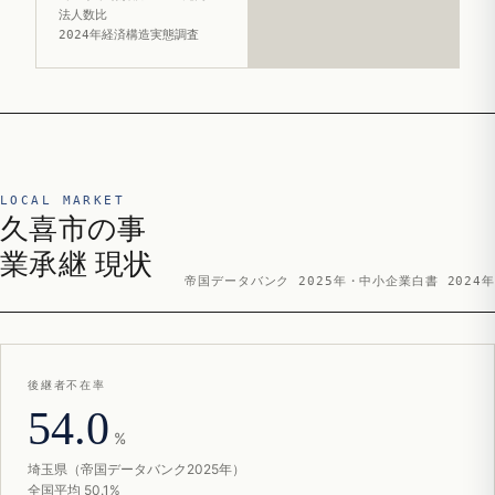
法人数比
2024年経済構造実態調査
LOCAL MARKET
久喜市の事
業承継 現状
帝国データバンク 2025年・中小企業白書 2024年
後継者不在率
54.0
%
埼玉県（帝国データバンク2025年）
全国平均 50.1%