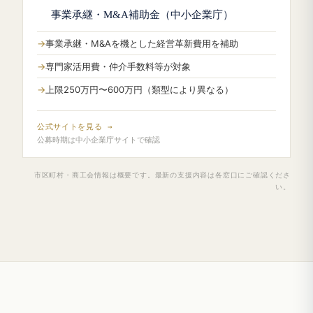
事業承継・M&A補助金（中小企業庁）
事業承継・M&Aを機とした経営革新費用を補助
専門家活用費・仲介手数料等が対象
上限250万円〜600万円（類型により異なる）
公式サイトを見る →
公募時期は中小企業庁サイトで確認
市区町村・商工会情報は概要です。最新の支援内容は各窓口にご確認くださ
い。