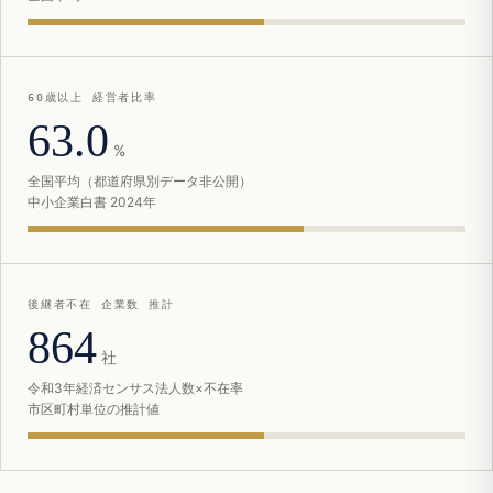
60歳以上 経営者比率
63.0
%
全国平均（都道府県別データ非公開）
中小企業白書 2024年
後継者不在 企業数 推計
864
社
令和3年経済センサス法人数×不在率
市区町村単位の推計値