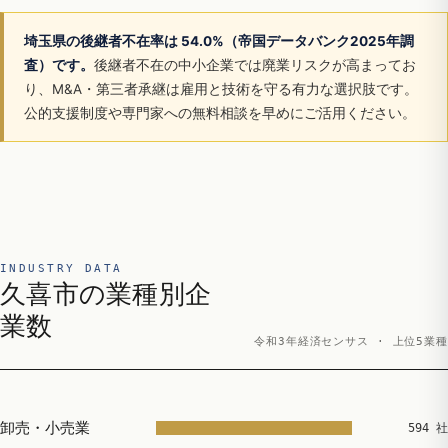
埼玉県の後継者不在率は 54.0%（帝国データバンク2025年調
査）です。
後継者不在の中小企業では廃業リスクが高まってお
り、M&A・第三者承継は雇用と技術を守る有力な選択肢です。
公的支援制度や専門家への無料相談を早めにご活用ください。
INDUSTRY DATA
久喜市の業種別企
業数
令和3年経済センサス · 上位5業種
卸売・小売業
594 社