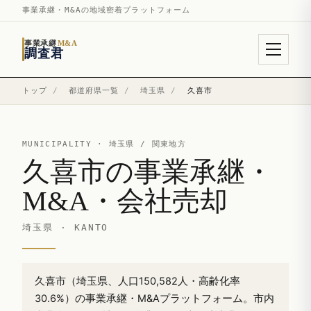
事業承継・M&Aの地域密着プラットフォーム
事業承継
M&A
調査君
トップ
/
都道府県一覧
/
埼玉県
/
久喜市
MUNICIPALITY ·
埼玉県
/ 関東地方
久喜市の事業承継・
M&A・会社売却
埼玉県 · KANTO
久喜市（埼玉県、人口150,582人・高齢化率
30.6%）の事業承継・M&Aプラットフォーム。市内