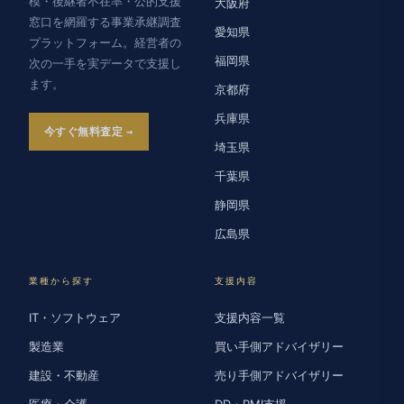
模・後継者不在率・公的支援
大阪府
窓口を網羅する事業承継調査
愛知県
プラットフォーム。経営者の
福岡県
次の一手を実データで支援し
ます。
京都府
兵庫県
今すぐ無料査定
埼玉県
千葉県
静岡県
広島県
業種から探す
支援内容
IT・ソフトウェア
支援内容一覧
製造業
買い手側アドバイザリー
建設・不動産
売り手側アドバイザリー
医療・介護
DD・PMI支援