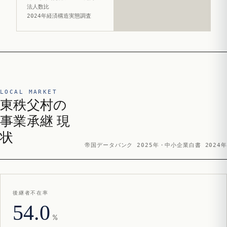
法人数比
2024年経済構造実態調査
LOCAL MARKET
東秩父村の
事業承継 現
状
帝国データバンク 2025年・中小企業白書 2024年
後継者不在率
54.0
%