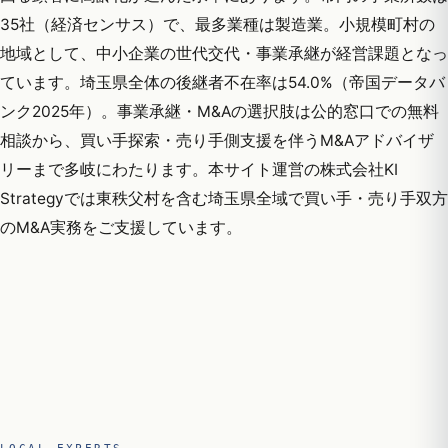
35社（経済センサス）で、最多業種は製造業。小規模町村の
地域として、中小企業の世代交代・事業承継が経営課題となっ
ています。埼玉県全体の後継者不在率は54.0%（帝国データバ
ンク2025年）。事業承継・M&Aの選択肢は公的窓口での無料
相談から、買い手探索・売り手側支援を伴うM&Aアドバイザ
リーまで多岐にわたります。本サイト運営の株式会社KI
Strategyでは東秩父村を含む埼玉県全域で買い手・売り手双方
のM&A実務をご支援しています。