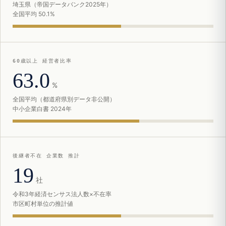
埼玉県（帝国データバンク2025年）
全国平均 50.1%
60歳以上 経営者比率
63.0
%
全国平均（都道府県別データ非公開）
中小企業白書 2024年
後継者不在 企業数 推計
19
社
令和3年経済センサス法人数×不在率
市区町村単位の推計値