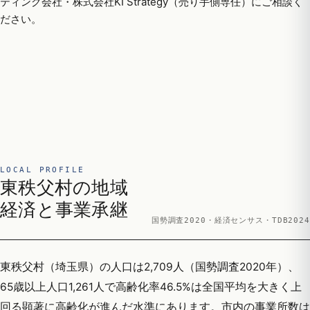
ティング会社・株式会社KI Strategy（売り手側専任）にご相談く
ださい。
LOCAL PROFILE
東秩父村の地域
経済と事業承継
国勢調査2020・経済センサス・TDB2024
東秩父村（埼玉県）の人口は2,709人（国勢調査2020年）、
65歳以上人口1,261人で高齢化率46.5%は全国平均を大きく上
回る顕著に高齢化が進んだ水準にあります。市内の事業所数は