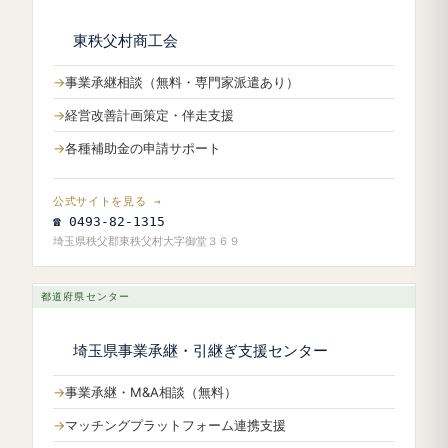
東秩父村商工会
事業承継相談（無料・専門家派遣あり）
経営改善計画策定・伴走支援
各種補助金の申請サポート
公式サイトを見る →
☎ 0493-82-1315
埼玉県秩父郡東秩父村大字御堂３６９
都道府県センター
埼玉県事業承継・引継ぎ支援センター
事業承継・M&A相談（無料）
マッチングプラットフォーム連携支援