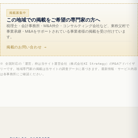
掲載募集中
この地域での掲載をご希望の専門家の方へ
税理士・会計事務所・M&A仲介・コンサルティング会社など、東秩父村で
事業承継・M&Aをサポートされている事業者様の掲載を受け付けていま
す。
掲載のお問い合わせ →
※ 全国対応の「運営」枠は当サイト運営会社（株式会社KI Strategy）のM&Aアドバイザ
リーです。地域専門家の掲載は当サイトの調査データに基づきます。最新情報・サービス内容
は各事務所にご確認ください。