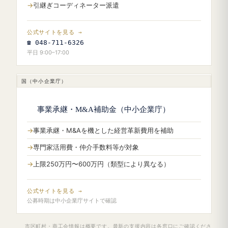
引継ぎコーディネーター派遣
公式サイトを見る →
☎ 048-711-6326
平日 9:00–17:00
国（中小企業庁）
事業承継・M&A補助金（中小企業庁）
事業承継・M&Aを機とした経営革新費用を補助
専門家活用費・仲介手数料等が対象
上限250万円〜600万円（類型により異なる）
公式サイトを見る →
公募時期は中小企業庁サイトで確認
市区町村・商工会情報は概要です。最新の支援内容は各窓口にご確認くださ