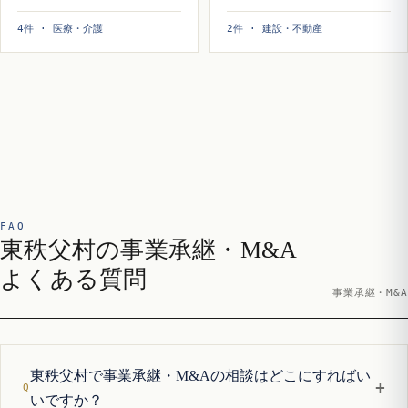
4件 · 医療・介護
2件 · 建設・不動産
FAQ
東秩父村の事業承継・M&A
よくある質問
事業承継・M&A
東秩父村で事業承継・M&Aの相談はどこにすればい
+
いですか？