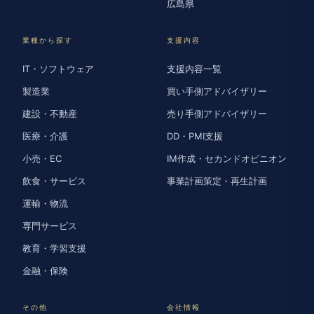
広島県
業種から探す
支援内容
IT・ソフトウェア
支援内容一覧
製造業
買い手側アドバイザリー
建設・不動産
売り手側アドバイザリー
医療・介護
DD・PMI支援
小売・EC
IM作成・セカンドオピニオン
飲食・サービス
事業計画策定・再生計画
運輸・物流
専門サービス
教育・学習支援
金融・保険
その他
会社情報