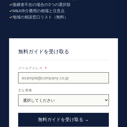
後継者不在の場合の3つの選択肢
M&A仲介費用の相場と注意点
地域の相談窓口リスト（無料）
無料ガイドを受け取る
メールアドレス
*
主な業種
無料ガイドを受け取る →