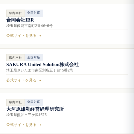
全国対応
県内本社
合同会社IBR
埼玉県飯能市南町2番46-6号
公式サイトを見る →
全国対応
県内本社
SAKURA United Solution株式会社
埼玉県さいたま市南区別所五丁目15番2号
公式サイトを見る →
全国対応
県内本社
大河原雄剛経営経理研究所
埼玉県熊谷市三ケ尻1675
公式サイトを見る →