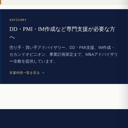
ADVISORY
DD・PMI・IM作成など専門支援が必要な方
へ
売り手・買い手アドバイザリー、DD・PMI支援、IM作成・
セカンドオピニオン、事業計画策定まで、M&Aアドバイザリ
ー全般を提供しています。
支援内容一覧を見る →