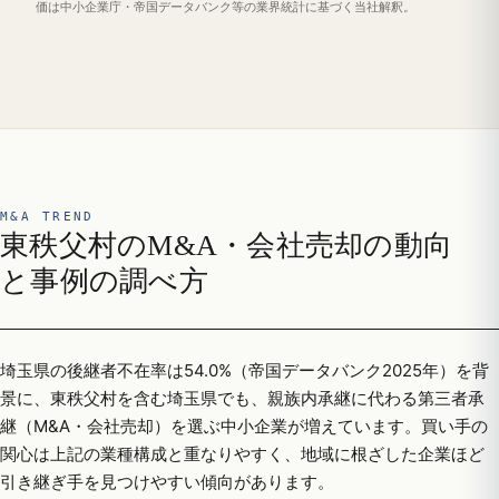
価は中小企業庁・帝国データバンク等の業界統計に基づく当社解釈。
M&A TREND
東秩父村のM&A・会社売却の動向
と事例の調べ方
埼玉県の後継者不在率は54.0%（帝国データバンク2025年）を背
景に、東秩父村を含む埼玉県でも、親族内承継に代わる第三者承
継（M&A・会社売却）を選ぶ中小企業が増えています。買い手の
関心は上記の業種構成と重なりやすく、地域に根ざした企業ほど
引き継ぎ手を見つけやすい傾向があります。