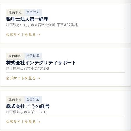
全国対応
県内本社
税理士法人第一経理
埼玉県さいたま市大宮区北袋町1丁目332番地
公式サイトを見る →
全国対応
県内本社
株式会社インテグリティサポート
埼玉県春日部市小渕1312‐8
公式サイトを見る →
全国対応
県内本社
株式会社 こうの経営
埼玉県加須市東栄1-13-11
公式サイトを見る →