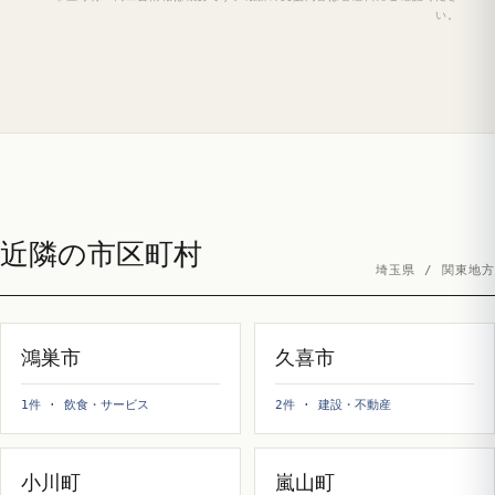
い。
近隣の市区町村
埼玉県 / 関東地方
鴻巣市
久喜市
1件 · 飲食・サービス
2件 · 建設・不動産
小川町
嵐山町