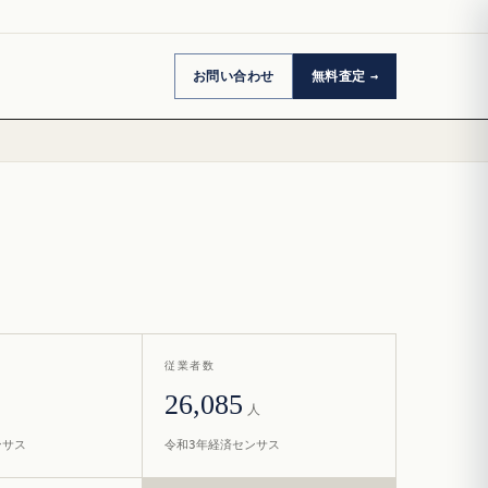
お問い合わせ
無料査定
従業者数
26,085
人
ンサス
令和3年経済センサス