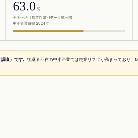
63.0
%
全国平均（都道府県別データ非公開）
中小企業白書 2024年
5年調査）です。
後継者不在の中小企業では廃業リスクが高まっており、M
。