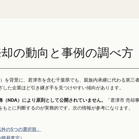
売却の動向と事例の調べ方
25年）を背景に、君津市を含む千葉県でも、親族内承継に代わる第三
ざした企業ほど引き継ぎ手を見つけやすい傾向があります。
務（NDA）により原則として公開されていません。
「君津市 売却
をもとに判断するのが実務的です。次の情報が参考になります。
外の5つの選択肢」
の簡易査定）