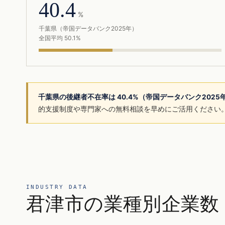
40.4
%
千葉県（帝国データバンク2025年）
全国平均 50.1%
千葉県の後継者不在率は 40.4%（帝国データバンク202
的支援制度や専門家への無料相談を早めにご活用ください
INDUSTRY DATA
君津市の業種別企業数