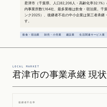
君津市（千葉県、人口82,206人・高齢化率32.1
内事業所数1,164社、最多業種は飲食・宿泊業。千
ンク2025）、後継者不在の中小企業は第三者承継
す。
飲食・宿泊業
卸売・小売業
建設業
生活関連サービス業
LOCAL MARKET
君津市の事業承継 現状
後継者不在率