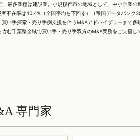
ス）で、最多業種は建設業。小規模都市の地域として、中小企業の
不在率は40.4%（全国平均を下回る）（帝国データバンク20
、買い手探索・売り手側支援を伴うM&Aアドバイザリーまで多
君津市を含む千葉県全域で買い手・売り手双方のM&A実務をご支援
A 専門家