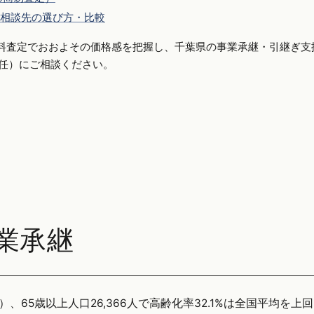
相談先の選び方・比較
料査定でおおよその価格感を把握し、千葉県の事業承継・引継ぎ支
側専任）にご相談ください。
業承継
）、65歳以上人口26,366人で高齢化率32.1%は全国平均を上