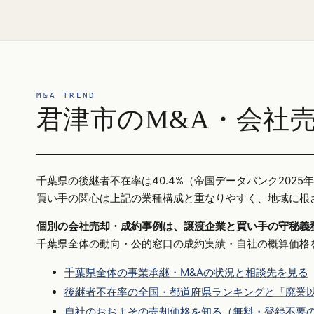
M&A TREND
君津市のM&A・会社
千葉県の後継者不在率は40.4%（帝国データバンク20
買い手の関心は上記の業種構成と重なりやすく、地域に根
個別の会社売却・成約事例は、譲渡企業と買い手の守秘義
千葉県全体の動向・公的窓口の成約実績・自社の概算価格
千葉県全体の事業承継・M&Aの状況と相談先を見る
後継者不在率の全国・都道府県ランキングと「廃業以
自社のおおよその売却価格を知る（無料・登録不要