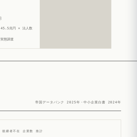
円
45.5兆円 × 法人数
造実態調査
帝国データバンク 2025年・中小企業白書 2024年
後継者不在 企業数 推計