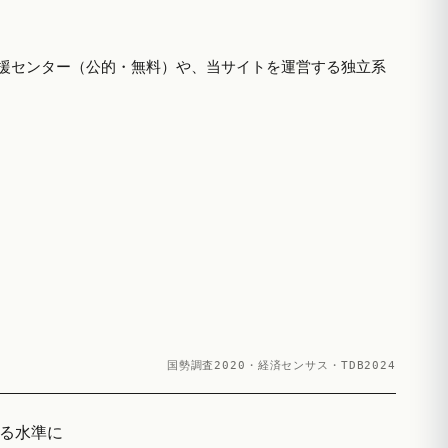
援センター（公的・無料）や、当サイトを運営する独立系
国勢調査2020・経済センサス・TDB2024
回る水準に