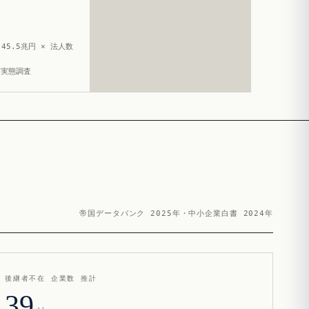
45.5兆円 × 法人数
造実態調査
帝国データバンク 2025年・中小企業白書 2024年
後継者不在 企業数 推計
39