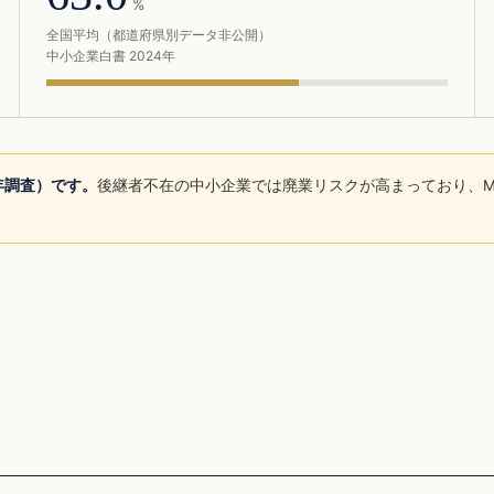
%
全国平均（都道府県別データ非公開）
中小企業白書 2024年
5年調査）です。
後継者不在の中小企業では廃業リスクが高まっており、M
。