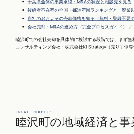
千葉県全体の事業承継・M&Aの状況と相談先を見る
後継者不在率の全国・都道府県ランキングと「廃業以
自社のおおよその売却価格を知る（無料・登録不要
会社売却・M&Aの進め方（完全プロセスガイド）
／
睦沢町での会社売却を具体的に検討する段階では、まず無
コンサルティング会社・株式会社KI Strategy（売り手
LOCAL PROFILE
睦沢町の地域経済と事