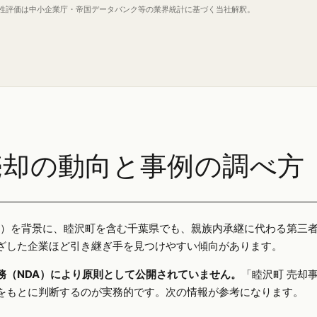
定性評価は中小企業庁・帝国データバンク等の業界統計に基づく当社解釈。
売却の動向と事例の調べ方
25年）を背景に、睦沢町を含む千葉県でも、親族内承継に代わる第三
ざした企業ほど引き継ぎ手を見つけやすい傾向があります。
務（NDA）により原則として公開されていません。
「睦沢町 売却
をもとに判断するのが実務的です。次の情報が参考になります。