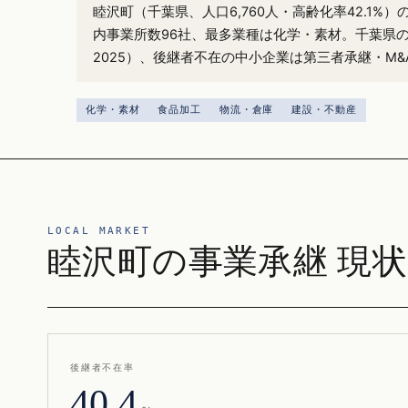
睦沢町（千葉県、人口6,760人・高齢化率42.1%
内事業所数96社、最多業種は化学・素材。千葉県の
2025）、後継者不在の中小企業は第三者承継・M
化学・素材
食品加工
物流・倉庫
建設・不動産
LOCAL MARKET
睦沢町の事業承継 現状
後継者不在率
40.4