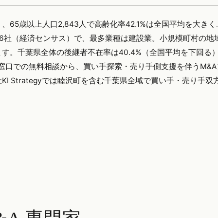
）、65歳以上人口2,843人で高齢化率42.1%は全国平均を大き
6社（経済センサス）で、最多業種は建設業。小規模町村の地
す。千葉県全体の後継者不在率は40.4%（全国平均を下回る
的窓口での無料相談から、買い手探索・売り手側支援を伴うM&
 Strategyでは睦沢町を含む千葉県全域で買い手・売り手双