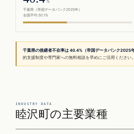
%
千葉県（帝国データバンク2025年）
全国平均 50.1%
千葉県の後継者不在率は 40.4%（帝国データバンク202
的支援制度や専門家への無料相談を早めにご活用ください
INDUSTRY DATA
睦沢町の主要業種