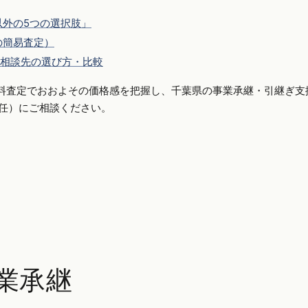
外の5つの選択肢」
の簡易査定）
相談先の選び方・比較
料査定でおおよその価格感を把握し、千葉県の事業承継・引継ぎ支
側専任）にご相談ください。
業承継