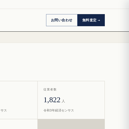
お問い合わせ
無料査定
従業者数
1,822
人
ンサス
令和3年経済センサス