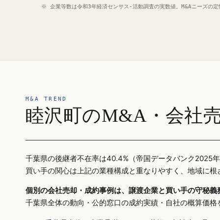
※ 企業等数は令和3年経済センサス‐活動調査の実数値。M&Aニーズの
M&A TREND
睦沢町のM&A・会社
千葉県の後継者不在率は40.4%（帝国データバンク20
買い手の関心は上記の業種構成と重なりやすく、地域に根
個別の会社売却・成約事例は、譲渡企業と買い手の守秘義
千葉県全体の動向・公的窓口の成約実績・自社の概算価格