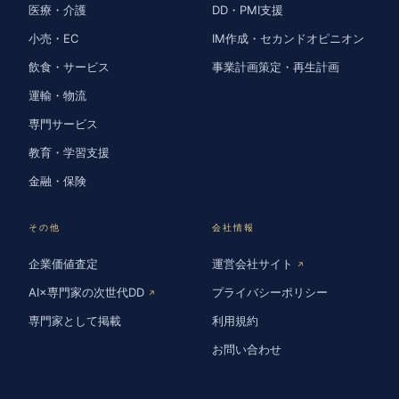
医療・介護
DD・PMI支援
小売・EC
IM作成・セカンドオピニオン
飲食・サービス
事業計画策定・再生計画
運輸・物流
専門サービス
教育・学習支援
金融・保険
その他
会社情報
企業価値査定
運営会社サイト
↗
AI×専門家の次世代DD
プライバシーポリシー
↗
専門家として掲載
利用規約
お問い合わせ