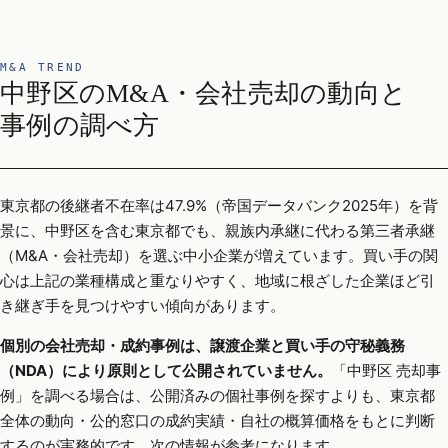
M&A TREND
中野区のM&A・会社売却の動向と
事例の調べ方
東京都の後継者不在率は47.9%（帝国データバンク2025年）を背
景に、中野区を含む東京都でも、親族内承継に代わる第三者承継
（M&A・会社売却）を選ぶ中小企業が増えています。買い手の関
心は上記の業種構成と重なりやすく、地域に根ざした企業ほど引
き継ぎ手を見つけやすい傾向があります。
個別の会社売却・成約事例は、譲渡企業と買い手の守秘義務
（NDA）により原則として公開されていません。
「中野区 売却事
例」を調べる場合は、公開済みの個社事例を探すよりも、東京都
全体の動向・公的窓口の成約実績・自社の概算価格をもとに判断
するのが実務的です。次の情報が参考になります。