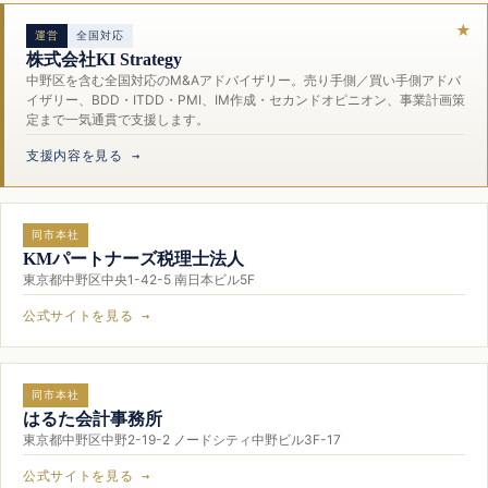
運営
全国対応
株式会社KI Strategy
中野区を含む全国対応のM&Aアドバイザリー。売り手側／買い手側アドバ
イザリー、BDD・ITDD・PMI、IM作成・セカンドオピニオン、事業計画策
定まで一気通貫で支援します。
支援内容を見る →
同市本社
KMパートナーズ税理士法人
東京都中野区中央1-42-5 南日本ビル5F
公式サイトを見る →
同市本社
はるた会計事務所
東京都中野区中野2-19-2 ノードシティ中野ビル3F-17
公式サイトを見る →