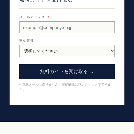
メールアドレス
*
主な業種
無料ガイドを受け取る →
※ 迷惑メールは送りません。登録解除はワンクリックでできま
す。