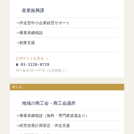
産業振興課
伴走型中小企業経営サポート
事業承継相談
創業支援
公式サイトを見る →
☎ 03-3228-8729
月〜金 8:30〜17:15（土日祝除く）
商工会
地域の商工会・商工会議所
事業承継相談（無料・専門家派遣あり）
経営改善計画策定・伴走支援