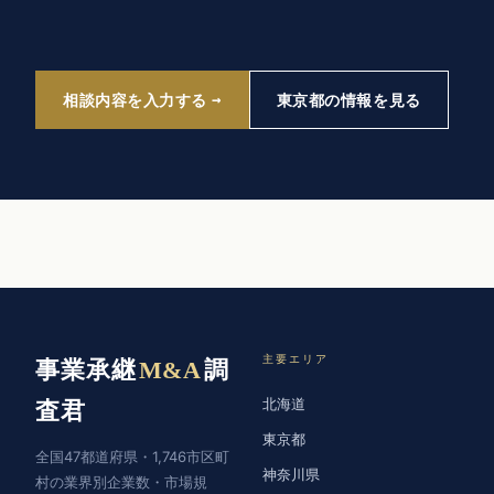
相談内容を入力する
東京都の情報を見る
主要エリア
事業承継
M&A
調
北海道
査君
東京都
全国47都道府県・1,746市区町
神奈川県
村の業界別企業数・市場規