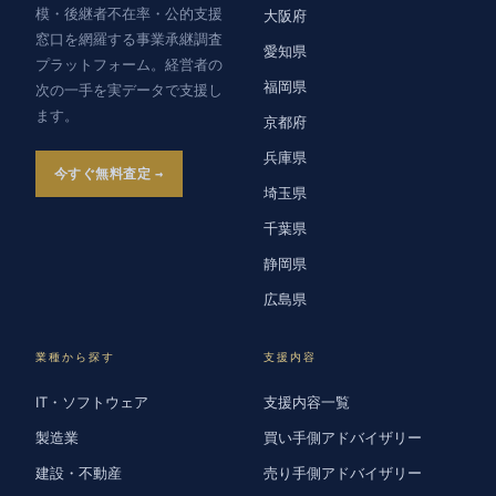
模・後継者不在率・公的支援
大阪府
窓口を網羅する事業承継調査
愛知県
プラットフォーム。経営者の
福岡県
次の一手を実データで支援し
ます。
京都府
兵庫県
今すぐ無料査定
埼玉県
千葉県
静岡県
広島県
業種から探す
支援内容
IT・ソフトウェア
支援内容一覧
製造業
買い手側アドバイザリー
建設・不動産
売り手側アドバイザリー