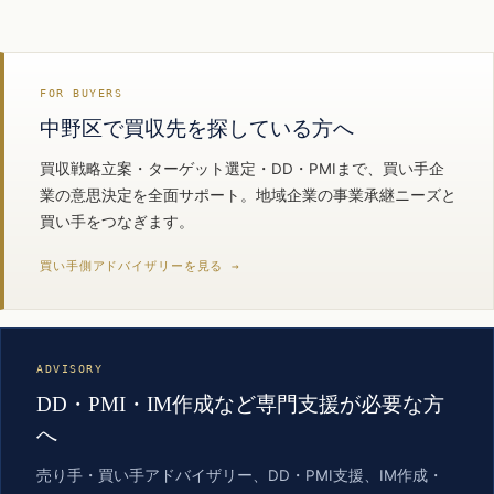
FOR BUYERS
中野区で買収先を探している方へ
買収戦略立案・ターゲット選定・DD・PMIまで、買い手企
業の意思決定を全面サポート。地域企業の事業承継ニーズと
買い手をつなぎます。
買い手側アドバイザリーを見る →
ADVISORY
DD・PMI・IM作成など専門支援が必要な方
へ
売り手・買い手アドバイザリー、DD・PMI支援、IM作成・