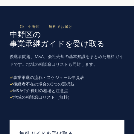
IN 中野区 · 無料でお届け
中野区の
事業承継ガイドを受け取る
後継者問題、M&A、会社売却の基本知識をまとめた無料ガイ
ドです。地域の相談窓口リストも同封します。
事業承継の流れ・スケジュール早見表
後継者不在の場合の3つの選択肢
M&A仲介費用の相場と注意点
地域の相談窓口リスト（無料）
無料ガイドを受け取る