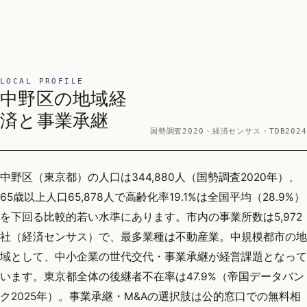
LOCAL PROFILE
中野区の地域経
済と事業承継
国勢調査2020・経済センサス・TDB2024
中野区（東京都）の人口は344,880人（国勢調査2020年）、
65歳以上人口65,878人で高齢化率19.1%は全国平均（28.9%）
を下回る比較的若い水準にあります。市内の事業所数は5,972
社（経済センサス）で、最多業種は不動産業。中規模都市の地
域として、中小企業の世代交代・事業承継が経営課題となって
います。東京都全体の後継者不在率は47.9%（帝国データバン
ク2025年）。事業承継・M&Aの選択肢は公的窓口での無料相