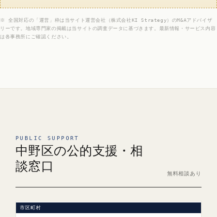
※ 全国対応の「運営」枠は当サイト運営会社（株式会社KI Strategy）のM&Aアドバイザ
リーです。地域専門家の掲載は当サイトの調査データに基づきます。最新情報・サービス内容
は各事務所にご確認ください。
PUBLIC SUPPORT
中野区の公的支援・相
談窓口
無料相談あり
市区町村