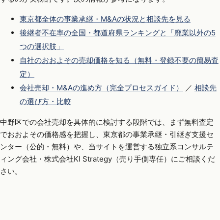
東京都全体の事業承継・M&Aの状況と相談先を見る
後継者不在率の全国・都道府県ランキングと「廃業以外の5
つの選択肢」
自社のおおよその売却価格を知る（無料・登録不要の簡易査
定）
会社売却・M&Aの進め方（完全プロセスガイド）
／
相談先
の選び方・比較
中野区での会社売却を具体的に検討する段階では、まず無料査定
でおおよその価格感を把握し、東京都の事業承継・引継ぎ支援セ
ンター（公的・無料）や、当サイトを運営する独立系コンサルテ
ィング会社・株式会社KI Strategy（売り手側専任）にご相談くだ
さい。