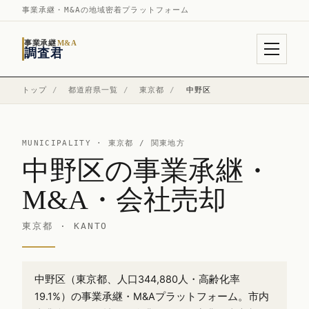
事業承継・M&Aの地域密着プラットフォーム
事業承継
M&A
調査君
トップ
/
都道府県一覧
/
東京都
/
中野区
MUNICIPALITY ·
東京都
/ 関東地方
中野区の事業承継・
M&A・会社売却
東京都 · KANTO
中野区（東京都、人口344,880人・高齢化率
19.1%）の事業承継・M&Aプラットフォーム。市内