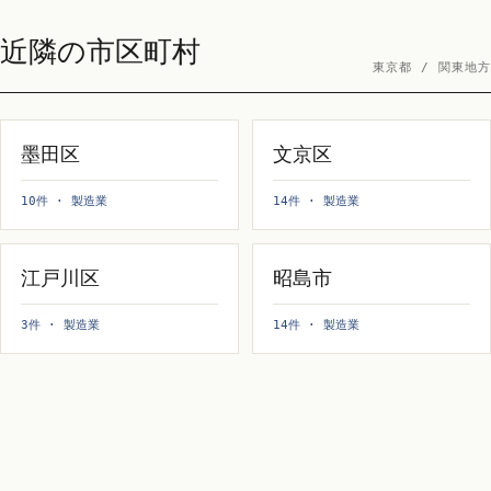
近隣の市区町村
東京都 / 関東地方
墨田区
文京区
10件 · 製造業
14件 · 製造業
江戸川区
昭島市
3件 · 製造業
14件 · 製造業