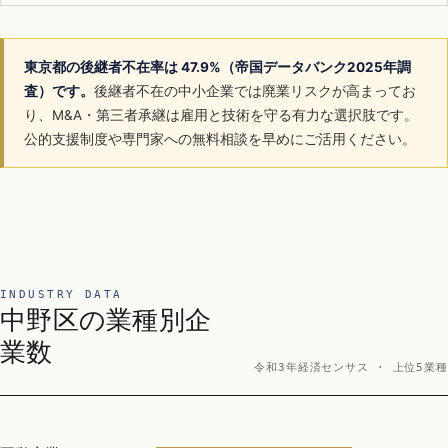
東京都の後継者不在率は 47.9%（帝国データバンク2025年調
査）です。
後継者不在の中小企業では廃業リスクが高まってお
り、M&A・第三者承継は雇用と技術を守る有力な選択肢です。
公的支援制度や専門家への無料相談を早めにご活用ください。
INDUSTRY DATA
中野区の業種別企
業数
令和3年経済センサス · 上位5業種