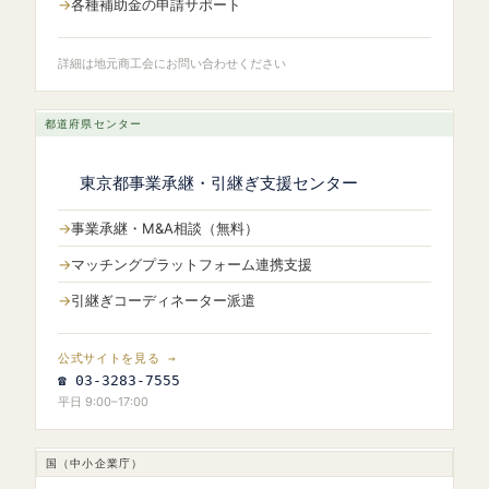
各種補助金の申請サポート
詳細は地元商工会にお問い合わせください
都道府県センター
東京都事業承継・引継ぎ支援センター
事業承継・M&A相談（無料）
マッチングプラットフォーム連携支援
引継ぎコーディネーター派遣
公式サイトを見る →
☎ 03-3283-7555
平日 9:00–17:00
国（中小企業庁）