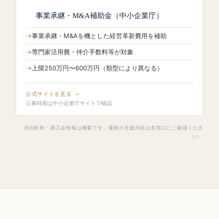
事業承継・M&A補助金（中小企業庁）
事業承継・M&Aを機とした経営革新費用を補助
専門家活用費・仲介手数料等が対象
上限250万円〜600万円（類型により異なる）
公式サイトを見る →
公募時期は中小企業庁サイトで確認
市区町村・商工会情報は概要です。最新の支援内容は各窓口にご確認くださ
い。