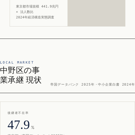
東京都市場規模 441.9兆円
× 法人数比
2024年経済構造実態調査
LOCAL MARKET
中野区の事
業承継 現状
帝国データバンク 2025年・中小企業白書 2024年
後継者不在率
47.9
%