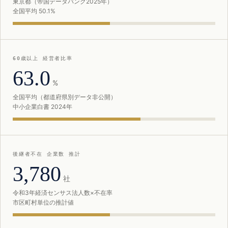
東京都（帝国データバンク2025年）
全国平均 50.1%
60歳以上 経営者比率
63.0
%
全国平均（都道府県別データ非公開）
中小企業白書 2024年
後継者不在 企業数 推計
3,780
社
令和3年経済センサス法人数×不在率
市区町村単位の推計値