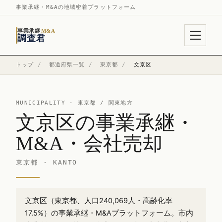
事業承継・M&Aの地域密着プラットフォーム
事業承継
M&A
調査君
トップ
/
都道府県一覧
/
東京都
/
文京区
MUNICIPALITY ·
東京都
/ 関東地方
文京区の事業承継・
M&A・会社売却
東京都 · KANTO
文京区（東京都、人口240,069人・高齢化率
17.5%）の事業承継・M&Aプラットフォーム。市内