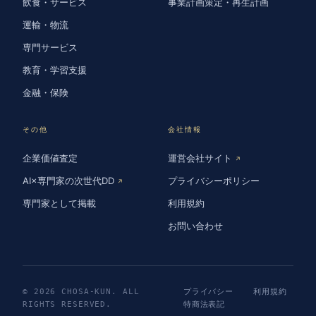
飲食・サービス
事業計画策定・再生計画
運輸・物流
専門サービス
教育・学習支援
金融・保険
その他
会社情報
企業価値査定
運営会社サイト
↗
AI×専門家の次世代DD
プライバシーポリシー
↗
専門家として掲載
利用規約
お問い合わせ
© 2026 CHOSA-KUN. ALL
プライバシー
利用規約
RIGHTS RESERVED.
特商法表記