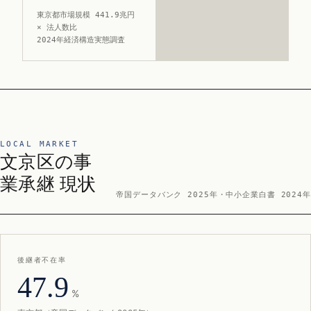
東京都市場規模 441.9兆円
× 法人数比
2024年経済構造実態調査
LOCAL MARKET
文京区の事
業承継 現状
帝国データバンク 2025年・中小企業白書 2024年
後継者不在率
47.9
%