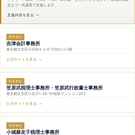
定まで一気通貫で支援します。
支援内容を見る →
同市本社
吉津会計事務所
東京都文京区小日向4-2-6 TS93ビル1階
公式サイトを見る →
同市本社
笠原武税理士事務所・笠原武行政書士事務所
東京都文京区小石川1-26-16 昭栄マンション203
公式サイトを見る →
同市本社
小城麻友子税理士事務所