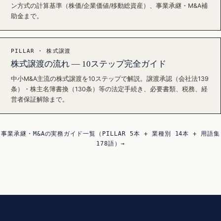
ン方式の計算基準（株価/企業価値/移動総資産）、事業承継・M&A補
助金まで。
PILLAR · 株式譲渡
株式譲渡の流れ — 10ステップ完全ガイド
中小M&A主流の株式譲渡を10ステップで解説。譲渡承認（会社法139
条）・株主名簿書換（130条）等の法定手続き、必要書類、税務、経
営者保証解除まで。
事業承継・M&Aの実務ガイド一覧（PILLAR 5本 + 業種別 14本 + 用語集
178語）→