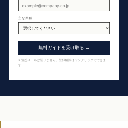
主な業種
無料ガイドを受け取る →
※ 迷惑メールは送りません。登録解除はワンクリックでできま
す。