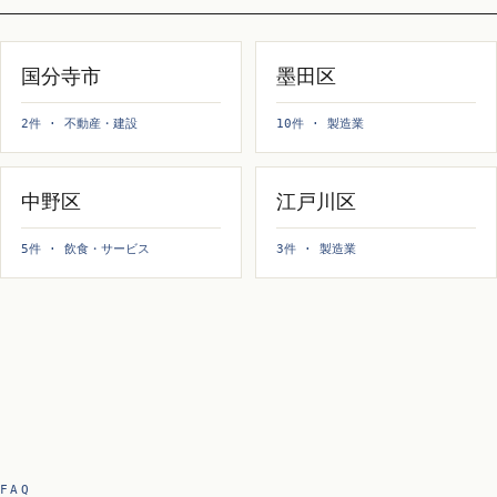
国分寺市
墨田区
2件 · 不動産・建設
10件 · 製造業
中野区
江戸川区
5件 · 飲食・サービス
3件 · 製造業
FAQ