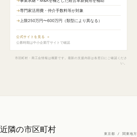
事業承継・M&Aを機とした経営革新費用を補助
専門家活用費・仲介手数料等が対象
上限250万円〜600万円（類型により異なる）
公式サイトを見る →
公募時期は中小企業庁サイトで確認
市区町村・商工会情報は概要です。最新の支援内容は各窓口にご確認くださ
い。
近隣の市区町村
東京都 / 関東地方