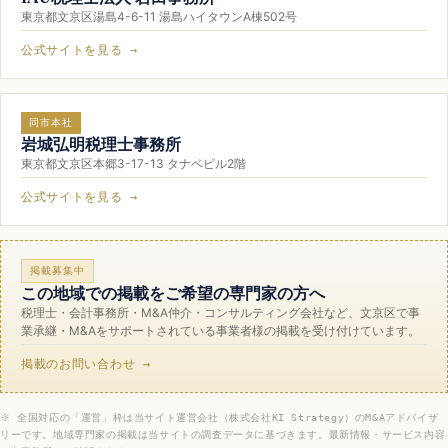
東京都文京区湯島4-6-11 湯島ハイタウンA棟502号
公式サイトを見る →
同市本社
岩城弘明税理士事務所
東京都文京区本郷3-17-13 タナベビル2階
公式サイトを見る →
掲載募集中
この地域での掲載をご希望の専門家の方へ
税理士・会計事務所・M&A仲介・コンサルティング会社など、文京区で事
業承継・M&Aをサポートされている事業者様の掲載を受け付けています。
掲載のお問い合わせ →
※ 全国対応の「運営」枠は当サイト運営会社（株式会社KI Strategy）のM&Aアドバイザ
リーです。地域専門家の掲載は当サイトの調査データに基づきます。最新情報・サービス内容