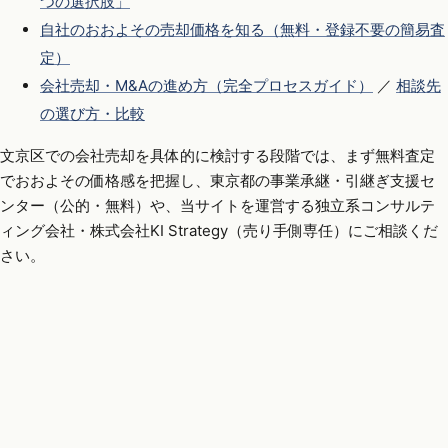
つの選択肢」
自社のおおよその売却価格を知る（無料・登録不要の簡易査
定）
会社売却・M&Aの進め方（完全プロセスガイド）
／
相談先
の選び方・比較
文京区での会社売却を具体的に検討する段階では、まず無料査定
でおおよその価格感を把握し、東京都の事業承継・引継ぎ支援セ
ンター（公的・無料）や、当サイトを運営する独立系コンサルテ
ィング会社・株式会社KI Strategy（売り手側専任）にご相談くだ
さい。