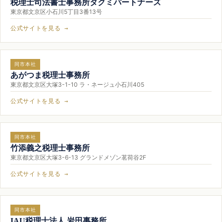
税理士司法書士事務所タクミパートナーズ
東京都文京区小石川5丁目3番13号
公式サイトを見る →
同市本社
あがつま税理士事務所
東京都文京区大塚3-1-10 ラ・ネージュ小石川405
公式サイトを見る →
同市本社
竹添義之税理士事務所
東京都文京区大塚3-6-13 グランドメゾン茗荷谷2F
公式サイトを見る →
同市本社
IAU税理士法人 岩田事務所