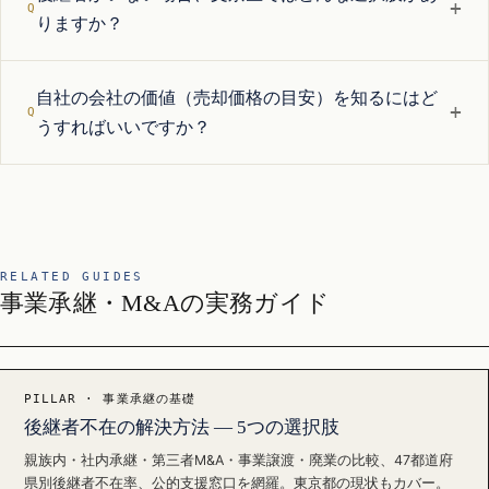
+
りますか？
自社の会社の価値（売却価格の目安）を知るにはど
+
うすればいいですか？
RELATED GUIDES
事業承継・M&Aの実務ガイド
PILLAR · 事業承継の基礎
後継者不在の解決方法 — 5つの選択肢
親族内・社内承継・第三者M&A・事業譲渡・廃業の比較、47都道府
県別後継者不在率、公的支援窓口を網羅。東京都の現状もカバー。