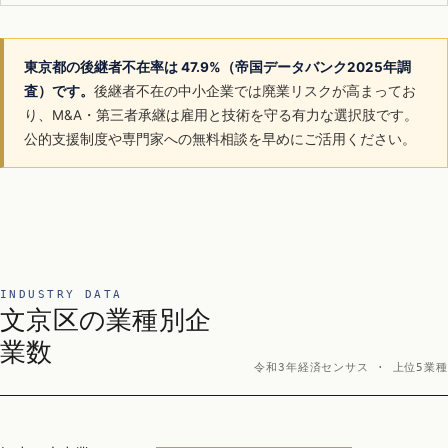
東京都の後継者不在率は 47.9%（帝国データバンク2025年調
査）です。
後継者不在の中小企業では廃業リスクが高まってお
り、M&A・第三者承継は雇用と技術を守る有力な選択肢です。
公的支援制度や専門家への無料相談を早めにご活用ください。
INDUSTRY DATA
文京区の業種別企
業数
令和3年経済センサス · 上位5業種