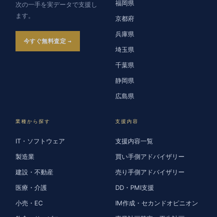
福岡県
次の一手を実データで支援し
ます。
京都府
兵庫県
今すぐ無料査定
埼玉県
千葉県
静岡県
広島県
業種から探す
支援内容
IT・ソフトウェア
支援内容一覧
製造業
買い手側アドバイザリー
建設・不動産
売り手側アドバイザリー
医療・介護
DD・PMI支援
小売・EC
IM作成・セカンドオピニオン