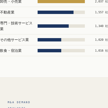
卸売・小売業
2,037 社
不動産業
1,557 社
専門・技術サービス
1,340 社
業
その他サービス業
1,020 社
飲食・宿泊業
1,016 社
M&A DEMAND