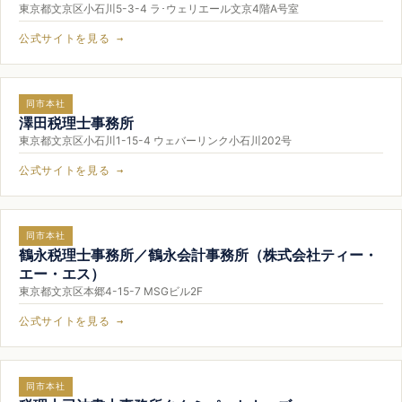
東京都文京区小石川5-3-4 ラ･ウェリエール文京4階A号室
公式サイトを見る →
同市本社
澤田税理士事務所
東京都文京区小石川1-15-4 ウェバーリンク小石川202号
公式サイトを見る →
同市本社
鶴永税理士事務所／鶴永会計事務所（株式会社ティー・
エー・エス）
東京都文京区本郷4-15-7 MSGビル2F
公式サイトを見る →
同市本社