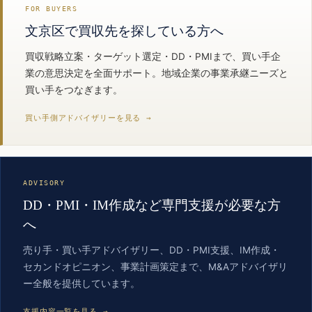
FOR BUYERS
文京区で買収先を探している方へ
買収戦略立案・ターゲット選定・DD・PMIまで、買い手企
業の意思決定を全面サポート。地域企業の事業承継ニーズと
買い手をつなぎます。
買い手側アドバイザリーを見る →
ADVISORY
DD・PMI・IM作成など専門支援が必要な方
へ
売り手・買い手アドバイザリー、DD・PMI支援、IM作成・
セカンドオピニオン、事業計画策定まで、M&Aアドバイザリ
ー全般を提供しています。
支援内容一覧を見る →