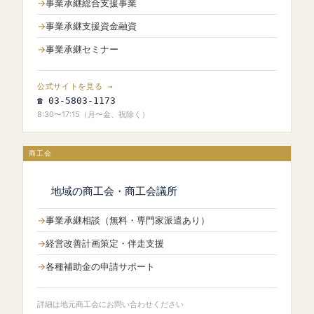
事業承継総合支援事業
事業承継支援資金融資
事業承継セミナー
公式サイトを見る →
☎ 03-5803-1173
8:30〜17:15（月〜金、祝除く）
商工会
地域の商工会・商工会議所
事業承継相談（無料・専門家派遣あり）
経営改善計画策定・伴走支援
各種補助金の申請サポート
詳細は地元商工会にお問い合わせください