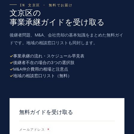
IN 文京区 · 無料でお届け
文京区の
事業承継ガイドを受け取る
後継者問題、M&A、会社売却の基本知識をまとめた無料ガイ
ドです。地域の相談窓口リストも同封します。
事業承継の流れ・スケジュール早見表
後継者不在の場合の3つの選択肢
M&A仲介費用の相場と注意点
地域の相談窓口リスト（無料）
無料ガイドを受け取る
メールアドレス
*