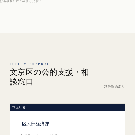
は各事務所にご確認ください。
PUBLIC SUPPORT
文京区の公的支援・相
談窓口
無料相談あり
市区町村
区民部経済課