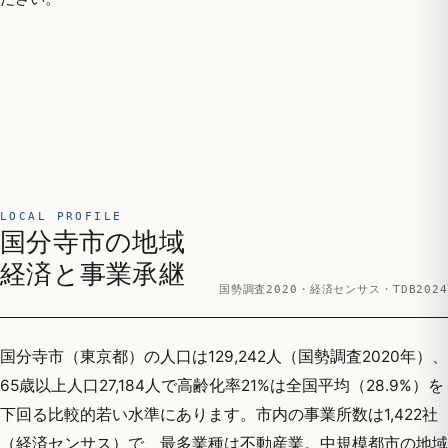
LOCAL PROFILE
国分寺市の地域
経済と事業承継
国勢調査2020・経済センサス・TDB2024
国分寺市（東京都）の人口は129,242人（国勢調査2020年）、
65歳以上人口27,184人で高齢化率21%は全国平均（28.9%）を
下回る比較的若い水準にあります。市内の事業所数は1,422社
（経済センサス）で、最多業種は不動産業。中規模都市の地域