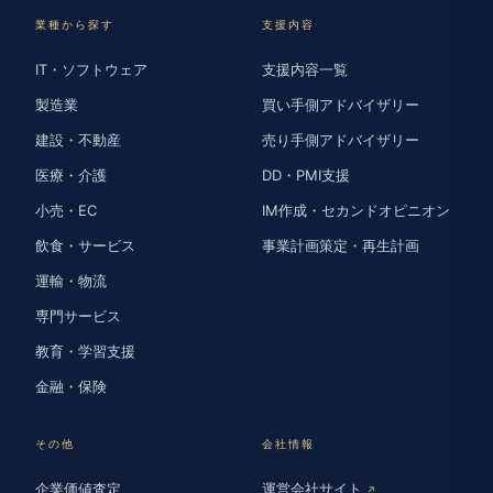
業種から探す
支援内容
IT・ソフトウェア
支援内容一覧
製造業
買い手側アドバイザリー
建設・不動産
売り手側アドバイザリー
医療・介護
DD・PMI支援
小売・EC
IM作成・セカンドオピニオン
飲食・サービス
事業計画策定・再生計画
運輸・物流
専門サービス
教育・学習支援
金融・保険
その他
会社情報
企業価値査定
運営会社サイト
↗