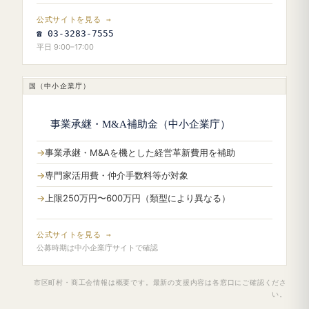
公式サイトを見る →
☎ 03-3283-7555
平日 9:00–17:00
国（中小企業庁）
事業承継・M&A補助金（中小企業庁）
事業承継・M&Aを機とした経営革新費用を補助
専門家活用費・仲介手数料等が対象
上限250万円〜600万円（類型により異なる）
公式サイトを見る →
公募時期は中小企業庁サイトで確認
市区町村・商工会情報は概要です。最新の支援内容は各窓口にご確認くださ
い。