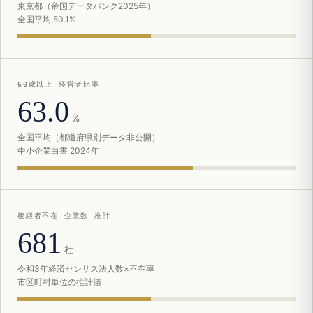
東京都（帝国データバンク2025年）
全国平均 50.1%
60歳以上 経営者比率
63.0
%
全国平均（都道府県別データ非公開）
中小企業白書 2024年
後継者不在 企業数 推計
681
社
令和3年経済センサス法人数×不在率
市区町村単位の推計値