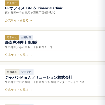
同市本社
FPオフィス Life ＆ Financial Clinic
東京都国分寺市東恋ヶ窪三丁目9番地40
公式サイトを見る →
同市本社
全国対応
轟幸夫税理士事務所
東京都国分寺市本多三丁目８番１５号
公式サイトを見る →
全国対応
県内本社
ジャパンＭ＆Ａソリューション株式会社
東京都千代田区麹町三丁目３番８号 麹町センタープレイス７階
公式サイトを見る →