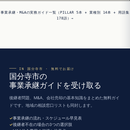
事業承継・M&Aの実務ガイド一覧（PILLAR 5本 + 業種別 14本 + 用語集
178語）→
IN 国分寺市 · 無料でお届け
国分寺市の
事業承継ガイドを受け取る
後継者問題、M&A、会社売却の基本知識をまとめた無料ガイ
ドです。地域の相談窓口リストも同封します。
事業承継の流れ・スケジュール早見表
後継者不在の場合の3つの選択肢