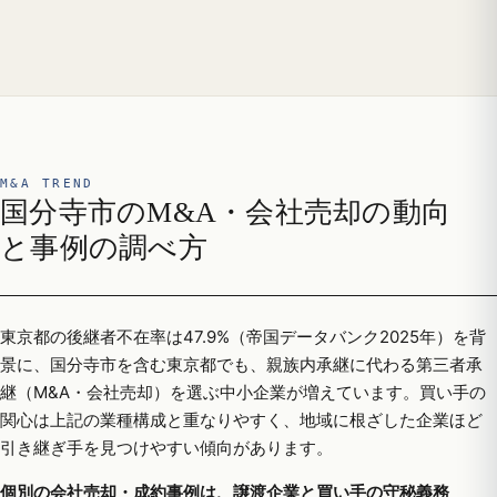
M&A TREND
国分寺市のM&A・会社売却の動向
と事例の調べ方
東京都の後継者不在率は47.9%（帝国データバンク2025年）を背
景に、国分寺市を含む東京都でも、親族内承継に代わる第三者承
継（M&A・会社売却）を選ぶ中小企業が増えています。買い手の
関心は上記の業種構成と重なりやすく、地域に根ざした企業ほど
引き継ぎ手を見つけやすい傾向があります。
個別の会社売却・成約事例は、譲渡企業と買い手の守秘義務