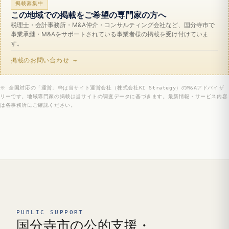
掲載募集中
この地域での掲載をご希望の専門家の方へ
税理士・会計事務所・M&A仲介・コンサルティング会社など、国分寺市で
事業承継・M&Aをサポートされている事業者様の掲載を受け付けていま
す。
掲載のお問い合わせ →
※ 全国対応の「運営」枠は当サイト運営会社（株式会社KI Strategy）のM&Aアドバイザ
リーです。地域専門家の掲載は当サイトの調査データに基づきます。最新情報・サービス内容
は各事務所にご確認ください。
PUBLIC SUPPORT
国分寺市の公的支援・