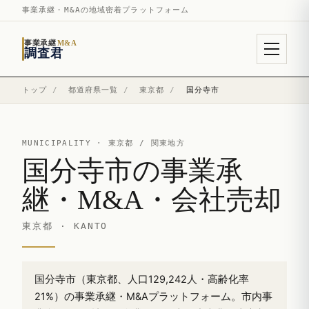
事業承継・M&Aの地域密着プラットフォーム
事業承継
M&A
調査君
トップ
/
都道府県一覧
/
東京都
/
国分寺市
MUNICIPALITY ·
東京都
/ 関東地方
国分寺市の事業承
継・M&A・会社売却
東京都 · KANTO
国分寺市（東京都、人口129,242人・高齢化率
21%）の事業承継・M&Aプラットフォーム。市内事