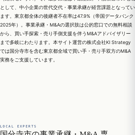
として、中小企業の世代交代・事業承継が経営課題となってい
ます。東京都全体の後継者不在率は47.9%（帝国データバンク
2025年）。事業承継・M&Aの選択肢は公的窓口での無料相談
から、買い手探索・売り手側支援を伴うM&Aアドバイザリー
まで多岐にわたります。本サイト運営の株式会社KI Strategy
では国分寺市を含む東京都全域で買い手・売り手双方のM&A
実務をご支援しています。
LOCAL EXPERTS
国分寺市の事業承継・M&A 専