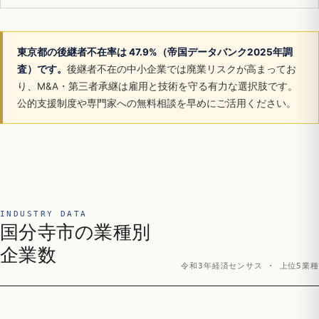
東京都の後継者不在率は 47.9%（帝国データバンク2025年調
査）です。
後継者不在の中小企業では廃業リスクが高まってお
り、M&A・第三者承継は雇用と技術を守る有力な選択肢です。
公的支援制度や専門家への無料相談を早めにご活用ください。
INDUSTRY DATA
国分寺市の業種別
企業数
令和3年経済センサス · 上位5業種