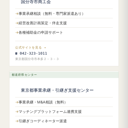
国分寺市商工会
事業承継相談（無料・専門家派遣あり）
経営改善計画策定・伴走支援
各種補助金の申請サポート
公式サイトを見る →
☎ 042-323-1011
東京都国分寺市本多２－３－３
都道府県センター
東京都事業承継・引継ぎ支援センター
事業承継・M&A相談（無料）
マッチングプラットフォーム連携支援
引継ぎコーディネーター派遣