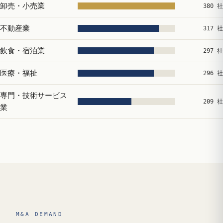
卸売・小売業
380 社
不動産業
317 社
飲食・宿泊業
297 社
医療・福祉
296 社
専門・技術サービス
209 社
業
M&A DEMAND