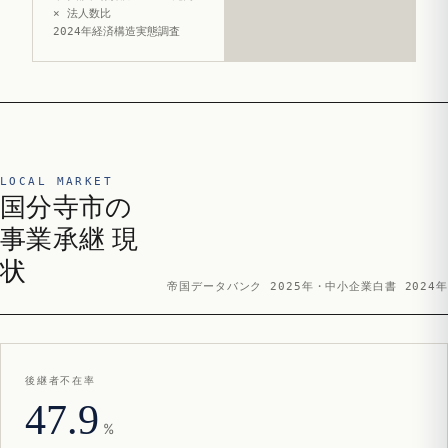
× 法人数比
2024年経済構造実態調査
LOCAL MARKET
国分寺市の
事業承継 現
状
帝国データバンク 2025年・中小企業白書 2024年
後継者不在率
47.9
%