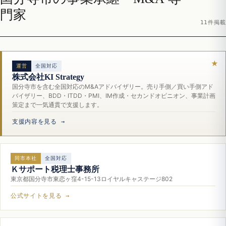
門家
11件掲載
運営
全国対応
株式会社KI Strategy
国分寺市を含む全国対応のM&Aアドバイザリー。売り手側／買い手側アド
バイザリー、BDD・ITDD・PMI、IM作成・セカンドオピニオン、事業計画
策定まで一気通貫で支援します。
支援内容を見る →
同市本社
全国対応
Ｋサポート税理士事務所
東京都国分寺市東恋ヶ窪4-15-13ロイヤルキャステージ802
公式サイトを見る →