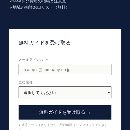
M&A仲介費用の相場と注意点
地域の相談窓口リスト（無料）
無料ガイドを受け取る
メールアドレス
*
主な業種
無料ガイドを受け取る →
※ 迷惑メールは送りません。登録解除はワンクリックでできま
す。