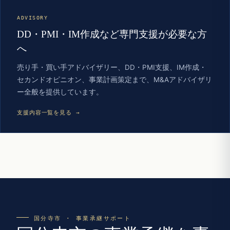
ADVISORY
DD・PMI・IM作成など専門支援が必要な方
へ
売り手・買い手アドバイザリー、DD・PMI支援、IM作成・
セカンドオピニオン、事業計画策定まで、M&Aアドバイザリ
ー全般を提供しています。
支援内容一覧を見る →
国分寺市 · 事業承継サポート