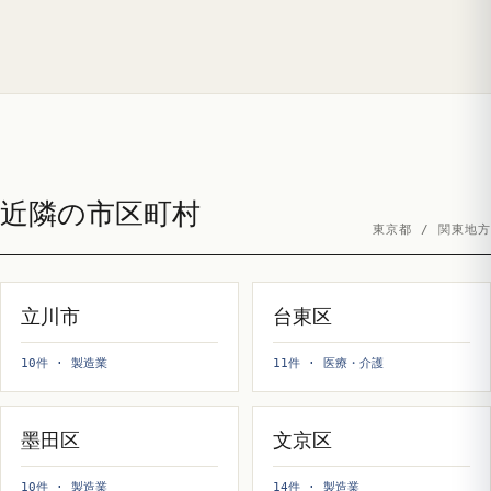
近隣の市区町村
東京都 / 関東地方
立川市
台東区
10件 · 製造業
11件 · 医療・介護
墨田区
文京区
10件 · 製造業
14件 · 製造業