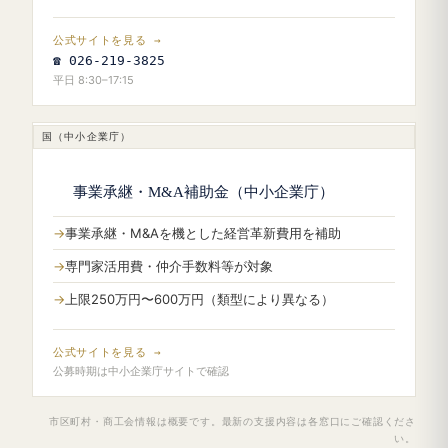
公式サイトを見る →
☎ 026-219-3825
平日 8:30–17:15
国（中小企業庁）
事業承継・M&A補助金（中小企業庁）
事業承継・M&Aを機とした経営革新費用を補助
専門家活用費・仲介手数料等が対象
上限250万円〜600万円（類型により異なる）
公式サイトを見る →
公募時期は中小企業庁サイトで確認
市区町村・商工会情報は概要です。最新の支援内容は各窓口にご確認くださ
い。