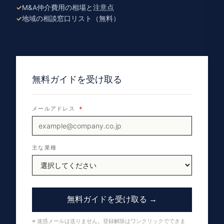
M&A仲介費用の相場と注意点
地域の相談窓口リスト（無料）
無料ガイドを受け取る
メールアドレス
*
主な業種
無料ガイドを受け取る →
※ 迷惑メールは送りません。登録解除はワンクリックでできま