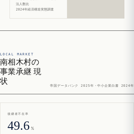
法人数比
2024年経済構造実態調査
LOCAL MARKET
南相木村の
事業承継 現
状
帝国データバンク 2025年・中小企業白書 2024年
後継者不在率
49.6
%