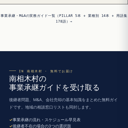
事業承継・M&Aの実務ガイド一覧（PILLAR 5本 + 業種別 14本 + 用語集
178語）→
IN 南相木村 · 無料でお届け
南相木村の
事業承継ガイドを受け取る
後継者問題、M&A、会社売却の基本知識をまとめた無料ガイ
ドです。地域の相談窓口リストも同封します。
事業承継の流れ・スケジュール早見表
後継者不在の場合の3つの選択肢