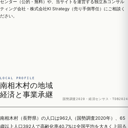
センター（公的・無料）や、当サイトを運営する独立系コンサル
ティング会社・株式会社KI Strategy（売り手側専任）にご相談く
ださい。
LOCAL PROFILE
南相木村の地域
経済と事業承継
国勢調査2020・経済センサス・TDB2024
南相木村（長野県）の人口は962人（国勢調査2020年）、65
歳以上人口392人で高齢化率40.7%は全国平均を大きく上回る