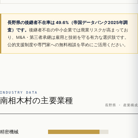
長野県の後継者不在率は 49.6%（帝国データバンク2025年調
査）です。
後継者不在の中小企業では廃業リスクが高まってお
り、M&A・第三者承継は雇用と技術を守る有力な選択肢です。
公的支援制度や専門家への無料相談を早めにご活用ください。
INDUSTRY DATA
南相木村の主要業種
長野県 · 産業構成
精密機械