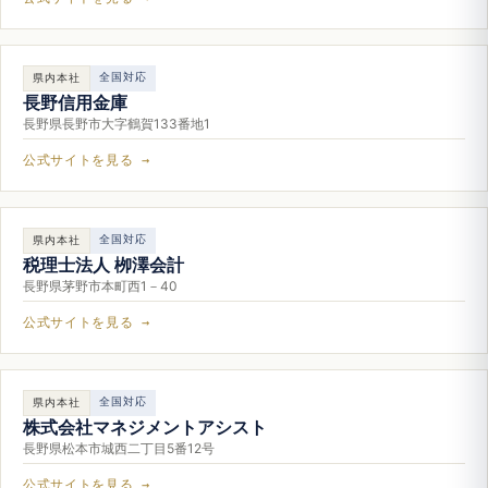
全国対応
県内本社
長野信用金庫
長野県長野市大字鶴賀133番地1
公式サイトを見る →
全国対応
県内本社
税理士法人 栁澤会計
長野県茅野市本町西1－40
公式サイトを見る →
全国対応
県内本社
株式会社マネジメントアシスト
長野県松本市城西二丁目5番12号
公式サイトを見る →