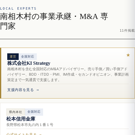
LOCAL EXPERTS
南相木村の事業承継・M&A 専
門家
11件掲載
運営
全国対応
株式会社KI Strategy
南相木村を含む全国対応のM&Aアドバイザリー。売り手側／買い手側アド
バイザリー、BDD・ITDD・PMI、IM作成・セカンドオピニオン、事業計画
策定まで一気通貫で支援します。
支援内容を見る →
全国対応
県内本社
松本信用金庫
長野県松本市丸の内１番１号
公式サイトを見る →