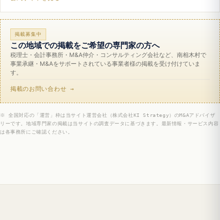
掲載募集中
この地域での掲載をご希望の専門家の方へ
税理士・会計事務所・M&A仲介・コンサルティング会社など、南相木村で
事業承継・M&Aをサポートされている事業者様の掲載を受け付けていま
す。
掲載のお問い合わせ →
※ 全国対応の「運営」枠は当サイト運営会社（株式会社KI Strategy）のM&Aアドバイザ
リーです。地域専門家の掲載は当サイトの調査データに基づきます。最新情報・サービス内容
は各事務所にご確認ください。