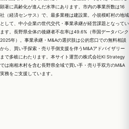
顕著に高齢化が進んだ水準にあります。市内の事業所数は16
社（経済センサス）で、最多業種は建設業。小規模町村の地域
として、中小企業の世代交代・事業承継が経営課題となってい
ます。長野県全体の後継者不在率は49.6%（帝国データバンク
2025年）。事業承継・M&Aの選択肢は公的窓口での無料相談
から、買い手探索・売り手側支援を伴うM&Aアドバイザリー
まで多岐にわたります。本サイト運営の株式会社KI Strategy
では南相木村を含む長野県全域で買い手・売り手双方のM&A
実務をご支援しています。