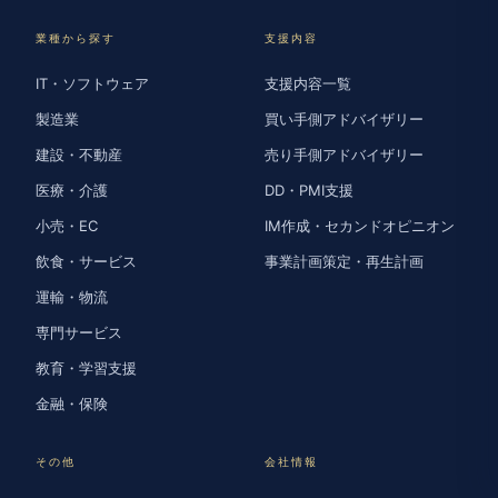
業種から探す
支援内容
IT・ソフトウェア
支援内容一覧
製造業
買い手側アドバイザリー
建設・不動産
売り手側アドバイザリー
医療・介護
DD・PMI支援
小売・EC
IM作成・セカンドオピニオン
飲食・サービス
事業計画策定・再生計画
運輸・物流
専門サービス
教育・学習支援
金融・保険
その他
会社情報