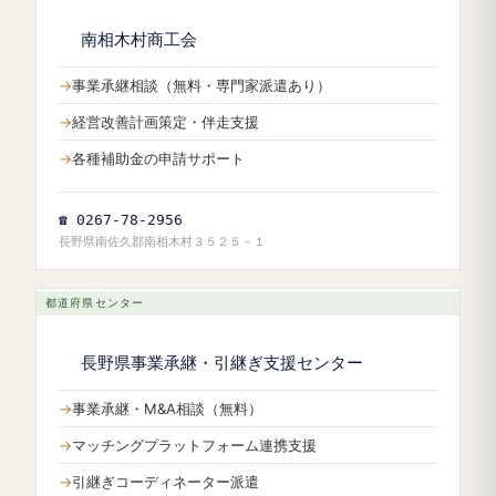
南相木村商工会
事業承継相談（無料・専門家派遣あり）
経営改善計画策定・伴走支援
各種補助金の申請サポート
☎ 0267-78-2956
長野県南佐久郡南相木村３５２５－１
都道府県センター
長野県事業承継・引継ぎ支援センター
事業承継・M&A相談（無料）
マッチングプラットフォーム連携支援
引継ぎコーディネーター派遣