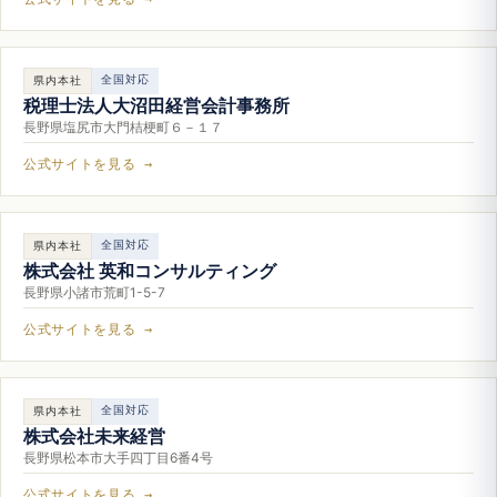
全国対応
県内本社
税理士法人大沼田経営会計事務所
長野県塩尻市大門桔梗町６－１７
公式サイトを見る →
全国対応
県内本社
株式会社 英和コンサルティング
長野県小諸市荒町1-5-7
公式サイトを見る →
全国対応
県内本社
株式会社未来経営
長野県松本市大手四丁目6番4号
公式サイトを見る →