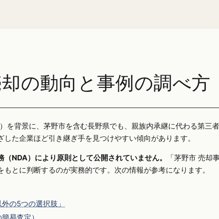
売却の動向と事例の調べ方
25年）を背景に、茅野市を含む長野県でも、親族内承継に代わる第三
ざした企業ほど引き継ぎ手を見つけやすい傾向があります。
務（NDA）により原則として公開されていません。
「茅野市 売却
をもとに判断するのが実務的です。次の情報が参考になります。
外の5つの選択肢」
の簡易査定）