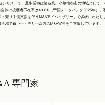
経済センサス）で、最多業種は製造業。小規模都市の地域として、
体の後継者不在率は49.6%（帝国データバンク2025年）。
索・売り手側支援を伴うM&Aアドバイザリーまで多岐にわたり
む長野県全域で買い手・売り手双方のM&A実務をご支援しています。
A 専門家