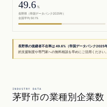
49.6
%
長野県（帝国データバンク2025年）
全国平均 50.1%
長野県の後継者不在率は 49.6%（帝国データバンク202
的支援制度や専門家への無料相談を早めにご活用ください
INDUSTRY DATA
茅野市の業種別企業数