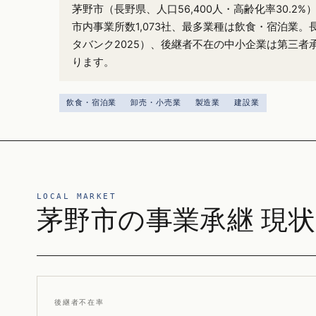
茅野市（長野県、人口56,400人・高齢化率30.2
市内事業所数1,073社、最多業種は飲食・宿泊業。
タバンク2025）、後継者不在の中小企業は第三者
ります。
飲食・宿泊業
卸売・小売業
製造業
建設業
LOCAL MARKET
茅野市の事業承継 現状
後継者不在率