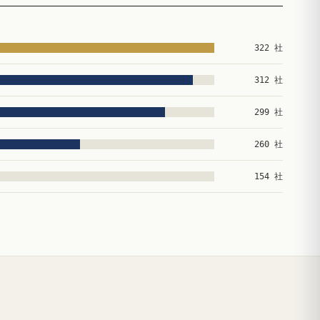
322 社
312 社
299 社
260 社
154 社