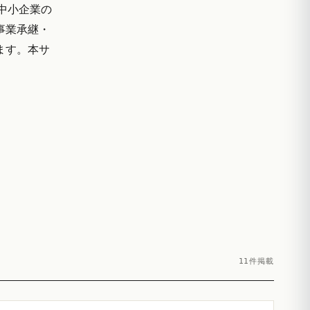
中小企業の
事業承継・
ます。本サ
11件掲載