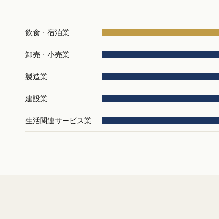
飲食・宿泊業
卸売・小売業
製造業
建設業
生活関連サービス業