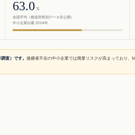
63.0
%
全国平均（都道府県別データ非公開）
中小企業白書 2024年
5年調査）です。
後継者不在の中小企業では廃業リスクが高まっており、M
。