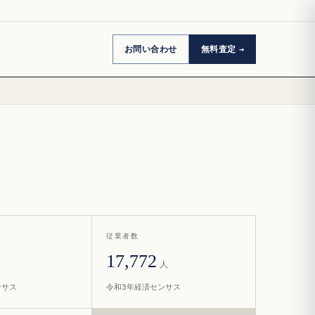
お問い合わせ
無料査定
従業者数
17,772
人
ンサス
令和3年経済センサス