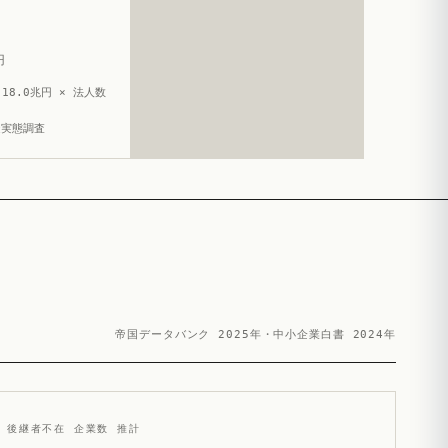
円
18.0兆円 × 法人数
造実態調査
帝国データバンク 2025年・中小企業白書 2024年
後継者不在 企業数 推計