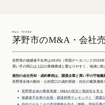
M&A TREND
茅野市のM&A・会社
長野県の後継者不在率は49.6%（帝国データバンク20
買い手の関心は上記の業種構成と重なりやすく、地域に根
個別の会社売却・成約事例は、譲渡企業と買い手の守秘義
長野県全体の動向・公的窓口の成約実績・自社の概算価格
長野県全体の事業承継・M&Aの状況と相談先を見る
後継者不在率の全国・都道府県ランキングと「廃業以
自社のおおよその売却価格を知る（無料・登録不要