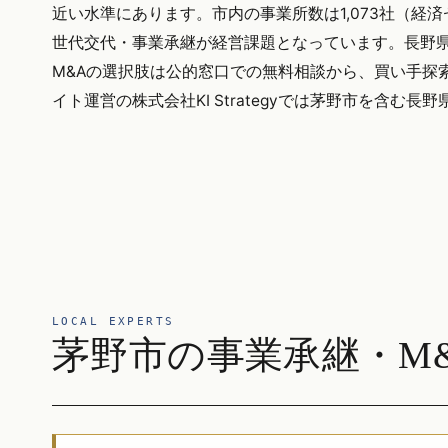
近い水準にあります。市内の事業所数は1,073社（
世代交代・事業承継が経営課題となっています。長野県全
M&Aの選択肢は公的窓口での無料相談から、買い手探
イト運営の株式会社KI Strategyでは茅野市を含
LOCAL EXPERTS
茅野市の事業承継・M&