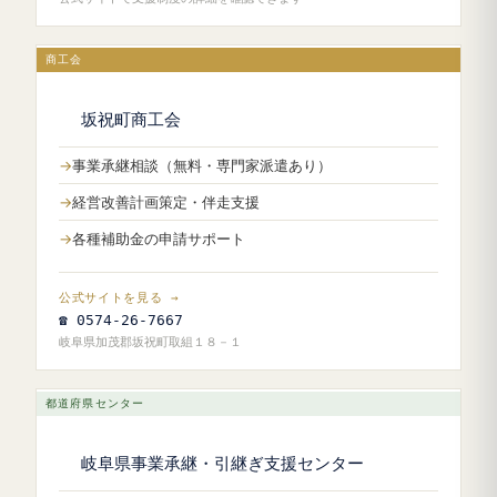
商工会
坂祝町商工会
事業承継相談（無料・専門家派遣あり）
経営改善計画策定・伴走支援
各種補助金の申請サポート
公式サイトを見る →
☎ 0574-26-7667
岐阜県加茂郡坂祝町取組１８－１
都道府県センター
岐阜県事業承継・引継ぎ支援センター