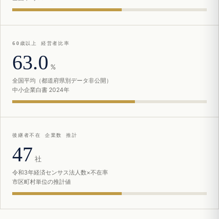
60歳以上 経営者比率
63.0
%
全国平均（都道府県別データ非公開）
中小企業白書 2024年
後継者不在 企業数 推計
47
社
令和3年経済センサス法人数×不在率
市区町村単位の推計値