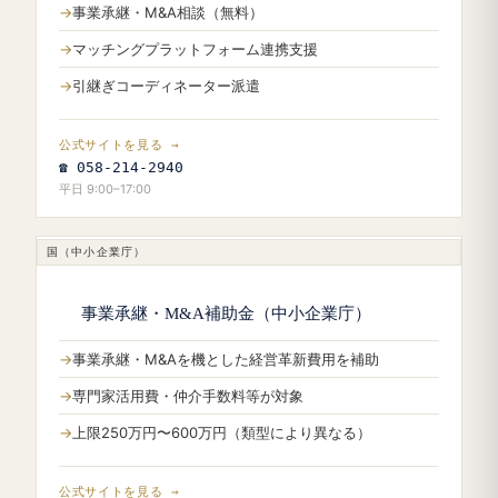
事業承継・M&A相談（無料）
マッチングプラットフォーム連携支援
引継ぎコーディネーター派遣
公式サイトを見る →
☎ 058-214-2940
平日 9:00–17:00
国（中小企業庁）
事業承継・M&A補助金（中小企業庁）
事業承継・M&Aを機とした経営革新費用を補助
専門家活用費・仲介手数料等が対象
上限250万円〜600万円（類型により異なる）
公式サイトを見る →