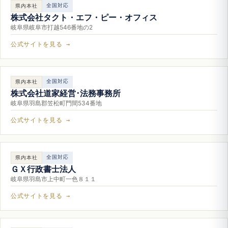
全国対応
県内本社
株式会社タクト・エフ・ピー・オフィス
岐阜県岐阜市打越546番地の2
公式サイトを見る →
全国対応
県内本社
株式会社道家経営･法務事務所
岐阜県羽島郡笠松町門間534番地
公式サイトを見る →
全国対応
県内本社
ＧＸ行政書士法人
岐阜県羽島市上中町一色８１１
公式サイトを見る →