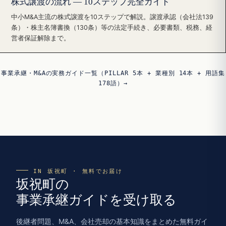
株式譲渡の流れ — 10ステップ完全ガイド
中小M&A主流の株式譲渡を10ステップで解説。譲渡承認（会社法139
条）・株主名簿書換（130条）等の法定手続き、必要書類、税務、経
営者保証解除まで。
事業承継・M&Aの実務ガイド一覧（PILLAR 5本 + 業種別 14本 + 用語集
178語）→
IN 坂祝町 · 無料でお届け
坂祝町の
事業承継ガイドを受け取る
後継者問題、M&A、会社売却の基本知識をまとめた無料ガイ