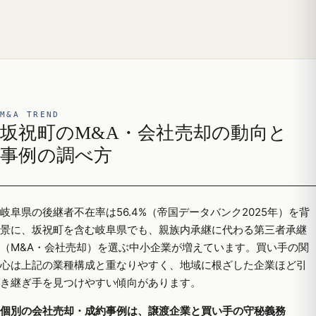
M&A TREND
坂祝町のM&A・会社売却の動向と
事例の調べ方
岐阜県の後継者不在率は56.4%（帝国データバンク2025年）を背
景に、坂祝町を含む岐阜県でも、親族内承継に代わる第三者承継
（M&A・会社売却）を選ぶ中小企業が増えています。買い手の関
心は上記の業種構成と重なりやすく、地域に根ざした企業ほど引
き継ぎ手を見つけやすい傾向があります。
個別の会社売却・成約事例は、譲渡企業と買い手の守秘義務