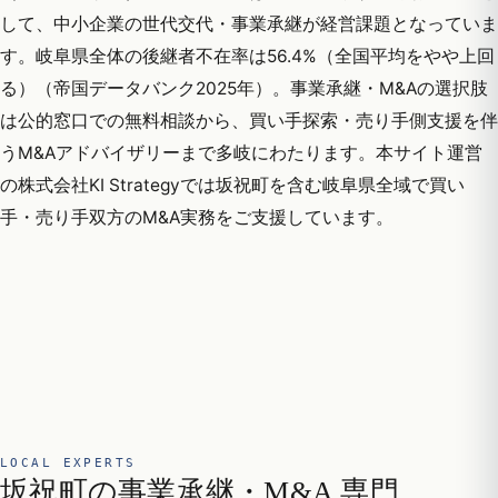
して、中小企業の世代交代・事業承継が経営課題となっていま
す。岐阜県全体の後継者不在率は56.4%（全国平均をやや上回
る）（帝国データバンク2025年）。事業承継・M&Aの選択肢
は公的窓口での無料相談から、買い手探索・売り手側支援を伴
うM&Aアドバイザリーまで多岐にわたります。本サイト運営
の株式会社KI Strategyでは坂祝町を含む岐阜県全域で買い
手・売り手双方のM&A実務をご支援しています。
LOCAL EXPERTS
坂祝町の事業承継・M&A 専門