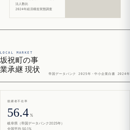
法人数比
2024年経済構造実態調査
LOCAL MARKET
坂祝町の事
業承継 現状
帝国データバンク 2025年・中小企業白書 2024年
後継者不在率
56.4
%
岐阜県（帝国データバンク2025年）
全国平均 50.1%