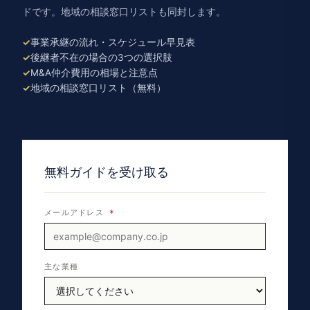
ドです。地域の相談窓口リストも同封します。
事業承継の流れ・スケジュール早見表
後継者不在の場合の3つの選択肢
M&A仲介費用の相場と注意点
地域の相談窓口リスト（無料）
無料ガイドを受け取る
メールアドレス
*
主な業種