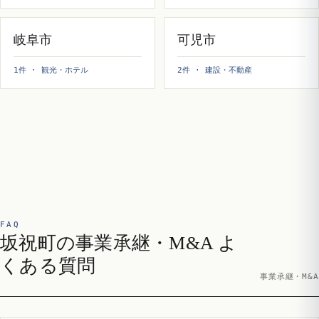
岐阜市
可児市
1件 · 観光・ホテル
2件 · 建設・不動産
FAQ
坂祝町の事業承継・M&A よ
くある質問
事業承継・M&A