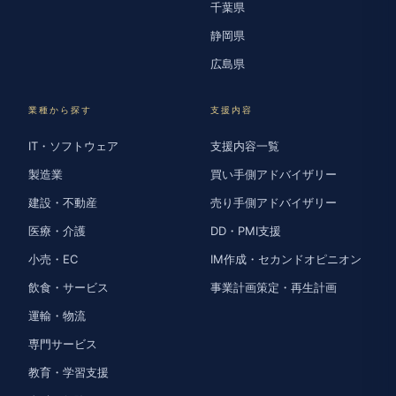
千葉県
静岡県
広島県
業種から探す
支援内容
IT・ソフトウェア
支援内容一覧
製造業
買い手側アドバイザリー
建設・不動産
売り手側アドバイザリー
医療・介護
DD・PMI支援
小売・EC
IM作成・セカンドオピニオン
飲食・サービス
事業計画策定・再生計画
運輸・物流
専門サービス
教育・学習支援