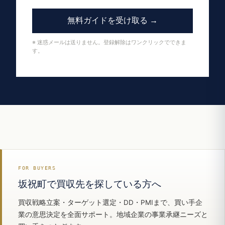
無料ガイドを受け取る →
※ 迷惑メールは送りません。登録解除はワンクリックでできま
す。
FOR BUYERS
坂祝町で買収先を探している方へ
買収戦略立案・ターゲット選定・DD・PMIまで、買い手企
業の意思決定を全面サポート。地域企業の事業承継ニーズと