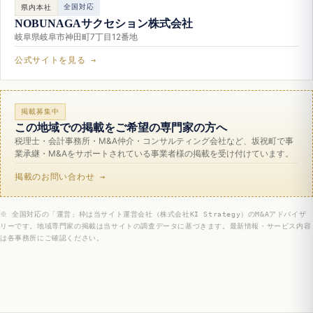
全国対応
県内本社
NOBUNAGAサクセション株式会社
岐阜県岐阜市神田町7丁目12番地
公式サイトを見る →
掲載募集中
この地域での掲載をご希望の専門家の方へ
税理士・会計事務所・M&A仲介・コンサルティング会社など、坂祝町で事
業承継・M&Aをサポートされている事業者様の掲載を受け付けています。
掲載のお問い合わせ →
※ 全国対応の「運営」枠は当サイト運営会社（株式会社KI Strategy）のM&Aアドバイザ
リーです。地域専門家の掲載は当サイトの調査データに基づきます。最新情報・サービス内容
は各事務所にご確認ください。