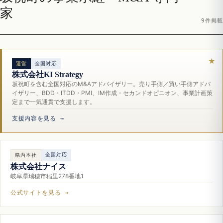
家
9件掲載
運営
全国対応
株式会社KI Strategy
坂祝町を含む全国対応のM&Aアドバイザリー。売り手側／買い手側アドバ
イザリー、BDD・ITDD・PMI、IM作成・セカンドオピニオン、事業計画策
定まで一気通貫で支援します。
支援内容を見る →
全国対応
県内本社
株式会社ナイス
岐阜県瑞穂市稲里278番地1
公式サイトを見る →